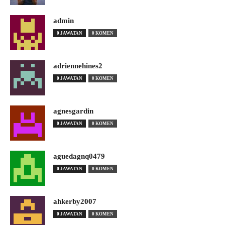
admin
0 JAWATAN
0 KOMEN
adriennehines2
0 JAWATAN
0 KOMEN
agnesgardin
0 JAWATAN
0 KOMEN
aguedagnq0479
0 JAWATAN
0 KOMEN
ahkerby2007
0 JAWATAN
0 KOMEN