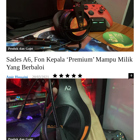
Produk dan Gajet
Sades A6, Fon Kepala ‘Premium’ Mampu Milik
Yang Berbaloi
0
Amir Hussaini
-
20/03/2021
Produk dan Gajet