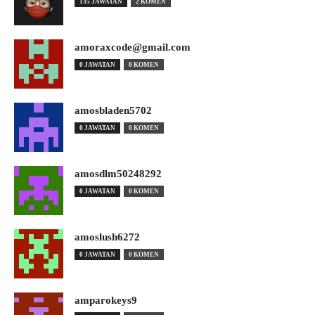
135 JAWATAN
2 KOMEN
amoraxcode@gmail.com
0 JAWATAN
0 KOMEN
amosbladen5702
0 JAWATAN
0 KOMEN
amosdlm50248292
0 JAWATAN
0 KOMEN
amoslush6272
0 JAWATAN
0 KOMEN
amparokeys9