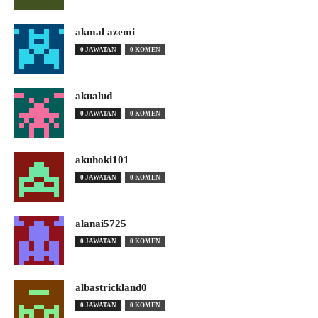
akmal azemi
0 JAWATAN
0 KOMEN
akualud
0 JAWATAN
0 KOMEN
akuhoki101
0 JAWATAN
0 KOMEN
alanai5725
0 JAWATAN
0 KOMEN
albastrickland0
0 JAWATAN
0 KOMEN