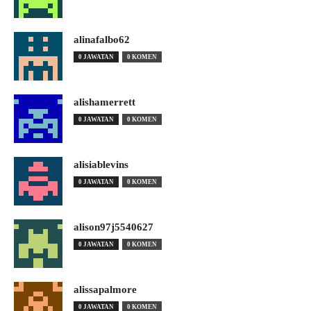
alinafalbo62
0 JAWATAN
0 KOMEN
alishamerrett
0 JAWATAN
0 KOMEN
alisiablevins
0 JAWATAN
0 KOMEN
alison97j5540627
0 JAWATAN
0 KOMEN
alissapalmore
0 JAWATAN
0 KOMEN