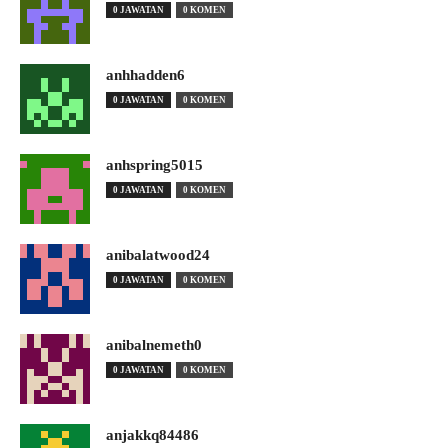
0 JAWATAN
0 KOMEN
anhhadden6
0 JAWATAN
0 KOMEN
anhspring5015
0 JAWATAN
0 KOMEN
anibalatwood24
0 JAWATAN
0 KOMEN
anibalnemeth0
0 JAWATAN
0 KOMEN
anjakkq84486