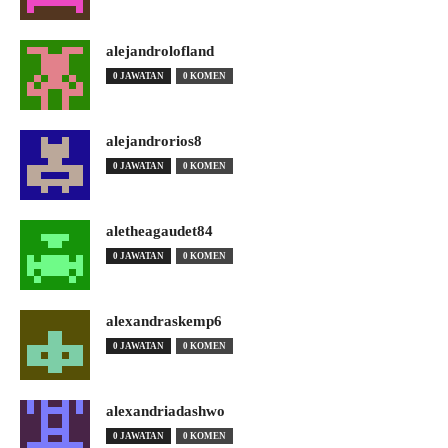
alejandrolofland
0 JAWATAN
0 KOMEN
alejandrorios8
0 JAWATAN
0 KOMEN
aletheagaudet84
0 JAWATAN
0 KOMEN
alexandraskemp6
0 JAWATAN
0 KOMEN
alexandriadashwo
0 JAWATAN
0 KOMEN