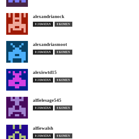
alexandrianock
0 JAWATAN
0 KOMEN
alexandriasmoot
0 JAWATAN
0 KOMEN
alexiswtd15
0 JAWATAN
0 KOMEN
alfielesage545
0 JAWATAN
0 KOMEN
alfiewalsh
0 JAWATAN
0 KOMEN