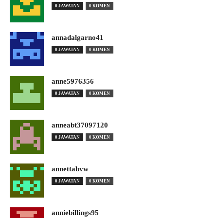
0 JAWATAN
0 KOMEN
annadalgarno41
0 JAWATAN
0 KOMEN
anne5976356
0 JAWATAN
0 KOMEN
anneabt37097120
0 JAWATAN
0 KOMEN
annettabvw
0 JAWATAN
0 KOMEN
anniebillings95