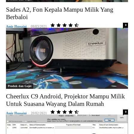
Sades A2, Fon Kepala Mampu Milik Yang
Berbaloi
0
Amir Hussaini
-
09/03/2021
Produk dan Gajet
Cheerlux C9 Android, Projektor Mampu Milik
Untuk Suasana Wayang Dalam Rumah
0
Amir Hussaini
-
20/02/2021