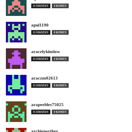
0 JAWATAN
0 KOMEN
apul1190
0 JAWATAN
0 KOMEN
aracelykinslow
0 JAWATAN
0 KOMEN
araczm02613
0 JAWATAN
0 KOMEN
arapeebles75025
0 JAWATAN
0 KOMEN
archienorthey