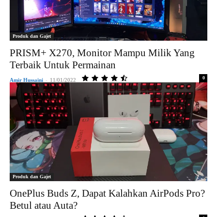
Produk dan Gajet
PRISM+ X270, Monitor Mampu Milik Yang
Terbaik Untuk Permainan
0
Amir Hussaini
-
11/01/2022
Produk dan Gajet
OnePlus Buds Z, Dapat Kalahkan AirPods Pro?
Betul atau Auta?