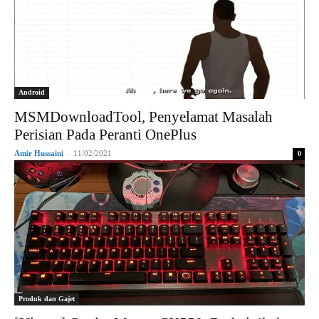
Android
MSMDownloadTool, Penyelamat Masalah
Perisian Pada Peranti OnePlus
Amir Hussaini
-
11/02/2021
0
Produk dan Gajet