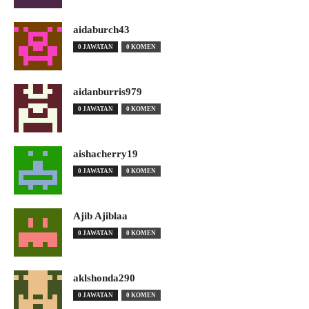
aidaburch43
0 JAWATAN
0 KOMEN
aidanburris979
0 JAWATAN
0 KOMEN
aishacherry19
0 JAWATAN
0 KOMEN
Ajib Ajiblaa
0 JAWATAN
0 KOMEN
aklshonda290
0 JAWATAN
0 KOMEN