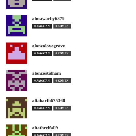
almawarby6379
0 JAWATAN
0 KOMEN
alonzolovegrove
0 JAWATAN
0 KOMEN
alonzostidham
0 JAWATAN
0 KOMEN
altabarth675368
0 JAWATAN
0 KOMEN
altathrelfall9
0 JAWATAN
0 KOMEN