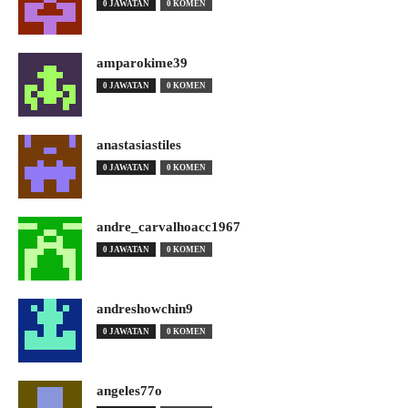
0 JAWATAN
0 KOMEN
amparokime39
0 JAWATAN
0 KOMEN
anastasiastiles
0 JAWATAN
0 KOMEN
andre_carvalhoacc1967
0 JAWATAN
0 KOMEN
andreshowchin9
0 JAWATAN
0 KOMEN
angeles77o