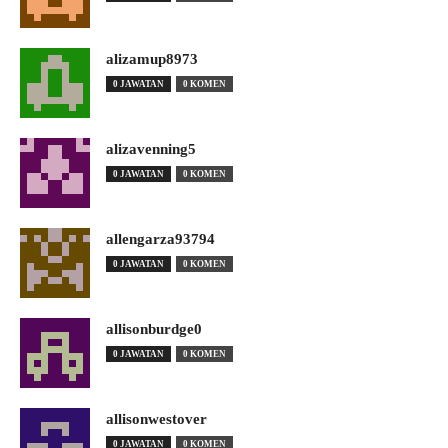
alizamup8973
0 JAWATAN
0 KOMEN
alizavenning5
0 JAWATAN
0 KOMEN
allengarza93794
0 JAWATAN
0 KOMEN
allisonburdge0
0 JAWATAN
0 KOMEN
allisonwestover
0 JAWATAN
0 KOMEN