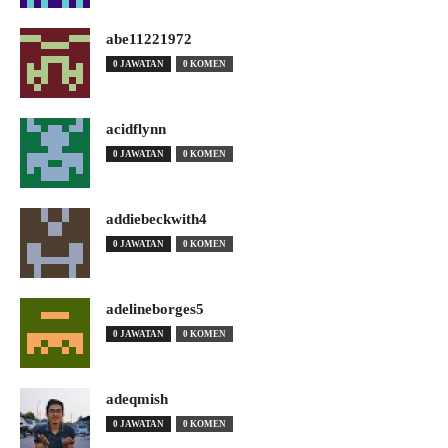
abe11221972
0 JAWATAN
0 KOMEN
acidflynn
0 JAWATAN
0 KOMEN
addiebeckwith4
0 JAWATAN
0 KOMEN
adelineborges5
0 JAWATAN
0 KOMEN
adeqmish
0 JAWATAN
0 KOMEN