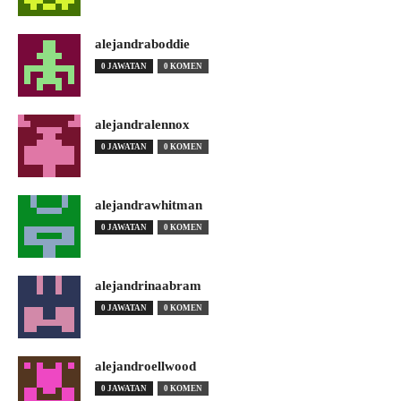
alejandraboddie
0 JAWATAN
0 KOMEN
alejandralennox
0 JAWATAN
0 KOMEN
alejandrawhitman
0 JAWATAN
0 KOMEN
alejandrinaabram
0 JAWATAN
0 KOMEN
alejandroellwood
0 JAWATAN
0 KOMEN