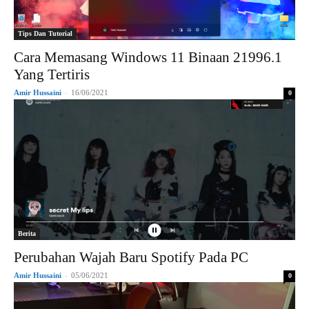
Tips Dan Tutorial
Cara Memasang Windows 11 Binaan 21996.1
Yang Tertiris
Amir Hussaini
-
16/06/2021
0
Berita
Perubahan Wajah Baru Spotify Pada PC
Amir Hussaini
-
05/06/2021
0