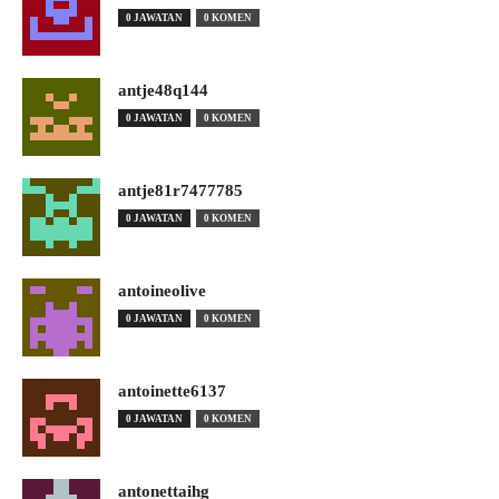
0 JAWATAN
0 KOMEN
antje48q144
0 JAWATAN
0 KOMEN
antje81r7477785
0 JAWATAN
0 KOMEN
antoineolive
0 JAWATAN
0 KOMEN
antoinette6137
0 JAWATAN
0 KOMEN
antonettaihg