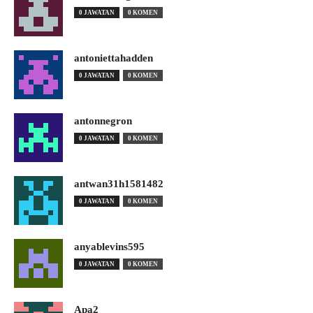
0 JAWATAN
0 KOMEN
antoniettahadden
0 JAWATAN
0 KOMEN
antonnegron
0 JAWATAN
0 KOMEN
antwan31h1581482
0 JAWATAN
0 KOMEN
anyablevins595
0 JAWATAN
0 KOMEN
Apa2