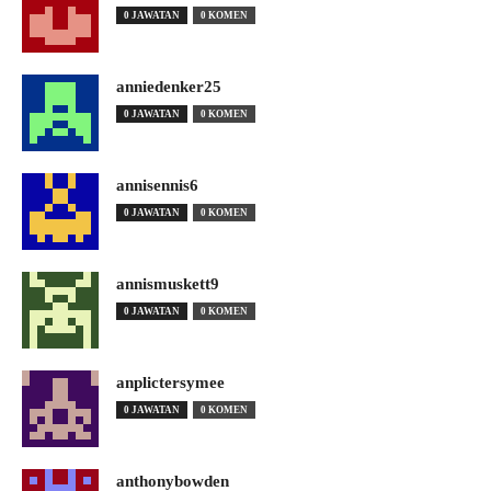
0 JAWATAN
0 KOMEN
anniedenker25
0 JAWATAN
0 KOMEN
annisennis6
0 JAWATAN
0 KOMEN
annismuskett9
0 JAWATAN
0 KOMEN
anplictersymee
0 JAWATAN
0 KOMEN
anthonybowden