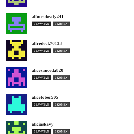
alfonsobeaty241
0 JAWATAN
0 KOMEN
alfredeck70133
0 JAWATAN
0 KOMEN
alicesauceda820
0 JAWATAN
0 KOMEN
alicetober505
0 JAWATAN
0 KOMEN
aliciaskavy
0 JAWATAN
0 KOMEN