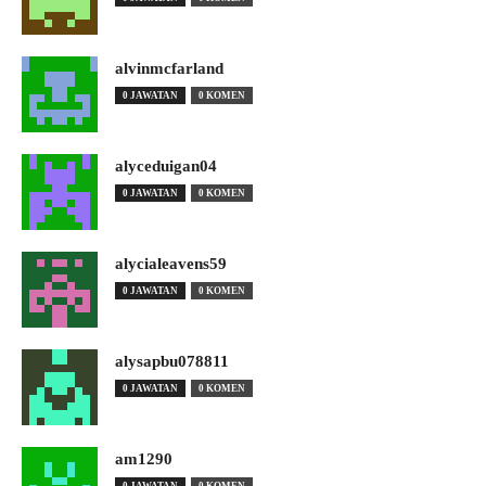
alvinmcfarland
0 JAWATAN
0 KOMEN
alyceduigan04
0 JAWATAN
0 KOMEN
alycialeavens59
0 JAWATAN
0 KOMEN
alysapbu078811
0 JAWATAN
0 KOMEN
am1290
0 JAWATAN
0 KOMEN