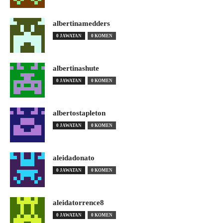
albertinamedders
0 JAWATAN
0 KOMEN
albertinashute
0 JAWATAN
0 KOMEN
albertostapleton
0 JAWATAN
0 KOMEN
aleidadonato
0 JAWATAN
0 KOMEN
aleidatorrence8
0 JAWATAN
0 KOMEN