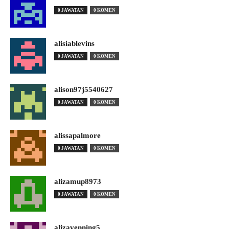
0 JAWATAN
0 KOMEN
alisiablevins
0 JAWATAN
0 KOMEN
alison97j5540627
0 JAWATAN
0 KOMEN
alissapalmore
0 JAWATAN
0 KOMEN
alizamup8973
0 JAWATAN
0 KOMEN
alizavenning5