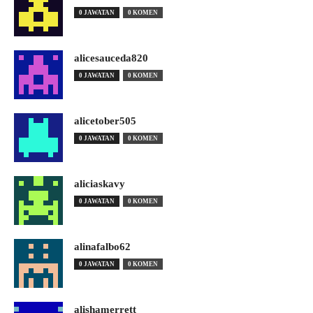
0 JAWATAN
0 KOMEN
alicesauceda820
0 JAWATAN
0 KOMEN
alicetober505
0 JAWATAN
0 KOMEN
aliciaskavy
0 JAWATAN
0 KOMEN
alinafalbo62
0 JAWATAN
0 KOMEN
alishamerrett