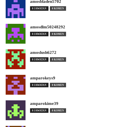
amosbladen5702
0 JAWATAN
0 KOMEN
amosdlm50248292
0 JAWATAN
0 KOMEN
amoslush6272
0 JAWATAN
0 KOMEN
amparokeys9
0 JAWATAN
0 KOMEN
amparokime39
0 JAWATAN
0 KOMEN