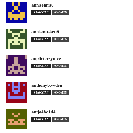
annisennis6
0 JAWATAN
0 KOMEN
annismuskett9
0 JAWATAN
0 KOMEN
anplictersymee
0 JAWATAN
0 KOMEN
anthonybowden
0 JAWATAN
0 KOMEN
antje48q144
0 JAWATAN
0 KOMEN