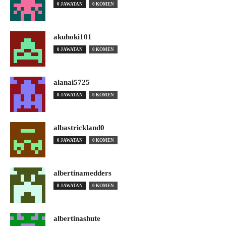
0 JAWATAN
0 KOMEN
akuhoki101
0 JAWATAN
0 KOMEN
alanai5725
0 JAWATAN
0 KOMEN
albastrickland0
0 JAWATAN
0 KOMEN
albertinamedders
0 JAWATAN
0 KOMEN
albertinashute