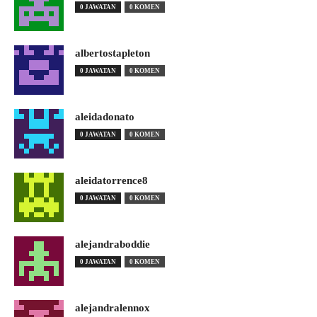
0 JAWATAN
0 KOMEN
albertostapleton
0 JAWATAN
0 KOMEN
aleidadonato
0 JAWATAN
0 KOMEN
aleidatorrence8
0 JAWATAN
0 KOMEN
alejandraboddie
0 JAWATAN
0 KOMEN
alejandralennox