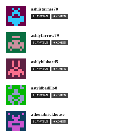
ashlistarnes70
0 JAWATAN
0 KOMEN
ashlyfarrow79
0 JAWATAN
0 KOMEN
ashlyhibbard5
0 JAWATAN
0 KOMEN
astridbadillo8
0 JAWATAN
0 KOMEN
athenabrickhouse
0 JAWATAN
0 KOMEN