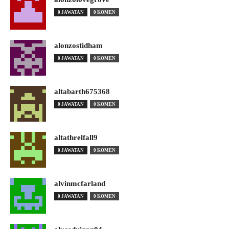
0 JAWATAN
0 KOMEN
alonzostidham
0 JAWATAN
0 KOMEN
altabarth675368
0 JAWATAN
0 KOMEN
altathrelfall9
0 JAWATAN
0 KOMEN
alvinmcfarland
0 JAWATAN
0 KOMEN