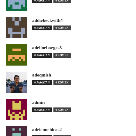
0 JAWATAN
0 KOMEN
addiebeckwith4
0 JAWATAN
0 KOMEN
adelineborges5
0 JAWATAN
0 KOMEN
adeqmish
0 JAWATAN
0 KOMEN
admin
0 JAWATAN
0 KOMEN
adriennehines2