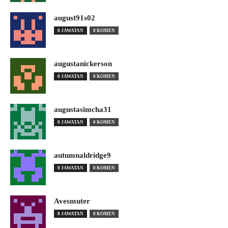
august91s02
0 JAWATAN
0 KOMEN
augustanickerson
0 JAWATAN
0 KOMEN
augustasimcha31
0 JAWATAN
0 KOMEN
autumnaldridge9
0 JAWATAN
0 KOMEN
Avesmuter
0 JAWATAN
0 KOMEN