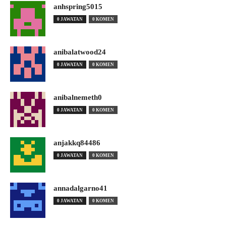
anhspring5015
0 JAWATAN
0 KOMEN
anibalatwood24
0 JAWATAN
0 KOMEN
anibalnemeth0
0 JAWATAN
0 KOMEN
anjakkq84486
0 JAWATAN
0 KOMEN
annadalgarno41
0 JAWATAN
0 KOMEN