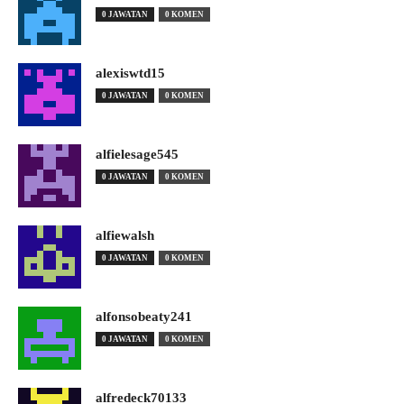
0 JAWATAN
0 KOMEN
alexiswtd15
0 JAWATAN
0 KOMEN
alfielesage545
0 JAWATAN
0 KOMEN
alfiewalsh
0 JAWATAN
0 KOMEN
alfonsobeaty241
0 JAWATAN
0 KOMEN
alfredeck70133