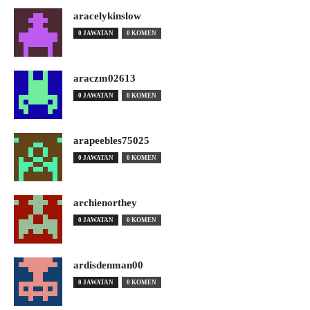
aracelykinslow
0 JAWATAN
0 KOMEN
araczm02613
0 JAWATAN
0 KOMEN
arapeebles75025
0 JAWATAN
0 KOMEN
archienorthey
0 JAWATAN
0 KOMEN
ardisdenman00
0 JAWATAN
0 KOMEN