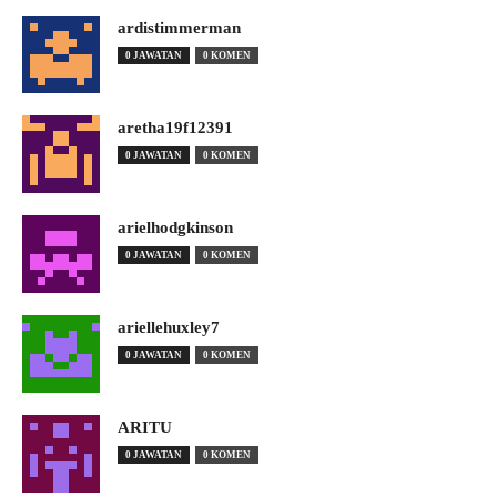
ardistimmerman
0 JAWATAN
0 KOMEN
aretha19f12391
0 JAWATAN
0 KOMEN
arielhodgkinson
0 JAWATAN
0 KOMEN
ariellehuxley7
0 JAWATAN
0 KOMEN
ARITU
0 JAWATAN
0 KOMEN