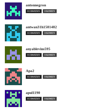
antonnegron
0 JAWATAN
0 KOMEN
antwan31h1581482
0 JAWATAN
0 KOMEN
anyablevins595
0 JAWATAN
0 KOMEN
Apa2
0 JAWATAN
0 KOMEN
apul1190
0 JAWATAN
0 KOMEN