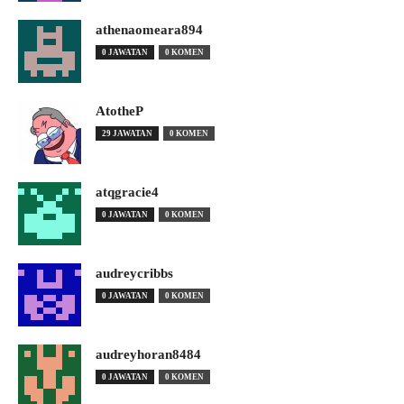
athenaomeara894
0 JAWATAN
0 KOMEN
AtotheP
29 JAWATAN
0 KOMEN
atqgracie4
0 JAWATAN
0 KOMEN
audreycribbs
0 JAWATAN
0 KOMEN
audreyhoran8484
0 JAWATAN
0 KOMEN