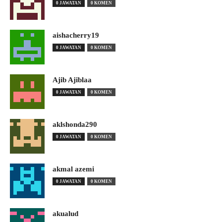
0 JAWATAN
0 KOMEN
aishacherry19
0 JAWATAN
0 KOMEN
Ajib Ajiblaa
0 JAWATAN
0 KOMEN
aklshonda290
0 JAWATAN
0 KOMEN
akmal azemi
0 JAWATAN
0 KOMEN
akualud