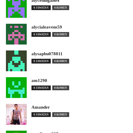
alyceduigan04
0 JAWATAN
0 KOMEN
alycialeavens59
0 JAWATAN
0 KOMEN
alysapbu078811
0 JAWATAN
0 KOMEN
am1290
0 JAWATAN
0 KOMEN
Amander
0 JAWATAN
0 KOMEN