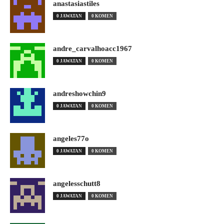
anastasiastiles
0 JAWATAN
0 KOMEN
andre_carvalhoacc1967
0 JAWATAN
0 KOMEN
andreshowchin9
0 JAWATAN
0 KOMEN
angeles77o
0 JAWATAN
0 KOMEN
angelesschutt8
0 JAWATAN
0 KOMEN