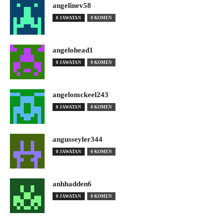
angelinev58
0 JAWATAN
0 KOMEN
angelohead1
0 JAWATAN
0 KOMEN
angelomckeel243
0 JAWATAN
0 KOMEN
angusseyler344
0 JAWATAN
0 KOMEN
anhhadden6
0 JAWATAN
0 KOMEN