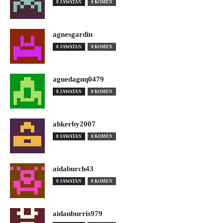
0 JAWATAN
0 KOMEN
agnesgardin
0 JAWATAN
0 KOMEN
aguedagnq0479
0 JAWATAN
0 KOMEN
ahkerby2007
0 JAWATAN
0 KOMEN
aidaburch43
0 JAWATAN
0 KOMEN
aidanburris979