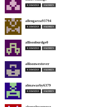
0 JAWATAN
0 KOMEN
allengarza93794
0 JAWATAN
0 KOMEN
allisonburdge0
0 JAWATAN
0 KOMEN
allisonwestover
0 JAWATAN
0 KOMEN
almawarby6379
0 JAWATAN
0 KOMEN
alonzolovegrove