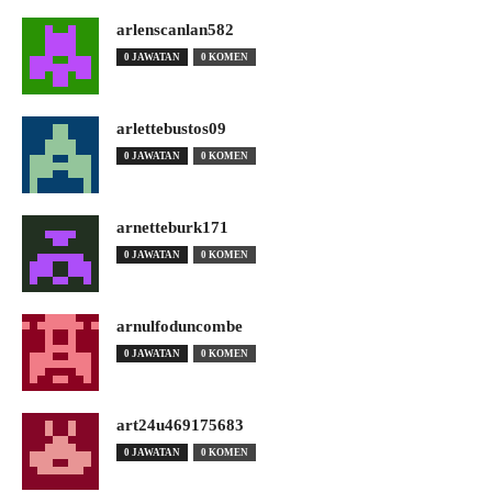
arlenscanlan582
0 JAWATAN
0 KOMEN
arlettebustos09
0 JAWATAN
0 KOMEN
arnetteburk171
0 JAWATAN
0 KOMEN
arnulfoduncombe
0 JAWATAN
0 KOMEN
art24u469175683
0 JAWATAN
0 KOMEN