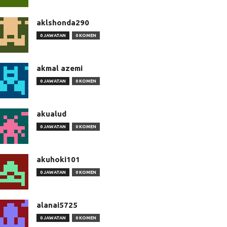
aklshonda290
0 JAWATAN
0 KOMEN
akmal azemi
0 JAWATAN
0 KOMEN
akualud
0 JAWATAN
0 KOMEN
akuhoki101
0 JAWATAN
0 KOMEN
alanai5725
0 JAWATAN
0 KOMEN