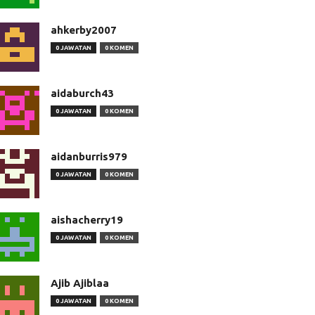
ahkerby2007
0 JAWATAN
0 KOMEN
aidaburch43
0 JAWATAN
0 KOMEN
aidanburris979
0 JAWATAN
0 KOMEN
aishacherry19
0 JAWATAN
0 KOMEN
Ajib Ajiblaa
0 JAWATAN
0 KOMEN