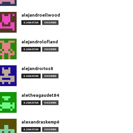
alejandroellwood
0 JAWATAN
0 KOMEN
alejandrolofland
0 JAWATAN
0 KOMEN
alejandrorios8
0 JAWATAN
0 KOMEN
aletheagaudet84
0 JAWATAN
0 KOMEN
alexandraskemp6
0 JAWATAN
0 KOMEN