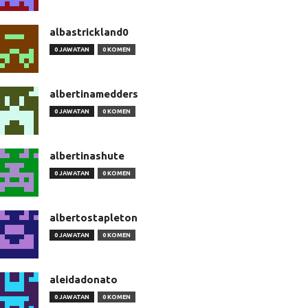
albastrickland0
0 JAWATAN
0 KOMEN
albertinamedders
0 JAWATAN
0 KOMEN
albertinashute
0 JAWATAN
0 KOMEN
albertostapleton
0 JAWATAN
0 KOMEN
aleidadonato
0 JAWATAN
0 KOMEN