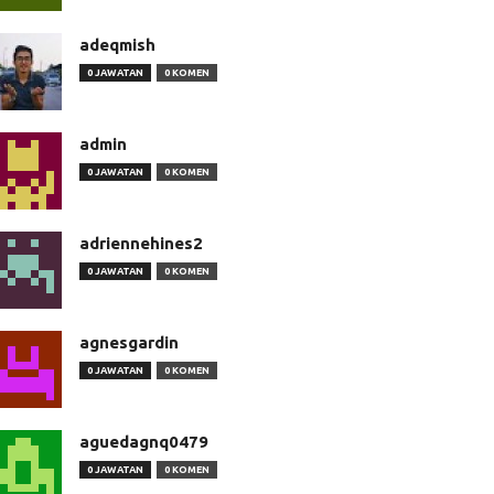
adeqmish
0 JAWATAN
0 KOMEN
admin
0 JAWATAN
0 KOMEN
adriennehines2
0 JAWATAN
0 KOMEN
agnesgardin
0 JAWATAN
0 KOMEN
aguedagnq0479
0 JAWATAN
0 KOMEN