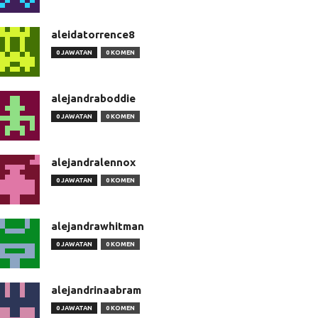
aleidatorrence8
0 JAWATAN
0 KOMEN
alejandraboddie
0 JAWATAN
0 KOMEN
alejandralennox
0 JAWATAN
0 KOMEN
alejandrawhitman
0 JAWATAN
0 KOMEN
alejandrinaabram
0 JAWATAN
0 KOMEN