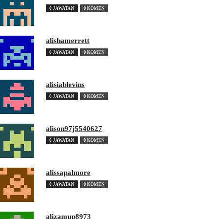
0 JAWATAN
0 KOMEN
alishamerrett
0 JAWATAN
0 KOMEN
alisiablevins
0 JAWATAN
0 KOMEN
alison97j5540627
0 JAWATAN
0 KOMEN
alissapalmore
0 JAWATAN
0 KOMEN
alizamup8973