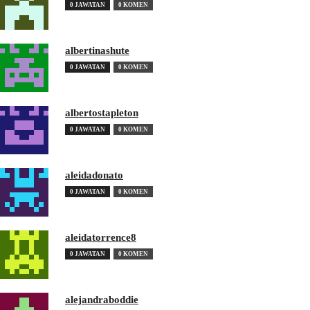
0 JAWATAN
0 KOMEN
albertinashute
0 JAWATAN
0 KOMEN
albertostapleton
0 JAWATAN
0 KOMEN
aleidadonato
0 JAWATAN
0 KOMEN
aleidatorrence8
0 JAWATAN
0 KOMEN
alejandraboddie