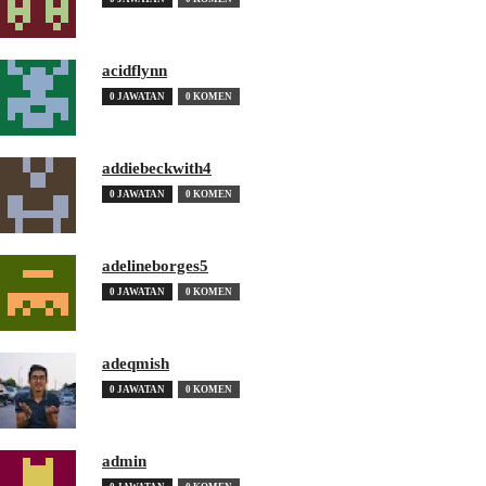
acidflynn
0 JAWATAN
0 KOMEN
addiebeckwith4
0 JAWATAN
0 KOMEN
adelineborges5
0 JAWATAN
0 KOMEN
adeqmish
0 JAWATAN
0 KOMEN
admin