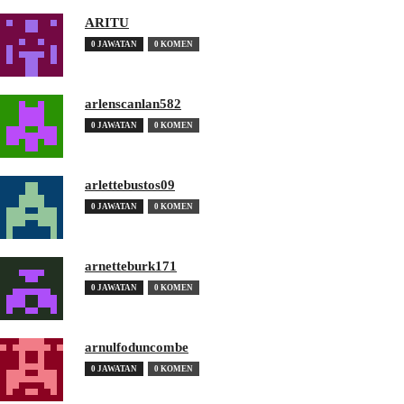
ARITU
0 JAWATAN
0 KOMEN
arlenscanlan582
0 JAWATAN
0 KOMEN
arlettebustos09
0 JAWATAN
0 KOMEN
arnetteburk171
0 JAWATAN
0 KOMEN
arnulfoduncombe
0 JAWATAN
0 KOMEN