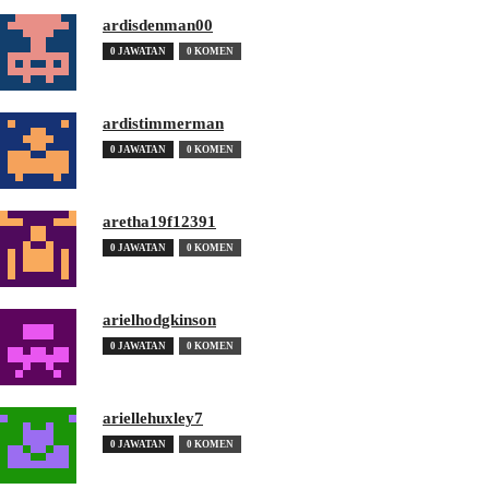
ardisdenman00
0 JAWATAN
0 KOMEN
ardistimmerman
0 JAWATAN
0 KOMEN
aretha19f12391
0 JAWATAN
0 KOMEN
arielhodgkinson
0 JAWATAN
0 KOMEN
ariellehuxley7
0 JAWATAN
0 KOMEN