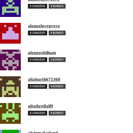
0 JAWATAN
0 KOMEN
alonzolovegrove
0 JAWATAN
0 KOMEN
alonzostidham
0 JAWATAN
0 KOMEN
altabarth675368
0 JAWATAN
0 KOMEN
altathrelfall9
0 JAWATAN
0 KOMEN
alvinmcfarland