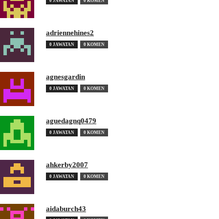
0 JAWATAN
0 KOMEN
adriennehines2
0 JAWATAN
0 KOMEN
agnesgardin
0 JAWATAN
0 KOMEN
aguedagnq0479
0 JAWATAN
0 KOMEN
ahkerby2007
0 JAWATAN
0 KOMEN
aidaburch43