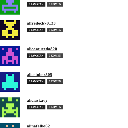
0 JAWATAN
0 KOMEN
alfredeck70133
0 JAWATAN
0 KOMEN
alicesauceda820
0 JAWATAN
0 KOMEN
alicetober505
0 JAWATAN
0 KOMEN
aliciaskavy
0 JAWATAN
0 KOMEN
alinafalbo62