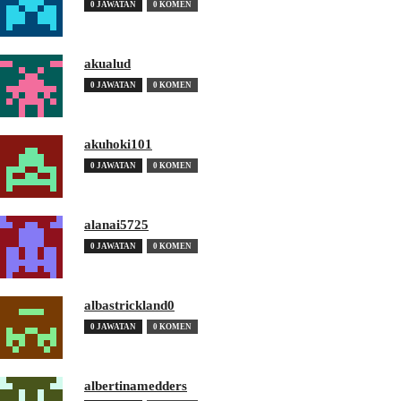
0 JAWATAN
0 KOMEN
akualud
0 JAWATAN
0 KOMEN
akuhoki101
0 JAWATAN
0 KOMEN
alanai5725
0 JAWATAN
0 KOMEN
albastrickland0
0 JAWATAN
0 KOMEN
albertinamedders