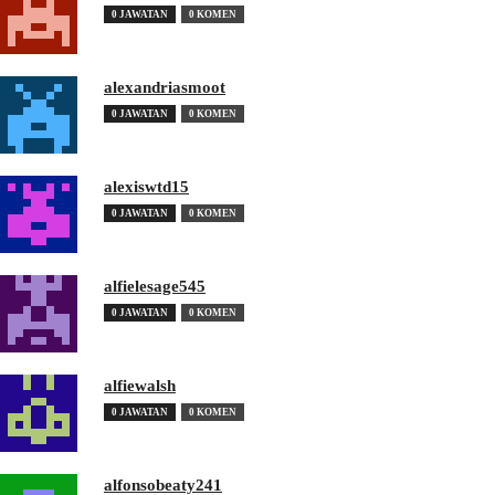
0 JAWATAN
0 KOMEN
alexandriasmoot
0 JAWATAN
0 KOMEN
alexiswtd15
0 JAWATAN
0 KOMEN
alfielesage545
0 JAWATAN
0 KOMEN
alfiewalsh
0 JAWATAN
0 KOMEN
alfonsobeaty241