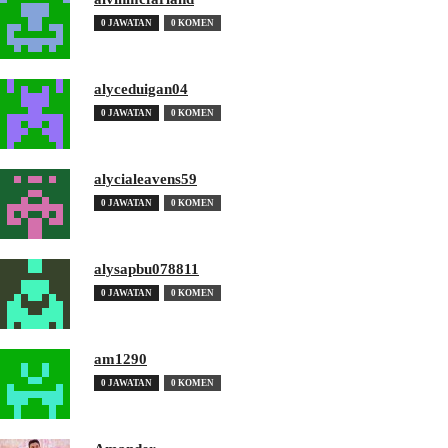
0 JAWATAN
0 KOMEN
alyceduigan04
0 JAWATAN
0 KOMEN
alycialeavens59
0 JAWATAN
0 KOMEN
alysapbu078811
0 JAWATAN
0 KOMEN
am1290
0 JAWATAN
0 KOMEN