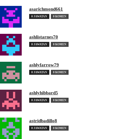
asarichmond661
0 JAWATAN
0 KOMEN
ashlistarnes70
0 JAWATAN
0 KOMEN
ashlyfarrow79
0 JAWATAN
0 KOMEN
ashlyhibbard5
0 JAWATAN
0 KOMEN
astridbadillo8
0 JAWATAN
0 KOMEN