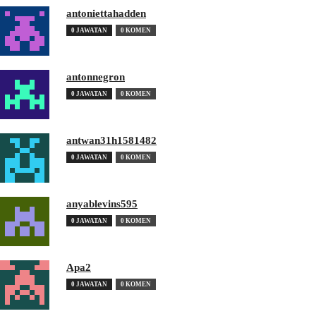
antoniettahadden
0 JAWATAN
0 KOMEN
antonnegron
0 JAWATAN
0 KOMEN
antwan31h1581482
0 JAWATAN
0 KOMEN
anyablevins595
0 JAWATAN
0 KOMEN
Apa2
0 JAWATAN
0 KOMEN