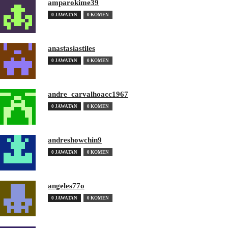
amparokime39
0 JAWATAN
0 KOMEN
anastasiastiles
0 JAWATAN
0 KOMEN
andre_carvalhoacc1967
0 JAWATAN
0 KOMEN
andreshowchin9
0 JAWATAN
0 KOMEN
angeles77o
0 JAWATAN
0 KOMEN