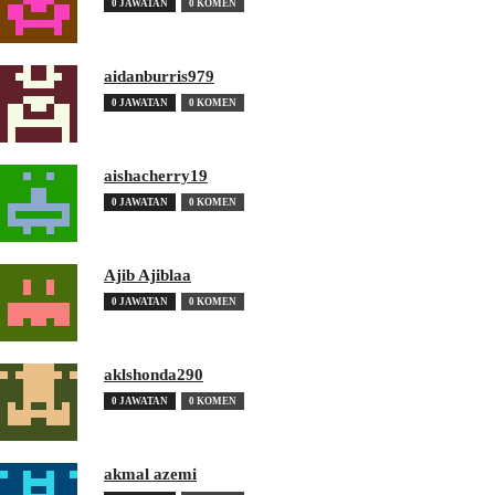
0 JAWATAN
0 KOMEN
aidanburris979
0 JAWATAN
0 KOMEN
aishacherry19
0 JAWATAN
0 KOMEN
Ajib Ajiblaa
0 JAWATAN
0 KOMEN
aklshonda290
0 JAWATAN
0 KOMEN
akmal azemi