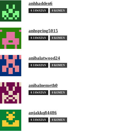
anhhadden6
0 JAWATAN
0 KOMEN
anhspring5015
0 JAWATAN
0 KOMEN
anibalatwood24
0 JAWATAN
0 KOMEN
anibalnemeth0
0 JAWATAN
0 KOMEN
anjakkq84486
0 JAWATAN
0 KOMEN