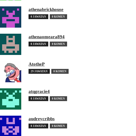
athenabrickhouse
0 JAWATAN
0 KOMEN
athenaomeara894
0 JAWATAN
0 KOMEN
AtotheP
29 JAWATAN
0 KOMEN
atqgracie4
0 JAWATAN
0 KOMEN
audreycribbs
0 JAWATAN
0 KOMEN