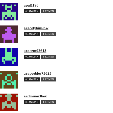
apul1190
0 JAWATAN
0 KOMEN
aracelykinslow
0 JAWATAN
0 KOMEN
araczm02613
0 JAWATAN
0 KOMEN
arapeebles75025
0 JAWATAN
0 KOMEN
archienorthey
0 JAWATAN
0 KOMEN