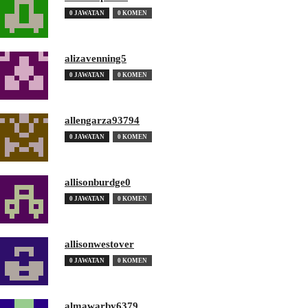
0 JAWATAN
0 KOMEN
alizavenning5
0 JAWATAN
0 KOMEN
allengarza93794
0 JAWATAN
0 KOMEN
allisonburdge0
0 JAWATAN
0 KOMEN
allisonwestover
0 JAWATAN
0 KOMEN
almawarby6379