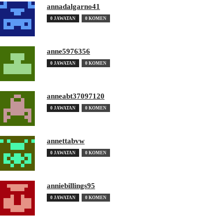
annadalgarno41
0 JAWATAN
0 KOMEN
anne5976356
0 JAWATAN
0 KOMEN
anneabt37097120
0 JAWATAN
0 KOMEN
annettabvw
0 JAWATAN
0 KOMEN
anniebillings95
0 JAWATAN
0 KOMEN