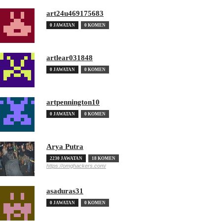
art24u469175683
0 JAWATAN
0 KOMEN
artlear031848
0 JAWATAN
0 KOMEN
artpennington10
0 JAWATAN
0 KOMEN
Arya Putra
2230 JAWATAN
18 KOMEN
https://omghackers.com/
asaduras31
0 JAWATAN
0 KOMEN