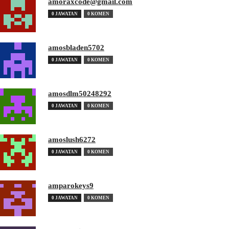
amoraxcode@gmail.com
0 JAWATAN
0 KOMEN
amosbladen5702
0 JAWATAN
0 KOMEN
amosdlm50248292
0 JAWATAN
0 KOMEN
amoslush6272
0 JAWATAN
0 KOMEN
amparokeys9
0 JAWATAN
0 KOMEN