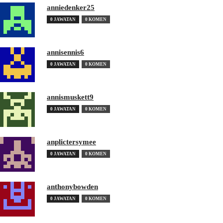
anniedenker25
0 JAWATAN
0 KOMEN
annisennis6
0 JAWATAN
0 KOMEN
annismuskett9
0 JAWATAN
0 KOMEN
anplictersymee
0 JAWATAN
0 KOMEN
anthonybowden
0 JAWATAN
0 KOMEN