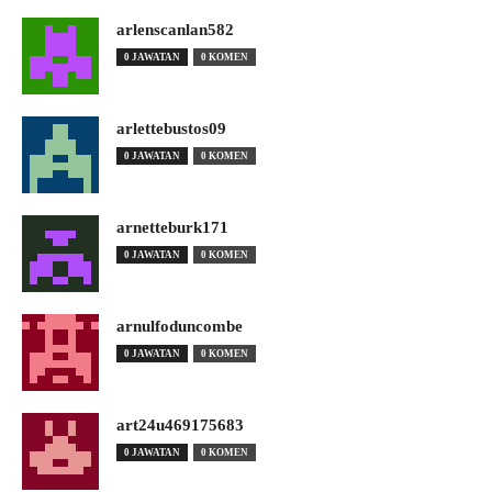
arlenscanlan582
0 JAWATAN
0 KOMEN
arlettebustos09
0 JAWATAN
0 KOMEN
arnetteburk171
0 JAWATAN
0 KOMEN
arnulfoduncombe
0 JAWATAN
0 KOMEN
art24u469175683
0 JAWATAN
0 KOMEN