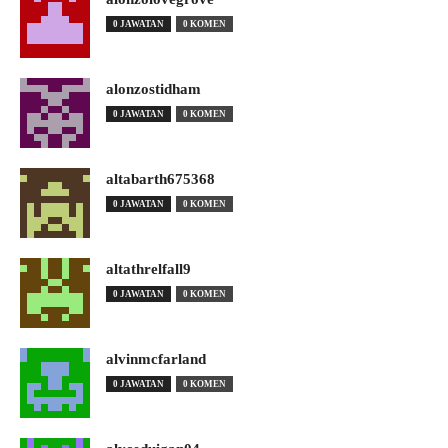
0 JAWATAN
0 KOMEN
alonzostidham
0 JAWATAN
0 KOMEN
altabarth675368
0 JAWATAN
0 KOMEN
altathrelfall9
0 JAWATAN
0 KOMEN
alvinmcfarland
0 JAWATAN
0 KOMEN