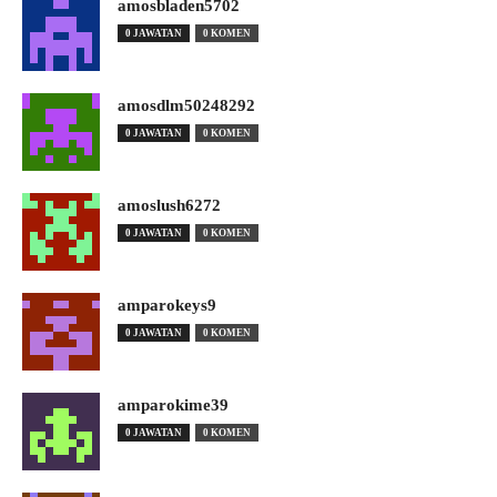
amosbladen5702
0 JAWATAN
0 KOMEN
amosdlm50248292
0 JAWATAN
0 KOMEN
amoslush6272
0 JAWATAN
0 KOMEN
amparokeys9
0 JAWATAN
0 KOMEN
amparokime39
0 JAWATAN
0 KOMEN