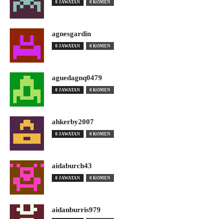
0 JAWATAN
0 KOMEN
agnesgardin
0 JAWATAN
0 KOMEN
aguedagnq0479
0 JAWATAN
0 KOMEN
ahkerby2007
0 JAWATAN
0 KOMEN
aidaburch43
0 JAWATAN
0 KOMEN
aidanburris979