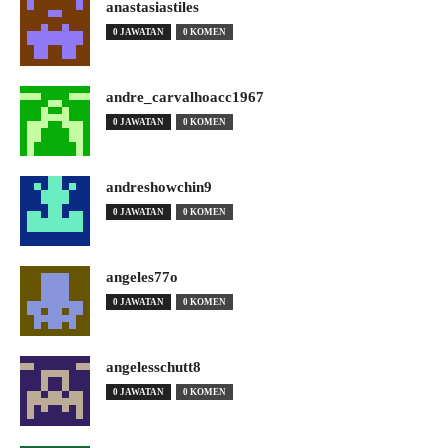
anastasiastiles
0 JAWATAN
0 KOMEN
andre_carvalhoacc1967
0 JAWATAN
0 KOMEN
andreshowchin9
0 JAWATAN
0 KOMEN
angeles77o
0 JAWATAN
0 KOMEN
angelesschutt8
0 JAWATAN
0 KOMEN