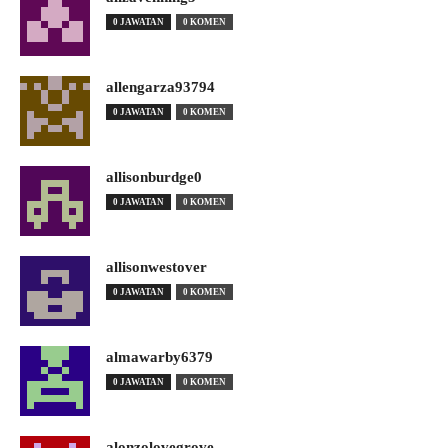
0 JAWATAN
0 KOMEN
allengarza93794
0 JAWATAN
0 KOMEN
allisonburdge0
0 JAWATAN
0 KOMEN
allisonwestover
0 JAWATAN
0 KOMEN
almawarby6379
0 JAWATAN
0 KOMEN
alonzolovegrove