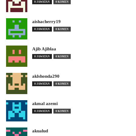
0 JAWATAN
0 KOMEN
aishacherry19
0 JAWATAN
0 KOMEN
Ajib Ajiblaa
0 JAWATAN
0 KOMEN
aklshonda290
0 JAWATAN
0 KOMEN
akmal azemi
0 JAWATAN
0 KOMEN
akualud