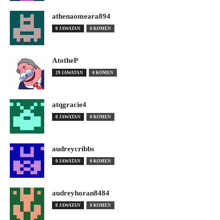
athenaomeara894
0 JAWATAN
0 KOMEN
AtotheP
29 JAWATAN
0 KOMEN
atqgracie4
0 JAWATAN
0 KOMEN
audreycribbs
0 JAWATAN
0 KOMEN
audreyhoran8484
0 JAWATAN
0 KOMEN