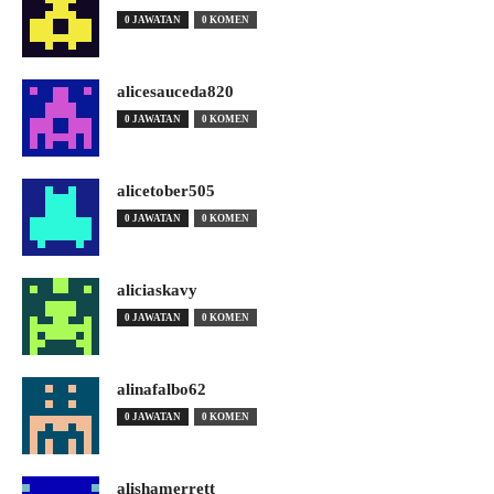
0 JAWATAN
0 KOMEN
alicesauceda820
0 JAWATAN
0 KOMEN
alicetober505
0 JAWATAN
0 KOMEN
aliciaskavy
0 JAWATAN
0 KOMEN
alinafalbo62
0 JAWATAN
0 KOMEN
alishamerrett