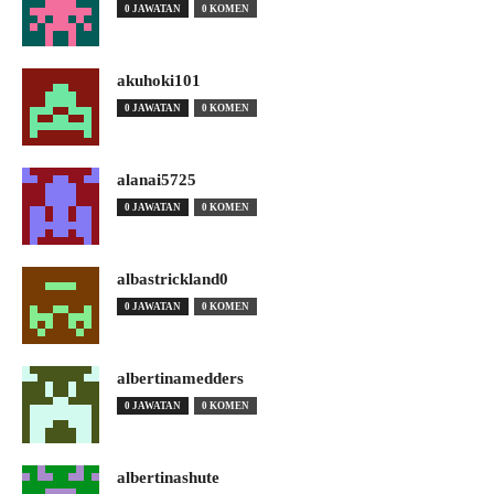
0 JAWATAN
0 KOMEN
akuhoki101
0 JAWATAN
0 KOMEN
alanai5725
0 JAWATAN
0 KOMEN
albastrickland0
0 JAWATAN
0 KOMEN
albertinamedders
0 JAWATAN
0 KOMEN
albertinashute