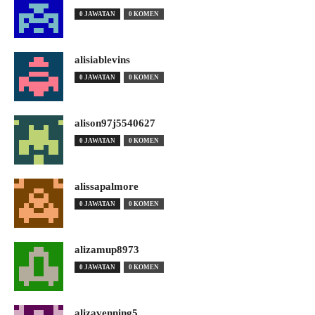
0 JAWATAN
0 KOMEN
alisiablevins
0 JAWATAN
0 KOMEN
alison97j5540627
0 JAWATAN
0 KOMEN
alissapalmore
0 JAWATAN
0 KOMEN
alizamup8973
0 JAWATAN
0 KOMEN
alizavenning5