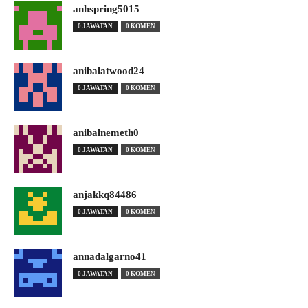
anhspring5015
0 JAWATAN
0 KOMEN
anibalatwood24
0 JAWATAN
0 KOMEN
anibalnemeth0
0 JAWATAN
0 KOMEN
anjakkq84486
0 JAWATAN
0 KOMEN
annadalgarno41
0 JAWATAN
0 KOMEN