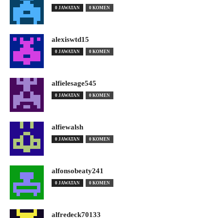
0 JAWATAN
0 KOMEN
alexiswtd15
0 JAWATAN
0 KOMEN
alfielesage545
0 JAWATAN
0 KOMEN
alfiewalsh
0 JAWATAN
0 KOMEN
alfonsobeaty241
0 JAWATAN
0 KOMEN
alfredeck70133