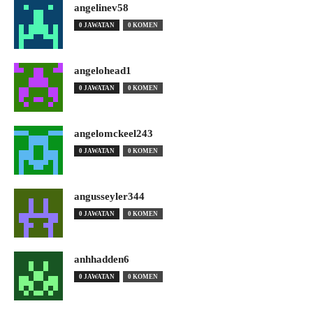
angelinev58
0 JAWATAN
0 KOMEN
angelohead1
0 JAWATAN
0 KOMEN
angelomckeel243
0 JAWATAN
0 KOMEN
angusseyler344
0 JAWATAN
0 KOMEN
anhhadden6
0 JAWATAN
0 KOMEN