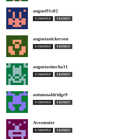
august91s02
0 JAWATAN
0 KOMEN
augustanickerson
0 JAWATAN
0 KOMEN
augustasimcha31
0 JAWATAN
0 KOMEN
autumnaldridge9
0 JAWATAN
0 KOMEN
Avesmuter
0 JAWATAN
0 KOMEN