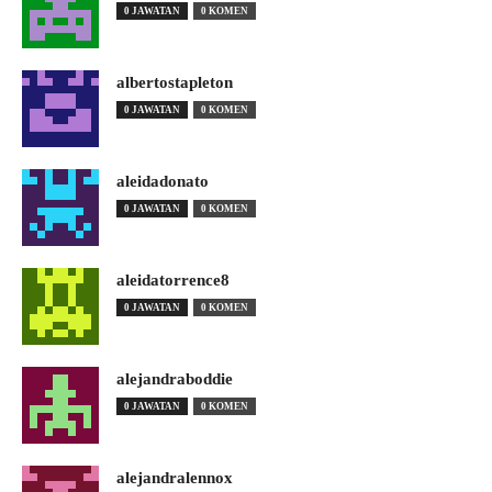
0 JAWATAN
0 KOMEN
albertostapleton
0 JAWATAN
0 KOMEN
aleidadonato
0 JAWATAN
0 KOMEN
aleidatorrence8
0 JAWATAN
0 KOMEN
alejandraboddie
0 JAWATAN
0 KOMEN
alejandralennox