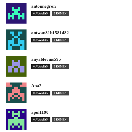
antonnegron
0 JAWATAN
0 KOMEN
antwan31h1581482
0 JAWATAN
0 KOMEN
anyablevins595
0 JAWATAN
0 KOMEN
Apa2
0 JAWATAN
0 KOMEN
apul1190
0 JAWATAN
0 KOMEN