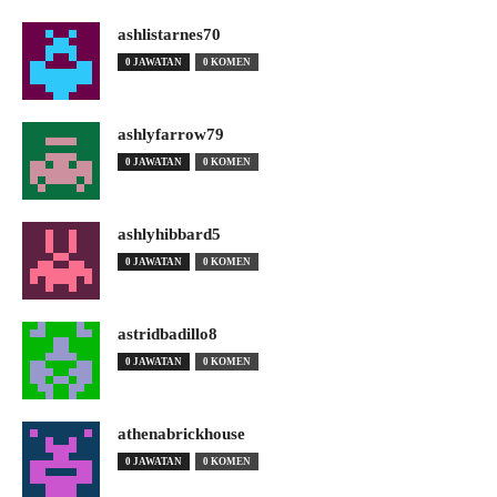
ashlistarnes70
0 JAWATAN
0 KOMEN
ashlyfarrow79
0 JAWATAN
0 KOMEN
ashlyhibbard5
0 JAWATAN
0 KOMEN
astridbadillo8
0 JAWATAN
0 KOMEN
athenabrickhouse
0 JAWATAN
0 KOMEN