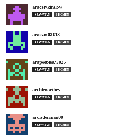
aracelykinslow
0 JAWATAN
0 KOMEN
araczm02613
0 JAWATAN
0 KOMEN
arapeebles75025
0 JAWATAN
0 KOMEN
archienorthey
0 JAWATAN
0 KOMEN
ardisdenman00
0 JAWATAN
0 KOMEN