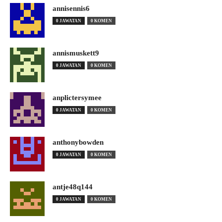
annisennis6
0 JAWATAN
0 KOMEN
annismuskett9
0 JAWATAN
0 KOMEN
anplictersymee
0 JAWATAN
0 KOMEN
anthonybowden
0 JAWATAN
0 KOMEN
antje48q144
0 JAWATAN
0 KOMEN