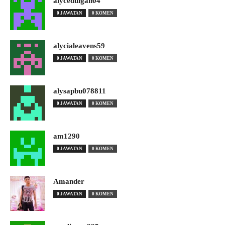
alyceduigan04
0 JAWATAN
0 KOMEN
alycialeavens59
0 JAWATAN
0 KOMEN
alysapbu078811
0 JAWATAN
0 KOMEN
am1290
0 JAWATAN
0 KOMEN
Amander
0 JAWATAN
0 KOMEN