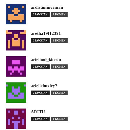
ardistimmerman
0 JAWATAN
0 KOMEN
aretha19f12391
0 JAWATAN
0 KOMEN
arielhodgkinson
0 JAWATAN
0 KOMEN
ariellehuxley7
0 JAWATAN
0 KOMEN
ARITU
0 JAWATAN
0 KOMEN