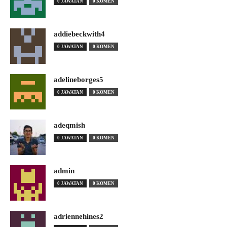
0 JAWATAN
0 KOMEN
addiebeckwith4
0 JAWATAN
0 KOMEN
adelineborges5
0 JAWATAN
0 KOMEN
adeqmish
0 JAWATAN
0 KOMEN
admin
0 JAWATAN
0 KOMEN
adriennehines2