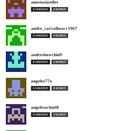
anastasiastiles
0 JAWATAN
0 KOMEN
andre_carvalhoacc1967
0 JAWATAN
0 KOMEN
andreshowchin9
0 JAWATAN
0 KOMEN
angeles77o
0 JAWATAN
0 KOMEN
angelesschutt8
0 JAWATAN
0 KOMEN