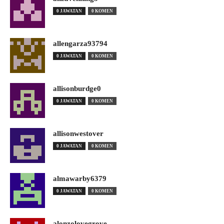
0 JAWATAN
0 KOMEN
allengarza93794
0 JAWATAN
0 KOMEN
allisonburdge0
0 JAWATAN
0 KOMEN
allisonwestover
0 JAWATAN
0 KOMEN
almawarby6379
0 JAWATAN
0 KOMEN
alonzolovegrove