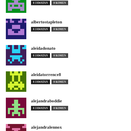
0 JAWATAN
0 KOMEN
albertostapleton
0 JAWATAN
0 KOMEN
aleidadonato
0 JAWATAN
0 KOMEN
aleidatorrence8
0 JAWATAN
0 KOMEN
alejandraboddie
0 JAWATAN
0 KOMEN
alejandralennox