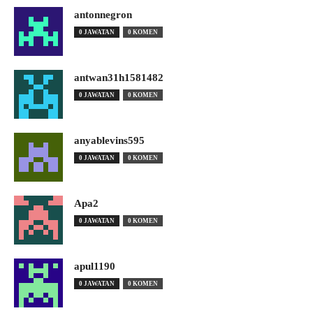
antonnegron
0 JAWATAN
0 KOMEN
antwan31h1581482
0 JAWATAN
0 KOMEN
anyablevins595
0 JAWATAN
0 KOMEN
Apa2
0 JAWATAN
0 KOMEN
apul1190
0 JAWATAN
0 KOMEN