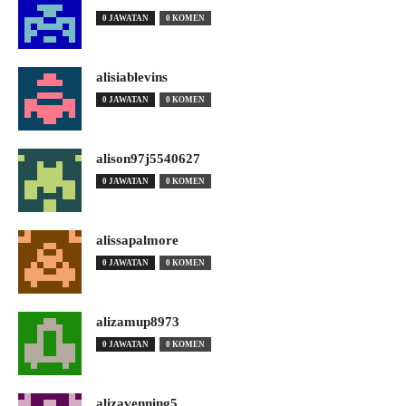
0 JAWATAN
0 KOMEN
alisiablevins
0 JAWATAN
0 KOMEN
alison97j5540627
0 JAWATAN
0 KOMEN
alissapalmore
0 JAWATAN
0 KOMEN
alizamup8973
0 JAWATAN
0 KOMEN
alizavenning5