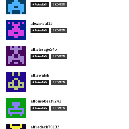
0 JAWATAN
0 KOMEN
alexiswtd15
0 JAWATAN
0 KOMEN
alfielesage545
0 JAWATAN
0 KOMEN
alfiewalsh
0 JAWATAN
0 KOMEN
alfonsobeaty241
0 JAWATAN
0 KOMEN
alfredeck70133