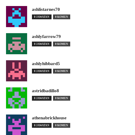
ashlistarnes70
0 JAWATAN
0 KOMEN
ashlyfarrow79
0 JAWATAN
0 KOMEN
ashlyhibbard5
0 JAWATAN
0 KOMEN
astridbadillo8
0 JAWATAN
0 KOMEN
athenabrickhouse
0 JAWATAN
0 KOMEN