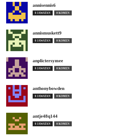
annisennis6
0 JAWATAN
0 KOMEN
annismuskett9
0 JAWATAN
0 KOMEN
anplictersymee
0 JAWATAN
0 KOMEN
anthonybowden
0 JAWATAN
0 KOMEN
antje48q144
0 JAWATAN
0 KOMEN