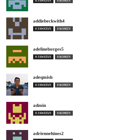
0 JAWATAN
0 KOMEN
addiebeckwith4
0 JAWATAN
0 KOMEN
adelineborges5
0 JAWATAN
0 KOMEN
adeqmish
0 JAWATAN
0 KOMEN
admin
0 JAWATAN
0 KOMEN
adriennehines2