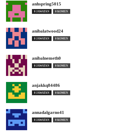
anhspring5015
0 JAWATAN
0 KOMEN
anibalatwood24
0 JAWATAN
0 KOMEN
anibalnemeth0
0 JAWATAN
0 KOMEN
anjakkq84486
0 JAWATAN
0 KOMEN
annadalgarno41
0 JAWATAN
0 KOMEN