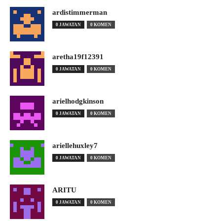
ardistimmerman
0 JAWATAN
0 KOMEN
aretha19f12391
0 JAWATAN
0 KOMEN
arielhodgkinson
0 JAWATAN
0 KOMEN
ariellehuxley7
0 JAWATAN
0 KOMEN
ARITU
0 JAWATAN
0 KOMEN