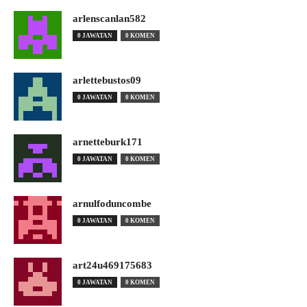
arlenscanlan582
0 JAWATAN
0 KOMEN
arlettebustos09
0 JAWATAN
0 KOMEN
arnetteburk171
0 JAWATAN
0 KOMEN
arnulfoduncombe
0 JAWATAN
0 KOMEN
art24u469175683
0 JAWATAN
0 KOMEN