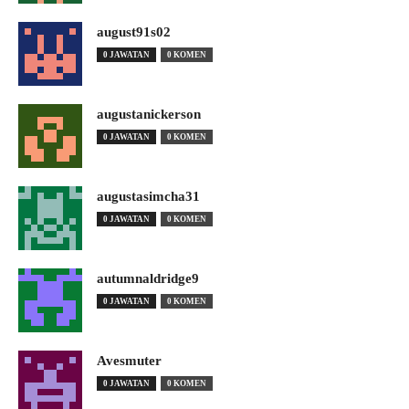
august91s02
0 JAWATAN
0 KOMEN
augustanickerson
0 JAWATAN
0 KOMEN
augustasimcha31
0 JAWATAN
0 KOMEN
autumnaldridge9
0 JAWATAN
0 KOMEN
Avesmuter
0 JAWATAN
0 KOMEN