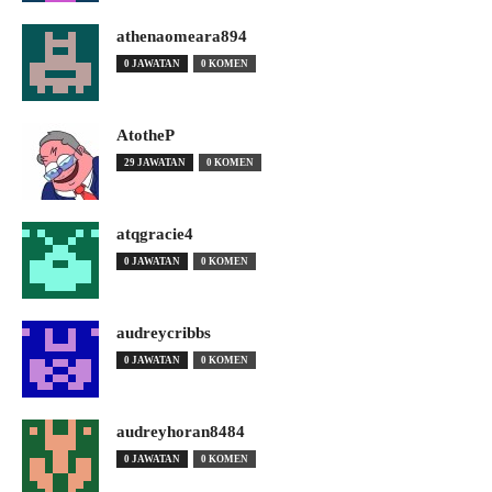
athenaomeara894
0 JAWATAN
0 KOMEN
AtotheP
29 JAWATAN
0 KOMEN
atqgracie4
0 JAWATAN
0 KOMEN
audreycribbs
0 JAWATAN
0 KOMEN
audreyhoran8484
0 JAWATAN
0 KOMEN