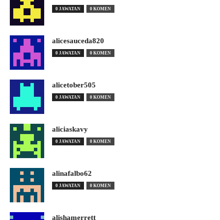
0 JAWATAN
0 KOMEN
alicesauceda820
0 JAWATAN
0 KOMEN
alicetober505
0 JAWATAN
0 KOMEN
aliciaskavy
0 JAWATAN
0 KOMEN
alinafalbo62
0 JAWATAN
0 KOMEN
alishamerrett