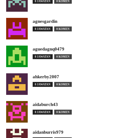
0 JAWATAN
0 KOMEN
agnesgardin
0 JAWATAN
0 KOMEN
aguedagnq0479
0 JAWATAN
0 KOMEN
ahkerby2007
0 JAWATAN
0 KOMEN
aidaburch43
0 JAWATAN
0 KOMEN
aidanburris979