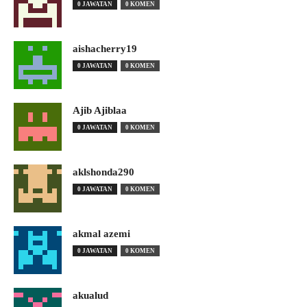
0 JAWATAN
0 KOMEN
aishacherry19
0 JAWATAN
0 KOMEN
Ajib Ajiblaa
0 JAWATAN
0 KOMEN
aklshonda290
0 JAWATAN
0 KOMEN
akmal azemi
0 JAWATAN
0 KOMEN
akualud