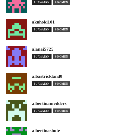
0 JAWATAN
0 KOMEN
akuhoki101
0 JAWATAN
0 KOMEN
alanai5725
0 JAWATAN
0 KOMEN
albastrickland0
0 JAWATAN
0 KOMEN
albertinamedders
0 JAWATAN
0 KOMEN
albertinashute