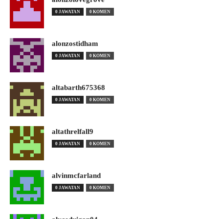
0 JAWATAN
0 KOMEN
alonzostidham
0 JAWATAN
0 KOMEN
altabarth675368
0 JAWATAN
0 KOMEN
altathrelfall9
0 JAWATAN
0 KOMEN
alvinmcfarland
0 JAWATAN
0 KOMEN