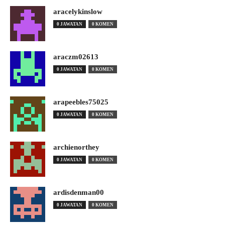
aracelykinslow
0 JAWATAN
0 KOMEN
araczm02613
0 JAWATAN
0 KOMEN
arapeebles75025
0 JAWATAN
0 KOMEN
archienorthey
0 JAWATAN
0 KOMEN
ardisdenman00
0 JAWATAN
0 KOMEN