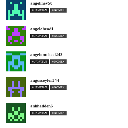
angelinev58
0 JAWATAN
0 KOMEN
angelohead1
0 JAWATAN
0 KOMEN
angelomckeel243
0 JAWATAN
0 KOMEN
angusseyler344
0 JAWATAN
0 KOMEN
anhhadden6
0 JAWATAN
0 KOMEN