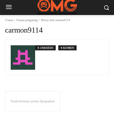
Utama
Semua pengarang
Mesej oleh carmon9114
carmon9114
0 JAWATAN
0 KOMEN
Tiada kiriman untuk dipaparkan