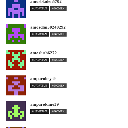
amosbladen5702
0 JAWATAN
0 KOMEN
amosdlm50248292
0 JAWATAN
0 KOMEN
amoslush6272
0 JAWATAN
0 KOMEN
amparokeys9
0 JAWATAN
0 KOMEN
amparokime39
0 JAWATAN
0 KOMEN