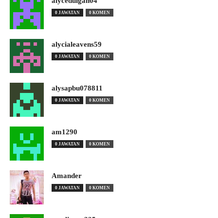
alyceduigan04
0 JAWATAN
0 KOMEN
alycialeavens59
0 JAWATAN
0 KOMEN
alysapbu078811
0 JAWATAN
0 KOMEN
am1290
0 JAWATAN
0 KOMEN
Amander
0 JAWATAN
0 KOMEN