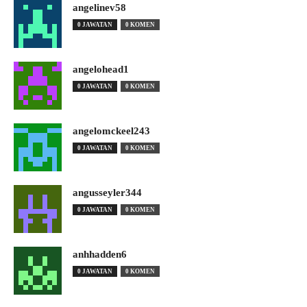
angelinev58
0 JAWATAN
0 KOMEN
angelohead1
0 JAWATAN
0 KOMEN
angelomckeel243
0 JAWATAN
0 KOMEN
angusseyler344
0 JAWATAN
0 KOMEN
anhhadden6
0 JAWATAN
0 KOMEN