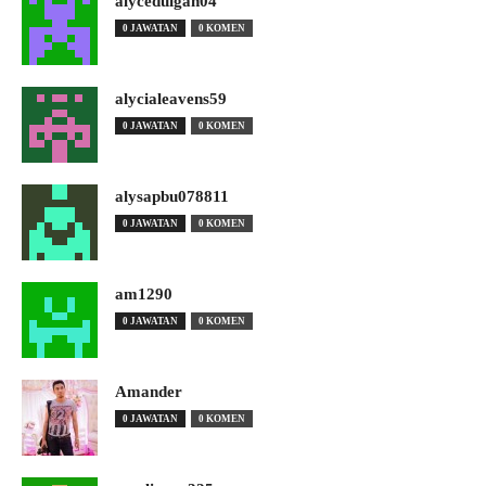
alyceduigan04
0 JAWATAN
0 KOMEN
alycialeavens59
0 JAWATAN
0 KOMEN
alysapbu078811
0 JAWATAN
0 KOMEN
am1290
0 JAWATAN
0 KOMEN
Amander
0 JAWATAN
0 KOMEN