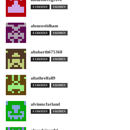
0 JAWATAN
0 KOMEN
alonzostidham
0 JAWATAN
0 KOMEN
altabarth675368
0 JAWATAN
0 KOMEN
altathrelfall9
0 JAWATAN
0 KOMEN
alvinmcfarland
0 JAWATAN
0 KOMEN