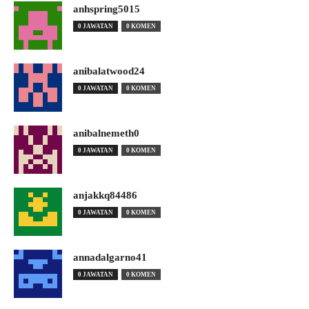
anhspring5015
0 JAWATAN
0 KOMEN
anibalatwood24
0 JAWATAN
0 KOMEN
anibalnemeth0
0 JAWATAN
0 KOMEN
anjakkq84486
0 JAWATAN
0 KOMEN
annadalgarno41
0 JAWATAN
0 KOMEN