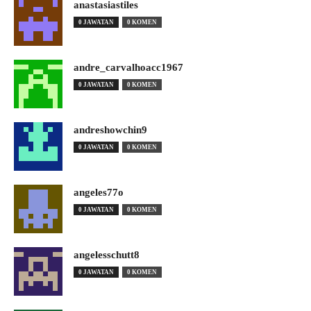
anastasiastiles
0 JAWATAN
0 KOMEN
andre_carvalhoacc1967
0 JAWATAN
0 KOMEN
andreshowchin9
0 JAWATAN
0 KOMEN
angeles77o
0 JAWATAN
0 KOMEN
angelesschutt8
0 JAWATAN
0 KOMEN