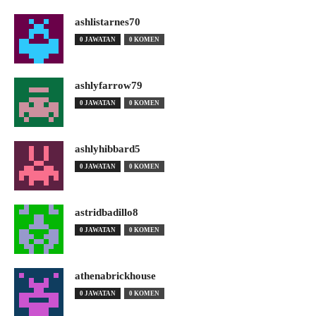
ashlistarnes70
0 JAWATAN
0 KOMEN
ashlyfarrow79
0 JAWATAN
0 KOMEN
ashlyhibbard5
0 JAWATAN
0 KOMEN
astridbadillo8
0 JAWATAN
0 KOMEN
athenabrickhouse
0 JAWATAN
0 KOMEN