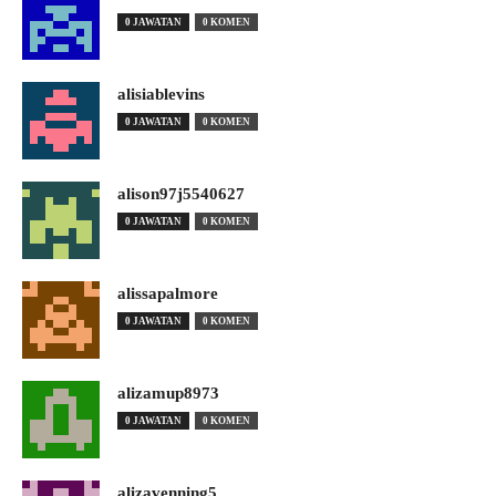
0 JAWATAN
0 KOMEN
alisiablevins
0 JAWATAN
0 KOMEN
alison97j5540627
0 JAWATAN
0 KOMEN
alissapalmore
0 JAWATAN
0 KOMEN
alizamup8973
0 JAWATAN
0 KOMEN
alizavenning5