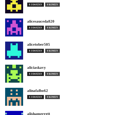
0 JAWATAN
0 KOMEN
alicesauceda820
0 JAWATAN
0 KOMEN
alicetober505
0 JAWATAN
0 KOMEN
aliciaskavy
0 JAWATAN
0 KOMEN
alinafalbo62
0 JAWATAN
0 KOMEN
alishamerrett