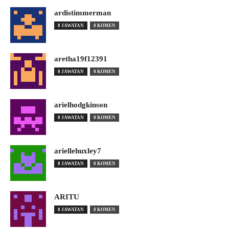
ardistimmerman
0 JAWATAN
0 KOMEN
aretha19f12391
0 JAWATAN
0 KOMEN
arielhodgkinson
0 JAWATAN
0 KOMEN
ariellehuxley7
0 JAWATAN
0 KOMEN
ARITU
0 JAWATAN
0 KOMEN