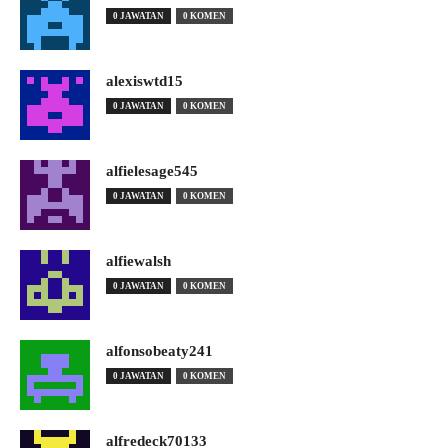
0 JAWATAN
0 KOMEN
alexiswtd15
0 JAWATAN
0 KOMEN
alfielesage545
0 JAWATAN
0 KOMEN
alfiewalsh
0 JAWATAN
0 KOMEN
alfonsobeaty241
0 JAWATAN
0 KOMEN
alfredeck70133