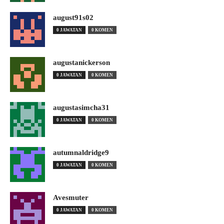
august91s02
0 JAWATAN
0 KOMEN
augustanickerson
0 JAWATAN
0 KOMEN
augustasimcha31
0 JAWATAN
0 KOMEN
autumnaldridge9
0 JAWATAN
0 KOMEN
Avesmuter
0 JAWATAN
0 KOMEN