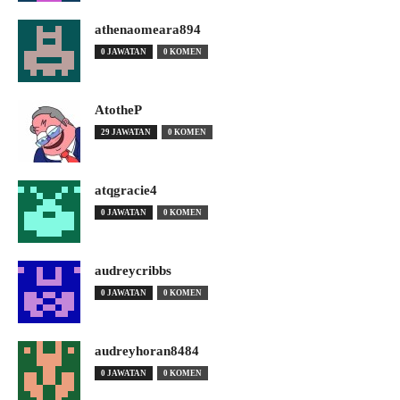
athenaomeara894
0 JAWATAN
0 KOMEN
AtotheP
29 JAWATAN
0 KOMEN
atqgracie4
0 JAWATAN
0 KOMEN
audreycribbs
0 JAWATAN
0 KOMEN
audreyhoran8484
0 JAWATAN
0 KOMEN