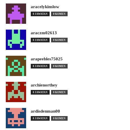
aracelykinslow
0 JAWATAN
0 KOMEN
araczm02613
0 JAWATAN
0 KOMEN
arapeebles75025
0 JAWATAN
0 KOMEN
archienorthey
0 JAWATAN
0 KOMEN
ardisdenman00
0 JAWATAN
0 KOMEN