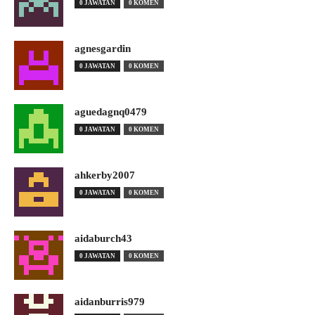
0 JAWATAN
0 KOMEN
agnesgardin
0 JAWATAN
0 KOMEN
aguedagnq0479
0 JAWATAN
0 KOMEN
ahkerby2007
0 JAWATAN
0 KOMEN
aidaburch43
0 JAWATAN
0 KOMEN
aidanburris979