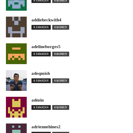
0 JAWATAN
0 KOMEN
addiebeckwith4
0 JAWATAN
0 KOMEN
adelineborges5
0 JAWATAN
0 KOMEN
adeqmish
0 JAWATAN
0 KOMEN
admin
0 JAWATAN
0 KOMEN
adriennehines2