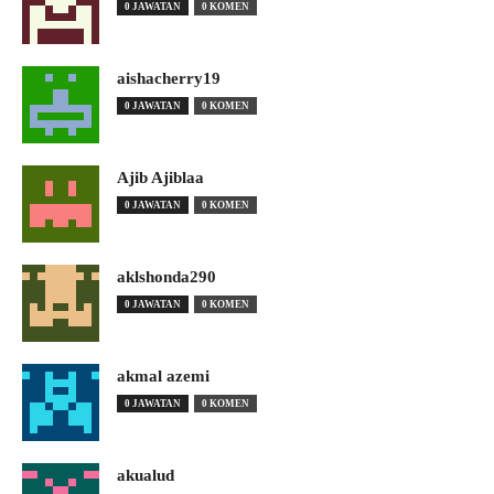
0 JAWATAN
0 KOMEN
aishacherry19
0 JAWATAN
0 KOMEN
Ajib Ajiblaa
0 JAWATAN
0 KOMEN
aklshonda290
0 JAWATAN
0 KOMEN
akmal azemi
0 JAWATAN
0 KOMEN
akualud