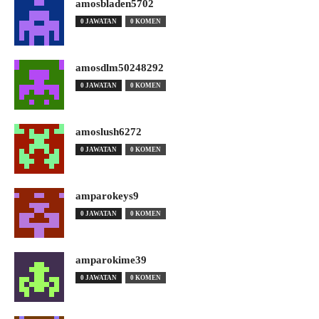
amosbladen5702
0 JAWATAN
0 KOMEN
amosdlm50248292
0 JAWATAN
0 KOMEN
amoslush6272
0 JAWATAN
0 KOMEN
amparokeys9
0 JAWATAN
0 KOMEN
amparokime39
0 JAWATAN
0 KOMEN