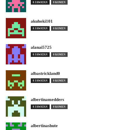
0 JAWATAN
0 KOMEN
akuhoki101
0 JAWATAN
0 KOMEN
alanai5725
0 JAWATAN
0 KOMEN
albastrickland0
0 JAWATAN
0 KOMEN
albertinamedders
0 JAWATAN
0 KOMEN
albertinashute