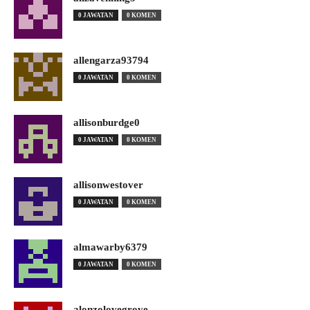
0 JAWATAN
0 KOMEN
allengarza93794
0 JAWATAN
0 KOMEN
allisonburdge0
0 JAWATAN
0 KOMEN
allisonwestover
0 JAWATAN
0 KOMEN
almawarby6379
0 JAWATAN
0 KOMEN
alonzolovegrove