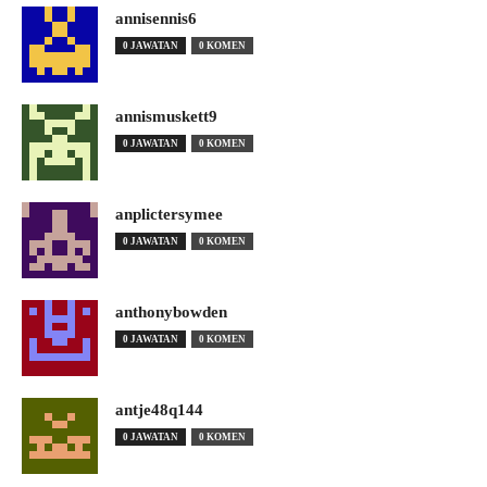
annisennis6
0 JAWATAN
0 KOMEN
annismuskett9
0 JAWATAN
0 KOMEN
anplictersymee
0 JAWATAN
0 KOMEN
anthonybowden
0 JAWATAN
0 KOMEN
antje48q144
0 JAWATAN
0 KOMEN