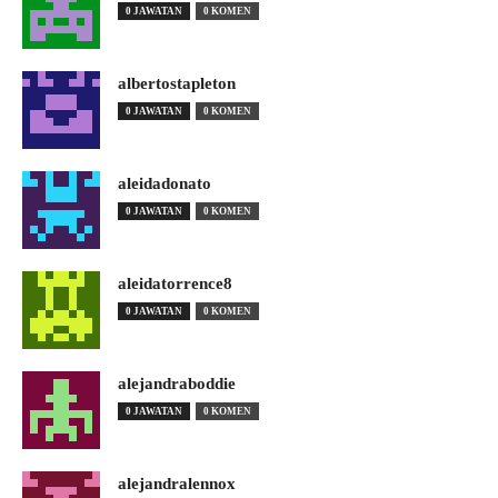
0 JAWATAN
0 KOMEN
albertostapleton
0 JAWATAN
0 KOMEN
aleidadonato
0 JAWATAN
0 KOMEN
aleidatorrence8
0 JAWATAN
0 KOMEN
alejandraboddie
0 JAWATAN
0 KOMEN
alejandralennox