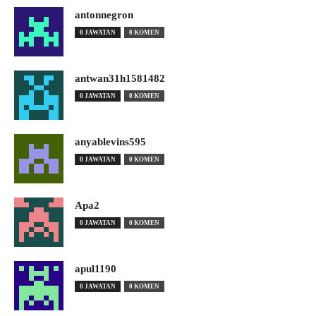
antonnegron
0 JAWATAN
0 KOMEN
antwan31h1581482
0 JAWATAN
0 KOMEN
anyablevins595
0 JAWATAN
0 KOMEN
Apa2
0 JAWATAN
0 KOMEN
apul1190
0 JAWATAN
0 KOMEN