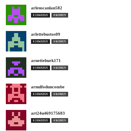
arlenscanlan582
0 JAWATAN
0 KOMEN
arlettebustos09
0 JAWATAN
0 KOMEN
arnetteburk171
0 JAWATAN
0 KOMEN
arnulfoduncombe
0 JAWATAN
0 KOMEN
art24u469175683
0 JAWATAN
0 KOMEN