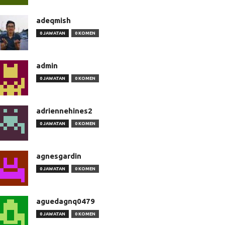
adeqmish
0 JAWATAN
0 KOMEN
admin
0 JAWATAN
0 KOMEN
adriennehines2
0 JAWATAN
0 KOMEN
agnesgardin
0 JAWATAN
0 KOMEN
aguedagnq0479
0 JAWATAN
0 KOMEN