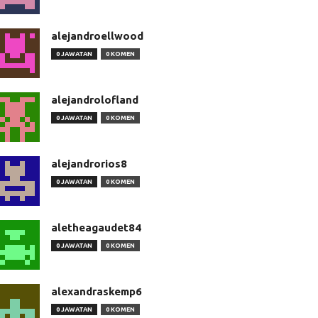
alejandroellwood
0 JAWATAN
0 KOMEN
alejandrolofland
0 JAWATAN
0 KOMEN
alejandrorios8
0 JAWATAN
0 KOMEN
aletheagaudet84
0 JAWATAN
0 KOMEN
alexandraskemp6
0 JAWATAN
0 KOMEN