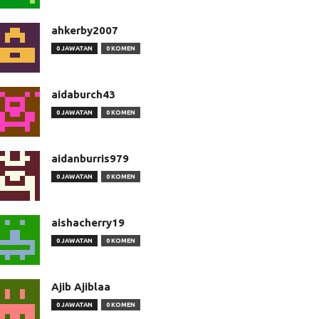
ahkerby2007
0 JAWATAN
0 KOMEN
aidaburch43
0 JAWATAN
0 KOMEN
aidanburris979
0 JAWATAN
0 KOMEN
aishacherry19
0 JAWATAN
0 KOMEN
Ajib Ajiblaa
0 JAWATAN
0 KOMEN