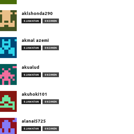
aklshonda290
0 JAWATAN
0 KOMEN
akmal azemi
0 JAWATAN
0 KOMEN
akualud
0 JAWATAN
0 KOMEN
akuhoki101
0 JAWATAN
0 KOMEN
alanai5725
0 JAWATAN
0 KOMEN