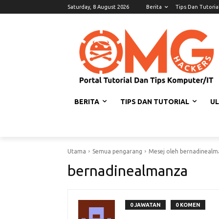
Saturday, 8 August 2026
Berita
Tips Dan Tutoria
BERITA
TIPS DAN TUTORIAL
U
Utama
Semua pengarang
Mesej oleh bernadineal
bernadinealmanza
0 JAWATAN
0 KOMEN