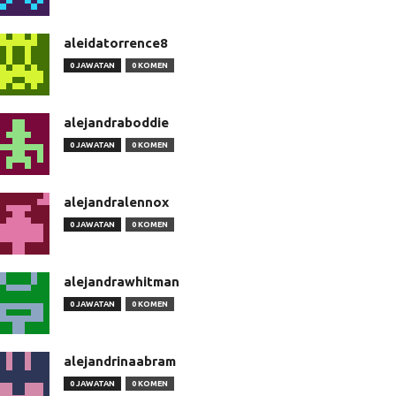
aleidatorrence8
0 JAWATAN
0 KOMEN
alejandraboddie
0 JAWATAN
0 KOMEN
alejandralennox
0 JAWATAN
0 KOMEN
alejandrawhitman
0 JAWATAN
0 KOMEN
alejandrinaabram
0 JAWATAN
0 KOMEN