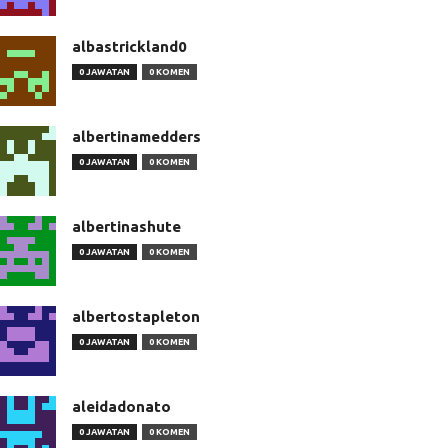
albastrickland0
0 JAWATAN
0 KOMEN
albertinamedders
0 JAWATAN
0 KOMEN
albertinashute
0 JAWATAN
0 KOMEN
albertostapleton
0 JAWATAN
0 KOMEN
aleidadonato
0 JAWATAN
0 KOMEN