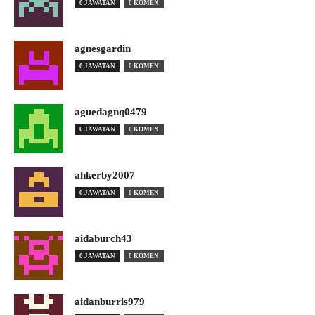
0 JAWATAN
0 KOMEN
agnesgardin
0 JAWATAN
0 KOMEN
aguedagnq0479
0 JAWATAN
0 KOMEN
ahkerby2007
0 JAWATAN
0 KOMEN
aidaburch43
0 JAWATAN
0 KOMEN
aidanburris979