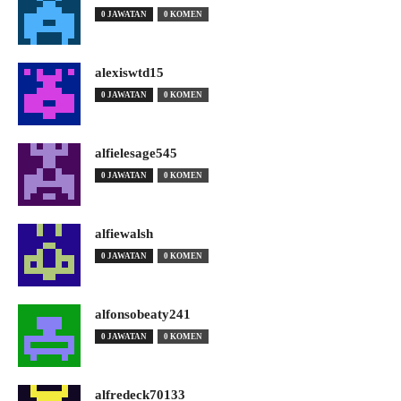
0 JAWATAN
0 KOMEN
alexiswtd15
0 JAWATAN
0 KOMEN
alfielesage545
0 JAWATAN
0 KOMEN
alfiewalsh
0 JAWATAN
0 KOMEN
alfonsobeaty241
0 JAWATAN
0 KOMEN
alfredeck70133