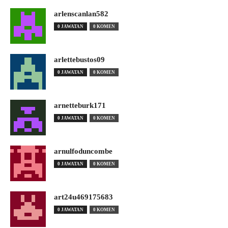
arlenscanlan582
0 JAWATAN
0 KOMEN
arlettebustos09
0 JAWATAN
0 KOMEN
arnetteburk171
0 JAWATAN
0 KOMEN
arnulfoduncombe
0 JAWATAN
0 KOMEN
art24u469175683
0 JAWATAN
0 KOMEN