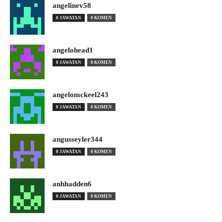
angelinev58
0 JAWATAN
0 KOMEN
angelohead1
0 JAWATAN
0 KOMEN
angelomckeel243
0 JAWATAN
0 KOMEN
angusseyler344
0 JAWATAN
0 KOMEN
anhhadden6
0 JAWATAN
0 KOMEN