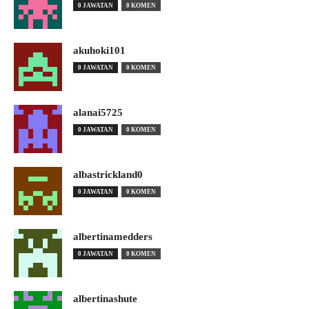
0 JAWATAN
0 KOMEN
akuhoki101
0 JAWATAN
0 KOMEN
alanai5725
0 JAWATAN
0 KOMEN
albastrickland0
0 JAWATAN
0 KOMEN
albertinamedders
0 JAWATAN
0 KOMEN
albertinashute