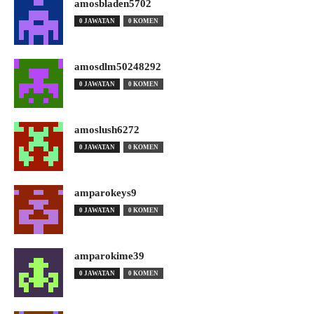
amosbladen5702
0 JAWATAN
0 KOMEN
amosdlm50248292
0 JAWATAN
0 KOMEN
amoslush6272
0 JAWATAN
0 KOMEN
amparokeys9
0 JAWATAN
0 KOMEN
amparokime39
0 JAWATAN
0 KOMEN