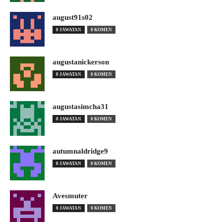
august91s02
0 JAWATAN
0 KOMEN
augustanickerson
0 JAWATAN
0 KOMEN
augustasimcha31
0 JAWATAN
0 KOMEN
autumnaldridge9
0 JAWATAN
0 KOMEN
Avesmuter
0 JAWATAN
0 KOMEN