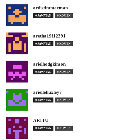
ardistimmerman
0 JAWATAN
0 KOMEN
aretha19f12391
0 JAWATAN
0 KOMEN
arielhodgkinson
0 JAWATAN
0 KOMEN
ariellehuxley7
0 JAWATAN
0 KOMEN
ARITU
0 JAWATAN
0 KOMEN