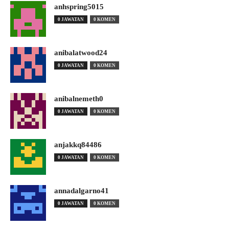
anhspring5015
0 JAWATAN
0 KOMEN
anibalatwood24
0 JAWATAN
0 KOMEN
anibalnemeth0
0 JAWATAN
0 KOMEN
anjakkq84486
0 JAWATAN
0 KOMEN
annadalgarno41
0 JAWATAN
0 KOMEN