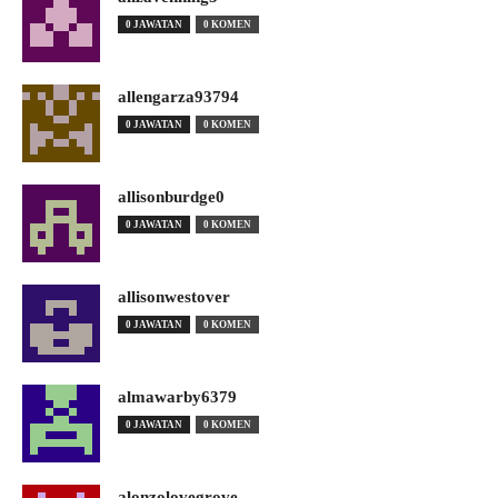
0 JAWATAN
0 KOMEN
allengarza93794
0 JAWATAN
0 KOMEN
allisonburdge0
0 JAWATAN
0 KOMEN
allisonwestover
0 JAWATAN
0 KOMEN
almawarby6379
0 JAWATAN
0 KOMEN
alonzolovegrove