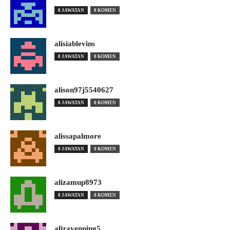
0 JAWATAN
0 KOMEN
alisiablevins
0 JAWATAN
0 KOMEN
alison97j5540627
0 JAWATAN
0 KOMEN
alissapalmore
0 JAWATAN
0 KOMEN
alizamup8973
0 JAWATAN
0 KOMEN
alizavenning5