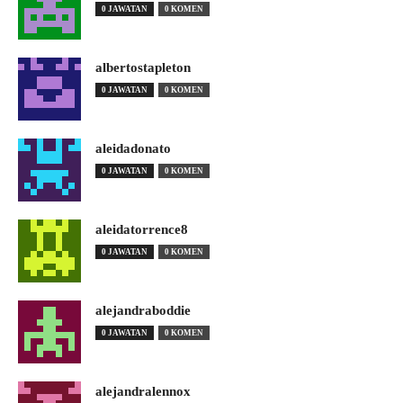
0 JAWATAN
0 KOMEN
albertostapleton
0 JAWATAN
0 KOMEN
aleidadonato
0 JAWATAN
0 KOMEN
aleidatorrence8
0 JAWATAN
0 KOMEN
alejandraboddie
0 JAWATAN
0 KOMEN
alejandralennox