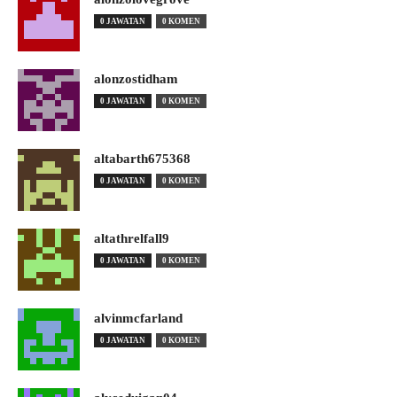
0 JAWATAN
0 KOMEN
alonzostidham
0 JAWATAN
0 KOMEN
altabarth675368
0 JAWATAN
0 KOMEN
altathrelfall9
0 JAWATAN
0 KOMEN
alvinmcfarland
0 JAWATAN
0 KOMEN