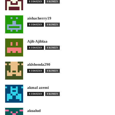
0 JAWATAN
0 KOMEN
aishacherry19
0 JAWATAN
0 KOMEN
Ajib Ajiblaa
0 JAWATAN
0 KOMEN
aklshonda290
0 JAWATAN
0 KOMEN
akmal azemi
0 JAWATAN
0 KOMEN
akualud