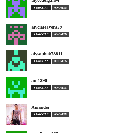
alyceduigan04
0 JAWATAN
0 KOMEN
alycialeavens59
0 JAWATAN
0 KOMEN
alysapbu078811
0 JAWATAN
0 KOMEN
am1290
0 JAWATAN
0 KOMEN
Amander
0 JAWATAN
0 KOMEN