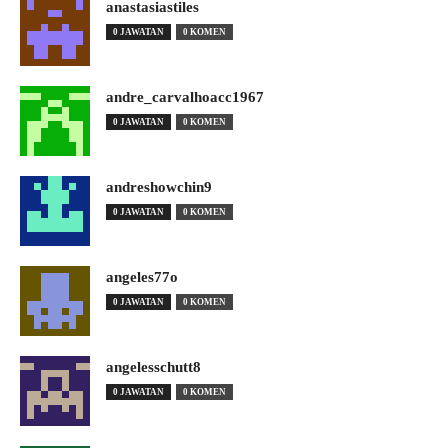
anastasiastiles
0 JAWATAN
0 KOMEN
andre_carvalhoacc1967
0 JAWATAN
0 KOMEN
andreshowchin9
0 JAWATAN
0 KOMEN
angeles77o
0 JAWATAN
0 KOMEN
angelesschutt8
0 JAWATAN
0 KOMEN