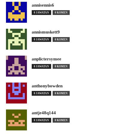
annisennis6
0 JAWATAN
0 KOMEN
annismuskett9
0 JAWATAN
0 KOMEN
anplictersymee
0 JAWATAN
0 KOMEN
anthonybowden
0 JAWATAN
0 KOMEN
antje48q144
0 JAWATAN
0 KOMEN