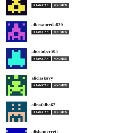
0 JAWATAN
0 KOMEN
alicesauceda820
0 JAWATAN
0 KOMEN
alicetober505
0 JAWATAN
0 KOMEN
aliciaskavy
0 JAWATAN
0 KOMEN
alinafalbo62
0 JAWATAN
0 KOMEN
alishamerrett