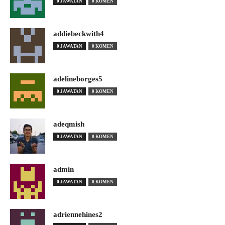
0 JAWATAN
0 KOMEN
addiebeckwith4
0 JAWATAN
0 KOMEN
adelineborges5
0 JAWATAN
0 KOMEN
adeqmish
0 JAWATAN
0 KOMEN
admin
0 JAWATAN
0 KOMEN
adriennehines2