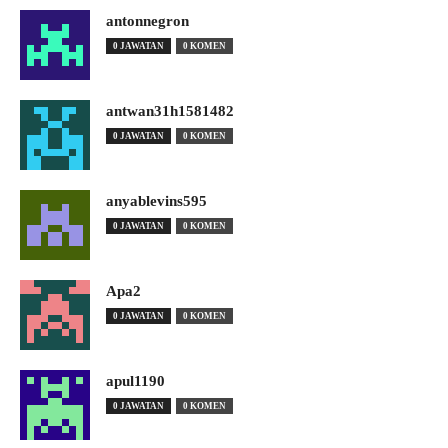
antonnegron
0 JAWATAN
0 KOMEN
antwan31h1581482
0 JAWATAN
0 KOMEN
anyablevins595
0 JAWATAN
0 KOMEN
Apa2
0 JAWATAN
0 KOMEN
apul1190
0 JAWATAN
0 KOMEN