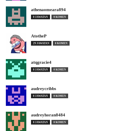
athenaomeara894
0 JAWATAN
0 KOMEN
AtotheP
29 JAWATAN
0 KOMEN
atqgracie4
0 JAWATAN
0 KOMEN
audreycribbs
0 JAWATAN
0 KOMEN
audreyhoran8484
0 JAWATAN
0 KOMEN