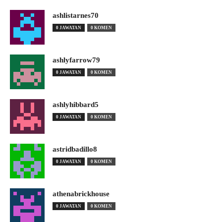
ashlistarnes70
0 JAWATAN
0 KOMEN
ashlyfarrow79
0 JAWATAN
0 KOMEN
ashlyhibbard5
0 JAWATAN
0 KOMEN
astridbadillo8
0 JAWATAN
0 KOMEN
athenabrickhouse
0 JAWATAN
0 KOMEN