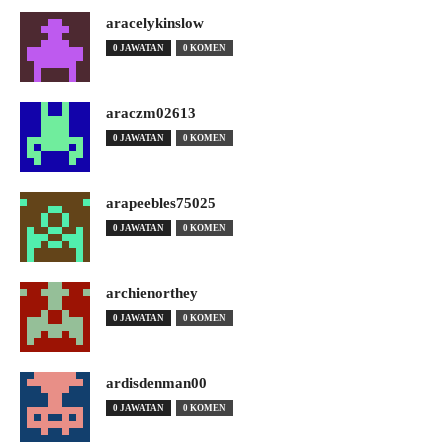
aracelykinslow
0 JAWATAN
0 KOMEN
araczm02613
0 JAWATAN
0 KOMEN
arapeebles75025
0 JAWATAN
0 KOMEN
archienorthey
0 JAWATAN
0 KOMEN
ardisdenman00
0 JAWATAN
0 KOMEN