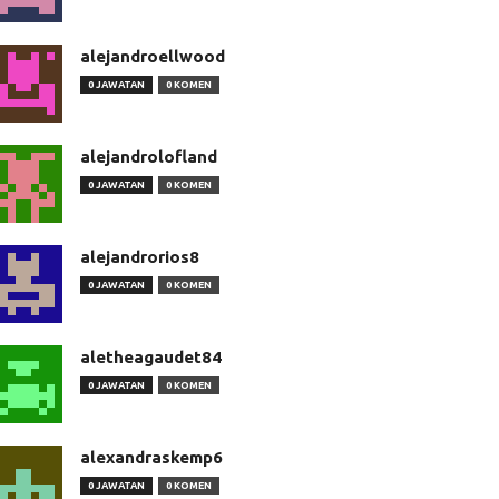
alejandroellwood
0 JAWATAN
0 KOMEN
alejandrolofland
0 JAWATAN
0 KOMEN
alejandrorios8
0 JAWATAN
0 KOMEN
aletheagaudet84
0 JAWATAN
0 KOMEN
alexandraskemp6
0 JAWATAN
0 KOMEN