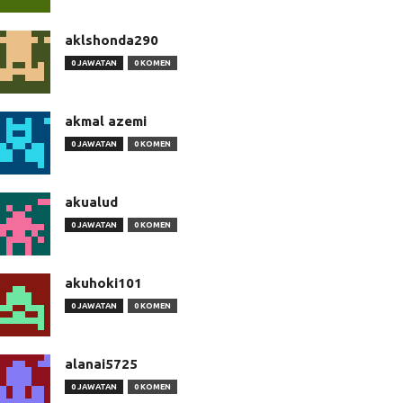
aklshonda290
0 JAWATAN
0 KOMEN
akmal azemi
0 JAWATAN
0 KOMEN
akualud
0 JAWATAN
0 KOMEN
akuhoki101
0 JAWATAN
0 KOMEN
alanai5725
0 JAWATAN
0 KOMEN