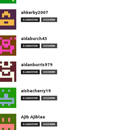
ahkerby2007
0 JAWATAN
0 KOMEN
aidaburch43
0 JAWATAN
0 KOMEN
aidanburris979
0 JAWATAN
0 KOMEN
aishacherry19
0 JAWATAN
0 KOMEN
Ajib Ajiblaa
0 JAWATAN
0 KOMEN