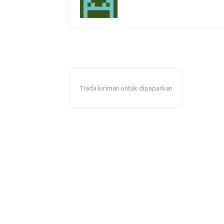
Tiada kiriman untuk dipaparkan