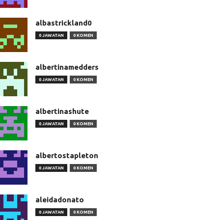
albastrickland0
0 JAWATAN
0 KOMEN
albertinamedders
0 JAWATAN
0 KOMEN
albertinashute
0 JAWATAN
0 KOMEN
albertostapleton
0 JAWATAN
0 KOMEN
aleidadonato
0 JAWATAN
0 KOMEN