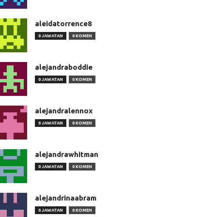
aleidatorrence8
0 JAWATAN
0 KOMEN
alejandraboddie
0 JAWATAN
0 KOMEN
alejandralennox
0 JAWATAN
0 KOMEN
alejandrawhitman
0 JAWATAN
0 KOMEN
alejandrinaabram
0 JAWATAN
0 KOMEN