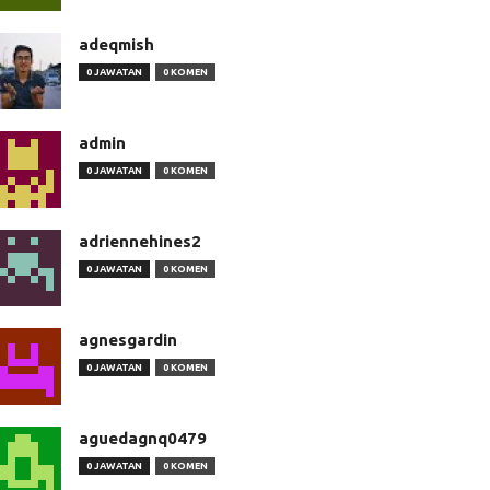
adeqmish
0 JAWATAN
0 KOMEN
admin
0 JAWATAN
0 KOMEN
adriennehines2
0 JAWATAN
0 KOMEN
agnesgardin
0 JAWATAN
0 KOMEN
aguedagnq0479
0 JAWATAN
0 KOMEN