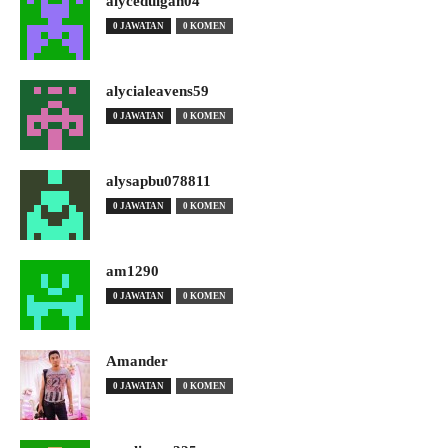
alyceduigan04
0 JAWATAN
0 KOMEN
alycialeavens59
0 JAWATAN
0 KOMEN
alysapbu078811
0 JAWATAN
0 KOMEN
am1290
0 JAWATAN
0 KOMEN
Amander
0 JAWATAN
0 KOMEN