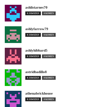
ashlistarnes70
0 JAWATAN
0 KOMEN
ashlyfarrow79
0 JAWATAN
0 KOMEN
ashlyhibbard5
0 JAWATAN
0 KOMEN
astridbadillo8
0 JAWATAN
0 KOMEN
athenabrickhouse
0 JAWATAN
0 KOMEN