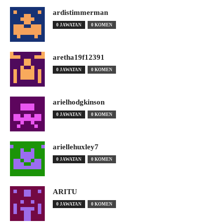
ardistimmerman
0 JAWATAN
0 KOMEN
aretha19f12391
0 JAWATAN
0 KOMEN
arielhodgkinson
0 JAWATAN
0 KOMEN
ariellehuxley7
0 JAWATAN
0 KOMEN
ARITU
0 JAWATAN
0 KOMEN