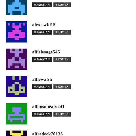
0 JAWATAN
0 KOMEN
alexiswtd15
0 JAWATAN
0 KOMEN
alfielesage545
0 JAWATAN
0 KOMEN
alfiewalsh
0 JAWATAN
0 KOMEN
alfonsobeaty241
0 JAWATAN
0 KOMEN
alfredeck70133