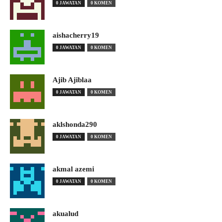
0 JAWATAN
0 KOMEN
aishacherry19
0 JAWATAN
0 KOMEN
Ajib Ajiblaa
0 JAWATAN
0 KOMEN
aklshonda290
0 JAWATAN
0 KOMEN
akmal azemi
0 JAWATAN
0 KOMEN
akualud