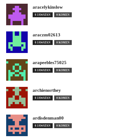
aracelykinslow
0 JAWATAN
0 KOMEN
araczm02613
0 JAWATAN
0 KOMEN
arapeebles75025
0 JAWATAN
0 KOMEN
archienorthey
0 JAWATAN
0 KOMEN
ardisdenman00
0 JAWATAN
0 KOMEN