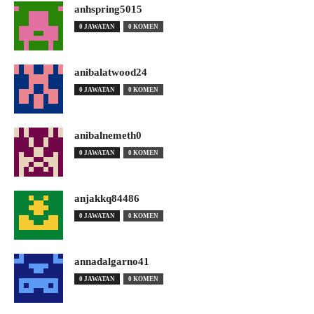
anhspring5015
0 JAWATAN
0 KOMEN
anibalatwood24
0 JAWATAN
0 KOMEN
anibalnemeth0
0 JAWATAN
0 KOMEN
anjakkq84486
0 JAWATAN
0 KOMEN
annadalgarno41
0 JAWATAN
0 KOMEN