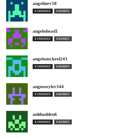
angelinev58
0 JAWATAN
0 KOMEN
angelohead1
0 JAWATAN
0 KOMEN
angelomckeel243
0 JAWATAN
0 KOMEN
angusseyler344
0 JAWATAN
0 KOMEN
anhhadden6
0 JAWATAN
0 KOMEN