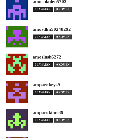
amosbladen5702
0 JAWATAN
0 KOMEN
amosdlm50248292
0 JAWATAN
0 KOMEN
amoslush6272
0 JAWATAN
0 KOMEN
amparokeys9
0 JAWATAN
0 KOMEN
amparokime39
0 JAWATAN
0 KOMEN