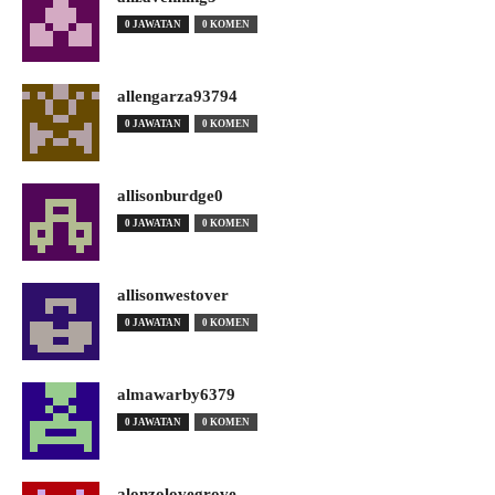
0 JAWATAN
0 KOMEN
allengarza93794
0 JAWATAN
0 KOMEN
allisonburdge0
0 JAWATAN
0 KOMEN
allisonwestover
0 JAWATAN
0 KOMEN
almawarby6379
0 JAWATAN
0 KOMEN
alonzolovegrove