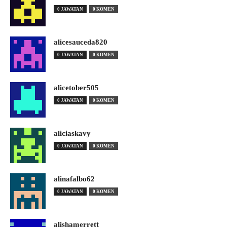
0 JAWATAN
0 KOMEN
alicesauceda820
0 JAWATAN
0 KOMEN
alicetober505
0 JAWATAN
0 KOMEN
aliciaskavy
0 JAWATAN
0 KOMEN
alinafalbo62
0 JAWATAN
0 KOMEN
alishamerrett