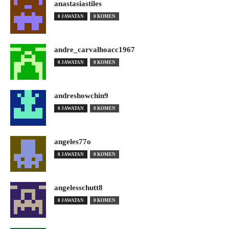
anastasiastiles
0 JAWATAN
0 KOMEN
andre_carvalhoacc1967
0 JAWATAN
0 KOMEN
andreshowchin9
0 JAWATAN
0 KOMEN
angeles77o
0 JAWATAN
0 KOMEN
angelesschutt8
0 JAWATAN
0 KOMEN