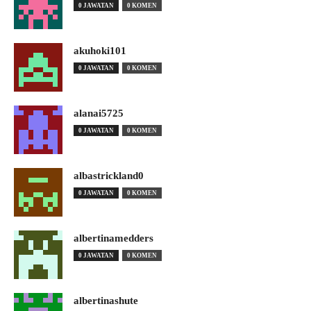
0 JAWATAN
0 KOMEN
akuhoki101
0 JAWATAN
0 KOMEN
alanai5725
0 JAWATAN
0 KOMEN
albastrickland0
0 JAWATAN
0 KOMEN
albertinamedders
0 JAWATAN
0 KOMEN
albertinashute