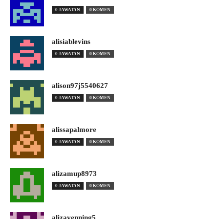
0 JAWATAN
0 KOMEN
alisiablevins
0 JAWATAN
0 KOMEN
alison97j5540627
0 JAWATAN
0 KOMEN
alissapalmore
0 JAWATAN
0 KOMEN
alizamup8973
0 JAWATAN
0 KOMEN
alizavenning5