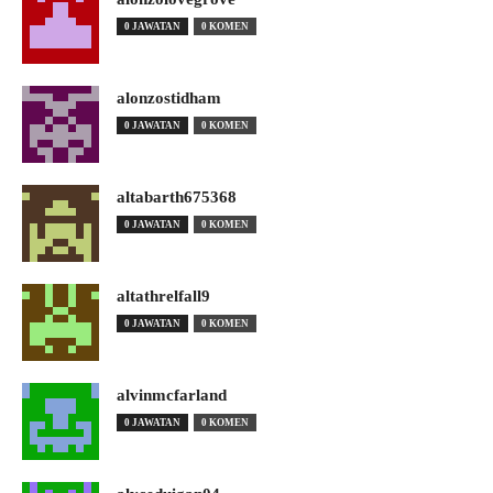
0 JAWATAN
0 KOMEN
alonzostidham
0 JAWATAN
0 KOMEN
altabarth675368
0 JAWATAN
0 KOMEN
altathrelfall9
0 JAWATAN
0 KOMEN
alvinmcfarland
0 JAWATAN
0 KOMEN