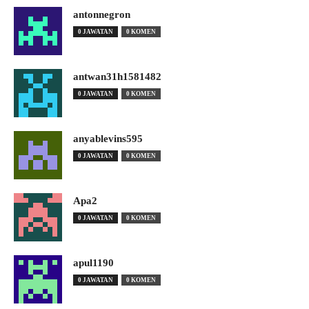
antonnegron
0 JAWATAN
0 KOMEN
antwan31h1581482
0 JAWATAN
0 KOMEN
anyablevins595
0 JAWATAN
0 KOMEN
Apa2
0 JAWATAN
0 KOMEN
apul1190
0 JAWATAN
0 KOMEN