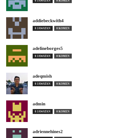
0 JAWATAN
0 KOMEN
addiebeckwith4
0 JAWATAN
0 KOMEN
adelineborges5
0 JAWATAN
0 KOMEN
adeqmish
0 JAWATAN
0 KOMEN
admin
0 JAWATAN
0 KOMEN
adriennehines2