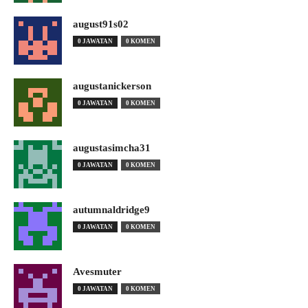
august91s02
0 JAWATAN
0 KOMEN
augustanickerson
0 JAWATAN
0 KOMEN
augustasimcha31
0 JAWATAN
0 KOMEN
autumnaldridge9
0 JAWATAN
0 KOMEN
Avesmuter
0 JAWATAN
0 KOMEN