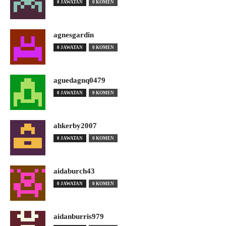
0 JAWATAN
0 KOMEN
agnesgardin
0 JAWATAN
0 KOMEN
aguedagnq0479
0 JAWATAN
0 KOMEN
ahkerby2007
0 JAWATAN
0 KOMEN
aidaburch43
0 JAWATAN
0 KOMEN
aidanburris979