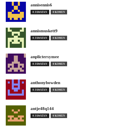
annisennis6
0 JAWATAN
0 KOMEN
annismuskett9
0 JAWATAN
0 KOMEN
anplictersymee
0 JAWATAN
0 KOMEN
anthonybowden
0 JAWATAN
0 KOMEN
antje48q144
0 JAWATAN
0 KOMEN