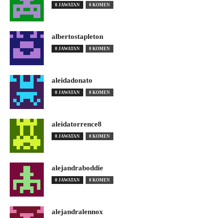
0 JAWATAN
0 KOMEN
albertostapleton
0 JAWATAN
0 KOMEN
aleidadonato
0 JAWATAN
0 KOMEN
aleidatorrence8
0 JAWATAN
0 KOMEN
alejandraboddie
0 JAWATAN
0 KOMEN
alejandralennox