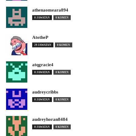
athenaomeara894
0 JAWATAN
0 KOMEN
AtotheP
29 JAWATAN
0 KOMEN
atqgracie4
0 JAWATAN
0 KOMEN
audreycribbs
0 JAWATAN
0 KOMEN
audreyhoran8484
0 JAWATAN
0 KOMEN