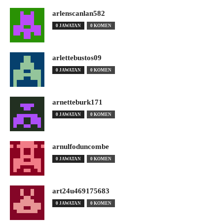
arlenscanlan582
0 JAWATAN
0 KOMEN
arlettebustos09
0 JAWATAN
0 KOMEN
arnetteburk171
0 JAWATAN
0 KOMEN
arnulfoduncombe
0 JAWATAN
0 KOMEN
art24u469175683
0 JAWATAN
0 KOMEN