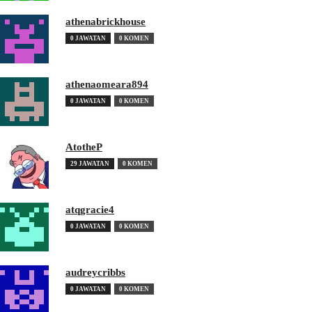
athenabrickhouse
0 JAWATAN
0 KOMEN
athenaomeara894
0 JAWATAN
0 KOMEN
AtotheP
29 JAWATAN
0 KOMEN
atqgracie4
0 JAWATAN
0 KOMEN
audreycribbs
0 JAWATAN
0 KOMEN