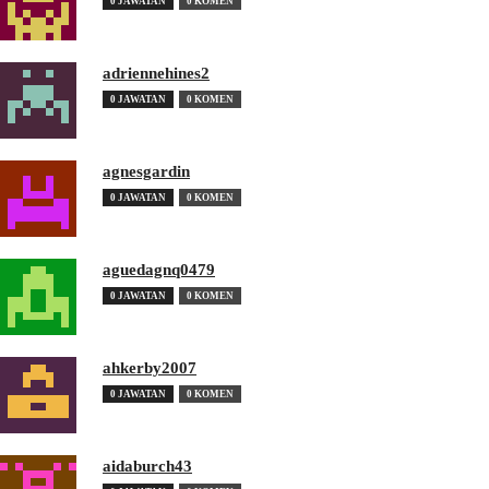
0 JAWATAN
0 KOMEN
adriennehines2
0 JAWATAN
0 KOMEN
agnesgardin
0 JAWATAN
0 KOMEN
aguedagnq0479
0 JAWATAN
0 KOMEN
ahkerby2007
0 JAWATAN
0 KOMEN
aidaburch43