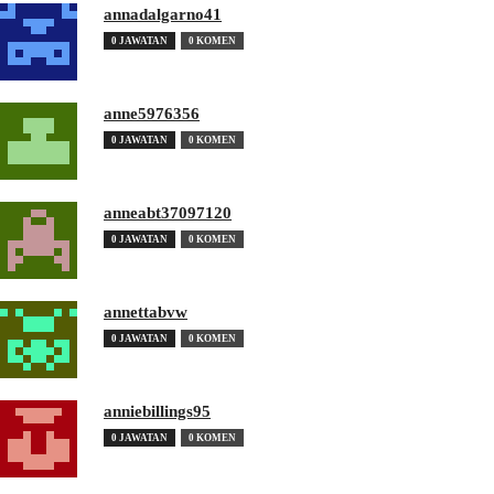
annadalgarno41
0 JAWATAN
0 KOMEN
anne5976356
0 JAWATAN
0 KOMEN
anneabt37097120
0 JAWATAN
0 KOMEN
annettabvw
0 JAWATAN
0 KOMEN
anniebillings95
0 JAWATAN
0 KOMEN