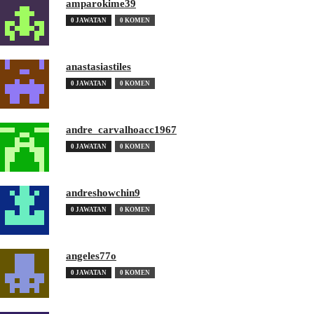
amparokime39
0 JAWATAN
0 KOMEN
anastasiastiles
0 JAWATAN
0 KOMEN
andre_carvalhoacc1967
0 JAWATAN
0 KOMEN
andreshowchin9
0 JAWATAN
0 KOMEN
angeles77o
0 JAWATAN
0 KOMEN