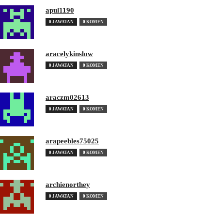
apul1190
0 JAWATAN
0 KOMEN
aracelykinslow
0 JAWATAN
0 KOMEN
araczm02613
0 JAWATAN
0 KOMEN
arapeebles75025
0 JAWATAN
0 KOMEN
archienorthey
0 JAWATAN
0 KOMEN