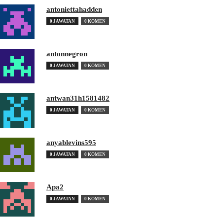
antoniettahadden
0 JAWATAN
0 KOMEN
antonnegron
0 JAWATAN
0 KOMEN
antwan31h1581482
0 JAWATAN
0 KOMEN
anyablevins595
0 JAWATAN
0 KOMEN
Apa2
0 JAWATAN
0 KOMEN