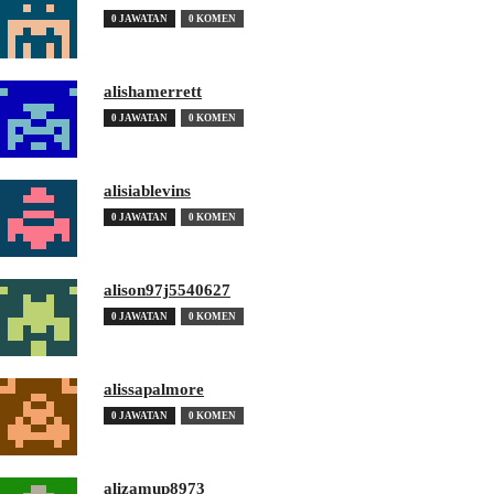
0 JAWATAN
0 KOMEN
alishamerrett
0 JAWATAN
0 KOMEN
alisiablevins
0 JAWATAN
0 KOMEN
alison97j5540627
0 JAWATAN
0 KOMEN
alissapalmore
0 JAWATAN
0 KOMEN
alizamup8973