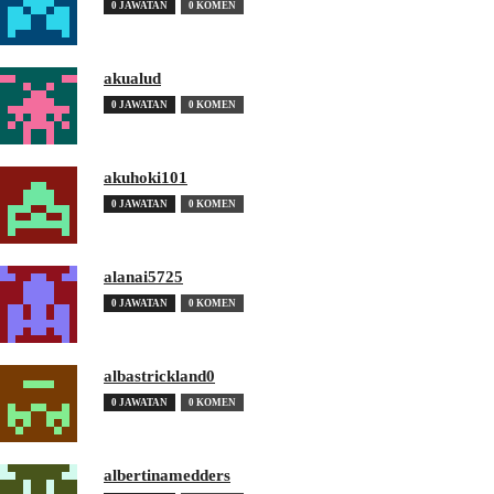
0 JAWATAN
0 KOMEN
akualud
0 JAWATAN
0 KOMEN
akuhoki101
0 JAWATAN
0 KOMEN
alanai5725
0 JAWATAN
0 KOMEN
albastrickland0
0 JAWATAN
0 KOMEN
albertinamedders