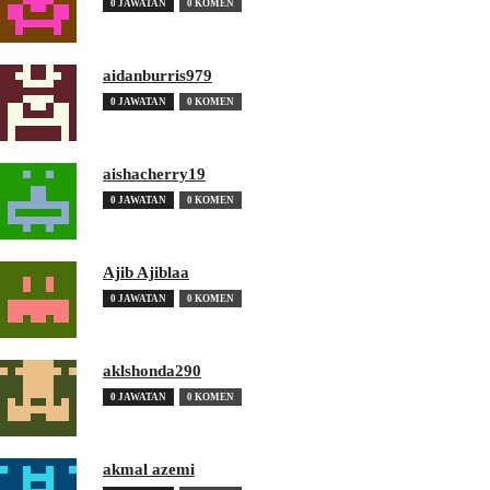
0 JAWATAN
0 KOMEN
aidanburris979
0 JAWATAN
0 KOMEN
aishacherry19
0 JAWATAN
0 KOMEN
Ajib Ajiblaa
0 JAWATAN
0 KOMEN
aklshonda290
0 JAWATAN
0 KOMEN
akmal azemi