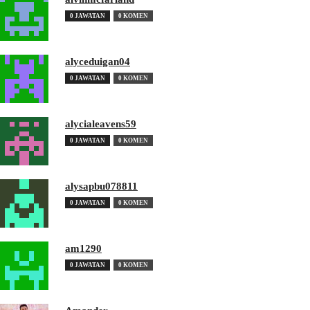
0 JAWATAN
0 KOMEN
alyceduigan04
0 JAWATAN
0 KOMEN
alycialeavens59
0 JAWATAN
0 KOMEN
alysapbu078811
0 JAWATAN
0 KOMEN
am1290
0 JAWATAN
0 KOMEN