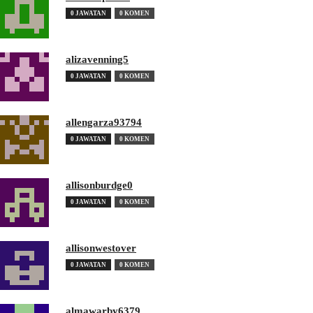
0 JAWATAN
0 KOMEN
alizavenning5
0 JAWATAN
0 KOMEN
allengarza93794
0 JAWATAN
0 KOMEN
allisonburdge0
0 JAWATAN
0 KOMEN
allisonwestover
0 JAWATAN
0 KOMEN
almawarby6379