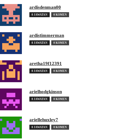
ardisdenman00
0 JAWATAN
0 KOMEN
ardistimmerman
0 JAWATAN
0 KOMEN
aretha19f12391
0 JAWATAN
0 KOMEN
arielhodgkinson
0 JAWATAN
0 KOMEN
ariellehuxley7
0 JAWATAN
0 KOMEN