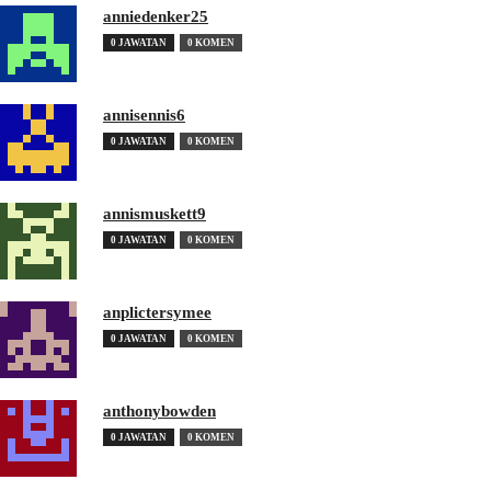
anniedenker25
0 JAWATAN
0 KOMEN
annisennis6
0 JAWATAN
0 KOMEN
annismuskett9
0 JAWATAN
0 KOMEN
anplictersymee
0 JAWATAN
0 KOMEN
anthonybowden
0 JAWATAN
0 KOMEN