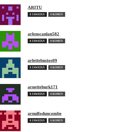
ARITU
0 JAWATAN
0 KOMEN
arlenscanlan582
0 JAWATAN
0 KOMEN
arlettebustos09
0 JAWATAN
0 KOMEN
arnetteburk171
0 JAWATAN
0 KOMEN
arnulfoduncombe
0 JAWATAN
0 KOMEN