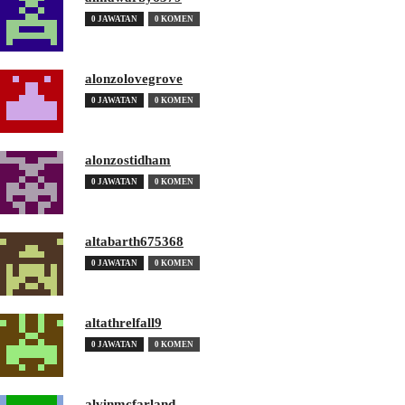
0 JAWATAN
0 KOMEN
alonzolovegrove
0 JAWATAN
0 KOMEN
alonzostidham
0 JAWATAN
0 KOMEN
altabarth675368
0 JAWATAN
0 KOMEN
altathrelfall9
0 JAWATAN
0 KOMEN
alvinmcfarland