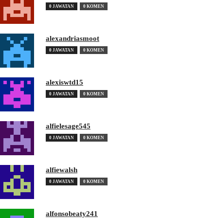
0 JAWATAN
0 KOMEN
alexandriasmoot
0 JAWATAN
0 KOMEN
alexiswtd15
0 JAWATAN
0 KOMEN
alfielesage545
0 JAWATAN
0 KOMEN
alfiewalsh
0 JAWATAN
0 KOMEN
alfonsobeaty241