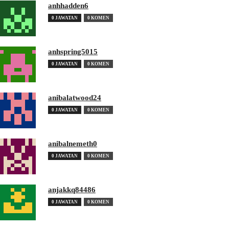
anhhadden6
0 JAWATAN
0 KOMEN
anhspring5015
0 JAWATAN
0 KOMEN
anibalatwood24
0 JAWATAN
0 KOMEN
anibalnemeth0
0 JAWATAN
0 KOMEN
anjakkq84486
0 JAWATAN
0 KOMEN