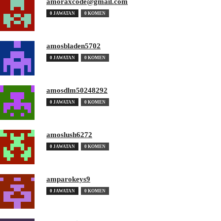
amoraxcode@gmail.com
0 JAWATAN
0 KOMEN
amosbladen5702
0 JAWATAN
0 KOMEN
amosdlm50248292
0 JAWATAN
0 KOMEN
amoslush6272
0 JAWATAN
0 KOMEN
amparokeys9
0 JAWATAN
0 KOMEN