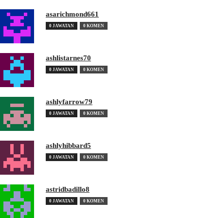
asarichmond661
0 JAWATAN
0 KOMEN
ashlistarnes70
0 JAWATAN
0 KOMEN
ashlyfarrow79
0 JAWATAN
0 KOMEN
ashlyhibbard5
0 JAWATAN
0 KOMEN
astridbadillo8
0 JAWATAN
0 KOMEN