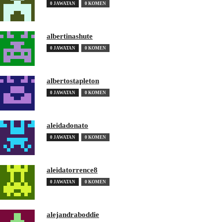
0 JAWATAN
0 KOMEN
albertinashute
0 JAWATAN
0 KOMEN
albertostapleton
0 JAWATAN
0 KOMEN
aleidadonato
0 JAWATAN
0 KOMEN
aleidatorrence8
0 JAWATAN
0 KOMEN
alejandraboddie