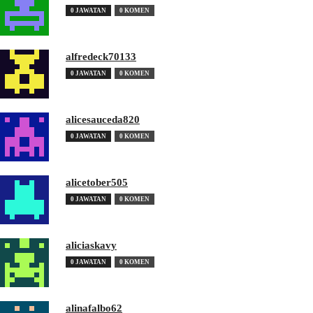
0 JAWATAN
0 KOMEN
alfredeck70133
0 JAWATAN
0 KOMEN
alicesauceda820
0 JAWATAN
0 KOMEN
alicetober505
0 JAWATAN
0 KOMEN
aliciaskavy
0 JAWATAN
0 KOMEN
alinafalbo62