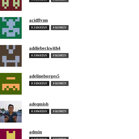
acidflynn
0 JAWATAN
0 KOMEN
addiebeckwith4
0 JAWATAN
0 KOMEN
adelineborges5
0 JAWATAN
0 KOMEN
adeqmish
0 JAWATAN
0 KOMEN
admin