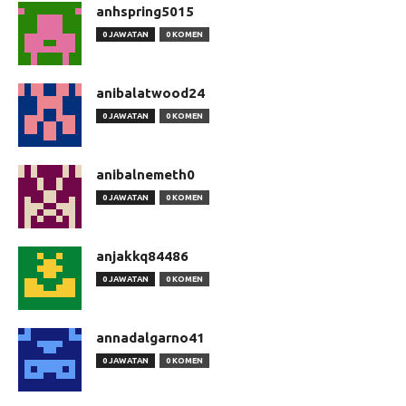
anhspring5015
0 JAWATAN
0 KOMEN
anibalatwood24
0 JAWATAN
0 KOMEN
anibalnemeth0
0 JAWATAN
0 KOMEN
anjakkq84486
0 JAWATAN
0 KOMEN
annadalgarno41
0 JAWATAN
0 KOMEN