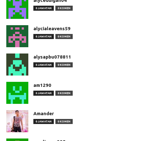
alyceduigan04
0 JAWATAN
0 KOMEN
alycialeavens59
0 JAWATAN
0 KOMEN
alysapbu078811
0 JAWATAN
0 KOMEN
am1290
0 JAWATAN
0 KOMEN
Amander
0 JAWATAN
0 KOMEN