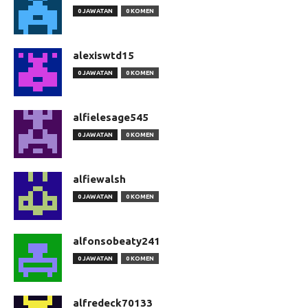
0 JAWATAN
0 KOMEN
alexiswtd15
0 JAWATAN
0 KOMEN
alfielesage545
0 JAWATAN
0 KOMEN
alfiewalsh
0 JAWATAN
0 KOMEN
alfonsobeaty241
0 JAWATAN
0 KOMEN
alfredeck70133