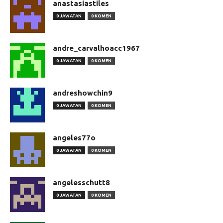
anastasiastiles
0 JAWATAN
0 KOMEN
andre_carvalhoacc1967
0 JAWATAN
0 KOMEN
andreshowchin9
0 JAWATAN
0 KOMEN
angeles77o
0 JAWATAN
0 KOMEN
angelesschutt8
0 JAWATAN
0 KOMEN