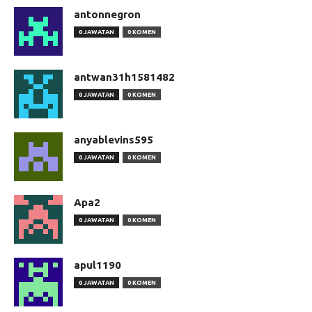
antonnegron
0 JAWATAN
0 KOMEN
antwan31h1581482
0 JAWATAN
0 KOMEN
anyablevins595
0 JAWATAN
0 KOMEN
Apa2
0 JAWATAN
0 KOMEN
apul1190
0 JAWATAN
0 KOMEN