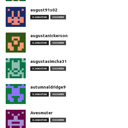
august91s02
0 JAWATAN
0 KOMEN
augustanickerson
0 JAWATAN
0 KOMEN
augustasimcha31
0 JAWATAN
0 KOMEN
autumnaldridge9
0 JAWATAN
0 KOMEN
Avesmuter
0 JAWATAN
0 KOMEN