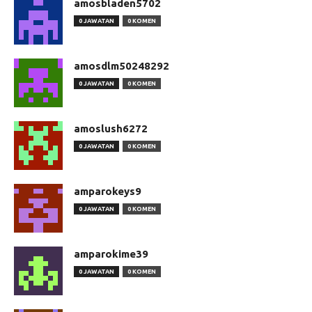
amosbladen5702
0 JAWATAN
0 KOMEN
amosdlm50248292
0 JAWATAN
0 KOMEN
amoslush6272
0 JAWATAN
0 KOMEN
amparokeys9
0 JAWATAN
0 KOMEN
amparokime39
0 JAWATAN
0 KOMEN