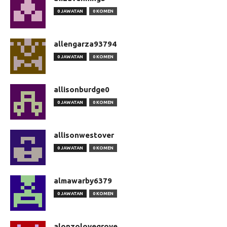
0 JAWATAN
0 KOMEN
allengarza93794
0 JAWATAN
0 KOMEN
allisonburdge0
0 JAWATAN
0 KOMEN
allisonwestover
0 JAWATAN
0 KOMEN
almawarby6379
0 JAWATAN
0 KOMEN
alonzolovegrove