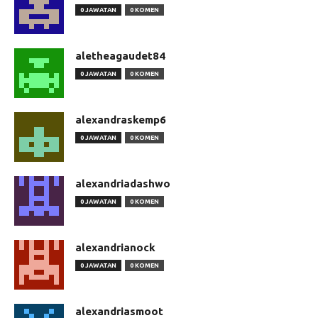
0 JAWATAN
0 KOMEN
aletheagaudet84
0 JAWATAN
0 KOMEN
alexandraskemp6
0 JAWATAN
0 KOMEN
alexandriadashwo
0 JAWATAN
0 KOMEN
alexandrianock
0 JAWATAN
0 KOMEN
alexandriasmoot