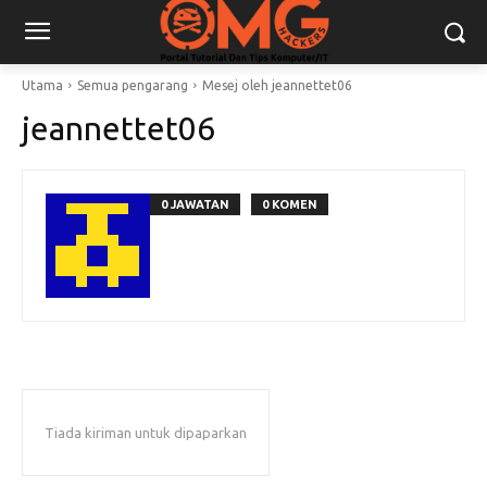
Utama
Semua pengarang
Mesej oleh jeannettet06
jeannettet06
0 JAWATAN
0 KOMEN
Tiada kiriman untuk dipaparkan