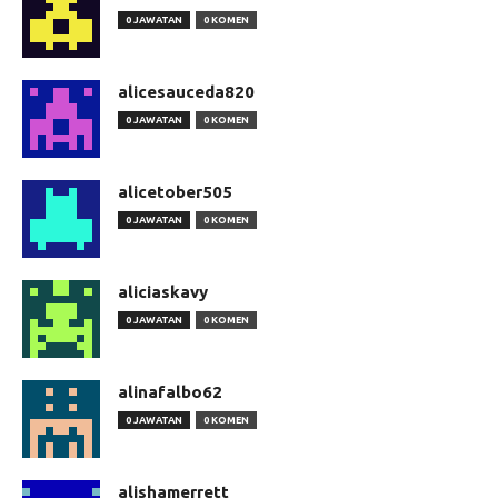
0 JAWATAN
0 KOMEN
alicesauceda820
0 JAWATAN
0 KOMEN
alicetober505
0 JAWATAN
0 KOMEN
aliciaskavy
0 JAWATAN
0 KOMEN
alinafalbo62
0 JAWATAN
0 KOMEN
alishamerrett