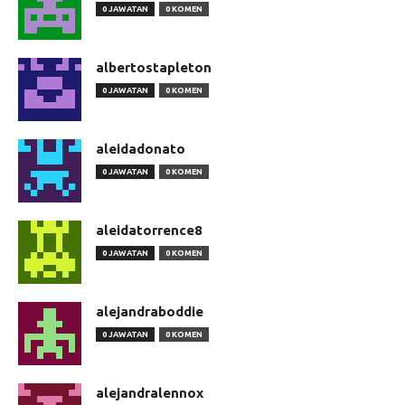
0 JAWATAN
0 KOMEN
albertostapleton
0 JAWATAN
0 KOMEN
aleidadonato
0 JAWATAN
0 KOMEN
aleidatorrence8
0 JAWATAN
0 KOMEN
alejandraboddie
0 JAWATAN
0 KOMEN
alejandralennox