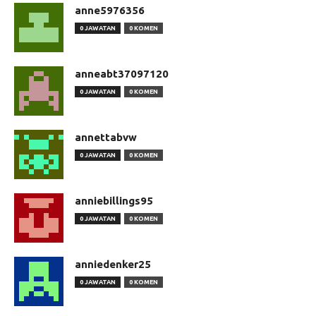
anne5976356
0 JAWATAN
0 KOMEN
anneabt37097120
0 JAWATAN
0 KOMEN
annettabvw
0 JAWATAN
0 KOMEN
anniebillings95
0 JAWATAN
0 KOMEN
anniedenker25
0 JAWATAN
0 KOMEN