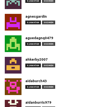
0 JAWATAN
0 KOMEN
agnesgardin
0 JAWATAN
0 KOMEN
aguedagnq0479
0 JAWATAN
0 KOMEN
ahkerby2007
0 JAWATAN
0 KOMEN
aidaburch43
0 JAWATAN
0 KOMEN
aidanburris979