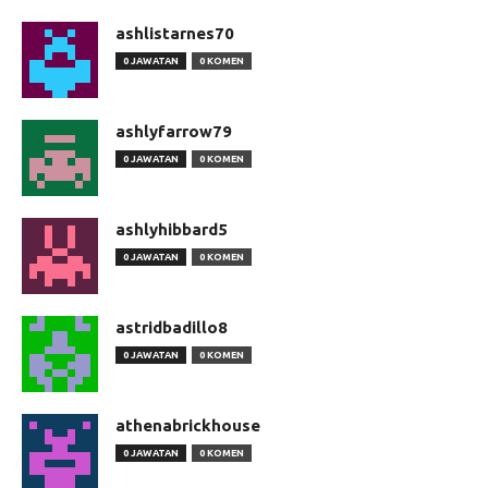
ashlistarnes70
0 JAWATAN
0 KOMEN
ashlyfarrow79
0 JAWATAN
0 KOMEN
ashlyhibbard5
0 JAWATAN
0 KOMEN
astridbadillo8
0 JAWATAN
0 KOMEN
athenabrickhouse
0 JAWATAN
0 KOMEN