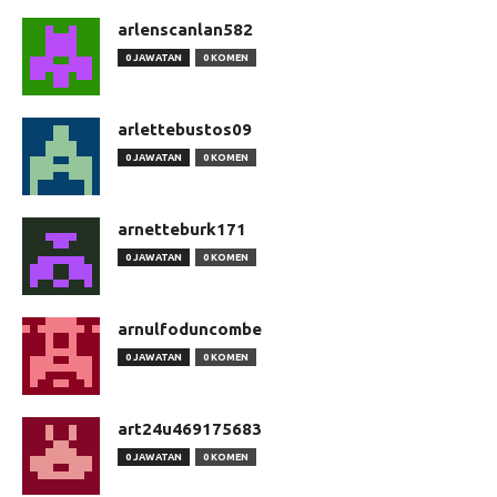
arlenscanlan582
0 JAWATAN
0 KOMEN
arlettebustos09
0 JAWATAN
0 KOMEN
arnetteburk171
0 JAWATAN
0 KOMEN
arnulfoduncombe
0 JAWATAN
0 KOMEN
art24u469175683
0 JAWATAN
0 KOMEN