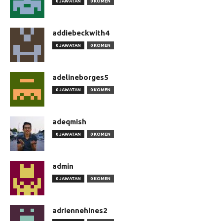
0 JAWATAN
0 KOMEN
addiebeckwith4
0 JAWATAN
0 KOMEN
adelineborges5
0 JAWATAN
0 KOMEN
adeqmish
0 JAWATAN
0 KOMEN
admin
0 JAWATAN
0 KOMEN
adriennehines2