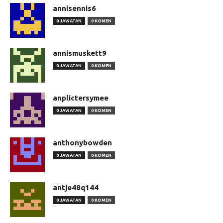
annisennis6
0 JAWATAN
0 KOMEN
annismuskett9
0 JAWATAN
0 KOMEN
anplictersymee
0 JAWATAN
0 KOMEN
anthonybowden
0 JAWATAN
0 KOMEN
antje48q144
0 JAWATAN
0 KOMEN