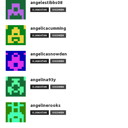
angelestibbs08
0 JAWATAN
0 KOMEN
angelicacumming
0 JAWATAN
0 KOMEN
angelicasnowden
0 JAWATAN
0 KOMEN
angelina93y
0 JAWATAN
0 KOMEN
angelinerooks
0 JAWATAN
0 KOMEN