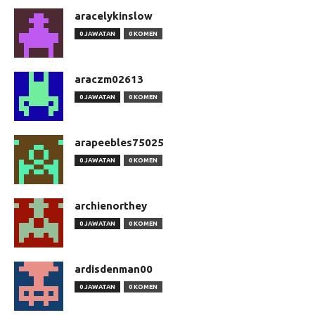
aracelykinslow
0 JAWATAN
0 KOMEN
araczm02613
0 JAWATAN
0 KOMEN
arapeebles75025
0 JAWATAN
0 KOMEN
archienorthey
0 JAWATAN
0 KOMEN
ardisdenman00
0 JAWATAN
0 KOMEN