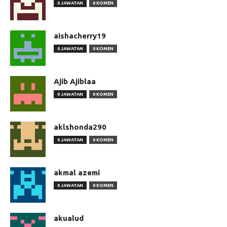
0 JAWATAN
0 KOMEN
aishacherry19
0 JAWATAN
0 KOMEN
Ajib Ajiblaa
0 JAWATAN
0 KOMEN
aklshonda290
0 JAWATAN
0 KOMEN
akmal azemi
0 JAWATAN
0 KOMEN
akualud