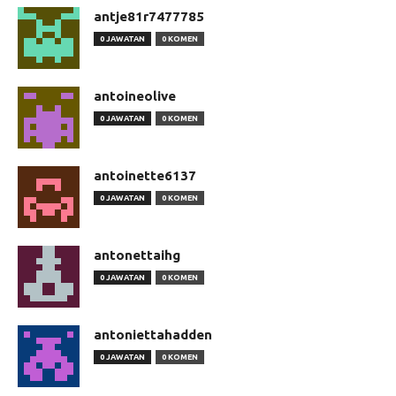
antje81r7477785
0 JAWATAN
0 KOMEN
antoineolive
0 JAWATAN
0 KOMEN
antoinette6137
0 JAWATAN
0 KOMEN
antonettaihg
0 JAWATAN
0 KOMEN
antoniettahadden
0 JAWATAN
0 KOMEN