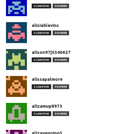
0 JAWATAN
0 KOMEN
alisiablevins
0 JAWATAN
0 KOMEN
alison97j5540627
0 JAWATAN
0 KOMEN
alissapalmore
0 JAWATAN
0 KOMEN
alizamup8973
0 JAWATAN
0 KOMEN
alizavenning5