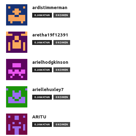
ardistimmerman
0 JAWATAN
0 KOMEN
aretha19f12391
0 JAWATAN
0 KOMEN
arielhodgkinson
0 JAWATAN
0 KOMEN
ariellehuxley7
0 JAWATAN
0 KOMEN
ARITU
0 JAWATAN
0 KOMEN