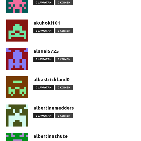
0 JAWATAN
0 KOMEN
akuhoki101
0 JAWATAN
0 KOMEN
alanai5725
0 JAWATAN
0 KOMEN
albastrickland0
0 JAWATAN
0 KOMEN
albertinamedders
0 JAWATAN
0 KOMEN
albertinashute