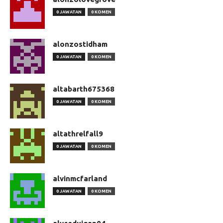
0 JAWATAN
0 KOMEN
alonzostidham
0 JAWATAN
0 KOMEN
altabarth675368
0 JAWATAN
0 KOMEN
altathrelfall9
0 JAWATAN
0 KOMEN
alvinmcfarland
0 JAWATAN
0 KOMEN