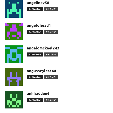
angelinev58
0 JAWATAN
0 KOMEN
angelohead1
0 JAWATAN
0 KOMEN
angelomckeel243
0 JAWATAN
0 KOMEN
angusseyler344
0 JAWATAN
0 KOMEN
anhhadden6
0 JAWATAN
0 KOMEN