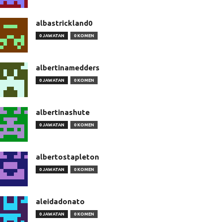
albastrickland0
0 JAWATAN
0 KOMEN
albertinamedders
0 JAWATAN
0 KOMEN
albertinashute
0 JAWATAN
0 KOMEN
albertostapleton
0 JAWATAN
0 KOMEN
aleidadonato
0 JAWATAN
0 KOMEN