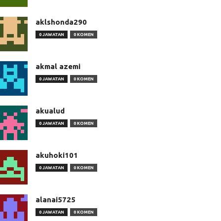
aklshonda290
0 JAWATAN
0 KOMEN
akmal azemi
0 JAWATAN
0 KOMEN
akualud
0 JAWATAN
0 KOMEN
akuhoki101
0 JAWATAN
0 KOMEN
alanai5725
0 JAWATAN
0 KOMEN