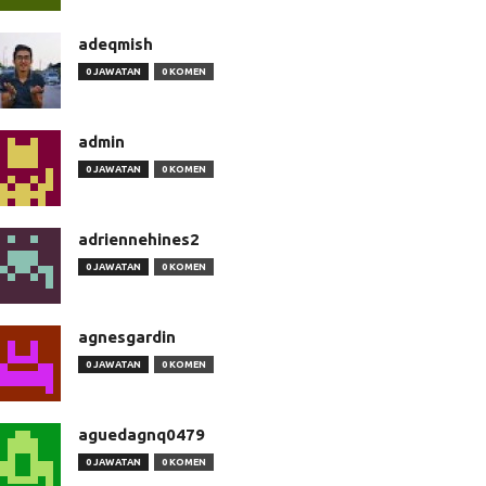
adeqmish
0 JAWATAN
0 KOMEN
admin
0 JAWATAN
0 KOMEN
adriennehines2
0 JAWATAN
0 KOMEN
agnesgardin
0 JAWATAN
0 KOMEN
aguedagnq0479
0 JAWATAN
0 KOMEN