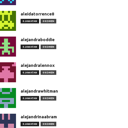
aleidatorrence8
0 JAWATAN
0 KOMEN
alejandraboddie
0 JAWATAN
0 KOMEN
alejandralennox
0 JAWATAN
0 KOMEN
alejandrawhitman
0 JAWATAN
0 KOMEN
alejandrinaabram
0 JAWATAN
0 KOMEN