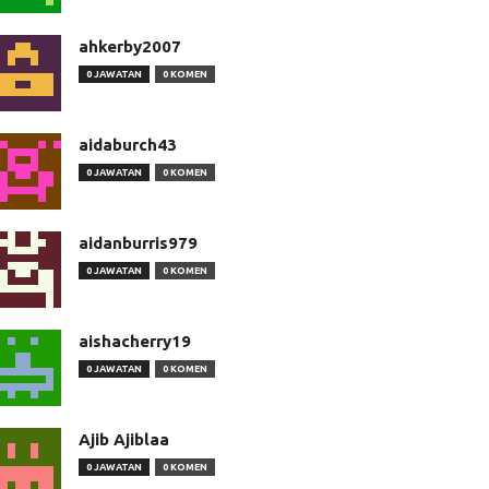
ahkerby2007
0 JAWATAN
0 KOMEN
aidaburch43
0 JAWATAN
0 KOMEN
aidanburris979
0 JAWATAN
0 KOMEN
aishacherry19
0 JAWATAN
0 KOMEN
Ajib Ajiblaa
0 JAWATAN
0 KOMEN