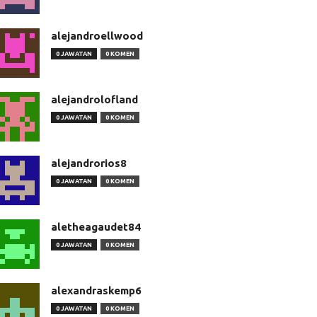
alejandroellwood
0 JAWATAN
0 KOMEN
alejandrolofland
0 JAWATAN
0 KOMEN
alejandrorios8
0 JAWATAN
0 KOMEN
aletheagaudet84
0 JAWATAN
0 KOMEN
alexandraskemp6
0 JAWATAN
0 KOMEN