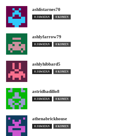
ashlistarnes70
0 JAWATAN
0 KOMEN
ashlyfarrow79
0 JAWATAN
0 KOMEN
ashlyhibbard5
0 JAWATAN
0 KOMEN
astridbadillo8
0 JAWATAN
0 KOMEN
athenabrickhouse
0 JAWATAN
0 KOMEN