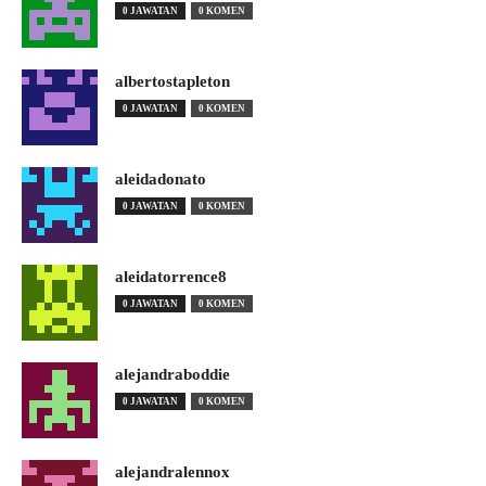
0 JAWATAN
0 KOMEN
albertostapleton
0 JAWATAN
0 KOMEN
aleidadonato
0 JAWATAN
0 KOMEN
aleidatorrence8
0 JAWATAN
0 KOMEN
alejandraboddie
0 JAWATAN
0 KOMEN
alejandralennox