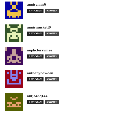
annisennis6
0 JAWATAN
0 KOMEN
annismuskett9
0 JAWATAN
0 KOMEN
anplictersymee
0 JAWATAN
0 KOMEN
anthonybowden
0 JAWATAN
0 KOMEN
antje48q144
0 JAWATAN
0 KOMEN