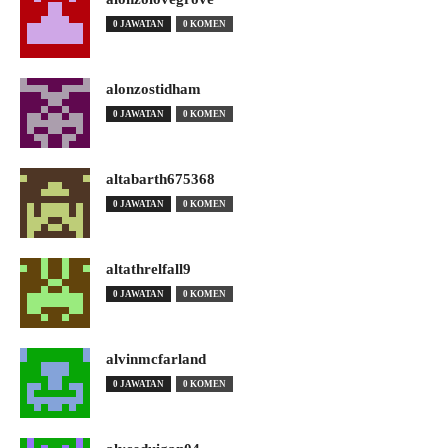
0 JAWATAN
0 KOMEN
alonzostidham
0 JAWATAN
0 KOMEN
altabarth675368
0 JAWATAN
0 KOMEN
altathrelfall9
0 JAWATAN
0 KOMEN
alvinmcfarland
0 JAWATAN
0 KOMEN