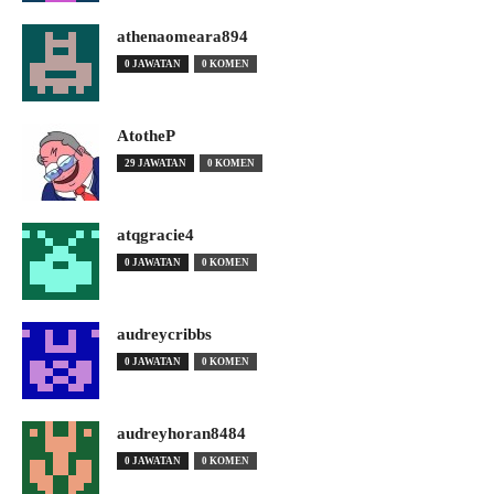
athenaomeara894
0 JAWATAN
0 KOMEN
AtotheP
29 JAWATAN
0 KOMEN
atqgracie4
0 JAWATAN
0 KOMEN
audreycribbs
0 JAWATAN
0 KOMEN
audreyhoran8484
0 JAWATAN
0 KOMEN