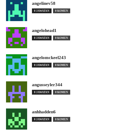
angelinev58
0 JAWATAN
0 KOMEN
angelohead1
0 JAWATAN
0 KOMEN
angelomckeel243
0 JAWATAN
0 KOMEN
angusseyler344
0 JAWATAN
0 KOMEN
anhhadden6
0 JAWATAN
0 KOMEN