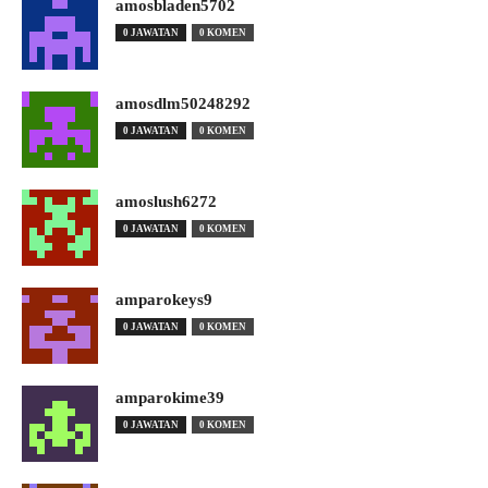
amosbladen5702
0 JAWATAN
0 KOMEN
amosdlm50248292
0 JAWATAN
0 KOMEN
amoslush6272
0 JAWATAN
0 KOMEN
amparokeys9
0 JAWATAN
0 KOMEN
amparokime39
0 JAWATAN
0 KOMEN