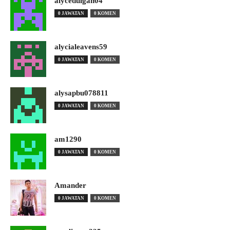
alyceduigan04
0 JAWATAN
0 KOMEN
alycialeavens59
0 JAWATAN
0 KOMEN
alysapbu078811
0 JAWATAN
0 KOMEN
am1290
0 JAWATAN
0 KOMEN
Amander
0 JAWATAN
0 KOMEN