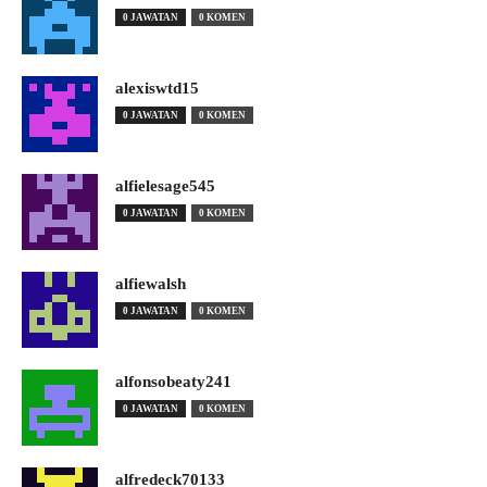
0 JAWATAN
0 KOMEN
alexiswtd15
0 JAWATAN
0 KOMEN
alfielesage545
0 JAWATAN
0 KOMEN
alfiewalsh
0 JAWATAN
0 KOMEN
alfonsobeaty241
0 JAWATAN
0 KOMEN
alfredeck70133