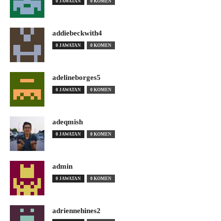
0 JAWATAN
0 KOMEN
addiebeckwith4
0 JAWATAN
0 KOMEN
adelineborges5
0 JAWATAN
0 KOMEN
adeqmish
0 JAWATAN
0 KOMEN
admin
0 JAWATAN
0 KOMEN
adriennehines2