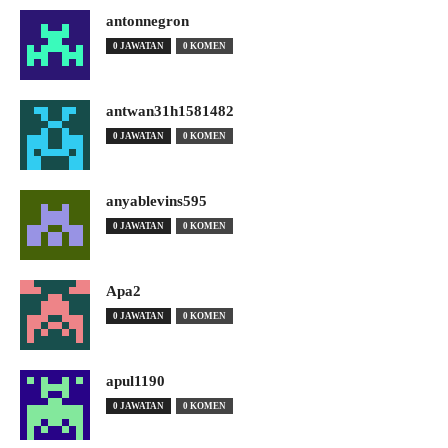
antonnegron
0 JAWATAN
0 KOMEN
antwan31h1581482
0 JAWATAN
0 KOMEN
anyablevins595
0 JAWATAN
0 KOMEN
Apa2
0 JAWATAN
0 KOMEN
apul1190
0 JAWATAN
0 KOMEN