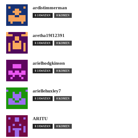
ardistimmerman
0 JAWATAN
0 KOMEN
aretha19f12391
0 JAWATAN
0 KOMEN
arielhodgkinson
0 JAWATAN
0 KOMEN
ariellehuxley7
0 JAWATAN
0 KOMEN
ARITU
0 JAWATAN
0 KOMEN