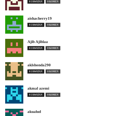
0 JAWATAN
0 KOMEN
aishacherry19
0 JAWATAN
0 KOMEN
Ajib Ajiblaa
0 JAWATAN
0 KOMEN
aklshonda290
0 JAWATAN
0 KOMEN
akmal azemi
0 JAWATAN
0 KOMEN
akualud