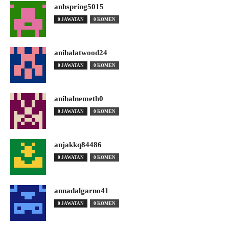
anhspring5015
0 JAWATAN
0 KOMEN
anibalatwood24
0 JAWATAN
0 KOMEN
anibalnemeth0
0 JAWATAN
0 KOMEN
anjakkq84486
0 JAWATAN
0 KOMEN
annadalgarno41
0 JAWATAN
0 KOMEN