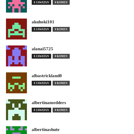
0 JAWATAN
0 KOMEN
akuhoki101
0 JAWATAN
0 KOMEN
alanai5725
0 JAWATAN
0 KOMEN
albastrickland0
0 JAWATAN
0 KOMEN
albertinamedders
0 JAWATAN
0 KOMEN
albertinashute