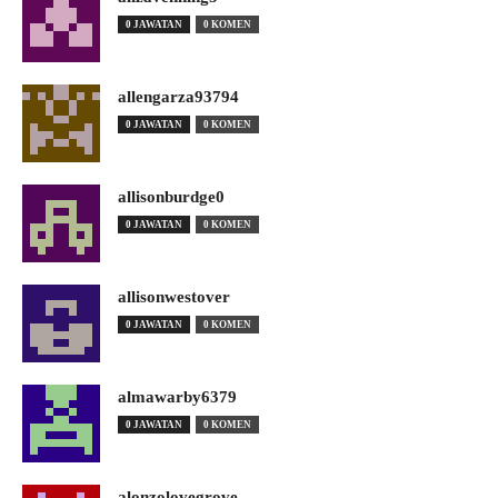
0 JAWATAN
0 KOMEN
allengarza93794
0 JAWATAN
0 KOMEN
allisonburdge0
0 JAWATAN
0 KOMEN
allisonwestover
0 JAWATAN
0 KOMEN
almawarby6379
0 JAWATAN
0 KOMEN
alonzolovegrove