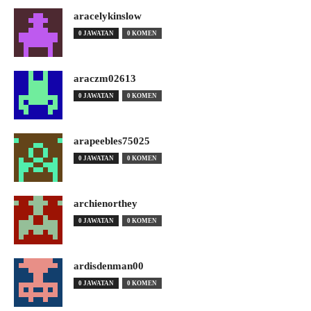
aracelykinslow
0 JAWATAN
0 KOMEN
araczm02613
0 JAWATAN
0 KOMEN
arapeebles75025
0 JAWATAN
0 KOMEN
archienorthey
0 JAWATAN
0 KOMEN
ardisdenman00
0 JAWATAN
0 KOMEN