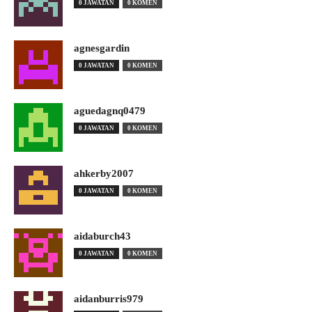
0 JAWATAN
0 KOMEN
agnesgardin
0 JAWATAN
0 KOMEN
aguedagnq0479
0 JAWATAN
0 KOMEN
ahkerby2007
0 JAWATAN
0 KOMEN
aidaburch43
0 JAWATAN
0 KOMEN
aidanburris979