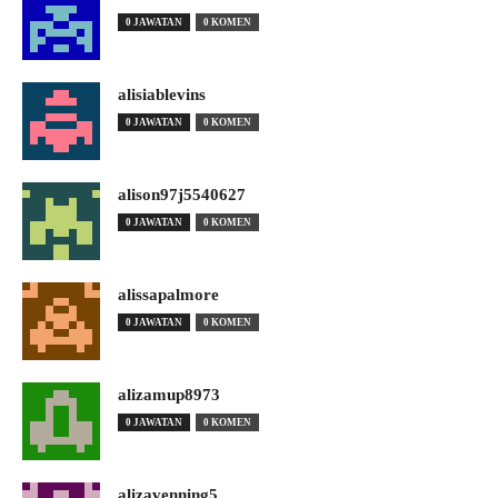
0 JAWATAN
0 KOMEN
alisiablevins
0 JAWATAN
0 KOMEN
alison97j5540627
0 JAWATAN
0 KOMEN
alissapalmore
0 JAWATAN
0 KOMEN
alizamup8973
0 JAWATAN
0 KOMEN
alizavenning5