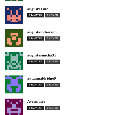
august91s02
0 JAWATAN
0 KOMEN
augustanickerson
0 JAWATAN
0 KOMEN
augustasimcha31
0 JAWATAN
0 KOMEN
autumnaldridge9
0 JAWATAN
0 KOMEN
Avesmuter
0 JAWATAN
0 KOMEN