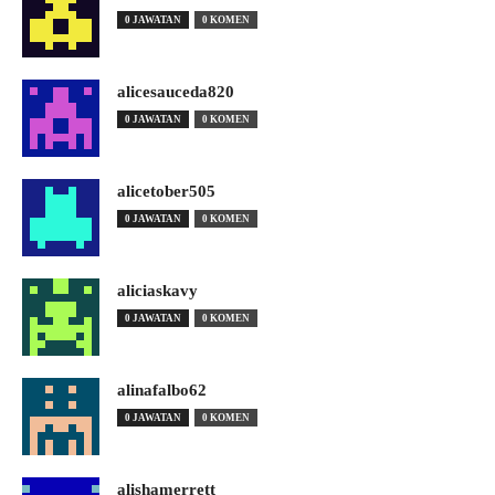
0 JAWATAN
0 KOMEN
alicesauceda820
0 JAWATAN
0 KOMEN
alicetober505
0 JAWATAN
0 KOMEN
aliciaskavy
0 JAWATAN
0 KOMEN
alinafalbo62
0 JAWATAN
0 KOMEN
alishamerrett