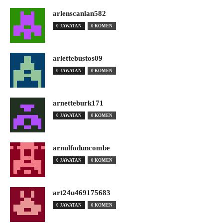
arlenscanlan582
0 JAWATAN
0 KOMEN
arlettebustos09
0 JAWATAN
0 KOMEN
arnetteburk171
0 JAWATAN
0 KOMEN
arnulfoduncombe
0 JAWATAN
0 KOMEN
art24u469175683
0 JAWATAN
0 KOMEN