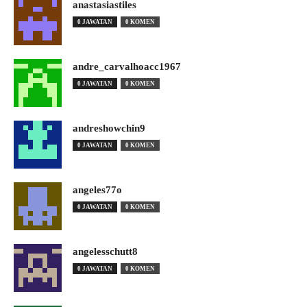
anastasiastiles
0 JAWATAN
0 KOMEN
andre_carvalhoacc1967
0 JAWATAN
0 KOMEN
andreshowchin9
0 JAWATAN
0 KOMEN
angeles77o
0 JAWATAN
0 KOMEN
angelesschutt8
0 JAWATAN
0 KOMEN