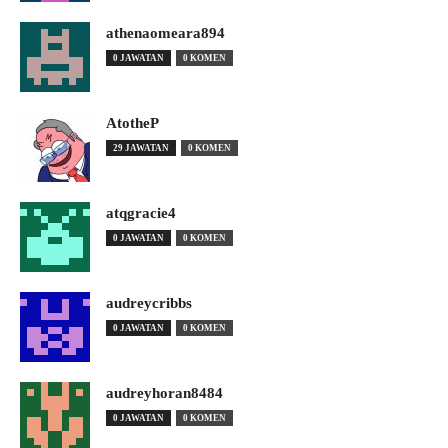
athenaomeara894
0 JAWATAN
0 KOMEN
AtotheP
29 JAWATAN
0 KOMEN
atqgracie4
0 JAWATAN
0 KOMEN
audreycribbs
0 JAWATAN
0 KOMEN
audreyhoran8484
0 JAWATAN
0 KOMEN