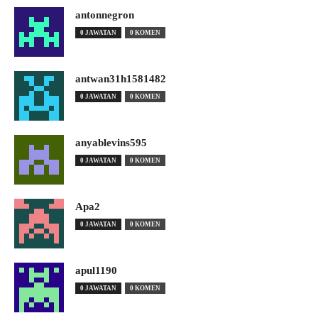
antonnegron
0 JAWATAN
0 KOMEN
antwan31h1581482
0 JAWATAN
0 KOMEN
anyablevins595
0 JAWATAN
0 KOMEN
Apa2
0 JAWATAN
0 KOMEN
apul1190
0 JAWATAN
0 KOMEN