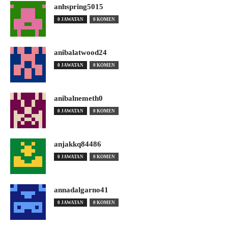
anhspring5015
0 JAWATAN
0 KOMEN
anibalatwood24
0 JAWATAN
0 KOMEN
anibalnemeth0
0 JAWATAN
0 KOMEN
anjakkq84486
0 JAWATAN
0 KOMEN
annadalgarno41
0 JAWATAN
0 KOMEN