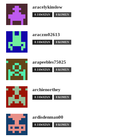
aracelykinslow
0 JAWATAN
0 KOMEN
araczm02613
0 JAWATAN
0 KOMEN
arapeebles75025
0 JAWATAN
0 KOMEN
archienorthey
0 JAWATAN
0 KOMEN
ardisdenman00
0 JAWATAN
0 KOMEN