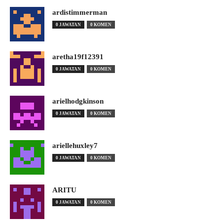
ardistimmerman
0 JAWATAN
0 KOMEN
aretha19f12391
0 JAWATAN
0 KOMEN
arielhodgkinson
0 JAWATAN
0 KOMEN
ariellehuxley7
0 JAWATAN
0 KOMEN
ARITU
0 JAWATAN
0 KOMEN