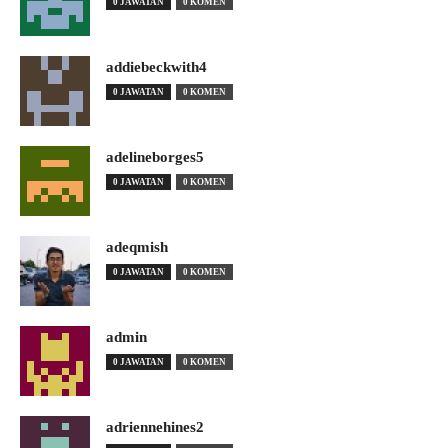
0 JAWATAN
0 KOMEN
addiebeckwith4
0 JAWATAN
0 KOMEN
adelineborges5
0 JAWATAN
0 KOMEN
adeqmish
0 JAWATAN
0 KOMEN
admin
0 JAWATAN
0 KOMEN
adriennehines2