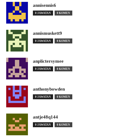
annisennis6
0 JAWATAN
0 KOMEN
annismuskett9
0 JAWATAN
0 KOMEN
anplictersymee
0 JAWATAN
0 KOMEN
anthonybowden
0 JAWATAN
0 KOMEN
antje48q144
0 JAWATAN
0 KOMEN