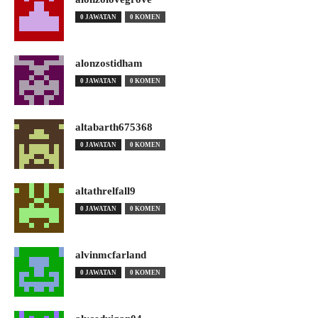
0 JAWATAN
0 KOMEN
alonzostidham
0 JAWATAN
0 KOMEN
altabarth675368
0 JAWATAN
0 KOMEN
altathrelfall9
0 JAWATAN
0 KOMEN
alvinmcfarland
0 JAWATAN
0 KOMEN