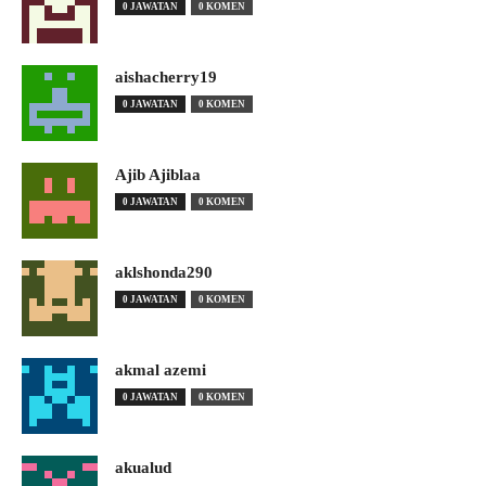
0 JAWATAN
0 KOMEN
aishacherry19
0 JAWATAN
0 KOMEN
Ajib Ajiblaa
0 JAWATAN
0 KOMEN
aklshonda290
0 JAWATAN
0 KOMEN
akmal azemi
0 JAWATAN
0 KOMEN
akualud