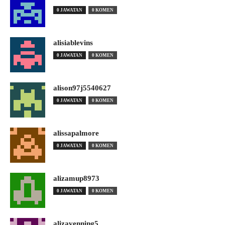
0 JAWATAN
0 KOMEN
alisiablevins
0 JAWATAN
0 KOMEN
alison97j5540627
0 JAWATAN
0 KOMEN
alissapalmore
0 JAWATAN
0 KOMEN
alizamup8973
0 JAWATAN
0 KOMEN
alizavenning5