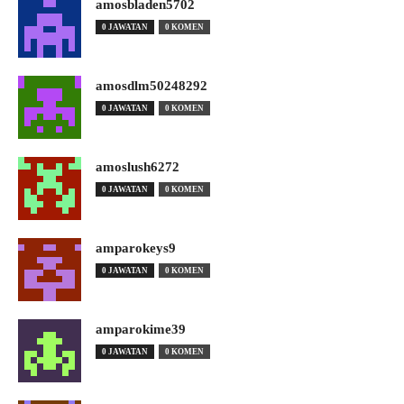
amosbladen5702
0 JAWATAN
0 KOMEN
amosdlm50248292
0 JAWATAN
0 KOMEN
amoslush6272
0 JAWATAN
0 KOMEN
amparokeys9
0 JAWATAN
0 KOMEN
amparokime39
0 JAWATAN
0 KOMEN