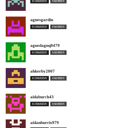
0 JAWATAN
0 KOMEN
agnesgardin
0 JAWATAN
0 KOMEN
aguedagnq0479
0 JAWATAN
0 KOMEN
ahkerby2007
0 JAWATAN
0 KOMEN
aidaburch43
0 JAWATAN
0 KOMEN
aidanburris979