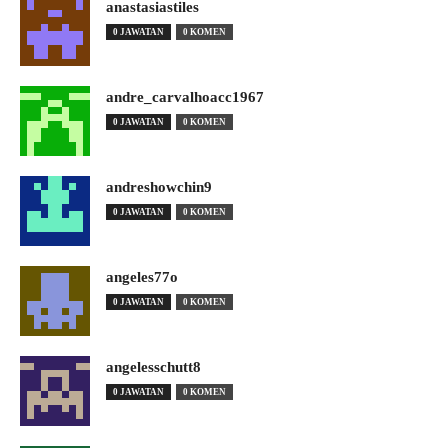
anastasiastiles
0 JAWATAN
0 KOMEN
andre_carvalhoacc1967
0 JAWATAN
0 KOMEN
andreshowchin9
0 JAWATAN
0 KOMEN
angeles77o
0 JAWATAN
0 KOMEN
angelesschutt8
0 JAWATAN
0 KOMEN