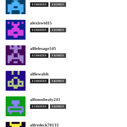
0 JAWATAN
0 KOMEN
alexiswtd15
0 JAWATAN
0 KOMEN
alfielesage545
0 JAWATAN
0 KOMEN
alfiewalsh
0 JAWATAN
0 KOMEN
alfonsobeaty241
0 JAWATAN
0 KOMEN
alfredeck70133