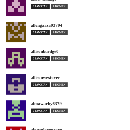
0 JAWATAN
0 KOMEN
allengarza93794
0 JAWATAN
0 KOMEN
allisonburdge0
0 JAWATAN
0 KOMEN
allisonwestover
0 JAWATAN
0 KOMEN
almawarby6379
0 JAWATAN
0 KOMEN
alonzolovegrove