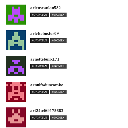
arlenscanlan582
0 JAWATAN
0 KOMEN
arlettebustos09
0 JAWATAN
0 KOMEN
arnetteburk171
0 JAWATAN
0 KOMEN
arnulfoduncombe
0 JAWATAN
0 KOMEN
art24u469175683
0 JAWATAN
0 KOMEN