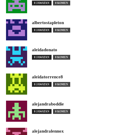
0 JAWATAN
0 KOMEN
albertostapleton
0 JAWATAN
0 KOMEN
aleidadonato
0 JAWATAN
0 KOMEN
aleidatorrence8
0 JAWATAN
0 KOMEN
alejandraboddie
0 JAWATAN
0 KOMEN
alejandralennox