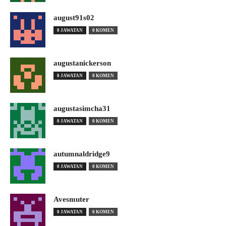
august91s02
0 JAWATAN
0 KOMEN
augustanickerson
0 JAWATAN
0 KOMEN
augustasimcha31
0 JAWATAN
0 KOMEN
autumnaldridge9
0 JAWATAN
0 KOMEN
Avesmuter
0 JAWATAN
0 KOMEN