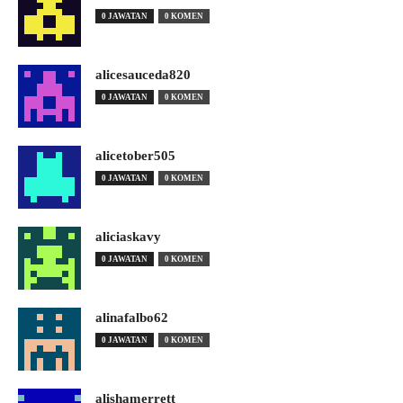
0 JAWATAN
0 KOMEN
alicesauceda820
0 JAWATAN
0 KOMEN
alicetober505
0 JAWATAN
0 KOMEN
aliciaskavy
0 JAWATAN
0 KOMEN
alinafalbo62
0 JAWATAN
0 KOMEN
alishamerrett