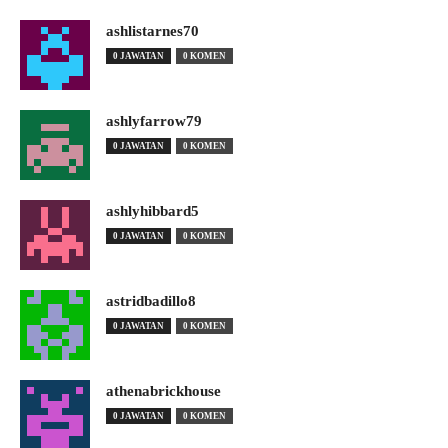
ashlistarnes70
0 JAWATAN
0 KOMEN
ashlyfarrow79
0 JAWATAN
0 KOMEN
ashlyhibbard5
0 JAWATAN
0 KOMEN
astridbadillo8
0 JAWATAN
0 KOMEN
athenabrickhouse
0 JAWATAN
0 KOMEN