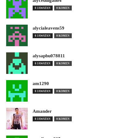
alyceduigan04
0 JAWATAN
0 KOMEN
alycialeavens59
0 JAWATAN
0 KOMEN
alysapbu078811
0 JAWATAN
0 KOMEN
am1290
0 JAWATAN
0 KOMEN
Amander
0 JAWATAN
0 KOMEN