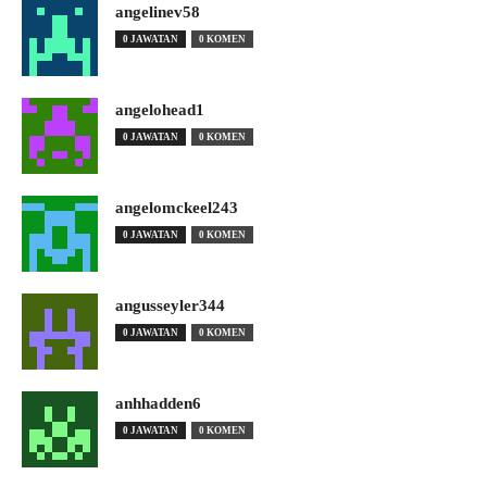
angelinev58
0 JAWATAN
0 KOMEN
angelohead1
0 JAWATAN
0 KOMEN
angelomckeel243
0 JAWATAN
0 KOMEN
angusseyler344
0 JAWATAN
0 KOMEN
anhhadden6
0 JAWATAN
0 KOMEN