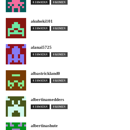
0 JAWATAN
0 KOMEN
akuhoki101
0 JAWATAN
0 KOMEN
alanai5725
0 JAWATAN
0 KOMEN
albastrickland0
0 JAWATAN
0 KOMEN
albertinamedders
0 JAWATAN
0 KOMEN
albertinashute