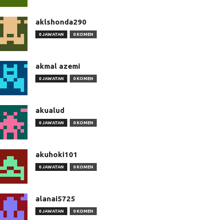
aklshonda290
0 JAWATAN
0 KOMEN
akmal azemi
0 JAWATAN
0 KOMEN
akualud
0 JAWATAN
0 KOMEN
akuhoki101
0 JAWATAN
0 KOMEN
alanai5725
0 JAWATAN
0 KOMEN