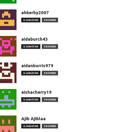
ahkerby2007
0 JAWATAN
0 KOMEN
aidaburch43
0 JAWATAN
0 KOMEN
aidanburris979
0 JAWATAN
0 KOMEN
aishacherry19
0 JAWATAN
0 KOMEN
Ajib Ajiblaa
0 JAWATAN
0 KOMEN