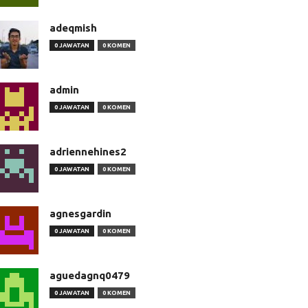
adeqmish
0 JAWATAN
0 KOMEN
admin
0 JAWATAN
0 KOMEN
adriennehines2
0 JAWATAN
0 KOMEN
agnesgardin
0 JAWATAN
0 KOMEN
aguedagnq0479
0 JAWATAN
0 KOMEN