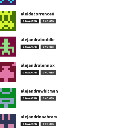
aleidatorrence8
0 JAWATAN
0 KOMEN
alejandraboddie
0 JAWATAN
0 KOMEN
alejandralennox
0 JAWATAN
0 KOMEN
alejandrawhitman
0 JAWATAN
0 KOMEN
alejandrinaabram
0 JAWATAN
0 KOMEN