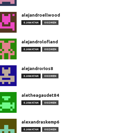
alejandroellwood
0 JAWATAN
0 KOMEN
alejandrolofland
0 JAWATAN
0 KOMEN
alejandrorios8
0 JAWATAN
0 KOMEN
aletheagaudet84
0 JAWATAN
0 KOMEN
alexandraskemp6
0 JAWATAN
0 KOMEN