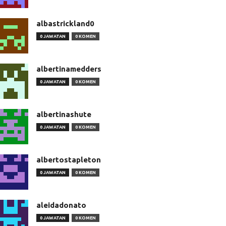
albastrickland0
0 JAWATAN
0 KOMEN
albertinamedders
0 JAWATAN
0 KOMEN
albertinashute
0 JAWATAN
0 KOMEN
albertostapleton
0 JAWATAN
0 KOMEN
aleidadonato
0 JAWATAN
0 KOMEN