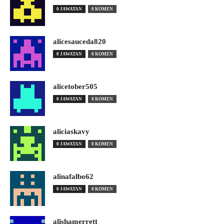
0 JAWATAN
0 KOMEN
alicesauceda820
0 JAWATAN
0 KOMEN
alicetober505
0 JAWATAN
0 KOMEN
aliciaskavy
0 JAWATAN
0 KOMEN
alinafalbo62
0 JAWATAN
0 KOMEN
alishamerrett