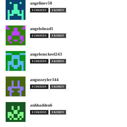
angelinev58
0 JAWATAN
0 KOMEN
angelohead1
0 JAWATAN
0 KOMEN
angelomckeel243
0 JAWATAN
0 KOMEN
angusseyler344
0 JAWATAN
0 KOMEN
anhhadden6
0 JAWATAN
0 KOMEN