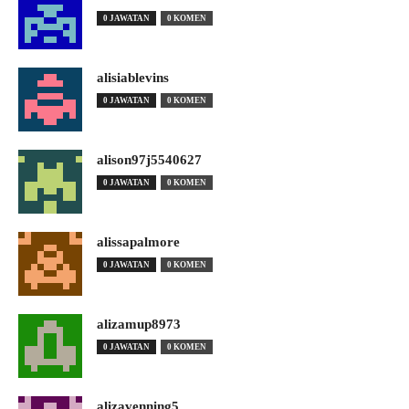
0 JAWATAN
0 KOMEN
alisiablevins
0 JAWATAN
0 KOMEN
alison97j5540627
0 JAWATAN
0 KOMEN
alissapalmore
0 JAWATAN
0 KOMEN
alizamup8973
0 JAWATAN
0 KOMEN
alizavenning5