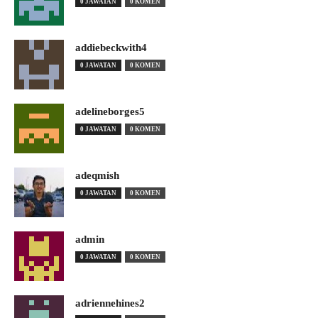
0 JAWATAN
0 KOMEN
addiebeckwith4
0 JAWATAN
0 KOMEN
adelineborges5
0 JAWATAN
0 KOMEN
adeqmish
0 JAWATAN
0 KOMEN
admin
0 JAWATAN
0 KOMEN
adriennehines2