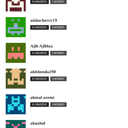
0 JAWATAN
0 KOMEN
aishacherry19
0 JAWATAN
0 KOMEN
Ajib Ajiblaa
0 JAWATAN
0 KOMEN
aklshonda290
0 JAWATAN
0 KOMEN
akmal azemi
0 JAWATAN
0 KOMEN
akualud