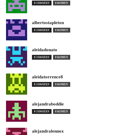
0 JAWATAN
0 KOMEN
albertostapleton
0 JAWATAN
0 KOMEN
aleidadonato
0 JAWATAN
0 KOMEN
aleidatorrence8
0 JAWATAN
0 KOMEN
alejandraboddie
0 JAWATAN
0 KOMEN
alejandralennox