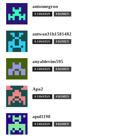
antonnegron
0 JAWATAN
0 KOMEN
antwan31h1581482
0 JAWATAN
0 KOMEN
anyablevins595
0 JAWATAN
0 KOMEN
Apa2
0 JAWATAN
0 KOMEN
apul1190
0 JAWATAN
0 KOMEN