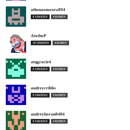
athenaomeara894
0 JAWATAN
0 KOMEN
AtotheP
29 JAWATAN
0 KOMEN
atqgracie4
0 JAWATAN
0 KOMEN
audreycribbs
0 JAWATAN
0 KOMEN
audreyhoran8484
0 JAWATAN
0 KOMEN