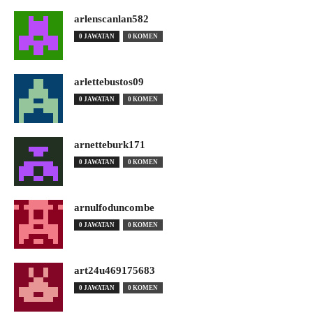
arlenscanlan582
0 JAWATAN
0 KOMEN
arlettebustos09
0 JAWATAN
0 KOMEN
arnetteburk171
0 JAWATAN
0 KOMEN
arnulfoduncombe
0 JAWATAN
0 KOMEN
art24u469175683
0 JAWATAN
0 KOMEN