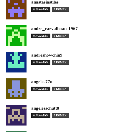
anastasiastiles
0 JAWATAN
0 KOMEN
andre_carvalhoacc1967
0 JAWATAN
0 KOMEN
andreshowchin9
0 JAWATAN
0 KOMEN
angeles77o
0 JAWATAN
0 KOMEN
angelesschutt8
0 JAWATAN
0 KOMEN