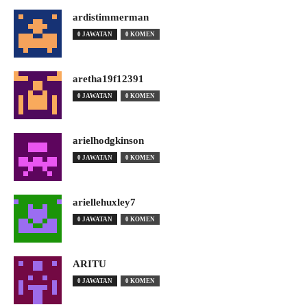
ardistimmerman
0 JAWATAN
0 KOMEN
aretha19f12391
0 JAWATAN
0 KOMEN
arielhodgkinson
0 JAWATAN
0 KOMEN
ariellehuxley7
0 JAWATAN
0 KOMEN
ARITU
0 JAWATAN
0 KOMEN