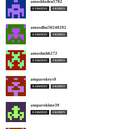
amosbladen5702
0 JAWATAN
0 KOMEN
amosdlm50248292
0 JAWATAN
0 KOMEN
amoslush6272
0 JAWATAN
0 KOMEN
amparokeys9
0 JAWATAN
0 KOMEN
amparokime39
0 JAWATAN
0 KOMEN