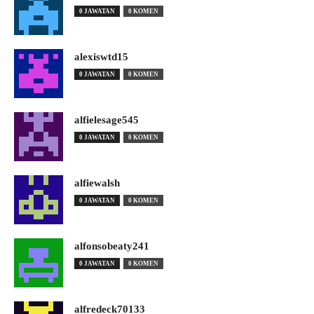
0 JAWATAN
0 KOMEN
alexiswtd15
0 JAWATAN
0 KOMEN
alfielesage545
0 JAWATAN
0 KOMEN
alfiewalsh
0 JAWATAN
0 KOMEN
alfonsobeaty241
0 JAWATAN
0 KOMEN
alfredeck70133