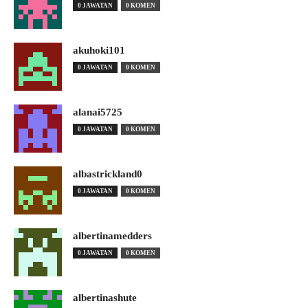
0 JAWATAN
0 KOMEN
akuhoki101
0 JAWATAN
0 KOMEN
alanai5725
0 JAWATAN
0 KOMEN
albastrickland0
0 JAWATAN
0 KOMEN
albertinamedders
0 JAWATAN
0 KOMEN
albertinashute