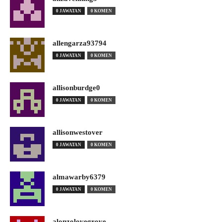
0 JAWATAN
0 KOMEN
allengarza93794
0 JAWATAN
0 KOMEN
allisonburdge0
0 JAWATAN
0 KOMEN
allisonwestover
0 JAWATAN
0 KOMEN
almawarby6379
0 JAWATAN
0 KOMEN
alonzolovegrove