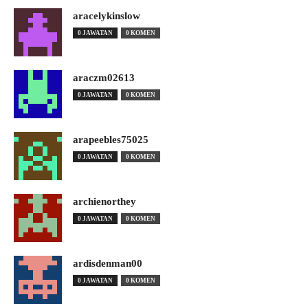
aracelykinslow
0 JAWATAN
0 KOMEN
araczm02613
0 JAWATAN
0 KOMEN
arapeebles75025
0 JAWATAN
0 KOMEN
archienorthey
0 JAWATAN
0 KOMEN
ardisdenman00
0 JAWATAN
0 KOMEN