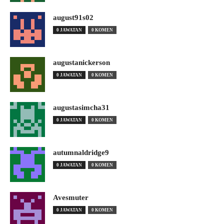
august91s02
0 JAWATAN
0 KOMEN
augustanickerson
0 JAWATAN
0 KOMEN
augustasimcha31
0 JAWATAN
0 KOMEN
autumnaldridge9
0 JAWATAN
0 KOMEN
Avesmuter
0 JAWATAN
0 KOMEN