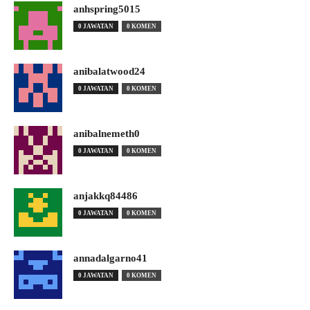
anhspring5015
0 JAWATAN
0 KOMEN
anibalatwood24
0 JAWATAN
0 KOMEN
anibalnemeth0
0 JAWATAN
0 KOMEN
anjakkq84486
0 JAWATAN
0 KOMEN
annadalgarno41
0 JAWATAN
0 KOMEN