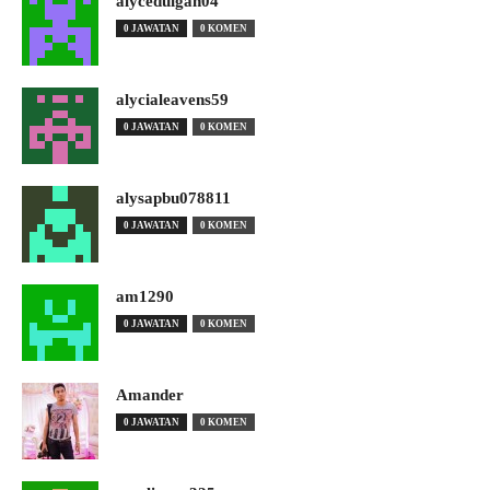
alyceduigan04
0 JAWATAN
0 KOMEN
alycialeavens59
0 JAWATAN
0 KOMEN
alysapbu078811
0 JAWATAN
0 KOMEN
am1290
0 JAWATAN
0 KOMEN
Amander
0 JAWATAN
0 KOMEN