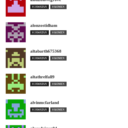
0 JAWATAN
0 KOMEN
alonzostidham
0 JAWATAN
0 KOMEN
altabarth675368
0 JAWATAN
0 KOMEN
altathrelfall9
0 JAWATAN
0 KOMEN
alvinmcfarland
0 JAWATAN
0 KOMEN