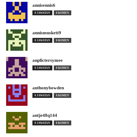
annisennis6
0 JAWATAN
0 KOMEN
annismuskett9
0 JAWATAN
0 KOMEN
anplictersymee
0 JAWATAN
0 KOMEN
anthonybowden
0 JAWATAN
0 KOMEN
antje48q144
0 JAWATAN
0 KOMEN