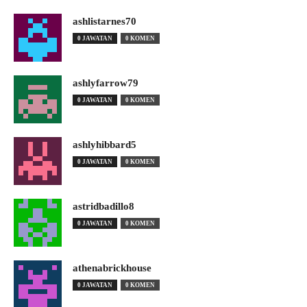
ashlistarnes70
0 JAWATAN
0 KOMEN
ashlyfarrow79
0 JAWATAN
0 KOMEN
ashlyhibbard5
0 JAWATAN
0 KOMEN
astridbadillo8
0 JAWATAN
0 KOMEN
athenabrickhouse
0 JAWATAN
0 KOMEN