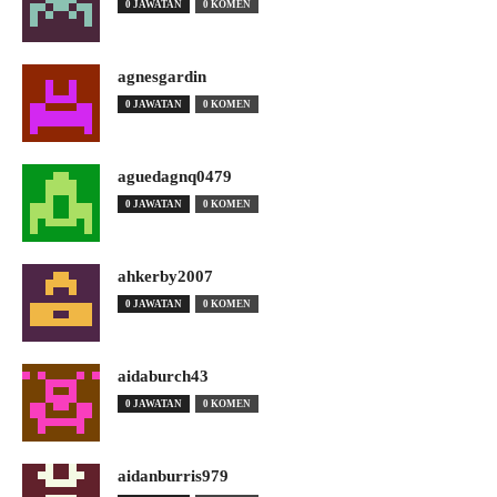
0 JAWATAN
0 KOMEN
agnesgardin
0 JAWATAN
0 KOMEN
aguedagnq0479
0 JAWATAN
0 KOMEN
ahkerby2007
0 JAWATAN
0 KOMEN
aidaburch43
0 JAWATAN
0 KOMEN
aidanburris979