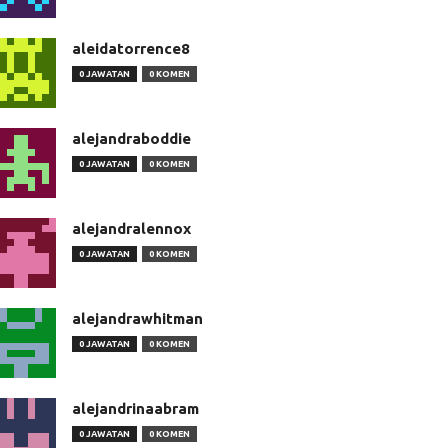
aleidatorrence8
0 JAWATAN
0 KOMEN
alejandraboddie
0 JAWATAN
0 KOMEN
alejandralennox
0 JAWATAN
0 KOMEN
alejandrawhitman
0 JAWATAN
0 KOMEN
alejandrinaabram
0 JAWATAN
0 KOMEN