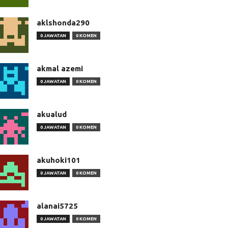
aklshonda290
0 JAWATAN
0 KOMEN
akmal azemi
0 JAWATAN
0 KOMEN
akualud
0 JAWATAN
0 KOMEN
akuhoki101
0 JAWATAN
0 KOMEN
alanai5725
0 JAWATAN
0 KOMEN