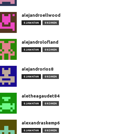
alejandroellwood
0 JAWATAN
0 KOMEN
alejandrolofland
0 JAWATAN
0 KOMEN
alejandrorios8
0 JAWATAN
0 KOMEN
aletheagaudet84
0 JAWATAN
0 KOMEN
alexandraskemp6
0 JAWATAN
0 KOMEN