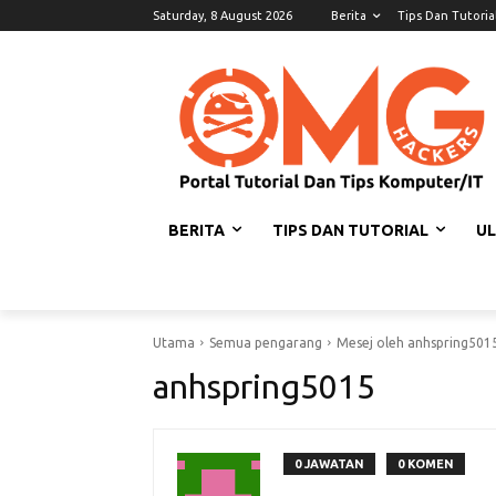
Saturday, 8 August 2026
Berita
Tips Dan Tutoria
BERITA
TIPS DAN TUTORIAL
U
Utama
Semua pengarang
Mesej oleh anhspring501
anhspring5015
0 JAWATAN
0 KOMEN