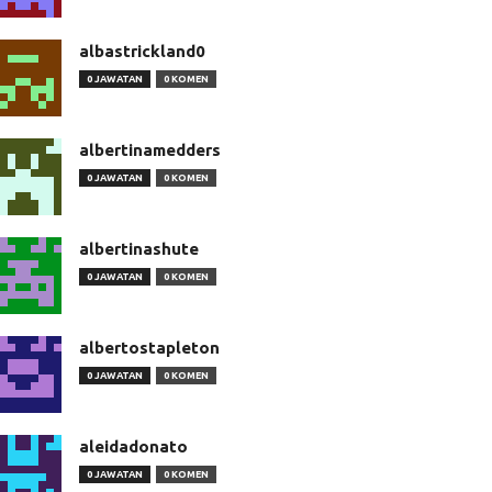
albastrickland0
0 JAWATAN
0 KOMEN
albertinamedders
0 JAWATAN
0 KOMEN
albertinashute
0 JAWATAN
0 KOMEN
albertostapleton
0 JAWATAN
0 KOMEN
aleidadonato
0 JAWATAN
0 KOMEN