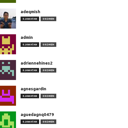
adeqmish
0 JAWATAN
0 KOMEN
admin
0 JAWATAN
0 KOMEN
adriennehines2
0 JAWATAN
0 KOMEN
agnesgardin
0 JAWATAN
0 KOMEN
aguedagnq0479
0 JAWATAN
0 KOMEN