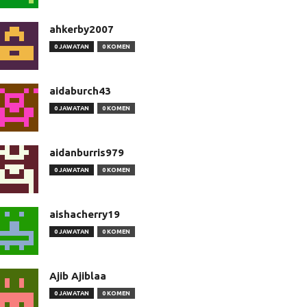
ahkerby2007
0 JAWATAN
0 KOMEN
aidaburch43
0 JAWATAN
0 KOMEN
aidanburris979
0 JAWATAN
0 KOMEN
aishacherry19
0 JAWATAN
0 KOMEN
Ajib Ajiblaa
0 JAWATAN
0 KOMEN