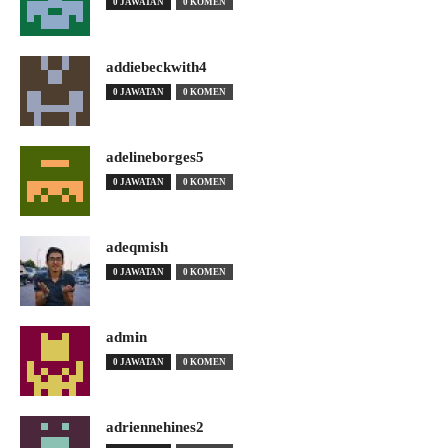
0 JAWATAN
0 KOMEN
addiebeckwith4
0 JAWATAN
0 KOMEN
adelineborges5
0 JAWATAN
0 KOMEN
adeqmish
0 JAWATAN
0 KOMEN
admin
0 JAWATAN
0 KOMEN
adriennehines2