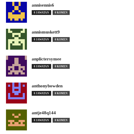
annisennis6
0 JAWATAN
0 KOMEN
annismuskett9
0 JAWATAN
0 KOMEN
anplictersymee
0 JAWATAN
0 KOMEN
anthonybowden
0 JAWATAN
0 KOMEN
antje48q144
0 JAWATAN
0 KOMEN