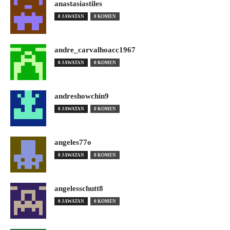
anastasiastiles
0 JAWATAN
0 KOMEN
andre_carvalhoacc1967
0 JAWATAN
0 KOMEN
andreshowchin9
0 JAWATAN
0 KOMEN
angeles77o
0 JAWATAN
0 KOMEN
angelesschutt8
0 JAWATAN
0 KOMEN