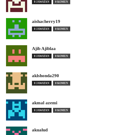
0 JAWATAN
0 KOMEN
aishacherry19
0 JAWATAN
0 KOMEN
Ajib Ajiblaa
0 JAWATAN
0 KOMEN
aklshonda290
0 JAWATAN
0 KOMEN
akmal azemi
0 JAWATAN
0 KOMEN
akualud