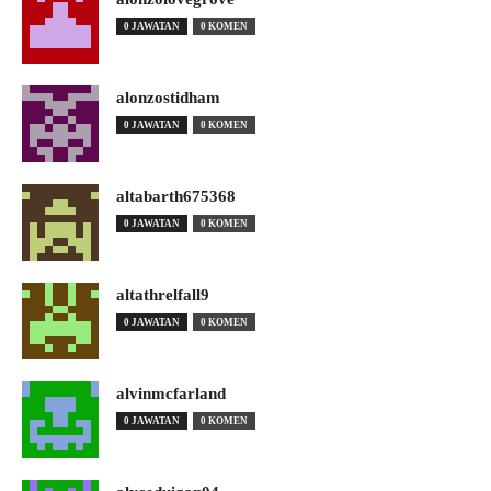
0 JAWATAN
0 KOMEN
alonzostidham
0 JAWATAN
0 KOMEN
altabarth675368
0 JAWATAN
0 KOMEN
altathrelfall9
0 JAWATAN
0 KOMEN
alvinmcfarland
0 JAWATAN
0 KOMEN