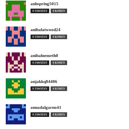
anhspring5015
0 JAWATAN
0 KOMEN
anibalatwood24
0 JAWATAN
0 KOMEN
anibalnemeth0
0 JAWATAN
0 KOMEN
anjakkq84486
0 JAWATAN
0 KOMEN
annadalgarno41
0 JAWATAN
0 KOMEN