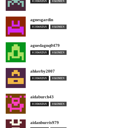
0 JAWATAN
0 KOMEN
agnesgardin
0 JAWATAN
0 KOMEN
aguedagnq0479
0 JAWATAN
0 KOMEN
ahkerby2007
0 JAWATAN
0 KOMEN
aidaburch43
0 JAWATAN
0 KOMEN
aidanburris979