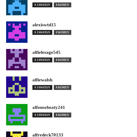
0 JAWATAN
0 KOMEN
alexiswtd15
0 JAWATAN
0 KOMEN
alfielesage545
0 JAWATAN
0 KOMEN
alfiewalsh
0 JAWATAN
0 KOMEN
alfonsobeaty241
0 JAWATAN
0 KOMEN
alfredeck70133