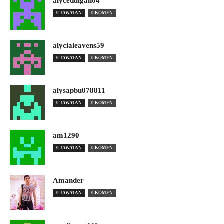
alyceduigan04
0 JAWATAN
0 KOMEN
alycialeavens59
0 JAWATAN
0 KOMEN
alysapbu078811
0 JAWATAN
0 KOMEN
am1290
0 JAWATAN
0 KOMEN
Amander
0 JAWATAN
0 KOMEN