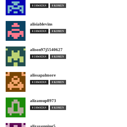
0 JAWATAN
0 KOMEN
alisiablevins
0 JAWATAN
0 KOMEN
alison97j5540627
0 JAWATAN
0 KOMEN
alissapalmore
0 JAWATAN
0 KOMEN
alizamup8973
0 JAWATAN
0 KOMEN
alizavenning5