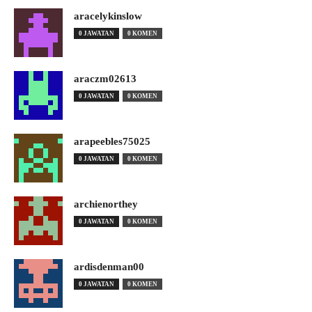
aracelykinslow
0 JAWATAN
0 KOMEN
araczm02613
0 JAWATAN
0 KOMEN
arapeebles75025
0 JAWATAN
0 KOMEN
archienorthey
0 JAWATAN
0 KOMEN
ardisdenman00
0 JAWATAN
0 KOMEN