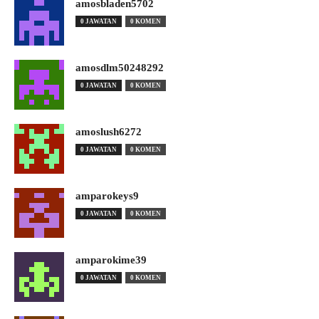
amosbladen5702
0 JAWATAN
0 KOMEN
amosdlm50248292
0 JAWATAN
0 KOMEN
amoslush6272
0 JAWATAN
0 KOMEN
amparokeys9
0 JAWATAN
0 KOMEN
amparokime39
0 JAWATAN
0 KOMEN