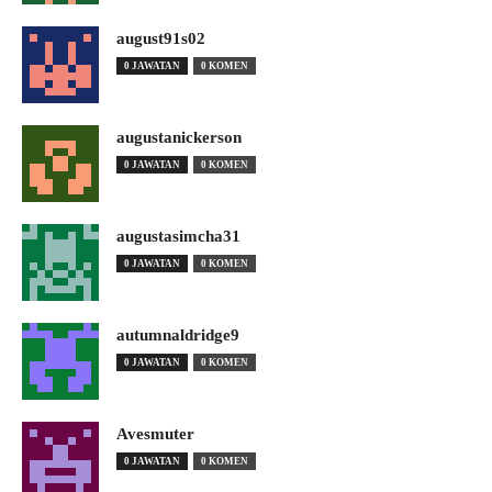
august91s02
0 JAWATAN
0 KOMEN
augustanickerson
0 JAWATAN
0 KOMEN
augustasimcha31
0 JAWATAN
0 KOMEN
autumnaldridge9
0 JAWATAN
0 KOMEN
Avesmuter
0 JAWATAN
0 KOMEN