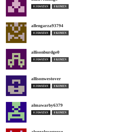
0 JAWATAN
0 KOMEN
allengarza93794
0 JAWATAN
0 KOMEN
allisonburdge0
0 JAWATAN
0 KOMEN
allisonwestover
0 JAWATAN
0 KOMEN
almawarby6379
0 JAWATAN
0 KOMEN
alonzolovegrove