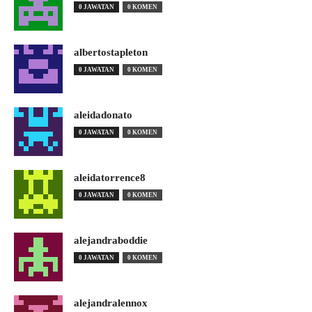
0 JAWATAN
0 KOMEN
albertostapleton
0 JAWATAN
0 KOMEN
aleidadonato
0 JAWATAN
0 KOMEN
aleidatorrence8
0 JAWATAN
0 KOMEN
alejandraboddie
0 JAWATAN
0 KOMEN
alejandralennox