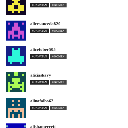
0 JAWATAN
0 KOMEN
alicesauceda820
0 JAWATAN
0 KOMEN
alicetober505
0 JAWATAN
0 KOMEN
aliciaskavy
0 JAWATAN
0 KOMEN
alinafalbo62
0 JAWATAN
0 KOMEN
alishamerrett