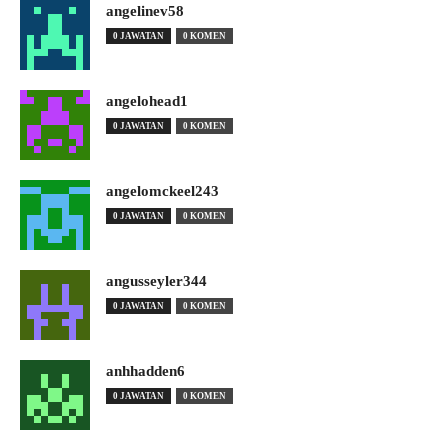
angelinev58
0 JAWATAN
0 KOMEN
angelohead1
0 JAWATAN
0 KOMEN
angelomckeel243
0 JAWATAN
0 KOMEN
angusseyler344
0 JAWATAN
0 KOMEN
anhhadden6
0 JAWATAN
0 KOMEN