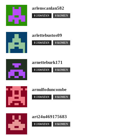
arlenscanlan582
0 JAWATAN
0 KOMEN
arlettebustos09
0 JAWATAN
0 KOMEN
arnetteburk171
0 JAWATAN
0 KOMEN
arnulfoduncombe
0 JAWATAN
0 KOMEN
art24u469175683
0 JAWATAN
0 KOMEN