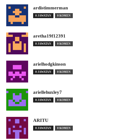
ardistimmerman
0 JAWATAN
0 KOMEN
aretha19f12391
0 JAWATAN
0 KOMEN
arielhodgkinson
0 JAWATAN
0 KOMEN
ariellehuxley7
0 JAWATAN
0 KOMEN
ARITU
0 JAWATAN
0 KOMEN