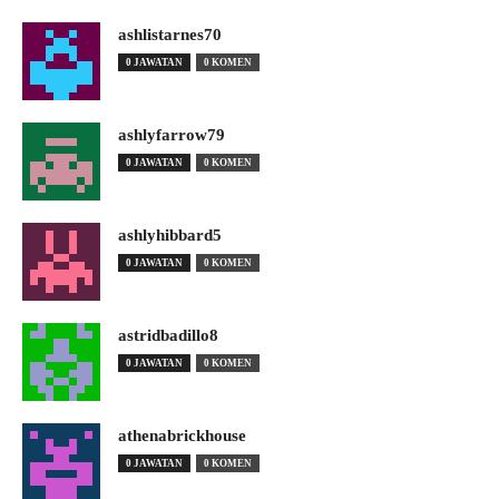
ashlistarnes70
0 JAWATAN
0 KOMEN
ashlyfarrow79
0 JAWATAN
0 KOMEN
ashlyhibbard5
0 JAWATAN
0 KOMEN
astridbadillo8
0 JAWATAN
0 KOMEN
athenabrickhouse
0 JAWATAN
0 KOMEN