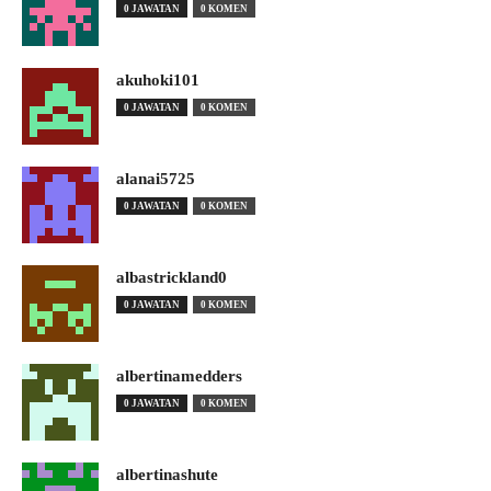
0 JAWATAN
0 KOMEN
akuhoki101
0 JAWATAN
0 KOMEN
alanai5725
0 JAWATAN
0 KOMEN
albastrickland0
0 JAWATAN
0 KOMEN
albertinamedders
0 JAWATAN
0 KOMEN
albertinashute