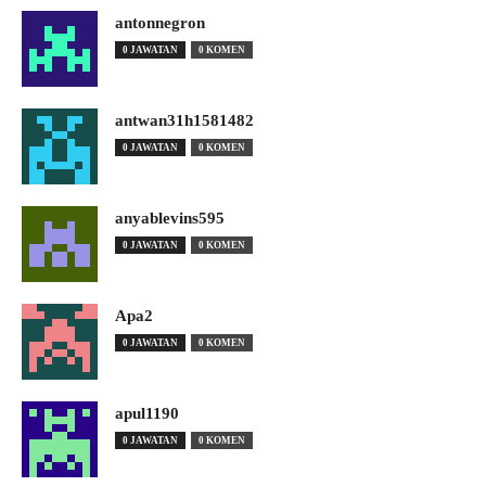
antonnegron
0 JAWATAN
0 KOMEN
antwan31h1581482
0 JAWATAN
0 KOMEN
anyablevins595
0 JAWATAN
0 KOMEN
Apa2
0 JAWATAN
0 KOMEN
apul1190
0 JAWATAN
0 KOMEN