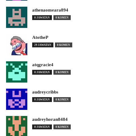
athenaomeara894
0 JAWATAN
0 KOMEN
AtotheP
29 JAWATAN
0 KOMEN
atqgracie4
0 JAWATAN
0 KOMEN
audreycribbs
0 JAWATAN
0 KOMEN
audreyhoran8484
0 JAWATAN
0 KOMEN