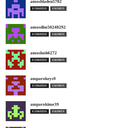
amosbladen5702
0 JAWATAN
0 KOMEN
amosdlm50248292
0 JAWATAN
0 KOMEN
amoslush6272
0 JAWATAN
0 KOMEN
amparokeys9
0 JAWATAN
0 KOMEN
amparokime39
0 JAWATAN
0 KOMEN