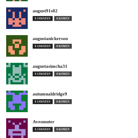
august91s02
0 JAWATAN
0 KOMEN
augustanickerson
0 JAWATAN
0 KOMEN
augustasimcha31
0 JAWATAN
0 KOMEN
autumnaldridge9
0 JAWATAN
0 KOMEN
Avesmuter
0 JAWATAN
0 KOMEN