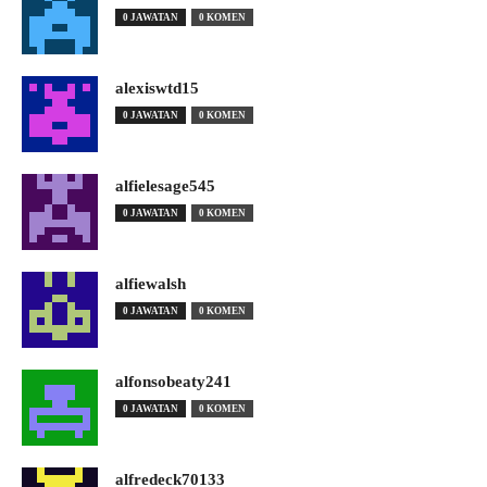
0 JAWATAN
0 KOMEN
alexiswtd15
0 JAWATAN
0 KOMEN
alfielesage545
0 JAWATAN
0 KOMEN
alfiewalsh
0 JAWATAN
0 KOMEN
alfonsobeaty241
0 JAWATAN
0 KOMEN
alfredeck70133