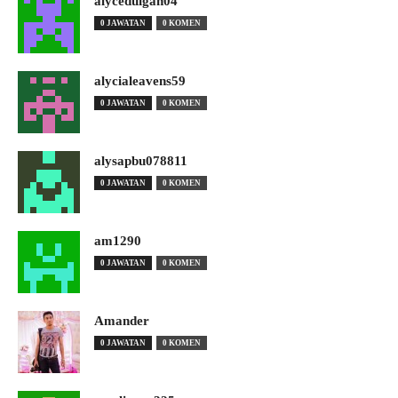
alyceduigan04
0 JAWATAN
0 KOMEN
alycialeavens59
0 JAWATAN
0 KOMEN
alysapbu078811
0 JAWATAN
0 KOMEN
am1290
0 JAWATAN
0 KOMEN
Amander
0 JAWATAN
0 KOMEN