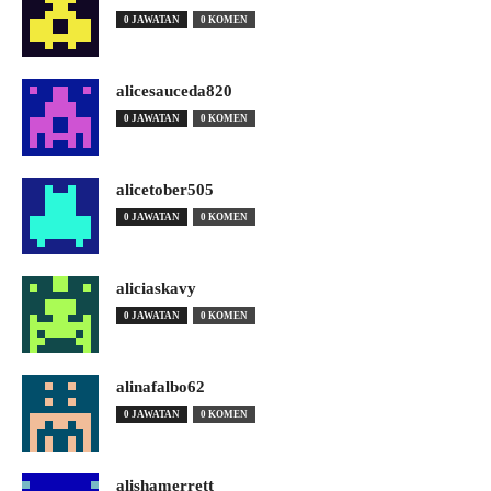
0 JAWATAN
0 KOMEN
alicesauceda820
0 JAWATAN
0 KOMEN
alicetober505
0 JAWATAN
0 KOMEN
aliciaskavy
0 JAWATAN
0 KOMEN
alinafalbo62
0 JAWATAN
0 KOMEN
alishamerrett