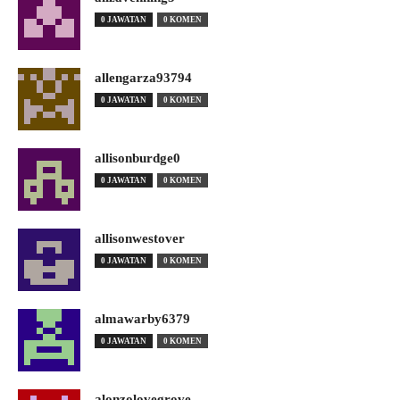
0 JAWATAN
0 KOMEN
allengarza93794
0 JAWATAN
0 KOMEN
allisonburdge0
0 JAWATAN
0 KOMEN
allisonwestover
0 JAWATAN
0 KOMEN
almawarby6379
0 JAWATAN
0 KOMEN
alonzolovegrove