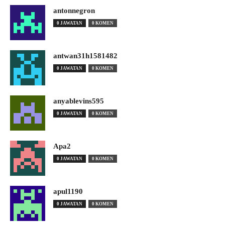
antonnegron
0 JAWATAN
0 KOMEN
antwan31h1581482
0 JAWATAN
0 KOMEN
anyablevins595
0 JAWATAN
0 KOMEN
Apa2
0 JAWATAN
0 KOMEN
apul1190
0 JAWATAN
0 KOMEN