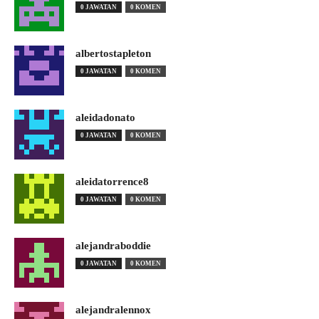
0 JAWATAN
0 KOMEN
albertostapleton
0 JAWATAN
0 KOMEN
aleidadonato
0 JAWATAN
0 KOMEN
aleidatorrence8
0 JAWATAN
0 KOMEN
alejandraboddie
0 JAWATAN
0 KOMEN
alejandralennox