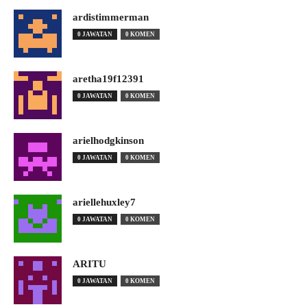
ardistimmerman
0 JAWATAN
0 KOMEN
aretha19f12391
0 JAWATAN
0 KOMEN
arielhodgkinson
0 JAWATAN
0 KOMEN
ariellehuxley7
0 JAWATAN
0 KOMEN
ARITU
0 JAWATAN
0 KOMEN