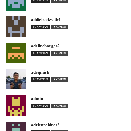
0 JAWATAN
0 KOMEN
addiebeckwith4
0 JAWATAN
0 KOMEN
adelineborges5
0 JAWATAN
0 KOMEN
adeqmish
0 JAWATAN
0 KOMEN
admin
0 JAWATAN
0 KOMEN
adriennehines2