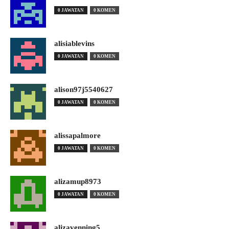
0 JAWATAN
0 KOMEN
alisiablevins
0 JAWATAN
0 KOMEN
alison97j5540627
0 JAWATAN
0 KOMEN
alissapalmore
0 JAWATAN
0 KOMEN
alizamup8973
0 JAWATAN
0 KOMEN
alizavenning5