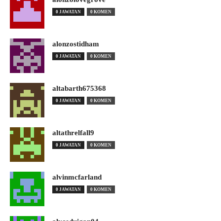
0 JAWATAN
0 KOMEN
alonzostidham
0 JAWATAN
0 KOMEN
altabarth675368
0 JAWATAN
0 KOMEN
altathrelfall9
0 JAWATAN
0 KOMEN
alvinmcfarland
0 JAWATAN
0 KOMEN