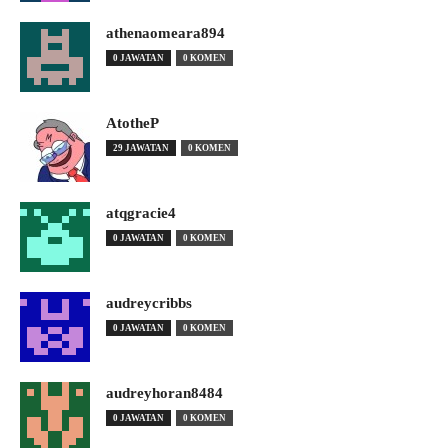
athenaomeara894
0 JAWATAN
0 KOMEN
AtotheP
29 JAWATAN
0 KOMEN
atqgracie4
0 JAWATAN
0 KOMEN
audreycribbs
0 JAWATAN
0 KOMEN
audreyhoran8484
0 JAWATAN
0 KOMEN