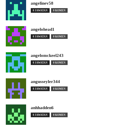
angelinev58
0 JAWATAN
0 KOMEN
angelohead1
0 JAWATAN
0 KOMEN
angelomckeel243
0 JAWATAN
0 KOMEN
angusseyler344
0 JAWATAN
0 KOMEN
anhhadden6
0 JAWATAN
0 KOMEN