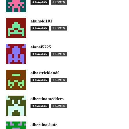
0 JAWATAN
0 KOMEN
akuhoki101
0 JAWATAN
0 KOMEN
alanai5725
0 JAWATAN
0 KOMEN
albastrickland0
0 JAWATAN
0 KOMEN
albertinamedders
0 JAWATAN
0 KOMEN
albertinashute