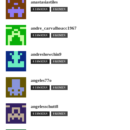
anastasiastiles
0 JAWATAN
0 KOMEN
andre_carvalhoacc1967
0 JAWATAN
0 KOMEN
andreshowchin9
0 JAWATAN
0 KOMEN
angeles77o
0 JAWATAN
0 KOMEN
angelesschutt8
0 JAWATAN
0 KOMEN