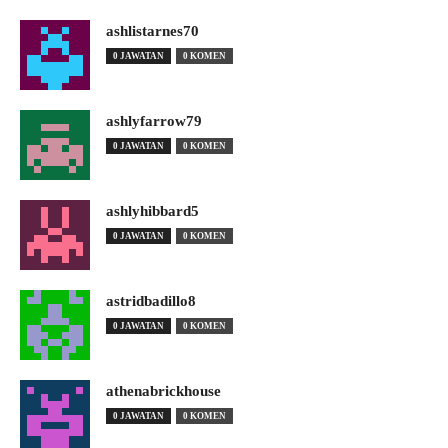
ashlistarnes70
0 JAWATAN
0 KOMEN
ashlyfarrow79
0 JAWATAN
0 KOMEN
ashlyhibbard5
0 JAWATAN
0 KOMEN
astridbadillo8
0 JAWATAN
0 KOMEN
athenabrickhouse
0 JAWATAN
0 KOMEN