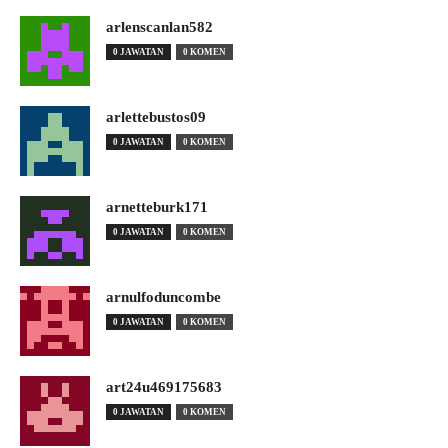
arlenscanlan582
0 JAWATAN
0 KOMEN
arlettebustos09
0 JAWATAN
0 KOMEN
arnetteburk171
0 JAWATAN
0 KOMEN
arnulfoduncombe
0 JAWATAN
0 KOMEN
art24u469175683
0 JAWATAN
0 KOMEN