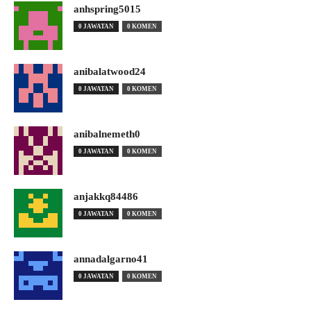
anhspring5015
0 JAWATAN
0 KOMEN
anibalatwood24
0 JAWATAN
0 KOMEN
anibalnemeth0
0 JAWATAN
0 KOMEN
anjakkq84486
0 JAWATAN
0 KOMEN
annadalgarno41
0 JAWATAN
0 KOMEN