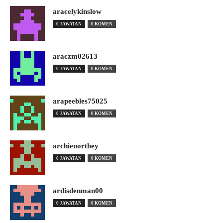
aracelykinslow
0 JAWATAN
0 KOMEN
araczm02613
0 JAWATAN
0 KOMEN
arapeebles75025
0 JAWATAN
0 KOMEN
archienorthey
0 JAWATAN
0 KOMEN
ardisdenman00
0 JAWATAN
0 KOMEN