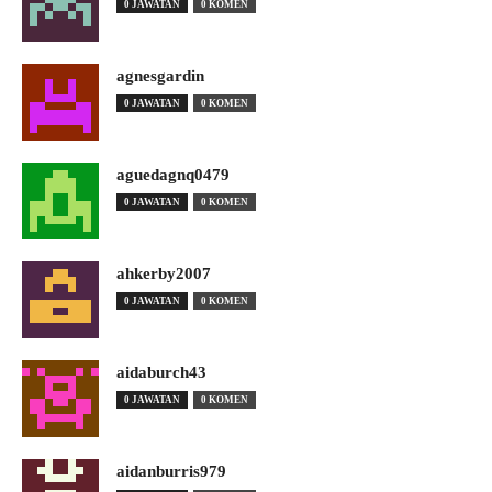
0 JAWATAN
0 KOMEN
agnesgardin
0 JAWATAN
0 KOMEN
aguedagnq0479
0 JAWATAN
0 KOMEN
ahkerby2007
0 JAWATAN
0 KOMEN
aidaburch43
0 JAWATAN
0 KOMEN
aidanburris979