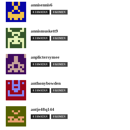
annisennis6
0 JAWATAN
0 KOMEN
annismuskett9
0 JAWATAN
0 KOMEN
anplictersymee
0 JAWATAN
0 KOMEN
anthonybowden
0 JAWATAN
0 KOMEN
antje48q144
0 JAWATAN
0 KOMEN