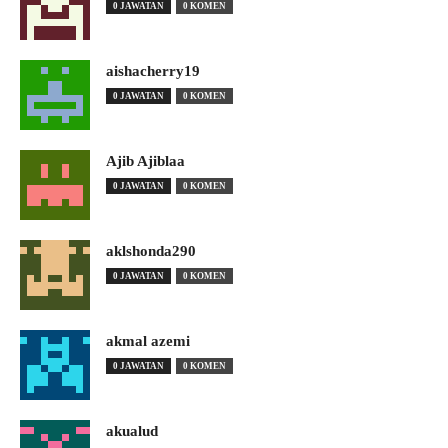
0 JAWATAN
0 KOMEN
aishacherry19
0 JAWATAN
0 KOMEN
Ajib Ajiblaa
0 JAWATAN
0 KOMEN
aklshonda290
0 JAWATAN
0 KOMEN
akmal azemi
0 JAWATAN
0 KOMEN
akualud