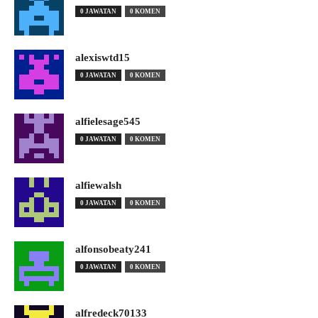
0 JAWATAN
0 KOMEN
alexiswtd15
0 JAWATAN
0 KOMEN
alfielesage545
0 JAWATAN
0 KOMEN
alfiewalsh
0 JAWATAN
0 KOMEN
alfonsobeaty241
0 JAWATAN
0 KOMEN
alfredeck70133