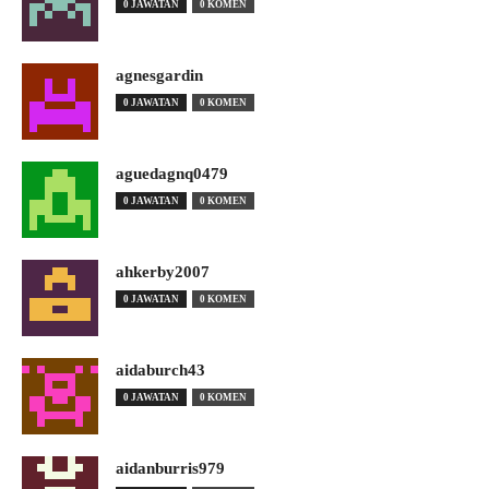
0 JAWATAN
0 KOMEN
agnesgardin
0 JAWATAN
0 KOMEN
aguedagnq0479
0 JAWATAN
0 KOMEN
ahkerby2007
0 JAWATAN
0 KOMEN
aidaburch43
0 JAWATAN
0 KOMEN
aidanburris979