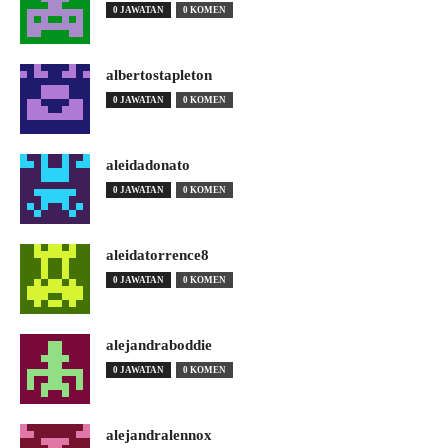
0 JAWATAN
0 KOMEN
albertostapleton
0 JAWATAN
0 KOMEN
aleidadonato
0 JAWATAN
0 KOMEN
aleidatorrence8
0 JAWATAN
0 KOMEN
alejandraboddie
0 JAWATAN
0 KOMEN
alejandralennox