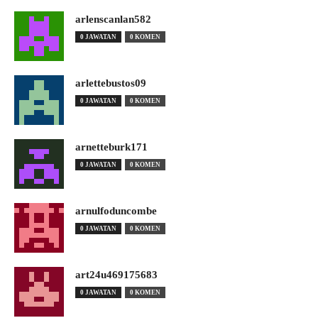
arlenscanlan582
0 JAWATAN
0 KOMEN
arlettebustos09
0 JAWATAN
0 KOMEN
arnetteburk171
0 JAWATAN
0 KOMEN
arnulfoduncombe
0 JAWATAN
0 KOMEN
art24u469175683
0 JAWATAN
0 KOMEN