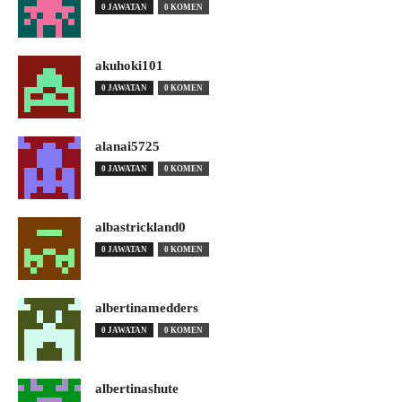
0 JAWATAN
0 KOMEN
akuhoki101
0 JAWATAN
0 KOMEN
alanai5725
0 JAWATAN
0 KOMEN
albastrickland0
0 JAWATAN
0 KOMEN
albertinamedders
0 JAWATAN
0 KOMEN
albertinashute