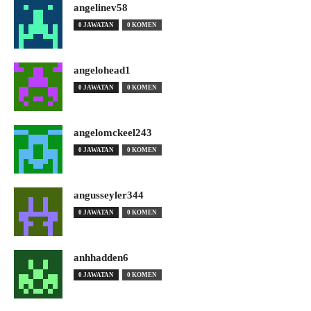
angelinev58
0 JAWATAN
0 KOMEN
angelohead1
0 JAWATAN
0 KOMEN
angelomckeel243
0 JAWATAN
0 KOMEN
angusseyler344
0 JAWATAN
0 KOMEN
anhhadden6
0 JAWATAN
0 KOMEN