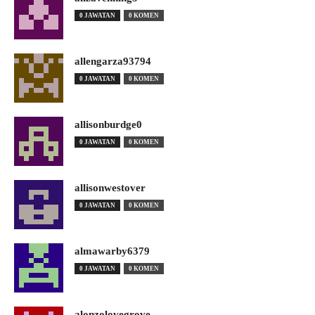
0 JAWATAN
0 KOMEN
allengarza93794
0 JAWATAN
0 KOMEN
allisonburdge0
0 JAWATAN
0 KOMEN
allisonwestover
0 JAWATAN
0 KOMEN
almawarby6379
0 JAWATAN
0 KOMEN
alonzolovegrove