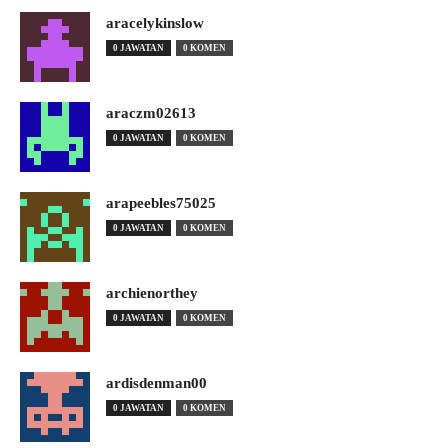
aracelykinslow
0 JAWATAN
0 KOMEN
araczm02613
0 JAWATAN
0 KOMEN
arapeebles75025
0 JAWATAN
0 KOMEN
archienorthey
0 JAWATAN
0 KOMEN
ardisdenman00
0 JAWATAN
0 KOMEN