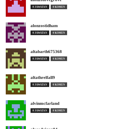
0 JAWATAN
0 KOMEN
alonzostidham
0 JAWATAN
0 KOMEN
altabarth675368
0 JAWATAN
0 KOMEN
altathrelfall9
0 JAWATAN
0 KOMEN
alvinmcfarland
0 JAWATAN
0 KOMEN