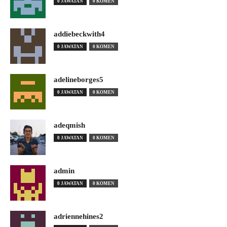
0 JAWATAN
0 KOMEN
addiebeckwith4
0 JAWATAN
0 KOMEN
adelineborges5
0 JAWATAN
0 KOMEN
adeqmish
0 JAWATAN
0 KOMEN
admin
0 JAWATAN
0 KOMEN
adriennehines2