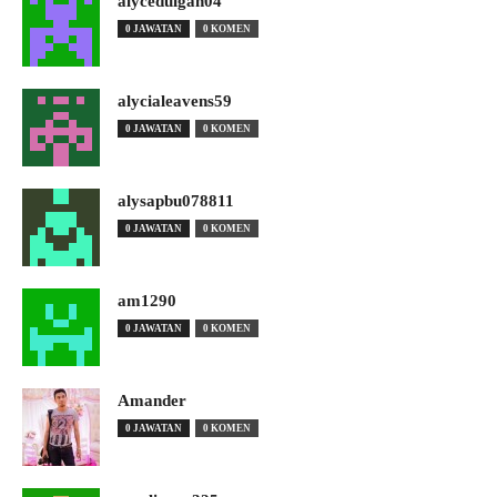
alyceduigan04
0 JAWATAN
0 KOMEN
alycialeavens59
0 JAWATAN
0 KOMEN
alysapbu078811
0 JAWATAN
0 KOMEN
am1290
0 JAWATAN
0 KOMEN
Amander
0 JAWATAN
0 KOMEN