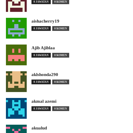
0 JAWATAN
0 KOMEN
aishacherry19
0 JAWATAN
0 KOMEN
Ajib Ajiblaa
0 JAWATAN
0 KOMEN
aklshonda290
0 JAWATAN
0 KOMEN
akmal azemi
0 JAWATAN
0 KOMEN
akualud