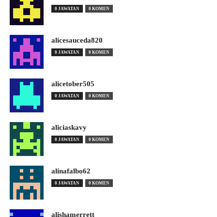
0 JAWATAN
0 KOMEN
alicesauceda820
0 JAWATAN
0 KOMEN
alicetober505
0 JAWATAN
0 KOMEN
aliciaskavy
0 JAWATAN
0 KOMEN
alinafalbo62
0 JAWATAN
0 KOMEN
alishamerrett