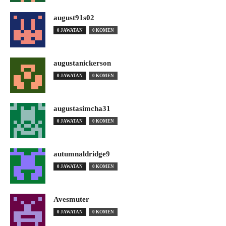
august91s02
0 JAWATAN
0 KOMEN
augustanickerson
0 JAWATAN
0 KOMEN
augustasimcha31
0 JAWATAN
0 KOMEN
autumnaldridge9
0 JAWATAN
0 KOMEN
Avesmuter
0 JAWATAN
0 KOMEN