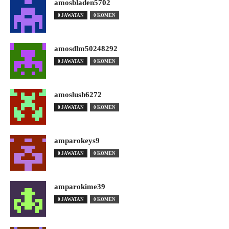
amosbladen5702
0 JAWATAN
0 KOMEN
amosdlm50248292
0 JAWATAN
0 KOMEN
amoslush6272
0 JAWATAN
0 KOMEN
amparokeys9
0 JAWATAN
0 KOMEN
amparokime39
0 JAWATAN
0 KOMEN