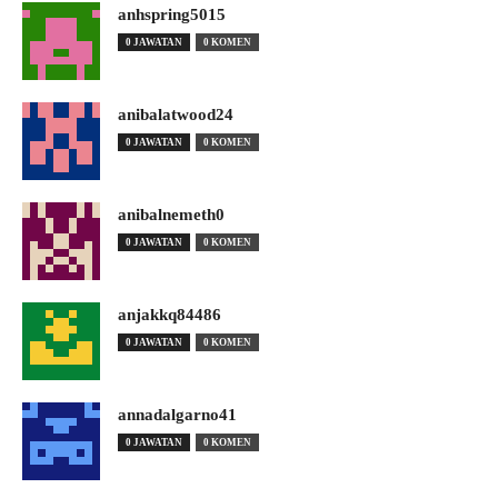
anhspring5015
0 JAWATAN
0 KOMEN
anibalatwood24
0 JAWATAN
0 KOMEN
anibalnemeth0
0 JAWATAN
0 KOMEN
anjakkq84486
0 JAWATAN
0 KOMEN
annadalgarno41
0 JAWATAN
0 KOMEN