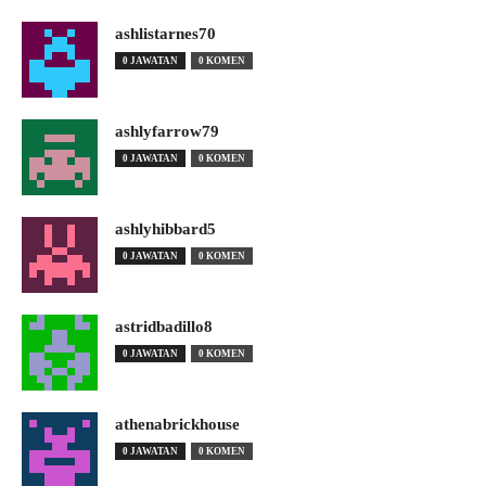
ashlistarnes70
0 JAWATAN
0 KOMEN
ashlyfarrow79
0 JAWATAN
0 KOMEN
ashlyhibbard5
0 JAWATAN
0 KOMEN
astridbadillo8
0 JAWATAN
0 KOMEN
athenabrickhouse
0 JAWATAN
0 KOMEN