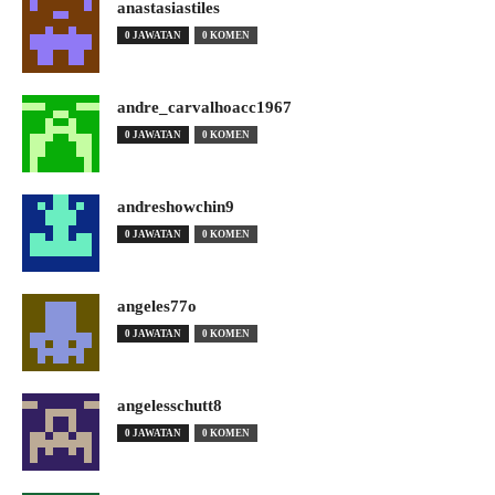
anastasiastiles
0 JAWATAN
0 KOMEN
andre_carvalhoacc1967
0 JAWATAN
0 KOMEN
andreshowchin9
0 JAWATAN
0 KOMEN
angeles77o
0 JAWATAN
0 KOMEN
angelesschutt8
0 JAWATAN
0 KOMEN