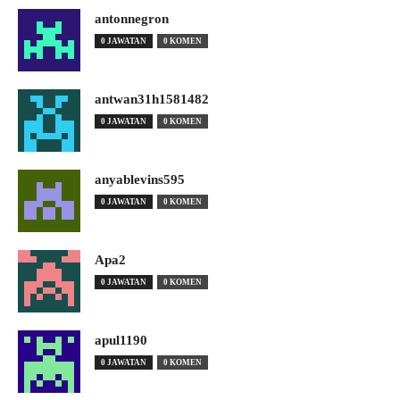
antonnegron
0 JAWATAN
0 KOMEN
antwan31h1581482
0 JAWATAN
0 KOMEN
anyablevins595
0 JAWATAN
0 KOMEN
Apa2
0 JAWATAN
0 KOMEN
apul1190
0 JAWATAN
0 KOMEN