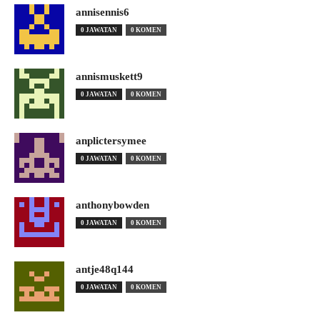
annisennis6
0 JAWATAN
0 KOMEN
annismuskett9
0 JAWATAN
0 KOMEN
anplictersymee
0 JAWATAN
0 KOMEN
anthonybowden
0 JAWATAN
0 KOMEN
antje48q144
0 JAWATAN
0 KOMEN