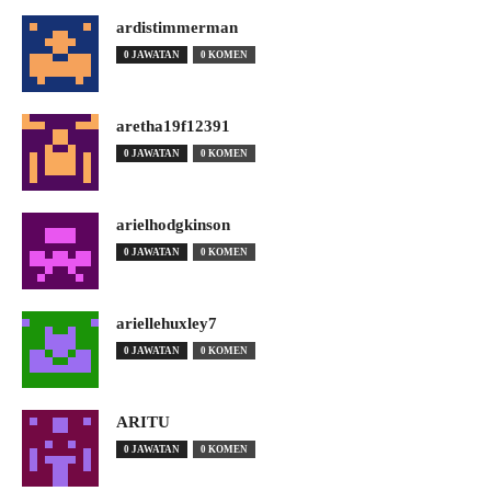
ardistimmerman
0 JAWATAN
0 KOMEN
aretha19f12391
0 JAWATAN
0 KOMEN
arielhodgkinson
0 JAWATAN
0 KOMEN
ariellehuxley7
0 JAWATAN
0 KOMEN
ARITU
0 JAWATAN
0 KOMEN