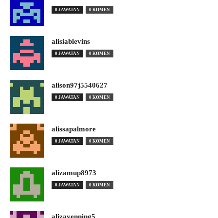
0 JAWATAN
0 KOMEN
alisiablevins
0 JAWATAN
0 KOMEN
alison97j5540627
0 JAWATAN
0 KOMEN
alissapalmore
0 JAWATAN
0 KOMEN
alizamup8973
0 JAWATAN
0 KOMEN
alizavenning5