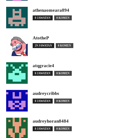
athenaomeara894
0 JAWATAN
0 KOMEN
AtotheP
29 JAWATAN
0 KOMEN
atqgracie4
0 JAWATAN
0 KOMEN
audreycribbs
0 JAWATAN
0 KOMEN
audreyhoran8484
0 JAWATAN
0 KOMEN