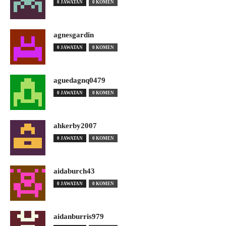
0 JAWATAN
0 KOMEN
agnesgardin
0 JAWATAN
0 KOMEN
aguedagnq0479
0 JAWATAN
0 KOMEN
ahkerby2007
0 JAWATAN
0 KOMEN
aidaburch43
0 JAWATAN
0 KOMEN
aidanburris979