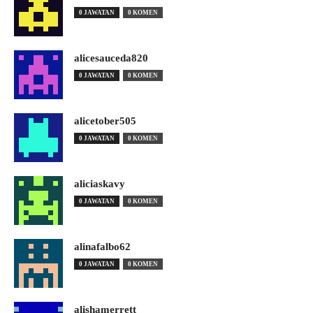
0 JAWATAN
0 KOMEN
alicesauceda820
0 JAWATAN
0 KOMEN
alicetober505
0 JAWATAN
0 KOMEN
aliciaskavy
0 JAWATAN
0 KOMEN
alinafalbo62
0 JAWATAN
0 KOMEN
alishamerrett