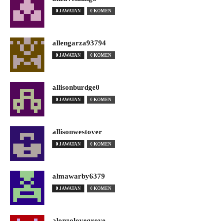
0 JAWATAN
0 KOMEN
allengarza93794
0 JAWATAN
0 KOMEN
allisonburdge0
0 JAWATAN
0 KOMEN
allisonwestover
0 JAWATAN
0 KOMEN
almawarby6379
0 JAWATAN
0 KOMEN
alonzolovegrove