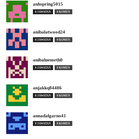
anhspring5015
0 JAWATAN
0 KOMEN
anibalatwood24
0 JAWATAN
0 KOMEN
anibalnemeth0
0 JAWATAN
0 KOMEN
anjakkq84486
0 JAWATAN
0 KOMEN
annadalgarno41
0 JAWATAN
0 KOMEN