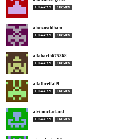
0 JAWATAN
0 KOMEN
alonzostidham
0 JAWATAN
0 KOMEN
altabarth675368
0 JAWATAN
0 KOMEN
altathrelfall9
0 JAWATAN
0 KOMEN
alvinmcfarland
0 JAWATAN
0 KOMEN