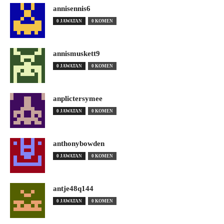
annisennis6
0 JAWATAN
0 KOMEN
annismuskett9
0 JAWATAN
0 KOMEN
anplictersymee
0 JAWATAN
0 KOMEN
anthonybowden
0 JAWATAN
0 KOMEN
antje48q144
0 JAWATAN
0 KOMEN