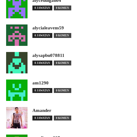
alyceduigan04
0 JAWATAN
0 KOMEN
alycialeavens59
0 JAWATAN
0 KOMEN
alysapbu078811
0 JAWATAN
0 KOMEN
am1290
0 JAWATAN
0 KOMEN
Amander
0 JAWATAN
0 KOMEN