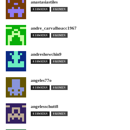
anastasiastiles
0 JAWATAN
0 KOMEN
andre_carvalhoacc1967
0 JAWATAN
0 KOMEN
andreshowchin9
0 JAWATAN
0 KOMEN
angeles77o
0 JAWATAN
0 KOMEN
angelesschutt8
0 JAWATAN
0 KOMEN