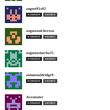
august91s02
0 JAWATAN
0 KOMEN
augustanickerson
0 JAWATAN
0 KOMEN
augustasimcha31
0 JAWATAN
0 KOMEN
autumnaldridge9
0 JAWATAN
0 KOMEN
Avesmuter
0 JAWATAN
0 KOMEN