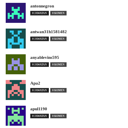
antonnegron
0 JAWATAN
0 KOMEN
antwan31h1581482
0 JAWATAN
0 KOMEN
anyablevins595
0 JAWATAN
0 KOMEN
Apa2
0 JAWATAN
0 KOMEN
apul1190
0 JAWATAN
0 KOMEN