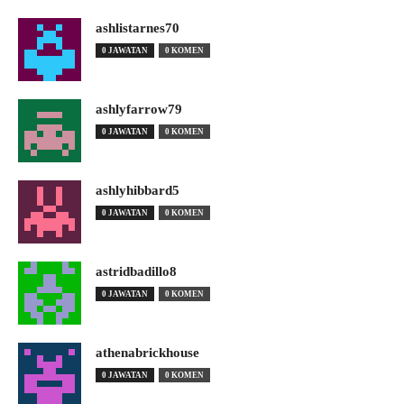
ashlistarnes70
0 JAWATAN
0 KOMEN
ashlyfarrow79
0 JAWATAN
0 KOMEN
ashlyhibbard5
0 JAWATAN
0 KOMEN
astridbadillo8
0 JAWATAN
0 KOMEN
athenabrickhouse
0 JAWATAN
0 KOMEN