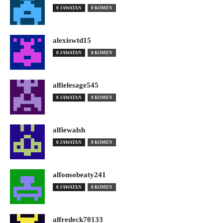
0 JAWATAN
0 KOMEN
alexiswtd15
0 JAWATAN
0 KOMEN
alfielesage545
0 JAWATAN
0 KOMEN
alfiewalsh
0 JAWATAN
0 KOMEN
alfonsobeaty241
0 JAWATAN
0 KOMEN
alfredeck70133