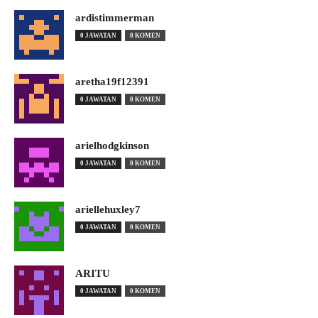
ardistimmerman
0 JAWATAN
0 KOMEN
aretha19f12391
0 JAWATAN
0 KOMEN
arielhodgkinson
0 JAWATAN
0 KOMEN
ariellehuxley7
0 JAWATAN
0 KOMEN
ARITU
0 JAWATAN
0 KOMEN