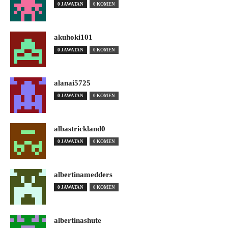
0 JAWATAN
0 KOMEN
akuhoki101
0 JAWATAN
0 KOMEN
alanai5725
0 JAWATAN
0 KOMEN
albastrickland0
0 JAWATAN
0 KOMEN
albertinamedders
0 JAWATAN
0 KOMEN
albertinashute