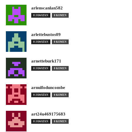
arlenscanlan582
0 JAWATAN
0 KOMEN
arlettebustos09
0 JAWATAN
0 KOMEN
arnetteburk171
0 JAWATAN
0 KOMEN
arnulfoduncombe
0 JAWATAN
0 KOMEN
art24u469175683
0 JAWATAN
0 KOMEN