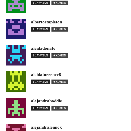
0 JAWATAN
0 KOMEN
albertostapleton
0 JAWATAN
0 KOMEN
aleidadonato
0 JAWATAN
0 KOMEN
aleidatorrence8
0 JAWATAN
0 KOMEN
alejandraboddie
0 JAWATAN
0 KOMEN
alejandralennox