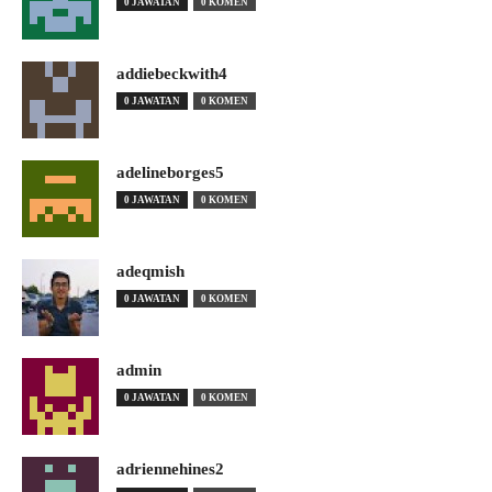
0 JAWATAN
0 KOMEN
addiebeckwith4
0 JAWATAN
0 KOMEN
adelineborges5
0 JAWATAN
0 KOMEN
adeqmish
0 JAWATAN
0 KOMEN
admin
0 JAWATAN
0 KOMEN
adriennehines2