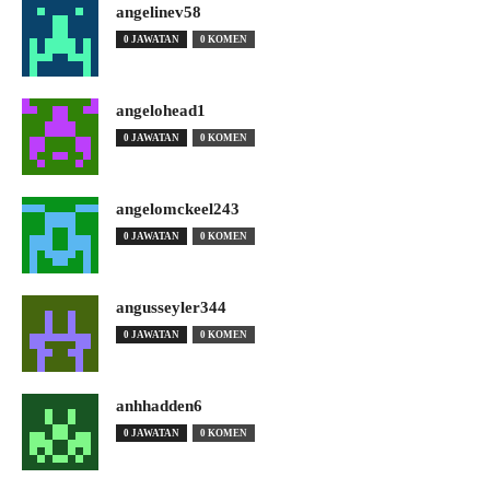
angelinev58
0 JAWATAN
0 KOMEN
angelohead1
0 JAWATAN
0 KOMEN
angelomckeel243
0 JAWATAN
0 KOMEN
angusseyler344
0 JAWATAN
0 KOMEN
anhhadden6
0 JAWATAN
0 KOMEN