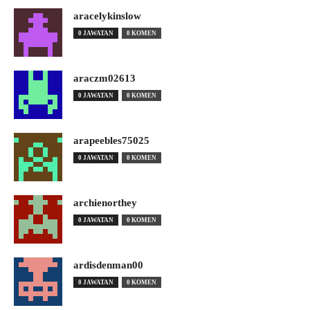
aracelykinslow
0 JAWATAN
0 KOMEN
araczm02613
0 JAWATAN
0 KOMEN
arapeebles75025
0 JAWATAN
0 KOMEN
archienorthey
0 JAWATAN
0 KOMEN
ardisdenman00
0 JAWATAN
0 KOMEN