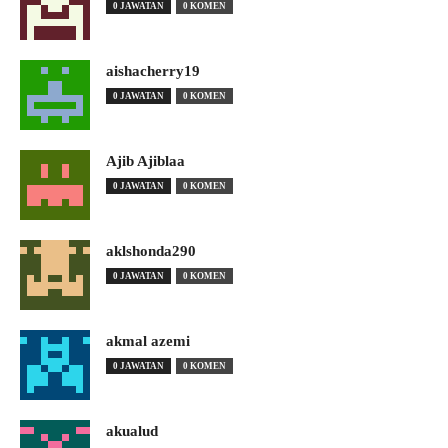
0 JAWATAN
0 KOMEN
aishacherry19
0 JAWATAN
0 KOMEN
Ajib Ajiblaa
0 JAWATAN
0 KOMEN
aklshonda290
0 JAWATAN
0 KOMEN
akmal azemi
0 JAWATAN
0 KOMEN
akualud