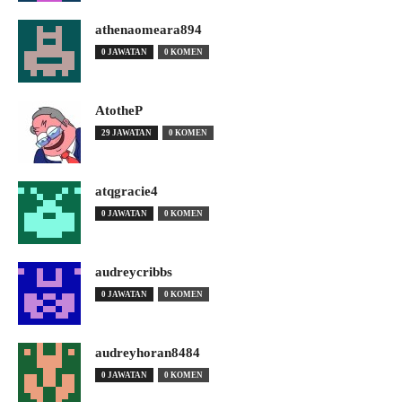
athenaomeara894
0 JAWATAN
0 KOMEN
AtotheP
29 JAWATAN
0 KOMEN
atqgracie4
0 JAWATAN
0 KOMEN
audreycribbs
0 JAWATAN
0 KOMEN
audreyhoran8484
0 JAWATAN
0 KOMEN