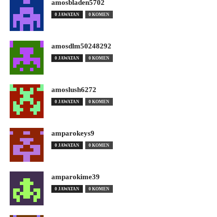
amosbladen5702
0 JAWATAN
0 KOMEN
amosdlm50248292
0 JAWATAN
0 KOMEN
amoslush6272
0 JAWATAN
0 KOMEN
amparokeys9
0 JAWATAN
0 KOMEN
amparokime39
0 JAWATAN
0 KOMEN