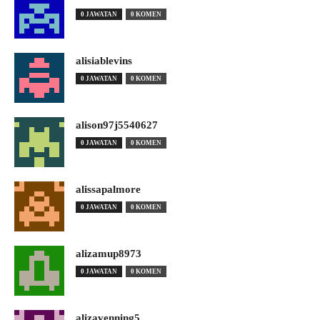
0 JAWATAN
0 KOMEN
alisiablevins
0 JAWATAN
0 KOMEN
alison97j5540627
0 JAWATAN
0 KOMEN
alissapalmore
0 JAWATAN
0 KOMEN
alizamup8973
0 JAWATAN
0 KOMEN
alizavenning5