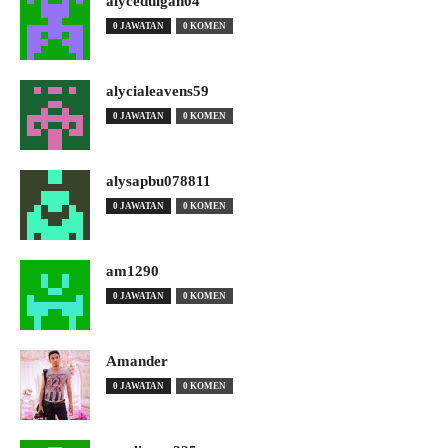
alyceduigan04
0 JAWATAN
0 KOMEN
alycialeavens59
0 JAWATAN
0 KOMEN
alysapbu078811
0 JAWATAN
0 KOMEN
am1290
0 JAWATAN
0 KOMEN
Amander
0 JAWATAN
0 KOMEN