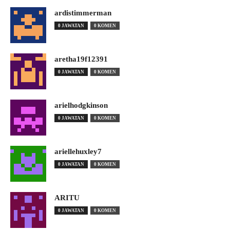
ardistimmerman
0 JAWATAN
0 KOMEN
aretha19f12391
0 JAWATAN
0 KOMEN
arielhodgkinson
0 JAWATAN
0 KOMEN
ariellehuxley7
0 JAWATAN
0 KOMEN
ARITU
0 JAWATAN
0 KOMEN