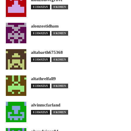
0 JAWATAN
0 KOMEN
alonzostidham
0 JAWATAN
0 KOMEN
altabarth675368
0 JAWATAN
0 KOMEN
altathrelfall9
0 JAWATAN
0 KOMEN
alvinmcfarland
0 JAWATAN
0 KOMEN