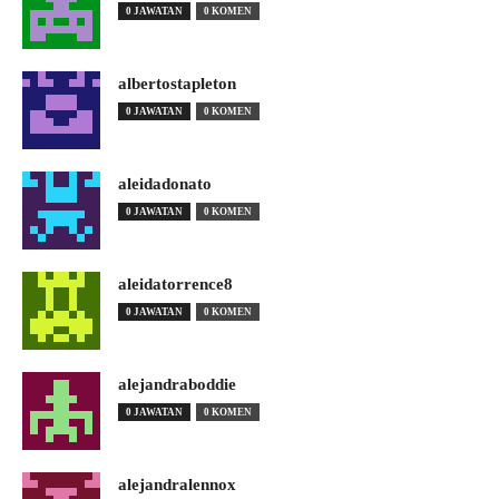
0 JAWATAN
0 KOMEN
albertostapleton
0 JAWATAN
0 KOMEN
aleidadonato
0 JAWATAN
0 KOMEN
aleidatorrence8
0 JAWATAN
0 KOMEN
alejandraboddie
0 JAWATAN
0 KOMEN
alejandralennox