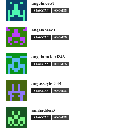
angelinev58
0 JAWATAN
0 KOMEN
angelohead1
0 JAWATAN
0 KOMEN
angelomckeel243
0 JAWATAN
0 KOMEN
angusseyler344
0 JAWATAN
0 KOMEN
anhhadden6
0 JAWATAN
0 KOMEN