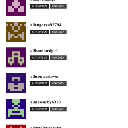
0 JAWATAN
0 KOMEN
allengarza93794
0 JAWATAN
0 KOMEN
allisonburdge0
0 JAWATAN
0 KOMEN
allisonwestover
0 JAWATAN
0 KOMEN
almawarby6379
0 JAWATAN
0 KOMEN
alonzolovegrove