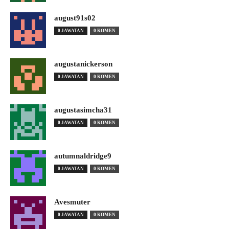
august91s02
0 JAWATAN
0 KOMEN
augustanickerson
0 JAWATAN
0 KOMEN
augustasimcha31
0 JAWATAN
0 KOMEN
autumnaldridge9
0 JAWATAN
0 KOMEN
Avesmuter
0 JAWATAN
0 KOMEN