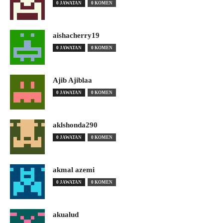
0 JAWATAN
0 KOMEN
aishacherry19
0 JAWATAN
0 KOMEN
Ajib Ajiblaa
0 JAWATAN
0 KOMEN
aklshonda290
0 JAWATAN
0 KOMEN
akmal azemi
0 JAWATAN
0 KOMEN
akualud