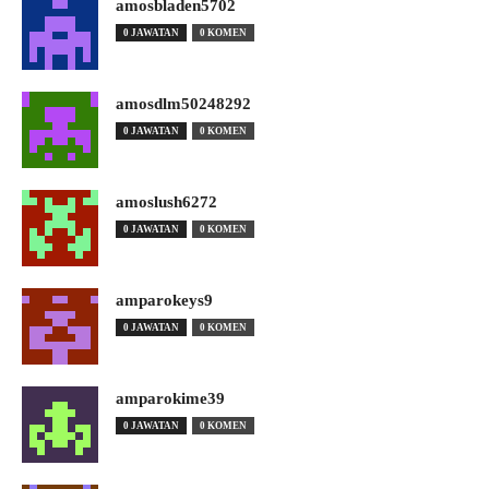
amosbladen5702
0 JAWATAN
0 KOMEN
amosdlm50248292
0 JAWATAN
0 KOMEN
amoslush6272
0 JAWATAN
0 KOMEN
amparokeys9
0 JAWATAN
0 KOMEN
amparokime39
0 JAWATAN
0 KOMEN