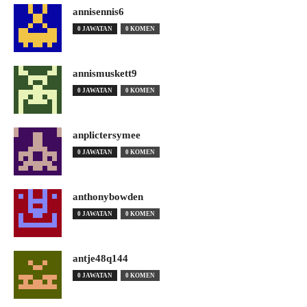
annisennis6
0 JAWATAN
0 KOMEN
annismuskett9
0 JAWATAN
0 KOMEN
anplictersymee
0 JAWATAN
0 KOMEN
anthonybowden
0 JAWATAN
0 KOMEN
antje48q144
0 JAWATAN
0 KOMEN