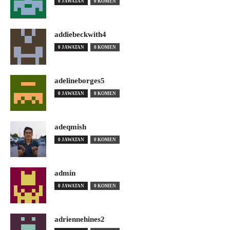
0 JAWATAN
0 KOMEN
addiebeckwith4
0 JAWATAN
0 KOMEN
adelineborges5
0 JAWATAN
0 KOMEN
adeqmish
0 JAWATAN
0 KOMEN
admin
0 JAWATAN
0 KOMEN
adriennehines2