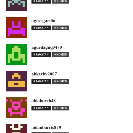
0 JAWATAN
0 KOMEN
agnesgardin
0 JAWATAN
0 KOMEN
aguedagnq0479
0 JAWATAN
0 KOMEN
ahkerby2007
0 JAWATAN
0 KOMEN
aidaburch43
0 JAWATAN
0 KOMEN
aidanburris979