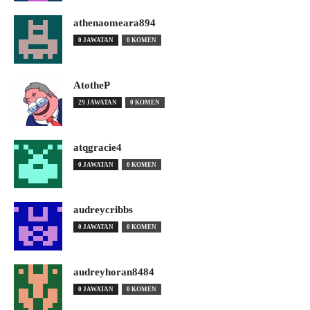
athenaomeara894
0 JAWATAN
0 KOMEN
AtotheP
29 JAWATAN
0 KOMEN
atqgracie4
0 JAWATAN
0 KOMEN
audreycribbs
0 JAWATAN
0 KOMEN
audreyhoran8484
0 JAWATAN
0 KOMEN