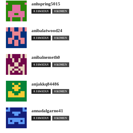
anhspring5015
0 JAWATAN
0 KOMEN
anibalatwood24
0 JAWATAN
0 KOMEN
anibalnemeth0
0 JAWATAN
0 KOMEN
anjakkq84486
0 JAWATAN
0 KOMEN
annadalgarno41
0 JAWATAN
0 KOMEN