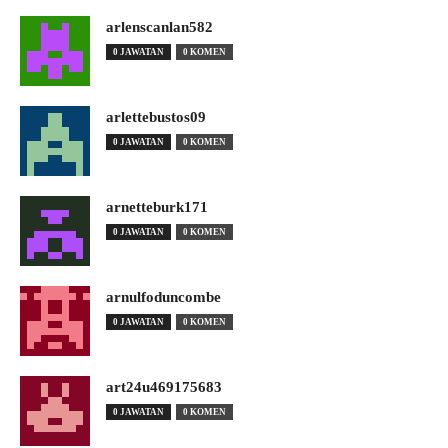
arlenscanlan582
0 JAWATAN
0 KOMEN
arlettebustos09
0 JAWATAN
0 KOMEN
arnetteburk171
0 JAWATAN
0 KOMEN
arnulfoduncombe
0 JAWATAN
0 KOMEN
art24u469175683
0 JAWATAN
0 KOMEN