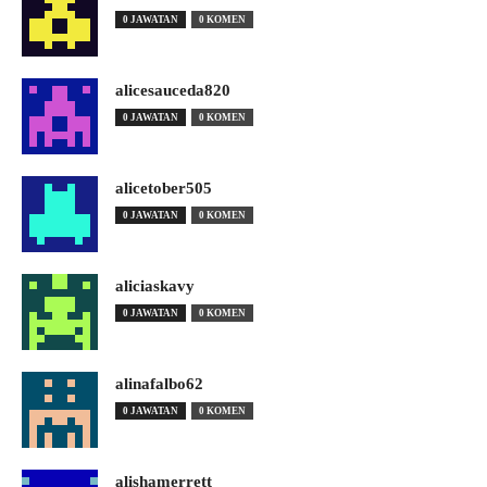
0 JAWATAN
0 KOMEN
alicesauceda820
0 JAWATAN
0 KOMEN
alicetober505
0 JAWATAN
0 KOMEN
aliciaskavy
0 JAWATAN
0 KOMEN
alinafalbo62
0 JAWATAN
0 KOMEN
alishamerrett