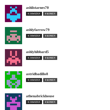
ashlistarnes70
0 JAWATAN
0 KOMEN
ashlyfarrow79
0 JAWATAN
0 KOMEN
ashlyhibbard5
0 JAWATAN
0 KOMEN
astridbadillo8
0 JAWATAN
0 KOMEN
athenabrickhouse
0 JAWATAN
0 KOMEN