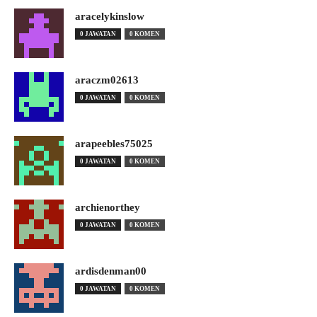
aracelykinslow
0 JAWATAN
0 KOMEN
araczm02613
0 JAWATAN
0 KOMEN
arapeebles75025
0 JAWATAN
0 KOMEN
archienorthey
0 JAWATAN
0 KOMEN
ardisdenman00
0 JAWATAN
0 KOMEN