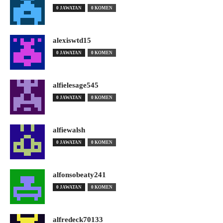
0 JAWATAN
0 KOMEN
alexiswtd15
0 JAWATAN
0 KOMEN
alfielesage545
0 JAWATAN
0 KOMEN
alfiewalsh
0 JAWATAN
0 KOMEN
alfonsobeaty241
0 JAWATAN
0 KOMEN
alfredeck70133