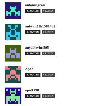
antonnegron
0 JAWATAN
0 KOMEN
antwan31h1581482
0 JAWATAN
0 KOMEN
anyablevins595
0 JAWATAN
0 KOMEN
Apa2
0 JAWATAN
0 KOMEN
apul1190
0 JAWATAN
0 KOMEN