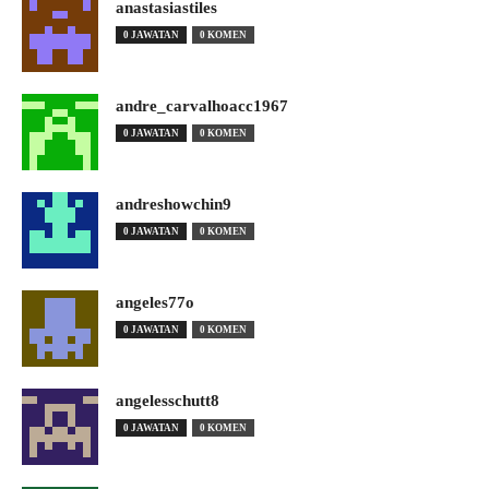
anastasiastiles
0 JAWATAN
0 KOMEN
andre_carvalhoacc1967
0 JAWATAN
0 KOMEN
andreshowchin9
0 JAWATAN
0 KOMEN
angeles77o
0 JAWATAN
0 KOMEN
angelesschutt8
0 JAWATAN
0 KOMEN