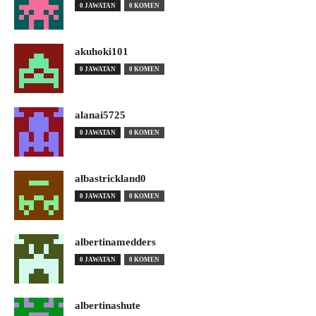
0 JAWATAN
0 KOMEN
akuhoki101
0 JAWATAN
0 KOMEN
alanai5725
0 JAWATAN
0 KOMEN
albastrickland0
0 JAWATAN
0 KOMEN
albertinamedders
0 JAWATAN
0 KOMEN
albertinashute