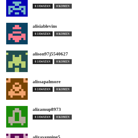
0 JAWATAN
0 KOMEN
alisiablevins
0 JAWATAN
0 KOMEN
alison97j5540627
0 JAWATAN
0 KOMEN
alissapalmore
0 JAWATAN
0 KOMEN
alizamup8973
0 JAWATAN
0 KOMEN
alizavenning5