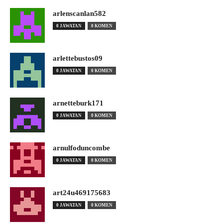
arlenscanlan582
0 JAWATAN
0 KOMEN
arlettebustos09
0 JAWATAN
0 KOMEN
arnetteburk171
0 JAWATAN
0 KOMEN
arnulfoduncombe
0 JAWATAN
0 KOMEN
art24u469175683
0 JAWATAN
0 KOMEN