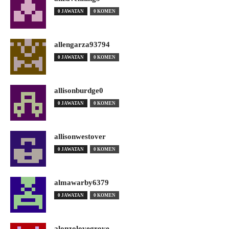
0 JAWATAN
0 KOMEN
allengarza93794
0 JAWATAN
0 KOMEN
allisonburdge0
0 JAWATAN
0 KOMEN
allisonwestover
0 JAWATAN
0 KOMEN
almawarby6379
0 JAWATAN
0 KOMEN
alonzolovegrove