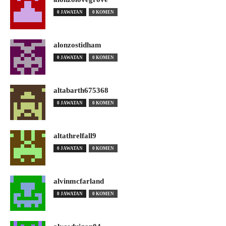
0 JAWATAN
0 KOMEN
alonzostidham
0 JAWATAN
0 KOMEN
altabarth675368
0 JAWATAN
0 KOMEN
altathrelfall9
0 JAWATAN
0 KOMEN
alvinmcfarland
0 JAWATAN
0 KOMEN