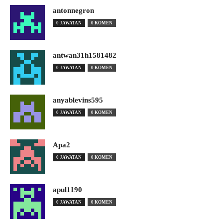
antonnegron
0 JAWATAN
0 KOMEN
antwan31h1581482
0 JAWATAN
0 KOMEN
anyablevins595
0 JAWATAN
0 KOMEN
Apa2
0 JAWATAN
0 KOMEN
apul1190
0 JAWATAN
0 KOMEN