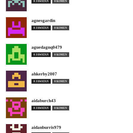
0 JAWATAN
0 KOMEN
agnesgardin
0 JAWATAN
0 KOMEN
aguedagnq0479
0 JAWATAN
0 KOMEN
ahkerby2007
0 JAWATAN
0 KOMEN
aidaburch43
0 JAWATAN
0 KOMEN
aidanburris979