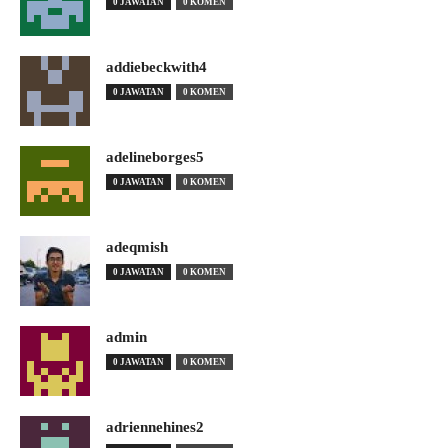
0 JAWATAN
0 KOMEN
addiebeckwith4
0 JAWATAN
0 KOMEN
adelineborges5
0 JAWATAN
0 KOMEN
adeqmish
0 JAWATAN
0 KOMEN
admin
0 JAWATAN
0 KOMEN
adriennehines2