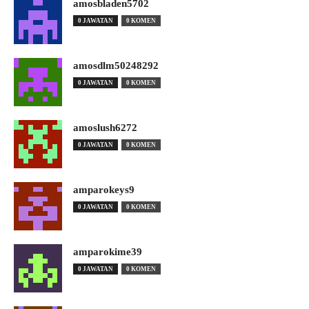
amosbladen5702
0 JAWATAN
0 KOMEN
amosdlm50248292
0 JAWATAN
0 KOMEN
amoslush6272
0 JAWATAN
0 KOMEN
amparokeys9
0 JAWATAN
0 KOMEN
amparokime39
0 JAWATAN
0 KOMEN