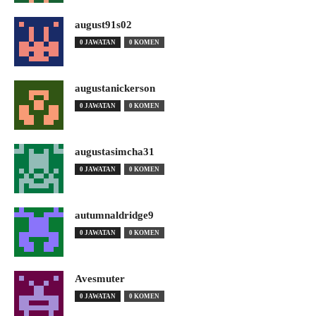
august91s02
0 JAWATAN
0 KOMEN
augustanickerson
0 JAWATAN
0 KOMEN
augustasimcha31
0 JAWATAN
0 KOMEN
autumnaldridge9
0 JAWATAN
0 KOMEN
Avesmuter
0 JAWATAN
0 KOMEN