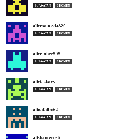
0 JAWATAN
0 KOMEN
alicesauceda820
0 JAWATAN
0 KOMEN
alicetober505
0 JAWATAN
0 KOMEN
aliciaskavy
0 JAWATAN
0 KOMEN
alinafalbo62
0 JAWATAN
0 KOMEN
alishamerrett