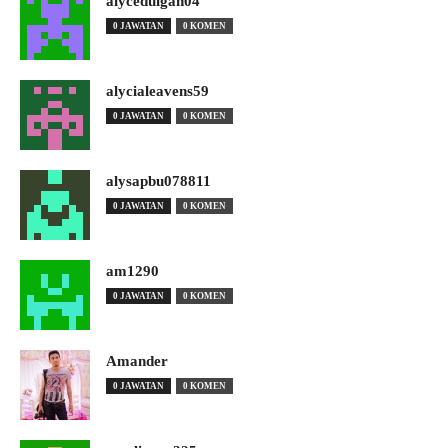
alyceduigan04
0 JAWATAN
0 KOMEN
alycialeavens59
0 JAWATAN
0 KOMEN
alysapbu078811
0 JAWATAN
0 KOMEN
am1290
0 JAWATAN
0 KOMEN
Amander
0 JAWATAN
0 KOMEN