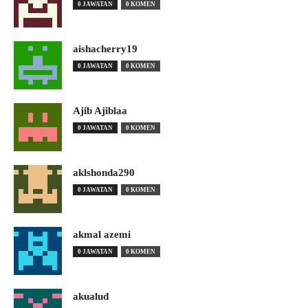
0 JAWATAN
0 KOMEN
aishacherry19
0 JAWATAN
0 KOMEN
Ajib Ajiblaa
0 JAWATAN
0 KOMEN
aklshonda290
0 JAWATAN
0 KOMEN
akmal azemi
0 JAWATAN
0 KOMEN
akualud