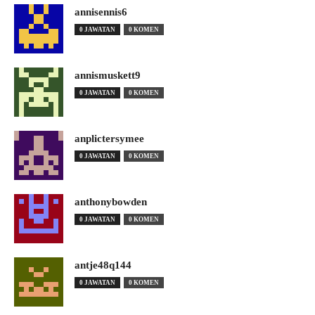
annisennis6
0 JAWATAN
0 KOMEN
annismuskett9
0 JAWATAN
0 KOMEN
anplictersymee
0 JAWATAN
0 KOMEN
anthonybowden
0 JAWATAN
0 KOMEN
antje48q144
0 JAWATAN
0 KOMEN