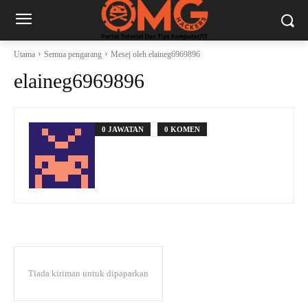
Utama
Semua pengarang
Mesej oleh elaineg6969896
elaineg6969896
0 JAWATAN
0 KOMEN
Tiada kiriman untuk dipaparkan