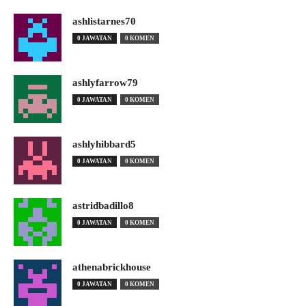
ashlistarnes70
0 JAWATAN
0 KOMEN
ashlyfarrow79
0 JAWATAN
0 KOMEN
ashlyhibbard5
0 JAWATAN
0 KOMEN
astridbadillo8
0 JAWATAN
0 KOMEN
athenabrickhouse
0 JAWATAN
0 KOMEN