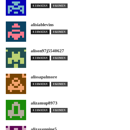
0 JAWATAN
0 KOMEN
alisiablevins
0 JAWATAN
0 KOMEN
alison97j5540627
0 JAWATAN
0 KOMEN
alissapalmore
0 JAWATAN
0 KOMEN
alizamup8973
0 JAWATAN
0 KOMEN
alizavenning5