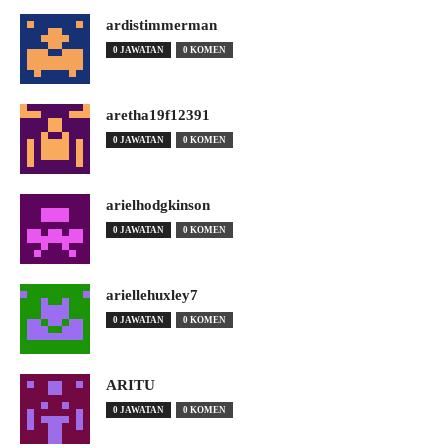
ardistimmerman
0 JAWATAN
0 KOMEN
aretha19f12391
0 JAWATAN
0 KOMEN
arielhodgkinson
0 JAWATAN
0 KOMEN
ariellehuxley7
0 JAWATAN
0 KOMEN
ARITU
0 JAWATAN
0 KOMEN