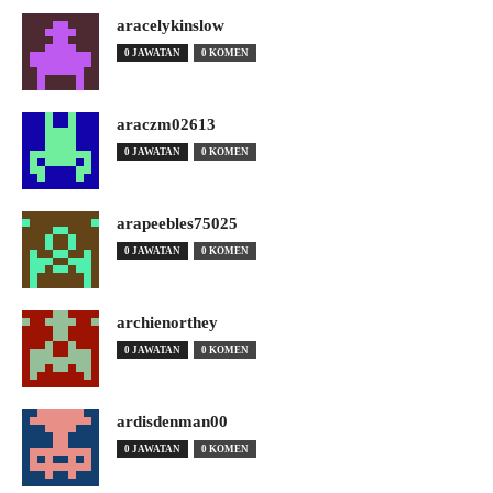
aracelykinslow
0 JAWATAN
0 KOMEN
araczm02613
0 JAWATAN
0 KOMEN
arapeebles75025
0 JAWATAN
0 KOMEN
archienorthey
0 JAWATAN
0 KOMEN
ardisdenman00
0 JAWATAN
0 KOMEN