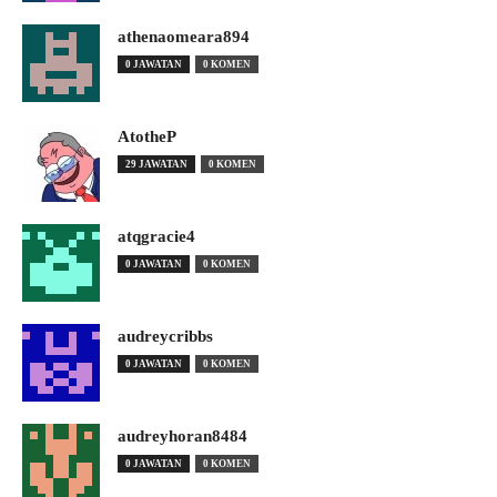
athenaomeara894
0 JAWATAN
0 KOMEN
AtotheP
29 JAWATAN
0 KOMEN
atqgracie4
0 JAWATAN
0 KOMEN
audreycribbs
0 JAWATAN
0 KOMEN
audreyhoran8484
0 JAWATAN
0 KOMEN