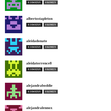
0 JAWATAN
0 KOMEN
albertostapleton
0 JAWATAN
0 KOMEN
aleidadonato
0 JAWATAN
0 KOMEN
aleidatorrence8
0 JAWATAN
0 KOMEN
alejandraboddie
0 JAWATAN
0 KOMEN
alejandralennox