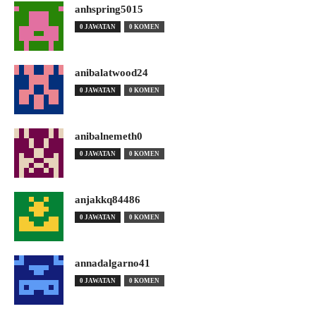
anhspring5015
0 JAWATAN
0 KOMEN
anibalatwood24
0 JAWATAN
0 KOMEN
anibalnemeth0
0 JAWATAN
0 KOMEN
anjakkq84486
0 JAWATAN
0 KOMEN
annadalgarno41
0 JAWATAN
0 KOMEN