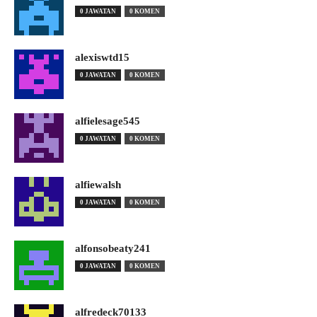
0 JAWATAN
0 KOMEN
alexiswtd15
0 JAWATAN
0 KOMEN
alfielesage545
0 JAWATAN
0 KOMEN
alfiewalsh
0 JAWATAN
0 KOMEN
alfonsobeaty241
0 JAWATAN
0 KOMEN
alfredeck70133