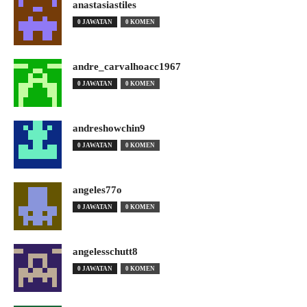
anastasiastiles
0 JAWATAN
0 KOMEN
andre_carvalhoacc1967
0 JAWATAN
0 KOMEN
andreshowchin9
0 JAWATAN
0 KOMEN
angeles77o
0 JAWATAN
0 KOMEN
angelesschutt8
0 JAWATAN
0 KOMEN