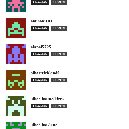
0 JAWATAN
0 KOMEN
akuhoki101
0 JAWATAN
0 KOMEN
alanai5725
0 JAWATAN
0 KOMEN
albastrickland0
0 JAWATAN
0 KOMEN
albertinamedders
0 JAWATAN
0 KOMEN
albertinashute