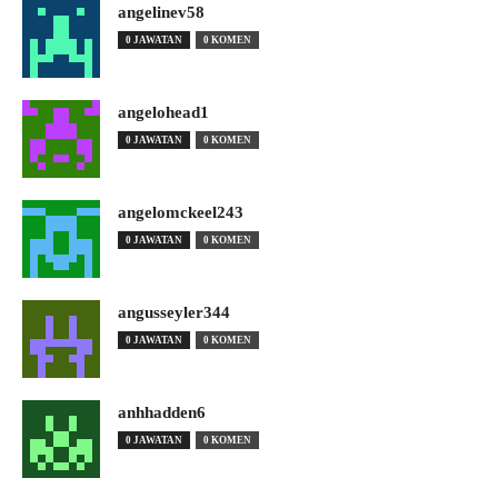
angelinev58
0 JAWATAN
0 KOMEN
angelohead1
0 JAWATAN
0 KOMEN
angelomckeel243
0 JAWATAN
0 KOMEN
angusseyler344
0 JAWATAN
0 KOMEN
anhhadden6
0 JAWATAN
0 KOMEN