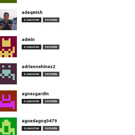
adeqmish
0 JAWATAN
0 KOMEN
admin
0 JAWATAN
0 KOMEN
adriennehines2
0 JAWATAN
0 KOMEN
agnesgardin
0 JAWATAN
0 KOMEN
aguedagnq0479
0 JAWATAN
0 KOMEN