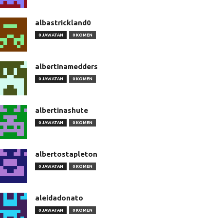
albastrickland0
0 JAWATAN
0 KOMEN
albertinamedders
0 JAWATAN
0 KOMEN
albertinashute
0 JAWATAN
0 KOMEN
albertostapleton
0 JAWATAN
0 KOMEN
aleidadonato
0 JAWATAN
0 KOMEN