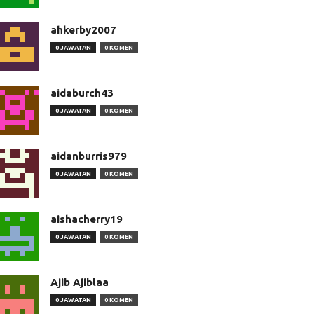
ahkerby2007
0 JAWATAN
0 KOMEN
aidaburch43
0 JAWATAN
0 KOMEN
aidanburris979
0 JAWATAN
0 KOMEN
aishacherry19
0 JAWATAN
0 KOMEN
Ajib Ajiblaa
0 JAWATAN
0 KOMEN