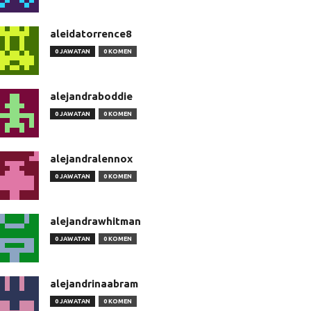
aleidatorrence8
0 JAWATAN
0 KOMEN
alejandraboddie
0 JAWATAN
0 KOMEN
alejandralennox
0 JAWATAN
0 KOMEN
alejandrawhitman
0 JAWATAN
0 KOMEN
alejandrinaabram
0 JAWATAN
0 KOMEN