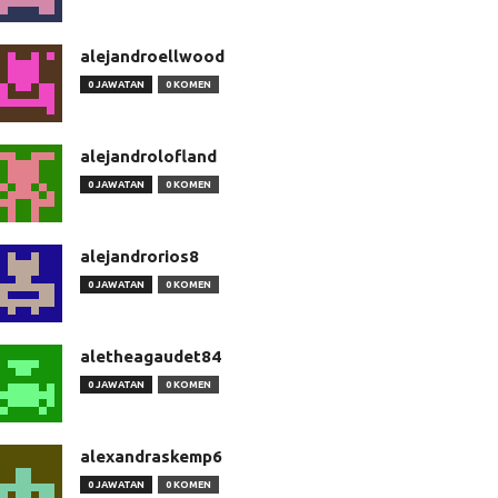
alejandroellwood
0 JAWATAN
0 KOMEN
alejandrolofland
0 JAWATAN
0 KOMEN
alejandrorios8
0 JAWATAN
0 KOMEN
aletheagaudet84
0 JAWATAN
0 KOMEN
alexandraskemp6
0 JAWATAN
0 KOMEN