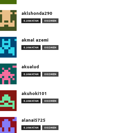
aklshonda290
0 JAWATAN
0 KOMEN
akmal azemi
0 JAWATAN
0 KOMEN
akualud
0 JAWATAN
0 KOMEN
akuhoki101
0 JAWATAN
0 KOMEN
alanai5725
0 JAWATAN
0 KOMEN