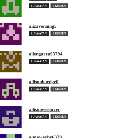
0 JAWATAN
0 KOMEN
alizavenning5
0 JAWATAN
0 KOMEN
allengarza93794
0 JAWATAN
0 KOMEN
allisonburdge0
0 JAWATAN
0 KOMEN
allisonwestover
0 JAWATAN
0 KOMEN
almawarby6379