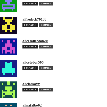
0 JAWATAN
0 KOMEN
alfredeck70133
0 JAWATAN
0 KOMEN
alicesauceda820
0 JAWATAN
0 KOMEN
alicetober505
0 JAWATAN
0 KOMEN
aliciaskavy
0 JAWATAN
0 KOMEN
alinafalbo62