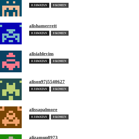
0 JAWATAN
0 KOMEN
alishamerrett
0 JAWATAN
0 KOMEN
alisiablevins
0 JAWATAN
0 KOMEN
alison97j5540627
0 JAWATAN
0 KOMEN
alissapalmore
0 JAWATAN
0 KOMEN
alizamup8973