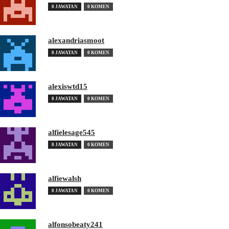
0 JAWATAN
0 KOMEN
alexandriasmoot
0 JAWATAN
0 KOMEN
alexiswtd15
0 JAWATAN
0 KOMEN
alfielesage545
0 JAWATAN
0 KOMEN
alfiewalsh
0 JAWATAN
0 KOMEN
alfonsobeaty241