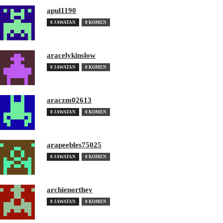
apul1190
0 JAWATAN
0 KOMEN
aracelykinslow
0 JAWATAN
0 KOMEN
araczm02613
0 JAWATAN
0 KOMEN
arapeebles75025
0 JAWATAN
0 KOMEN
archienorthey
0 JAWATAN
0 KOMEN