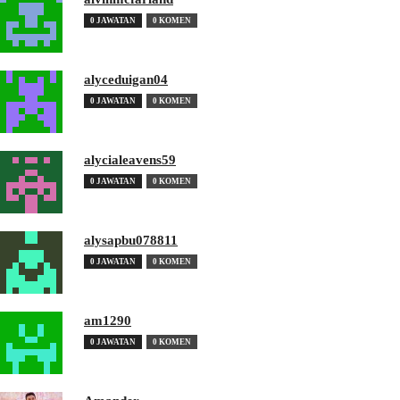
0 JAWATAN
0 KOMEN
alyceduigan04
0 JAWATAN
0 KOMEN
alycialeavens59
0 JAWATAN
0 KOMEN
alysapbu078811
0 JAWATAN
0 KOMEN
am1290
0 JAWATAN
0 KOMEN