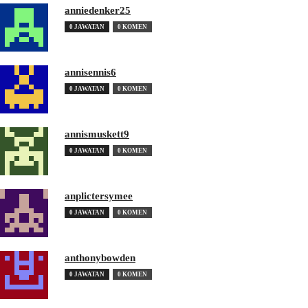
anniedenker25
0 JAWATAN
0 KOMEN
annisennis6
0 JAWATAN
0 KOMEN
annismuskett9
0 JAWATAN
0 KOMEN
anplictersymee
0 JAWATAN
0 KOMEN
anthonybowden
0 JAWATAN
0 KOMEN