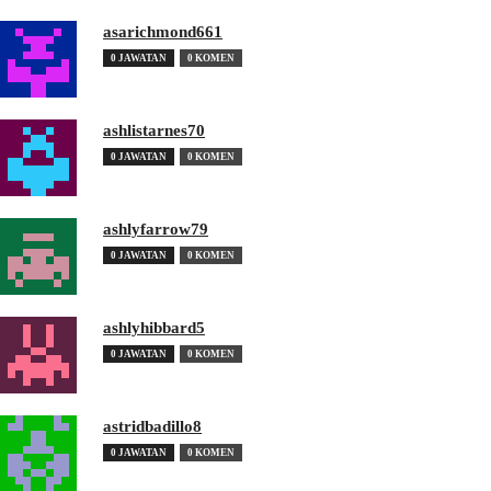
asarichmond661
0 JAWATAN
0 KOMEN
ashlistarnes70
0 JAWATAN
0 KOMEN
ashlyfarrow79
0 JAWATAN
0 KOMEN
ashlyhibbard5
0 JAWATAN
0 KOMEN
astridbadillo8
0 JAWATAN
0 KOMEN