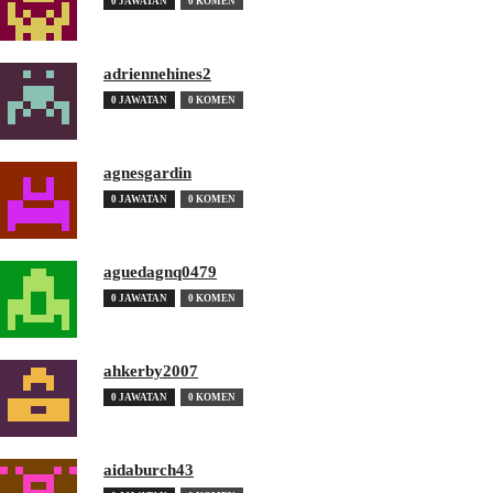
0 JAWATAN
0 KOMEN
adriennehines2
0 JAWATAN
0 KOMEN
agnesgardin
0 JAWATAN
0 KOMEN
aguedagnq0479
0 JAWATAN
0 KOMEN
ahkerby2007
0 JAWATAN
0 KOMEN
aidaburch43