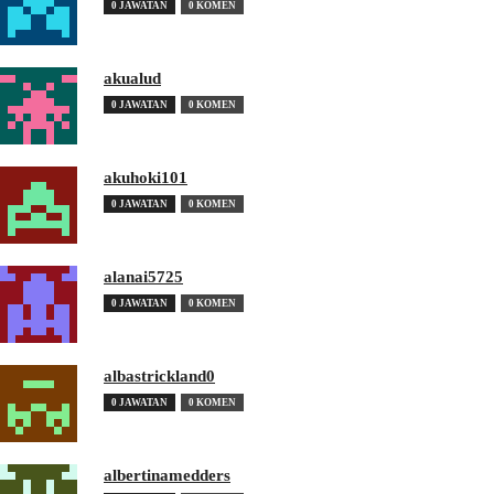
0 JAWATAN
0 KOMEN
akualud
0 JAWATAN
0 KOMEN
akuhoki101
0 JAWATAN
0 KOMEN
alanai5725
0 JAWATAN
0 KOMEN
albastrickland0
0 JAWATAN
0 KOMEN
albertinamedders