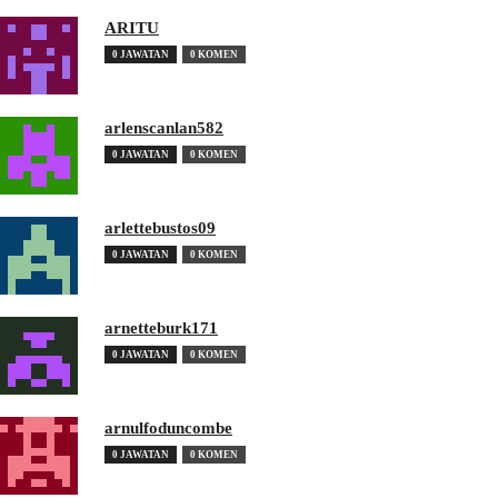
ARITU
0 JAWATAN
0 KOMEN
arlenscanlan582
0 JAWATAN
0 KOMEN
arlettebustos09
0 JAWATAN
0 KOMEN
arnetteburk171
0 JAWATAN
0 KOMEN
arnulfoduncombe
0 JAWATAN
0 KOMEN