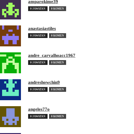
amparokime39
0 JAWATAN
0 KOMEN
anastasiastiles
0 JAWATAN
0 KOMEN
andre_carvalhoacc1967
0 JAWATAN
0 KOMEN
andreshowchin9
0 JAWATAN
0 KOMEN
angeles77o
0 JAWATAN
0 KOMEN