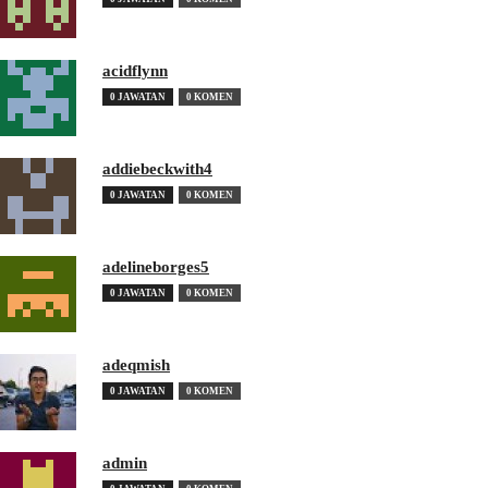
acidflynn
0 JAWATAN
0 KOMEN
addiebeckwith4
0 JAWATAN
0 KOMEN
adelineborges5
0 JAWATAN
0 KOMEN
adeqmish
0 JAWATAN
0 KOMEN
admin