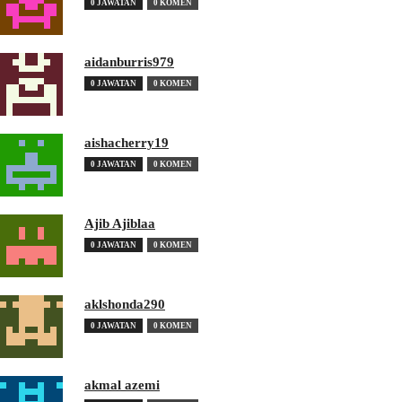
0 JAWATAN
0 KOMEN
aidanburris979
0 JAWATAN
0 KOMEN
aishacherry19
0 JAWATAN
0 KOMEN
Ajib Ajiblaa
0 JAWATAN
0 KOMEN
aklshonda290
0 JAWATAN
0 KOMEN
akmal azemi