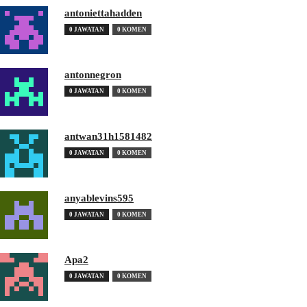
antoniettahadden
0 JAWATAN
0 KOMEN
antonnegron
0 JAWATAN
0 KOMEN
antwan31h1581482
0 JAWATAN
0 KOMEN
anyablevins595
0 JAWATAN
0 KOMEN
Apa2
0 JAWATAN
0 KOMEN