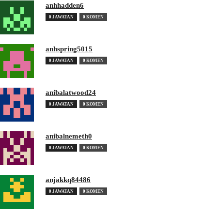
anhhadden6
0 JAWATAN
0 KOMEN
anhspring5015
0 JAWATAN
0 KOMEN
anibalatwood24
0 JAWATAN
0 KOMEN
anibalnemeth0
0 JAWATAN
0 KOMEN
anjakkq84486
0 JAWATAN
0 KOMEN