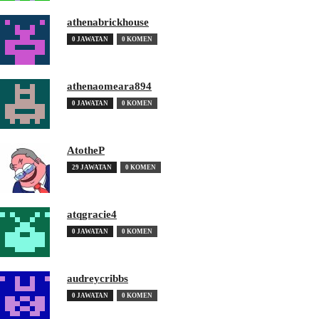
athenabrickhouse
0 JAWATAN
0 KOMEN
athenaomeara894
0 JAWATAN
0 KOMEN
AtotheP
29 JAWATAN
0 KOMEN
atqgracie4
0 JAWATAN
0 KOMEN
audreycribbs
0 JAWATAN
0 KOMEN