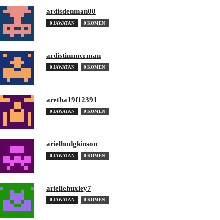
ardisdenman00
0 JAWATAN
0 KOMEN
ardistimmerman
0 JAWATAN
0 KOMEN
aretha19f12391
0 JAWATAN
0 KOMEN
arielhodgkinson
0 JAWATAN
0 KOMEN
ariellehuxley7
0 JAWATAN
0 KOMEN