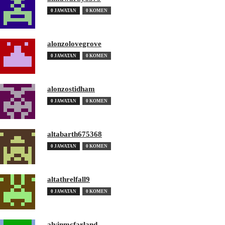
0 JAWATAN
0 KOMEN
alonzolovegrove
0 JAWATAN
0 KOMEN
alonzostidham
0 JAWATAN
0 KOMEN
altabarth675368
0 JAWATAN
0 KOMEN
altathrelfall9
0 JAWATAN
0 KOMEN
alvinmcfarland