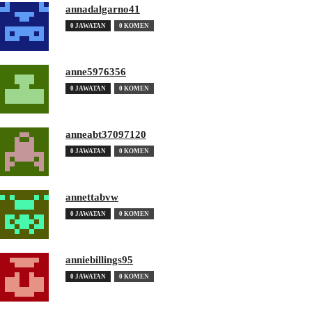
annadalgarno41
0 JAWATAN
0 KOMEN
anne5976356
0 JAWATAN
0 KOMEN
anneabt37097120
0 JAWATAN
0 KOMEN
annettabvw
0 JAWATAN
0 KOMEN
anniebillings95
0 JAWATAN
0 KOMEN