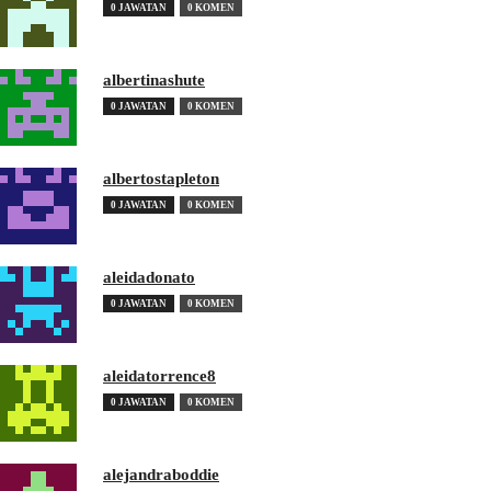
0 JAWATAN
0 KOMEN
albertinashute
0 JAWATAN
0 KOMEN
albertostapleton
0 JAWATAN
0 KOMEN
aleidadonato
0 JAWATAN
0 KOMEN
aleidatorrence8
0 JAWATAN
0 KOMEN
alejandraboddie