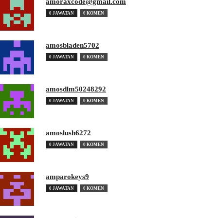
amoraxcode@gmail.com
0 JAWATAN
0 KOMEN
amosbladen5702
0 JAWATAN
0 KOMEN
amosdlm50248292
0 JAWATAN
0 KOMEN
amoslush6272
0 JAWATAN
0 KOMEN
amparokeys9
0 JAWATAN
0 KOMEN