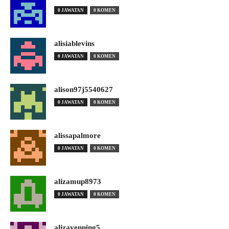
0 JAWATAN
0 KOMEN
alisiablevins
0 JAWATAN
0 KOMEN
alison97j5540627
0 JAWATAN
0 KOMEN
alissapalmore
0 JAWATAN
0 KOMEN
alizamup8973
0 JAWATAN
0 KOMEN
alizavenning5