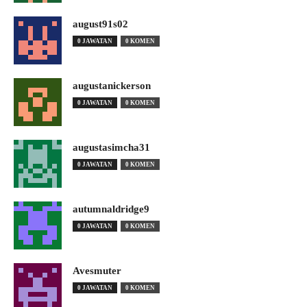
august91s02
0 JAWATAN
0 KOMEN
augustanickerson
0 JAWATAN
0 KOMEN
augustasimcha31
0 JAWATAN
0 KOMEN
autumnaldridge9
0 JAWATAN
0 KOMEN
Avesmuter
0 JAWATAN
0 KOMEN