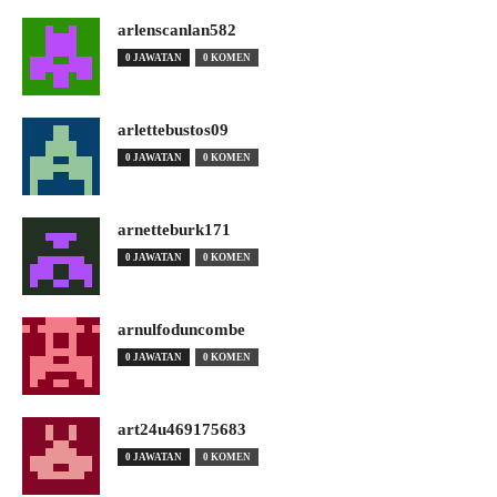
arlenscanlan582
0 JAWATAN
0 KOMEN
arlettebustos09
0 JAWATAN
0 KOMEN
arnetteburk171
0 JAWATAN
0 KOMEN
arnulfoduncombe
0 JAWATAN
0 KOMEN
art24u469175683
0 JAWATAN
0 KOMEN