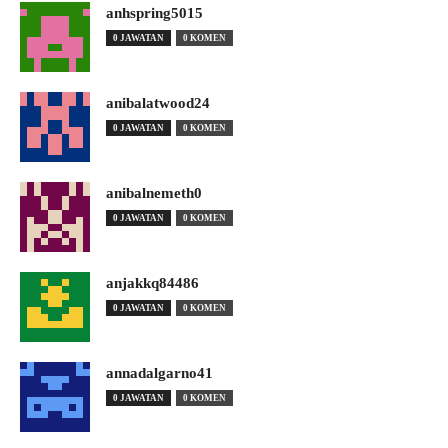
anhspring5015
0 JAWATAN
0 KOMEN
anibalatwood24
0 JAWATAN
0 KOMEN
anibalnemeth0
0 JAWATAN
0 KOMEN
anjakkq84486
0 JAWATAN
0 KOMEN
annadalgarno41
0 JAWATAN
0 KOMEN