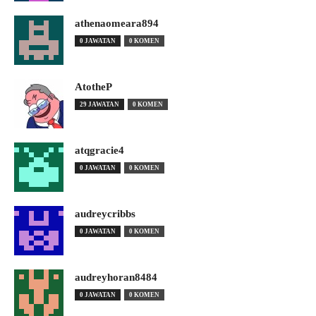
athenaomeara894
0 JAWATAN
0 KOMEN
AtotheP
29 JAWATAN
0 KOMEN
atqgracie4
0 JAWATAN
0 KOMEN
audreycribbs
0 JAWATAN
0 KOMEN
audreyhoran8484
0 JAWATAN
0 KOMEN