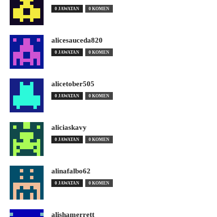
0 JAWATAN
0 KOMEN
alicesauceda820
0 JAWATAN
0 KOMEN
alicetober505
0 JAWATAN
0 KOMEN
aliciaskavy
0 JAWATAN
0 KOMEN
alinafalbo62
0 JAWATAN
0 KOMEN
alishamerrett