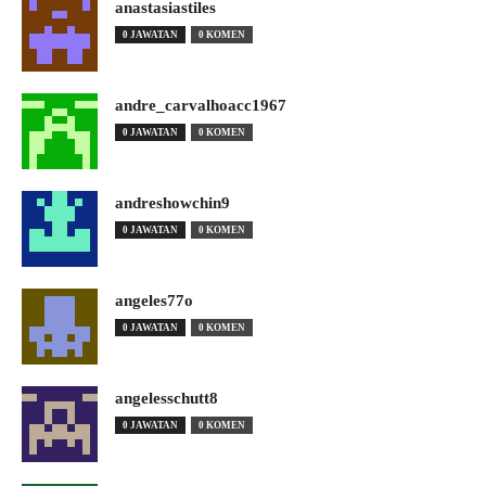
anastasiastiles
0 JAWATAN
0 KOMEN
andre_carvalhoacc1967
0 JAWATAN
0 KOMEN
andreshowchin9
0 JAWATAN
0 KOMEN
angeles77o
0 JAWATAN
0 KOMEN
angelesschutt8
0 JAWATAN
0 KOMEN