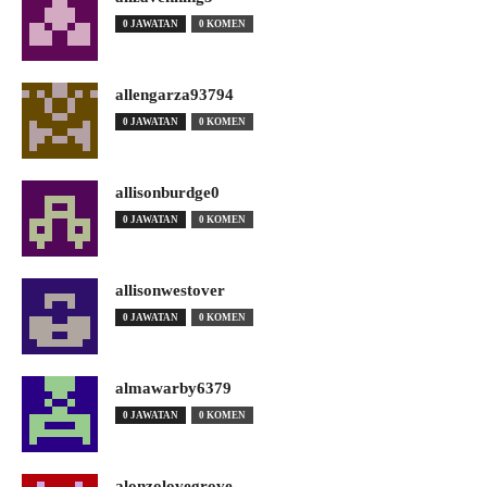
0 JAWATAN
0 KOMEN
allengarza93794
0 JAWATAN
0 KOMEN
allisonburdge0
0 JAWATAN
0 KOMEN
allisonwestover
0 JAWATAN
0 KOMEN
almawarby6379
0 JAWATAN
0 KOMEN
alonzolovegrove