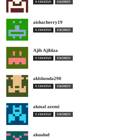
0 JAWATAN
0 KOMEN
aishacherry19
0 JAWATAN
0 KOMEN
Ajib Ajiblaa
0 JAWATAN
0 KOMEN
aklshonda290
0 JAWATAN
0 KOMEN
akmal azemi
0 JAWATAN
0 KOMEN
akualud