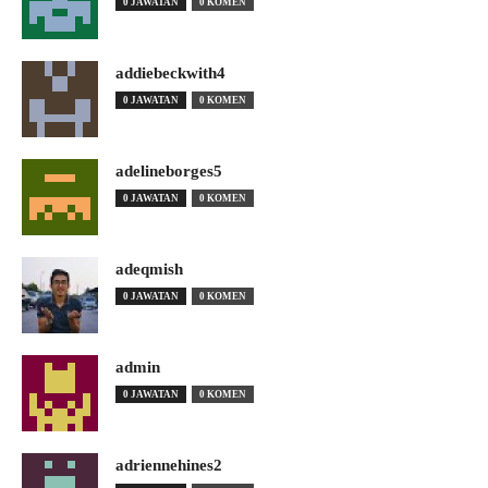
0 JAWATAN
0 KOMEN
addiebeckwith4
0 JAWATAN
0 KOMEN
adelineborges5
0 JAWATAN
0 KOMEN
adeqmish
0 JAWATAN
0 KOMEN
admin
0 JAWATAN
0 KOMEN
adriennehines2