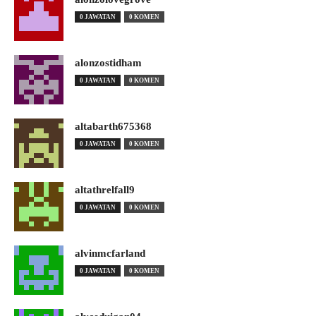
0 JAWATAN
0 KOMEN
alonzostidham
0 JAWATAN
0 KOMEN
altabarth675368
0 JAWATAN
0 KOMEN
altathrelfall9
0 JAWATAN
0 KOMEN
alvinmcfarland
0 JAWATAN
0 KOMEN