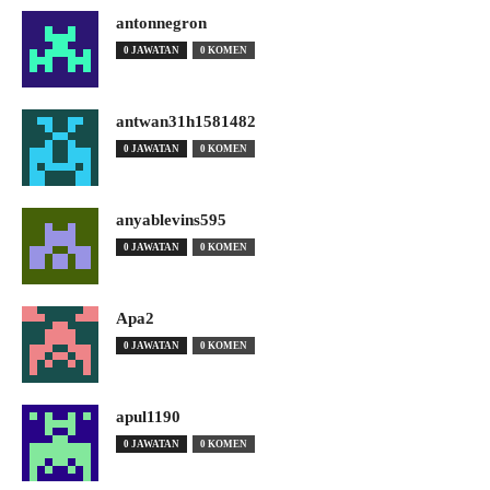
antonnegron
0 JAWATAN
0 KOMEN
antwan31h1581482
0 JAWATAN
0 KOMEN
anyablevins595
0 JAWATAN
0 KOMEN
Apa2
0 JAWATAN
0 KOMEN
apul1190
0 JAWATAN
0 KOMEN