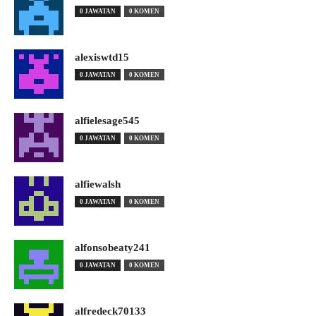
0 JAWATAN
0 KOMEN
alexiswtd15
0 JAWATAN
0 KOMEN
alfielesage545
0 JAWATAN
0 KOMEN
alfiewalsh
0 JAWATAN
0 KOMEN
alfonsobeaty241
0 JAWATAN
0 KOMEN
alfredeck70133