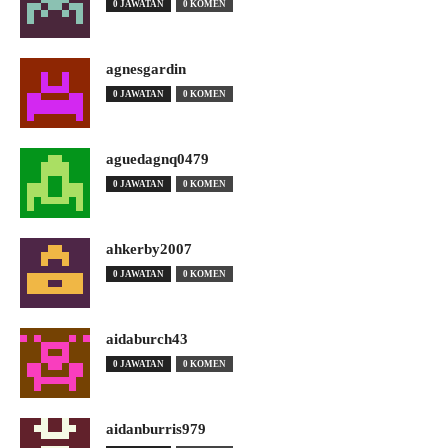
0 JAWATAN
0 KOMEN
agnesgardin
0 JAWATAN
0 KOMEN
aguedagnq0479
0 JAWATAN
0 KOMEN
ahkerby2007
0 JAWATAN
0 KOMEN
aidaburch43
0 JAWATAN
0 KOMEN
aidanburris979