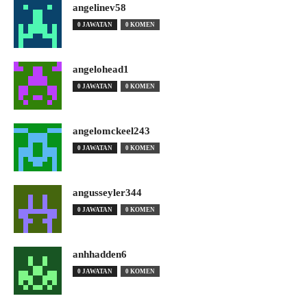
angelinev58
0 JAWATAN
0 KOMEN
angelohead1
0 JAWATAN
0 KOMEN
angelomckeel243
0 JAWATAN
0 KOMEN
angusseyler344
0 JAWATAN
0 KOMEN
anhhadden6
0 JAWATAN
0 KOMEN