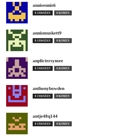
annisennis6
0 JAWATAN
0 KOMEN
annismuskett9
0 JAWATAN
0 KOMEN
anplictersymee
0 JAWATAN
0 KOMEN
anthonybowden
0 JAWATAN
0 KOMEN
antje48q144
0 JAWATAN
0 KOMEN