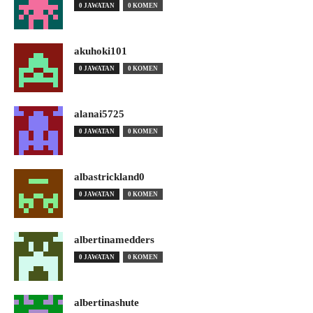
0 JAWATAN
0 KOMEN
akuhoki101
0 JAWATAN
0 KOMEN
alanai5725
0 JAWATAN
0 KOMEN
albastrickland0
0 JAWATAN
0 KOMEN
albertinamedders
0 JAWATAN
0 KOMEN
albertinashute