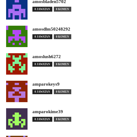
amosbladen5702
0 JAWATAN
0 KOMEN
amosdlm50248292
0 JAWATAN
0 KOMEN
amoslush6272
0 JAWATAN
0 KOMEN
amparokeys9
0 JAWATAN
0 KOMEN
amparokime39
0 JAWATAN
0 KOMEN