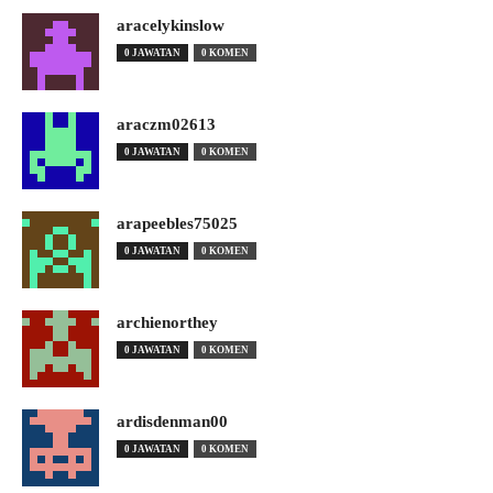
aracelykinslow
0 JAWATAN
0 KOMEN
araczm02613
0 JAWATAN
0 KOMEN
arapeebles75025
0 JAWATAN
0 KOMEN
archienorthey
0 JAWATAN
0 KOMEN
ardisdenman00
0 JAWATAN
0 KOMEN