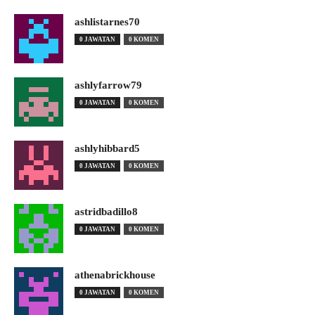
ashlistarnes70
0 JAWATAN
0 KOMEN
ashlyfarrow79
0 JAWATAN
0 KOMEN
ashlyhibbard5
0 JAWATAN
0 KOMEN
astridbadillo8
0 JAWATAN
0 KOMEN
athenabrickhouse
0 JAWATAN
0 KOMEN