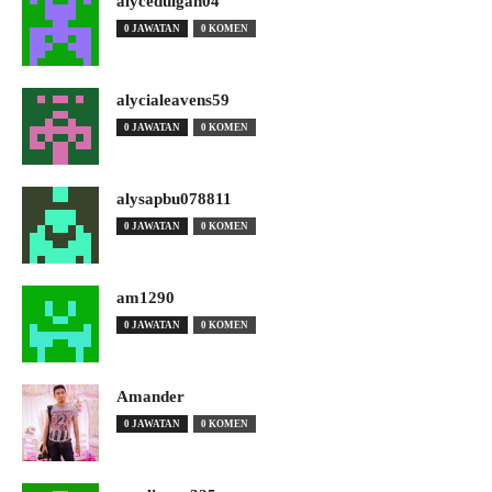
alyceduigan04
0 JAWATAN
0 KOMEN
alycialeavens59
0 JAWATAN
0 KOMEN
alysapbu078811
0 JAWATAN
0 KOMEN
am1290
0 JAWATAN
0 KOMEN
Amander
0 JAWATAN
0 KOMEN