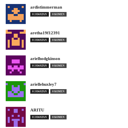
ardistimmerman
0 JAWATAN
0 KOMEN
aretha19f12391
0 JAWATAN
0 KOMEN
arielhodgkinson
0 JAWATAN
0 KOMEN
ariellehuxley7
0 JAWATAN
0 KOMEN
ARITU
0 JAWATAN
0 KOMEN