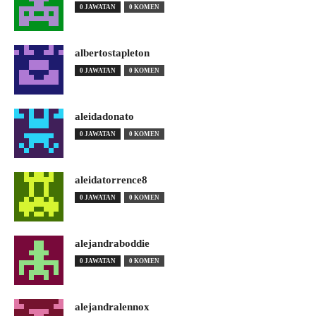
0 JAWATAN
0 KOMEN
albertostapleton
0 JAWATAN
0 KOMEN
aleidadonato
0 JAWATAN
0 KOMEN
aleidatorrence8
0 JAWATAN
0 KOMEN
alejandraboddie
0 JAWATAN
0 KOMEN
alejandralennox