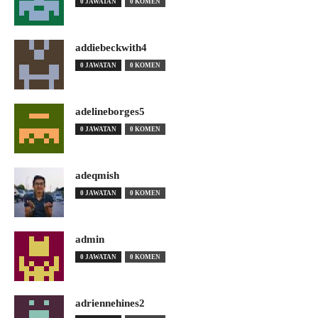
0 JAWATAN
0 KOMEN
addiebeckwith4
0 JAWATAN
0 KOMEN
adelineborges5
0 JAWATAN
0 KOMEN
adeqmish
0 JAWATAN
0 KOMEN
admin
0 JAWATAN
0 KOMEN
adriennehines2