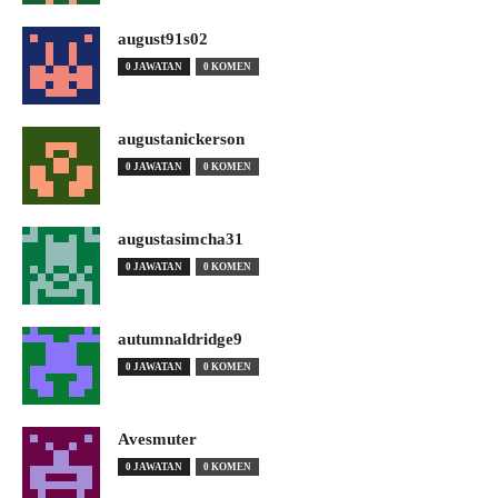
august91s02
0 JAWATAN
0 KOMEN
augustanickerson
0 JAWATAN
0 KOMEN
augustasimcha31
0 JAWATAN
0 KOMEN
autumnaldridge9
0 JAWATAN
0 KOMEN
Avesmuter
0 JAWATAN
0 KOMEN