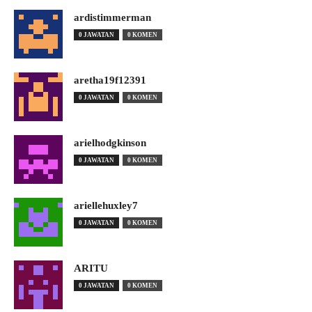
ardistimmerman
0 JAWATAN
0 KOMEN
aretha19f12391
0 JAWATAN
0 KOMEN
arielhodgkinson
0 JAWATAN
0 KOMEN
ariellehuxley7
0 JAWATAN
0 KOMEN
ARITU
0 JAWATAN
0 KOMEN