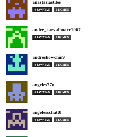
anastasiastiles
0 JAWATAN
0 KOMEN
andre_carvalhoacc1967
0 JAWATAN
0 KOMEN
andreshowchin9
0 JAWATAN
0 KOMEN
angeles77o
0 JAWATAN
0 KOMEN
angelesschutt8
0 JAWATAN
0 KOMEN