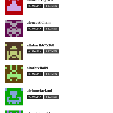
0 JAWATAN
0 KOMEN
alonzostidham
0 JAWATAN
0 KOMEN
altabarth675368
0 JAWATAN
0 KOMEN
altathrelfall9
0 JAWATAN
0 KOMEN
alvinmcfarland
0 JAWATAN
0 KOMEN