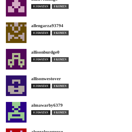
0 JAWATAN
0 KOMEN
allengarza93794
0 JAWATAN
0 KOMEN
allisonburdge0
0 JAWATAN
0 KOMEN
allisonwestover
0 JAWATAN
0 KOMEN
almawarby6379
0 JAWATAN
0 KOMEN
alonzolovegrove