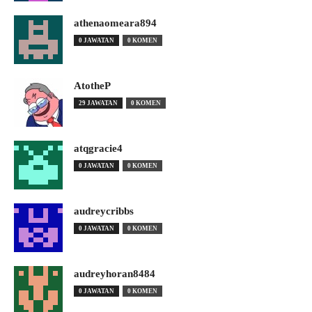
athenaomeara894
0 JAWATAN
0 KOMEN
AtotheP
29 JAWATAN
0 KOMEN
atqgracie4
0 JAWATAN
0 KOMEN
audreycribbs
0 JAWATAN
0 KOMEN
audreyhoran8484
0 JAWATAN
0 KOMEN