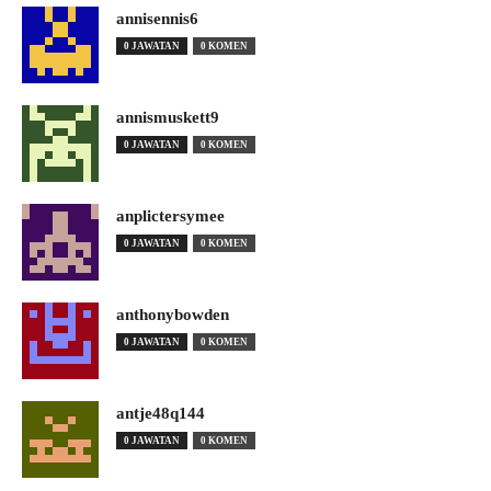
annisennis6
0 JAWATAN
0 KOMEN
annismuskett9
0 JAWATAN
0 KOMEN
anplictersymee
0 JAWATAN
0 KOMEN
anthonybowden
0 JAWATAN
0 KOMEN
antje48q144
0 JAWATAN
0 KOMEN