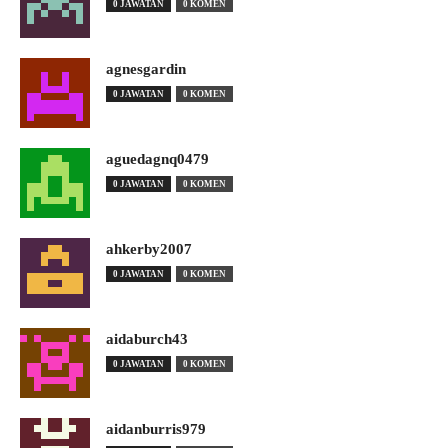
0 JAWATAN
0 KOMEN
agnesgardin
0 JAWATAN
0 KOMEN
aguedagnq0479
0 JAWATAN
0 KOMEN
ahkerby2007
0 JAWATAN
0 KOMEN
aidaburch43
0 JAWATAN
0 KOMEN
aidanburris979