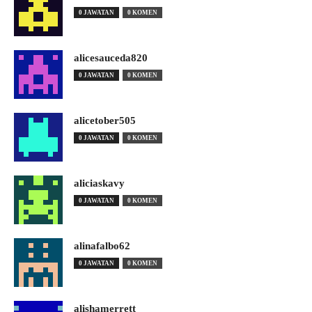
0 JAWATAN
0 KOMEN
alicesauceda820
0 JAWATAN
0 KOMEN
alicetober505
0 JAWATAN
0 KOMEN
aliciaskavy
0 JAWATAN
0 KOMEN
alinafalbo62
0 JAWATAN
0 KOMEN
alishamerrett