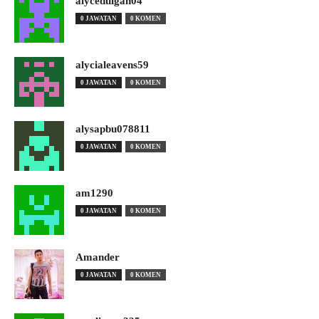
alyceduigan04
0 JAWATAN
0 KOMEN
alycialeavens59
0 JAWATAN
0 KOMEN
alysapbu078811
0 JAWATAN
0 KOMEN
am1290
0 JAWATAN
0 KOMEN
Amander
0 JAWATAN
0 KOMEN