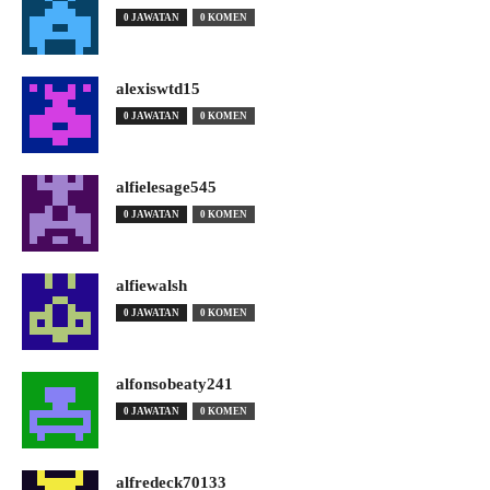
0 JAWATAN
0 KOMEN
alexiswtd15
0 JAWATAN
0 KOMEN
alfielesage545
0 JAWATAN
0 KOMEN
alfiewalsh
0 JAWATAN
0 KOMEN
alfonsobeaty241
0 JAWATAN
0 KOMEN
alfredeck70133