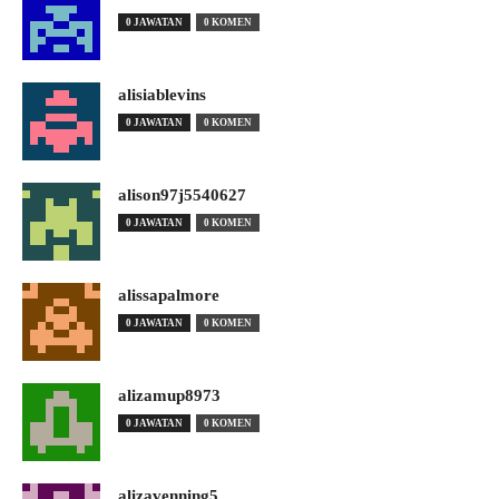
0 JAWATAN
0 KOMEN
alisiablevins
0 JAWATAN
0 KOMEN
alison97j5540627
0 JAWATAN
0 KOMEN
alissapalmore
0 JAWATAN
0 KOMEN
alizamup8973
0 JAWATAN
0 KOMEN
alizavenning5