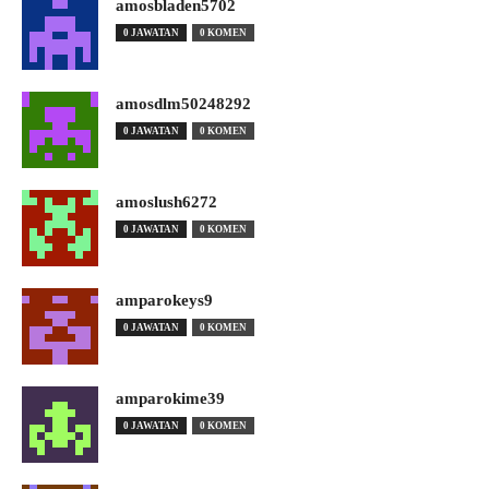
amosbladen5702
0 JAWATAN
0 KOMEN
amosdlm50248292
0 JAWATAN
0 KOMEN
amoslush6272
0 JAWATAN
0 KOMEN
amparokeys9
0 JAWATAN
0 KOMEN
amparokime39
0 JAWATAN
0 KOMEN