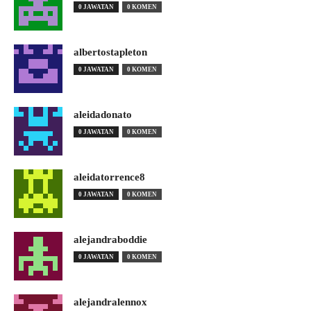
0 JAWATAN
0 KOMEN
albertostapleton
0 JAWATAN
0 KOMEN
aleidadonato
0 JAWATAN
0 KOMEN
aleidatorrence8
0 JAWATAN
0 KOMEN
alejandraboddie
0 JAWATAN
0 KOMEN
alejandralennox