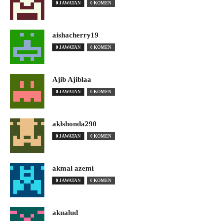
0 JAWATAN
0 KOMEN
aishacherry19
0 JAWATAN
0 KOMEN
Ajib Ajiblaa
0 JAWATAN
0 KOMEN
aklshonda290
0 JAWATAN
0 KOMEN
akmal azemi
0 JAWATAN
0 KOMEN
akualud