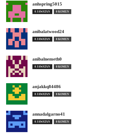
anhspring5015
0 JAWATAN
0 KOMEN
anibalatwood24
0 JAWATAN
0 KOMEN
anibalnemeth0
0 JAWATAN
0 KOMEN
anjakkq84486
0 JAWATAN
0 KOMEN
annadalgarno41
0 JAWATAN
0 KOMEN