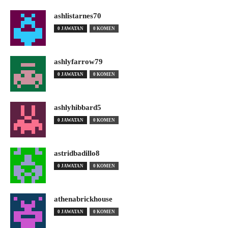
ashlistarnes70
0 JAWATAN
0 KOMEN
ashlyfarrow79
0 JAWATAN
0 KOMEN
ashlyhibbard5
0 JAWATAN
0 KOMEN
astridbadillo8
0 JAWATAN
0 KOMEN
athenabrickhouse
0 JAWATAN
0 KOMEN