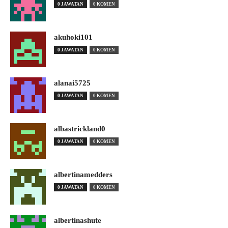
0 JAWATAN
0 KOMEN
akuhoki101
0 JAWATAN
0 KOMEN
alanai5725
0 JAWATAN
0 KOMEN
albastrickland0
0 JAWATAN
0 KOMEN
albertinamedders
0 JAWATAN
0 KOMEN
albertinashute