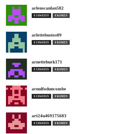
arlenscanlan582
0 JAWATAN
0 KOMEN
arlettebustos09
0 JAWATAN
0 KOMEN
arnetteburk171
0 JAWATAN
0 KOMEN
arnulfoduncombe
0 JAWATAN
0 KOMEN
art24u469175683
0 JAWATAN
0 KOMEN