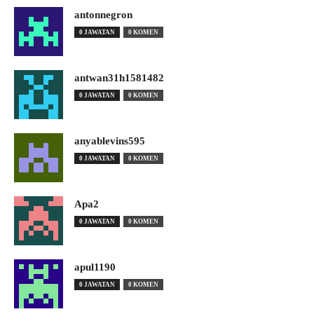
antonnegron
0 JAWATAN
0 KOMEN
antwan31h1581482
0 JAWATAN
0 KOMEN
anyablevins595
0 JAWATAN
0 KOMEN
Apa2
0 JAWATAN
0 KOMEN
apul1190
0 JAWATAN
0 KOMEN