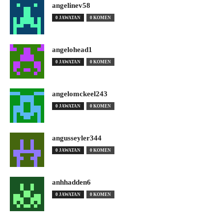
angelinev58
0 JAWATAN
0 KOMEN
angelohead1
0 JAWATAN
0 KOMEN
angelomckeel243
0 JAWATAN
0 KOMEN
angusseyler344
0 JAWATAN
0 KOMEN
anhhadden6
0 JAWATAN
0 KOMEN