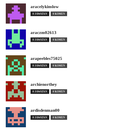
aracelykinslow
0 JAWATAN
0 KOMEN
araczm02613
0 JAWATAN
0 KOMEN
arapeebles75025
0 JAWATAN
0 KOMEN
archienorthey
0 JAWATAN
0 KOMEN
ardisdenman00
0 JAWATAN
0 KOMEN