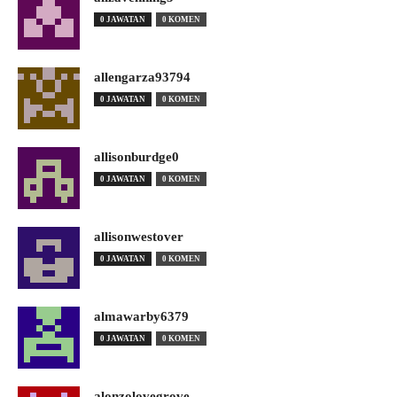
0 JAWATAN
0 KOMEN
allengarza93794
0 JAWATAN
0 KOMEN
allisonburdge0
0 JAWATAN
0 KOMEN
allisonwestover
0 JAWATAN
0 KOMEN
almawarby6379
0 JAWATAN
0 KOMEN
alonzolovegrove