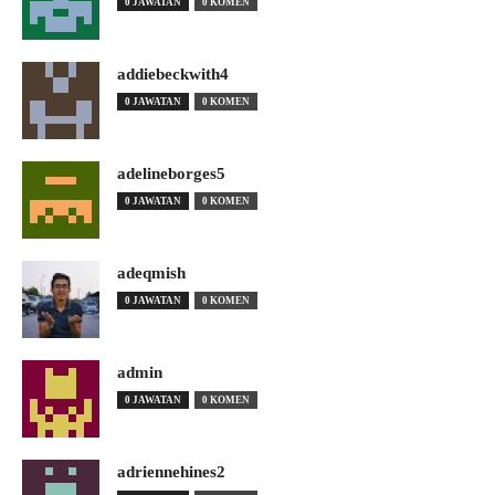
0 JAWATAN
0 KOMEN
addiebeckwith4
0 JAWATAN
0 KOMEN
adelineborges5
0 JAWATAN
0 KOMEN
adeqmish
0 JAWATAN
0 KOMEN
admin
0 JAWATAN
0 KOMEN
adriennehines2