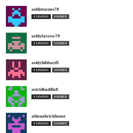
ashlistarnes70
0 JAWATAN
0 KOMEN
ashlyfarrow79
0 JAWATAN
0 KOMEN
ashlyhibbard5
0 JAWATAN
0 KOMEN
astridbadillo8
0 JAWATAN
0 KOMEN
athenabrickhouse
0 JAWATAN
0 KOMEN