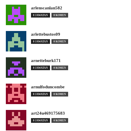
arlenscanlan582
0 JAWATAN
0 KOMEN
arlettebustos09
0 JAWATAN
0 KOMEN
arnetteburk171
0 JAWATAN
0 KOMEN
arnulfoduncombe
0 JAWATAN
0 KOMEN
art24u469175683
0 JAWATAN
0 KOMEN