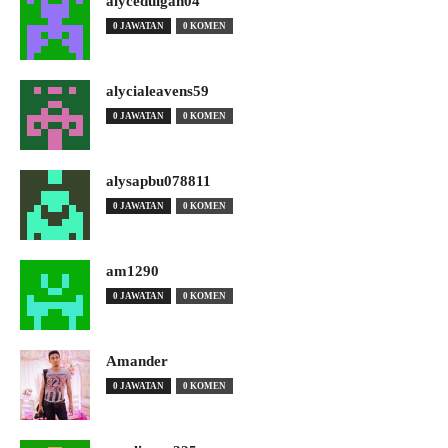
alyceduigan04
0 JAWATAN
0 KOMEN
alycialeavens59
0 JAWATAN
0 KOMEN
alysapbu078811
0 JAWATAN
0 KOMEN
am1290
0 JAWATAN
0 KOMEN
Amander
0 JAWATAN
0 KOMEN