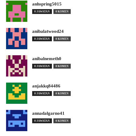
anhspring5015
0 JAWATAN
0 KOMEN
anibalatwood24
0 JAWATAN
0 KOMEN
anibalnemeth0
0 JAWATAN
0 KOMEN
anjakkq84486
0 JAWATAN
0 KOMEN
annadalgarno41
0 JAWATAN
0 KOMEN