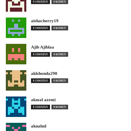
0 JAWATAN
0 KOMEN
aishacherry19
0 JAWATAN
0 KOMEN
Ajib Ajiblaa
0 JAWATAN
0 KOMEN
aklshonda290
0 JAWATAN
0 KOMEN
akmal azemi
0 JAWATAN
0 KOMEN
akualud