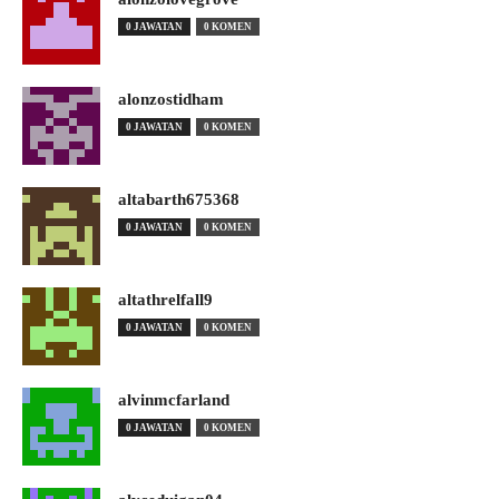
0 JAWATAN
0 KOMEN
alonzostidham
0 JAWATAN
0 KOMEN
altabarth675368
0 JAWATAN
0 KOMEN
altathrelfall9
0 JAWATAN
0 KOMEN
alvinmcfarland
0 JAWATAN
0 KOMEN