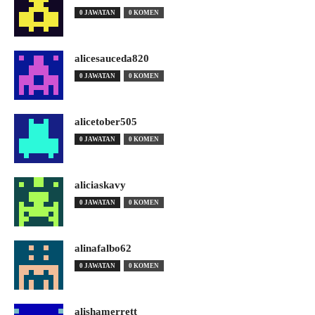
0 JAWATAN
0 KOMEN
alicesauceda820
0 JAWATAN
0 KOMEN
alicetober505
0 JAWATAN
0 KOMEN
aliciaskavy
0 JAWATAN
0 KOMEN
alinafalbo62
0 JAWATAN
0 KOMEN
alishamerrett