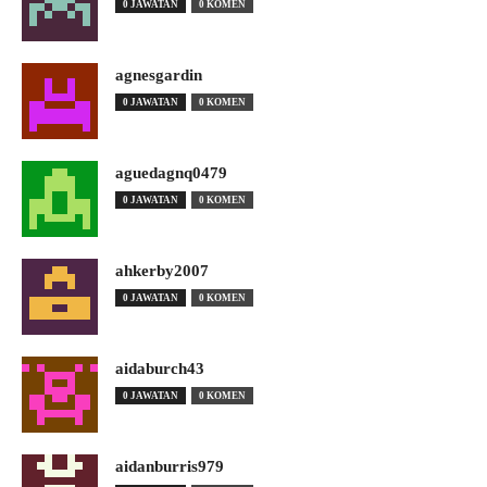
0 JAWATAN
0 KOMEN
agnesgardin
0 JAWATAN
0 KOMEN
aguedagnq0479
0 JAWATAN
0 KOMEN
ahkerby2007
0 JAWATAN
0 KOMEN
aidaburch43
0 JAWATAN
0 KOMEN
aidanburris979