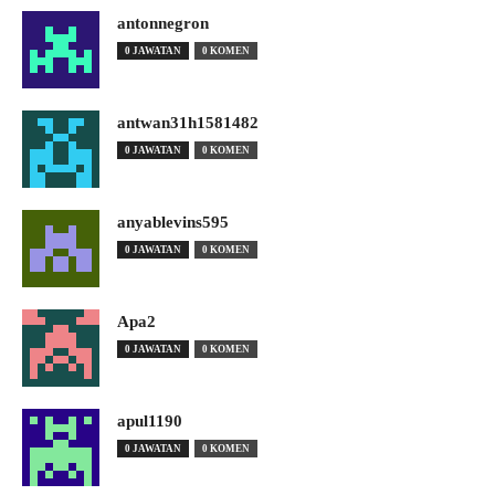
antonnegron
0 JAWATAN
0 KOMEN
antwan31h1581482
0 JAWATAN
0 KOMEN
anyablevins595
0 JAWATAN
0 KOMEN
Apa2
0 JAWATAN
0 KOMEN
apul1190
0 JAWATAN
0 KOMEN