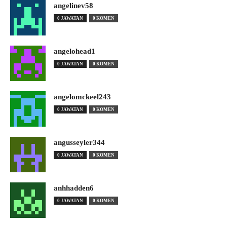
angelinev58
0 JAWATAN
0 KOMEN
angelohead1
0 JAWATAN
0 KOMEN
angelomckeel243
0 JAWATAN
0 KOMEN
angusseyler344
0 JAWATAN
0 KOMEN
anhhadden6
0 JAWATAN
0 KOMEN