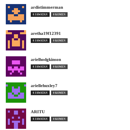
ardistimmerman
0 JAWATAN
0 KOMEN
aretha19f12391
0 JAWATAN
0 KOMEN
arielhodgkinson
0 JAWATAN
0 KOMEN
ariellehuxley7
0 JAWATAN
0 KOMEN
ARITU
0 JAWATAN
0 KOMEN