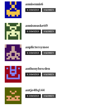
annisennis6
0 JAWATAN
0 KOMEN
annismuskett9
0 JAWATAN
0 KOMEN
anplictersymee
0 JAWATAN
0 KOMEN
anthonybowden
0 JAWATAN
0 KOMEN
antje48q144
0 JAWATAN
0 KOMEN