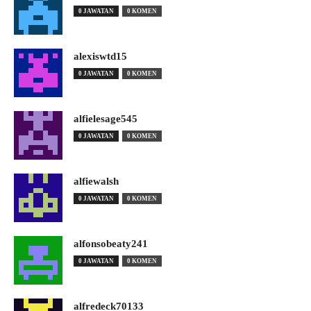
0 JAWATAN
0 KOMEN
alexiswtd15
0 JAWATAN
0 KOMEN
alfielesage545
0 JAWATAN
0 KOMEN
alfiewalsh
0 JAWATAN
0 KOMEN
alfonsobeaty241
0 JAWATAN
0 KOMEN
alfredeck70133