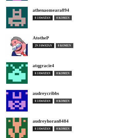
athenaomeara894
0 JAWATAN
0 KOMEN
AtotheP
29 JAWATAN
0 KOMEN
atqgracie4
0 JAWATAN
0 KOMEN
audreycribbs
0 JAWATAN
0 KOMEN
audreyhoran8484
0 JAWATAN
0 KOMEN