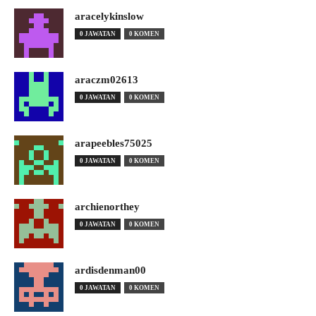
aracelykinslow
0 JAWATAN
0 KOMEN
araczm02613
0 JAWATAN
0 KOMEN
arapeebles75025
0 JAWATAN
0 KOMEN
archienorthey
0 JAWATAN
0 KOMEN
ardisdenman00
0 JAWATAN
0 KOMEN