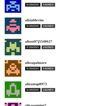
0 JAWATAN
0 KOMEN
alisiablevins
0 JAWATAN
0 KOMEN
alison97j5540627
0 JAWATAN
0 KOMEN
alissapalmore
0 JAWATAN
0 KOMEN
alizamup8973
0 JAWATAN
0 KOMEN
alizavenning5