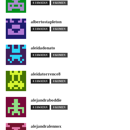
0 JAWATAN
0 KOMEN
albertostapleton
0 JAWATAN
0 KOMEN
aleidadonato
0 JAWATAN
0 KOMEN
aleidatorrence8
0 JAWATAN
0 KOMEN
alejandraboddie
0 JAWATAN
0 KOMEN
alejandralennox