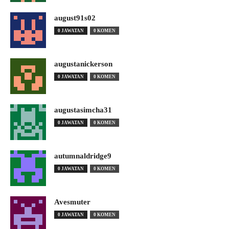
august91s02
0 JAWATAN
0 KOMEN
augustanickerson
0 JAWATAN
0 KOMEN
augustasimcha31
0 JAWATAN
0 KOMEN
autumnaldridge9
0 JAWATAN
0 KOMEN
Avesmuter
0 JAWATAN
0 KOMEN