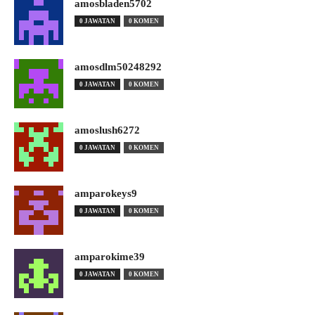
amosbladen5702
0 JAWATAN
0 KOMEN
amosdlm50248292
0 JAWATAN
0 KOMEN
amoslush6272
0 JAWATAN
0 KOMEN
amparokeys9
0 JAWATAN
0 KOMEN
amparokime39
0 JAWATAN
0 KOMEN