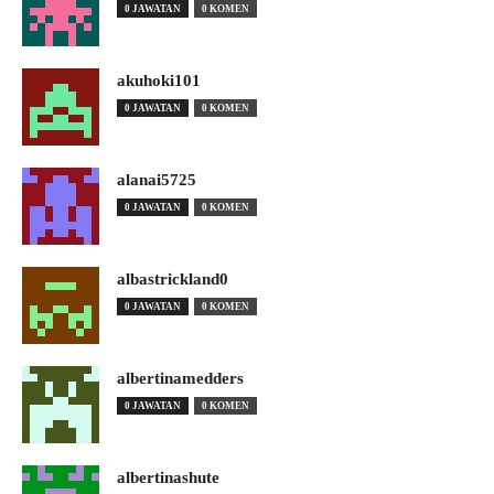
0 JAWATAN
0 KOMEN
akuhoki101
0 JAWATAN
0 KOMEN
alanai5725
0 JAWATAN
0 KOMEN
albastrickland0
0 JAWATAN
0 KOMEN
albertinamedders
0 JAWATAN
0 KOMEN
albertinashute