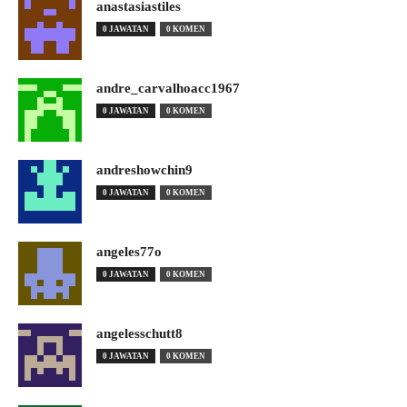
anastasiastiles
0 JAWATAN
0 KOMEN
andre_carvalhoacc1967
0 JAWATAN
0 KOMEN
andreshowchin9
0 JAWATAN
0 KOMEN
angeles77o
0 JAWATAN
0 KOMEN
angelesschutt8
0 JAWATAN
0 KOMEN