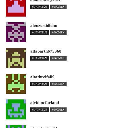
0 JAWATAN
0 KOMEN
alonzostidham
0 JAWATAN
0 KOMEN
altabarth675368
0 JAWATAN
0 KOMEN
altathrelfall9
0 JAWATAN
0 KOMEN
alvinmcfarland
0 JAWATAN
0 KOMEN