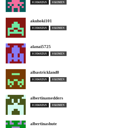
0 JAWATAN
0 KOMEN
akuhoki101
0 JAWATAN
0 KOMEN
alanai5725
0 JAWATAN
0 KOMEN
albastrickland0
0 JAWATAN
0 KOMEN
albertinamedders
0 JAWATAN
0 KOMEN
albertinashute