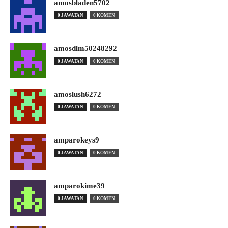
amosbladen5702
0 JAWATAN
0 KOMEN
amosdlm50248292
0 JAWATAN
0 KOMEN
amoslush6272
0 JAWATAN
0 KOMEN
amparokeys9
0 JAWATAN
0 KOMEN
amparokime39
0 JAWATAN
0 KOMEN