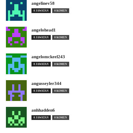
angelinev58
0 JAWATAN
0 KOMEN
angelohead1
0 JAWATAN
0 KOMEN
angelomckeel243
0 JAWATAN
0 KOMEN
angusseyler344
0 JAWATAN
0 KOMEN
anhhadden6
0 JAWATAN
0 KOMEN