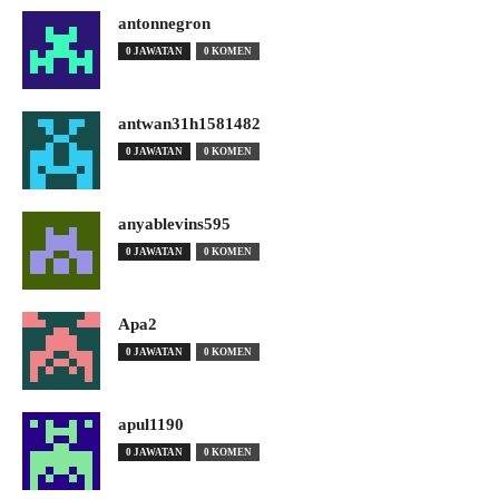
antonnegron
0 JAWATAN
0 KOMEN
antwan31h1581482
0 JAWATAN
0 KOMEN
anyablevins595
0 JAWATAN
0 KOMEN
Apa2
0 JAWATAN
0 KOMEN
apul1190
0 JAWATAN
0 KOMEN