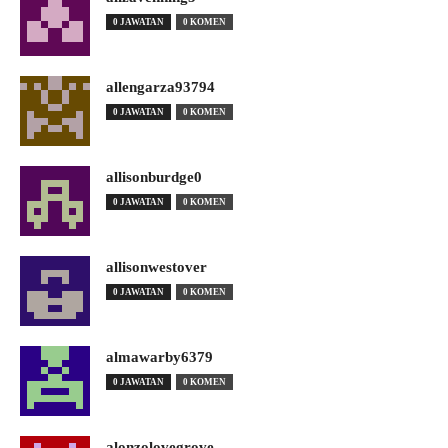
0 JAWATAN
0 KOMEN
allengarza93794
0 JAWATAN
0 KOMEN
allisonburdge0
0 JAWATAN
0 KOMEN
allisonwestover
0 JAWATAN
0 KOMEN
almawarby6379
0 JAWATAN
0 KOMEN
alonzolovegrove