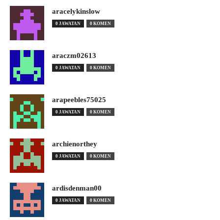
aracelykinslow
0 JAWATAN
0 KOMEN
araczm02613
0 JAWATAN
0 KOMEN
arapeebles75025
0 JAWATAN
0 KOMEN
archienorthey
0 JAWATAN
0 KOMEN
ardisdenman00
0 JAWATAN
0 KOMEN