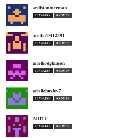
ardistimmerman
0 JAWATAN
0 KOMEN
aretha19f12391
0 JAWATAN
0 KOMEN
arielhodgkinson
0 JAWATAN
0 KOMEN
ariellehuxley7
0 JAWATAN
0 KOMEN
ARITU
0 JAWATAN
0 KOMEN