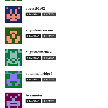
august91s02
0 JAWATAN
0 KOMEN
augustanickerson
0 JAWATAN
0 KOMEN
augustasimcha31
0 JAWATAN
0 KOMEN
autumnaldridge9
0 JAWATAN
0 KOMEN
Avesmuter
0 JAWATAN
0 KOMEN