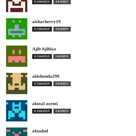
0 JAWATAN
0 KOMEN
aishacherry19
0 JAWATAN
0 KOMEN
Ajib Ajiblaa
0 JAWATAN
0 KOMEN
aklshonda290
0 JAWATAN
0 KOMEN
akmal azemi
0 JAWATAN
0 KOMEN
akualud