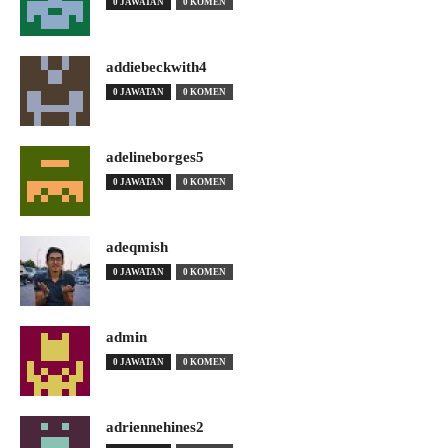
0 JAWATAN
0 KOMEN
addiebeckwith4
0 JAWATAN
0 KOMEN
adelineborges5
0 JAWATAN
0 KOMEN
adeqmish
0 JAWATAN
0 KOMEN
admin
0 JAWATAN
0 KOMEN
adriennehines2