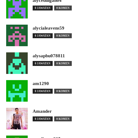
alyceduigan04
0 JAWATAN
0 KOMEN
alycialeavens59
0 JAWATAN
0 KOMEN
alysapbu078811
0 JAWATAN
0 KOMEN
am1290
0 JAWATAN
0 KOMEN
Amander
0 JAWATAN
0 KOMEN