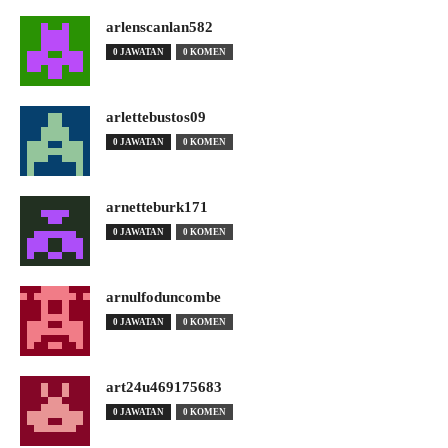
arlenscanlan582
0 JAWATAN
0 KOMEN
arlettebustos09
0 JAWATAN
0 KOMEN
arnetteburk171
0 JAWATAN
0 KOMEN
arnulfoduncombe
0 JAWATAN
0 KOMEN
art24u469175683
0 JAWATAN
0 KOMEN