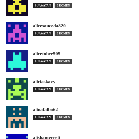
0 JAWATAN
0 KOMEN
alicesauceda820
0 JAWATAN
0 KOMEN
alicetober505
0 JAWATAN
0 KOMEN
aliciaskavy
0 JAWATAN
0 KOMEN
alinafalbo62
0 JAWATAN
0 KOMEN
alishamerrett