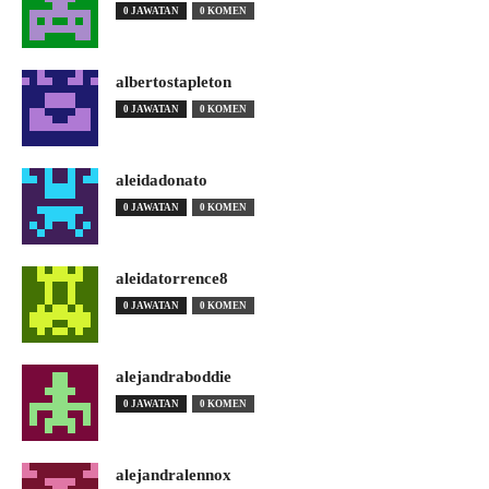
0 JAWATAN
0 KOMEN
albertostapleton
0 JAWATAN
0 KOMEN
aleidadonato
0 JAWATAN
0 KOMEN
aleidatorrence8
0 JAWATAN
0 KOMEN
alejandraboddie
0 JAWATAN
0 KOMEN
alejandralennox