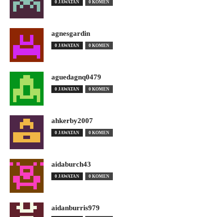
0 JAWATAN
0 KOMEN
agnesgardin
0 JAWATAN
0 KOMEN
aguedagnq0479
0 JAWATAN
0 KOMEN
ahkerby2007
0 JAWATAN
0 KOMEN
aidaburch43
0 JAWATAN
0 KOMEN
aidanburris979