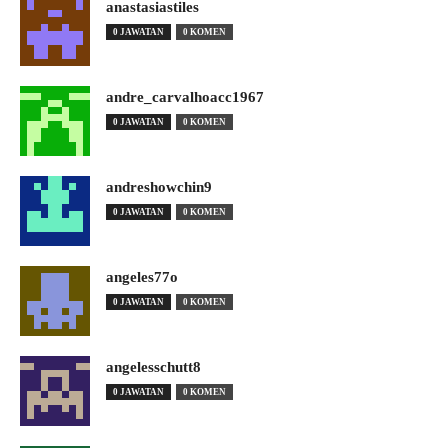
anastasiastiles
0 JAWATAN
0 KOMEN
andre_carvalhoacc1967
0 JAWATAN
0 KOMEN
andreshowchin9
0 JAWATAN
0 KOMEN
angeles77o
0 JAWATAN
0 KOMEN
angelesschutt8
0 JAWATAN
0 KOMEN