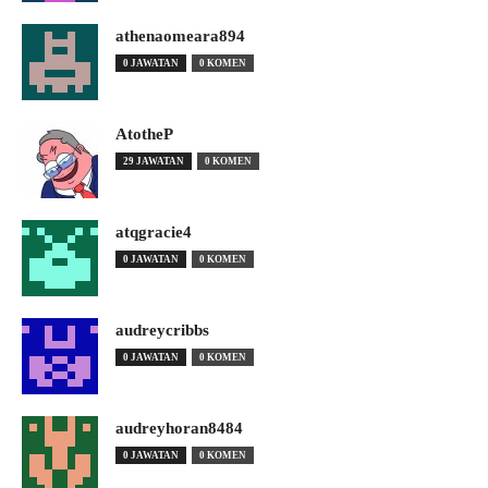
athenaomeara894
0 JAWATAN
0 KOMEN
AtotheP
29 JAWATAN
0 KOMEN
atqgracie4
0 JAWATAN
0 KOMEN
audreycribbs
0 JAWATAN
0 KOMEN
audreyhoran8484
0 JAWATAN
0 KOMEN