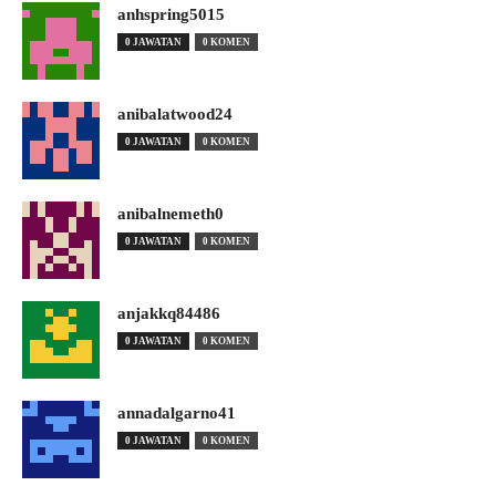
anhspring5015
0 JAWATAN
0 KOMEN
anibalatwood24
0 JAWATAN
0 KOMEN
anibalnemeth0
0 JAWATAN
0 KOMEN
anjakkq84486
0 JAWATAN
0 KOMEN
annadalgarno41
0 JAWATAN
0 KOMEN