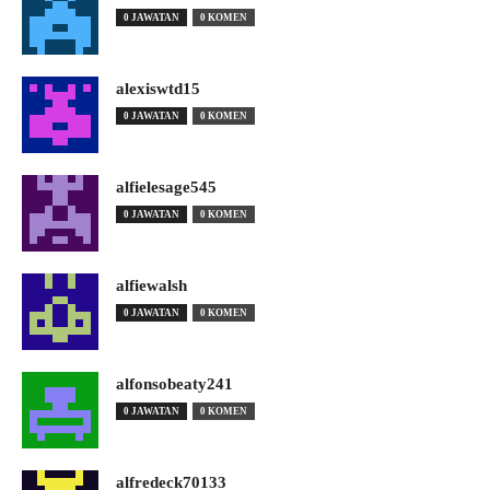
0 JAWATAN
0 KOMEN
alexiswtd15
0 JAWATAN
0 KOMEN
alfielesage545
0 JAWATAN
0 KOMEN
alfiewalsh
0 JAWATAN
0 KOMEN
alfonsobeaty241
0 JAWATAN
0 KOMEN
alfredeck70133