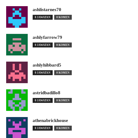
ashlistarnes70
0 JAWATAN
0 KOMEN
ashlyfarrow79
0 JAWATAN
0 KOMEN
ashlyhibbard5
0 JAWATAN
0 KOMEN
astridbadillo8
0 JAWATAN
0 KOMEN
athenabrickhouse
0 JAWATAN
0 KOMEN