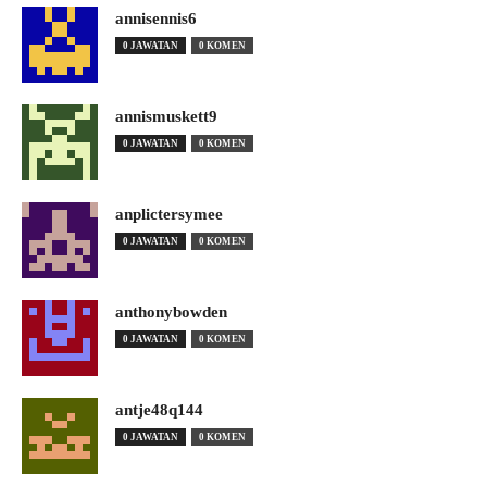
annisennis6
0 JAWATAN
0 KOMEN
annismuskett9
0 JAWATAN
0 KOMEN
anplictersymee
0 JAWATAN
0 KOMEN
anthonybowden
0 JAWATAN
0 KOMEN
antje48q144
0 JAWATAN
0 KOMEN