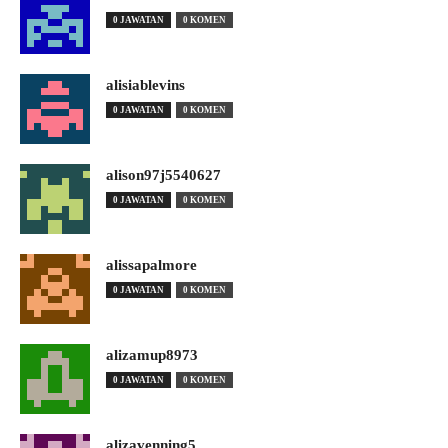
0 JAWATAN
0 KOMEN
alisiablevins
0 JAWATAN
0 KOMEN
alison97j5540627
0 JAWATAN
0 KOMEN
alissapalmore
0 JAWATAN
0 KOMEN
alizamup8973
0 JAWATAN
0 KOMEN
alizavenning5