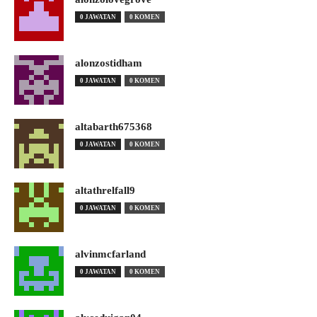
0 JAWATAN
0 KOMEN
alonzostidham
0 JAWATAN
0 KOMEN
altabarth675368
0 JAWATAN
0 KOMEN
altathrelfall9
0 JAWATAN
0 KOMEN
alvinmcfarland
0 JAWATAN
0 KOMEN