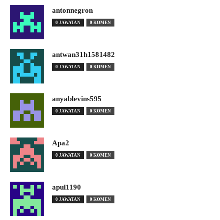
antonnegron
0 JAWATAN
0 KOMEN
antwan31h1581482
0 JAWATAN
0 KOMEN
anyablevins595
0 JAWATAN
0 KOMEN
Apa2
0 JAWATAN
0 KOMEN
apul1190
0 JAWATAN
0 KOMEN