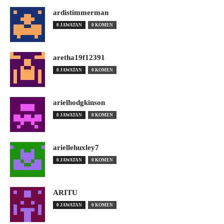
ardistimmerman
0 JAWATAN
0 KOMEN
aretha19f12391
0 JAWATAN
0 KOMEN
arielhodgkinson
0 JAWATAN
0 KOMEN
ariellehuxley7
0 JAWATAN
0 KOMEN
ARITU
0 JAWATAN
0 KOMEN