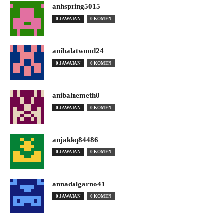
anhspring5015
0 JAWATAN
0 KOMEN
anibalatwood24
0 JAWATAN
0 KOMEN
anibalnemeth0
0 JAWATAN
0 KOMEN
anjakkq84486
0 JAWATAN
0 KOMEN
annadalgarno41
0 JAWATAN
0 KOMEN