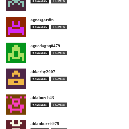
0 JAWATAN
0 KOMEN
agnesgardin
0 JAWATAN
0 KOMEN
aguedagnq0479
0 JAWATAN
0 KOMEN
ahkerby2007
0 JAWATAN
0 KOMEN
aidaburch43
0 JAWATAN
0 KOMEN
aidanburris979