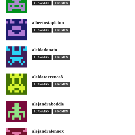
0 JAWATAN
0 KOMEN
albertostapleton
0 JAWATAN
0 KOMEN
aleidadonato
0 JAWATAN
0 KOMEN
aleidatorrence8
0 JAWATAN
0 KOMEN
alejandraboddie
0 JAWATAN
0 KOMEN
alejandralennox