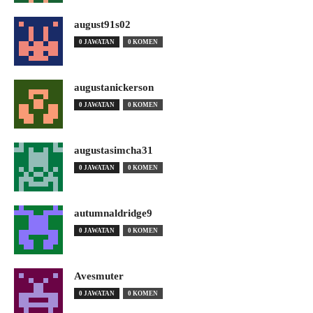
august91s02
0 JAWATAN
0 KOMEN
augustanickerson
0 JAWATAN
0 KOMEN
augustasimcha31
0 JAWATAN
0 KOMEN
autumnaldridge9
0 JAWATAN
0 KOMEN
Avesmuter
0 JAWATAN
0 KOMEN