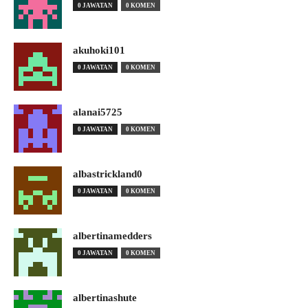
0 JAWATAN
0 KOMEN
akuhoki101
0 JAWATAN
0 KOMEN
alanai5725
0 JAWATAN
0 KOMEN
albastrickland0
0 JAWATAN
0 KOMEN
albertinamedders
0 JAWATAN
0 KOMEN
albertinashute