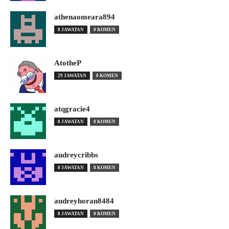
athenaomeara894
0 JAWATAN
0 KOMEN
AtotheP
29 JAWATAN
0 KOMEN
atqgracie4
0 JAWATAN
0 KOMEN
audreycribbs
0 JAWATAN
0 KOMEN
audreyhoran8484
0 JAWATAN
0 KOMEN