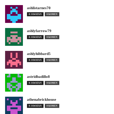
ashlistarnes70
0 JAWATAN
0 KOMEN
ashlyfarrow79
0 JAWATAN
0 KOMEN
ashlyhibbard5
0 JAWATAN
0 KOMEN
astridbadillo8
0 JAWATAN
0 KOMEN
athenabrickhouse
0 JAWATAN
0 KOMEN