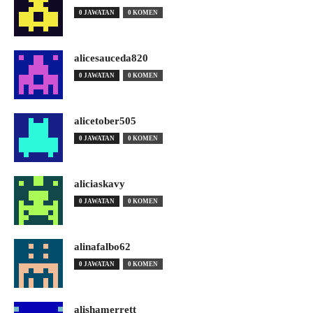
0 JAWATAN
0 KOMEN
alicesauceda820
0 JAWATAN
0 KOMEN
alicetober505
0 JAWATAN
0 KOMEN
aliciaskavy
0 JAWATAN
0 KOMEN
alinafalbo62
0 JAWATAN
0 KOMEN
alishamerrett