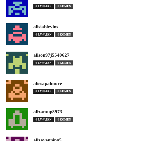
0 JAWATAN
0 KOMEN
alisiablevins
0 JAWATAN
0 KOMEN
alison97j5540627
0 JAWATAN
0 KOMEN
alissapalmore
0 JAWATAN
0 KOMEN
alizamup8973
0 JAWATAN
0 KOMEN
alizavenning5