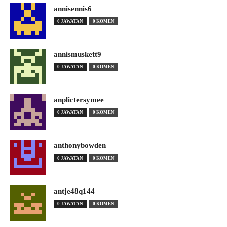
annisennis6
0 JAWATAN
0 KOMEN
annismuskett9
0 JAWATAN
0 KOMEN
anplictersymee
0 JAWATAN
0 KOMEN
anthonybowden
0 JAWATAN
0 KOMEN
antje48q144
0 JAWATAN
0 KOMEN