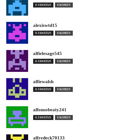
0 JAWATAN
0 KOMEN
alexiswtd15
0 JAWATAN
0 KOMEN
alfielesage545
0 JAWATAN
0 KOMEN
alfiewalsh
0 JAWATAN
0 KOMEN
alfonsobeaty241
0 JAWATAN
0 KOMEN
alfredeck70133