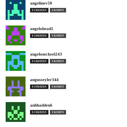
angelinev58
0 JAWATAN
0 KOMEN
angelohead1
0 JAWATAN
0 KOMEN
angelomckeel243
0 JAWATAN
0 KOMEN
angusseyler344
0 JAWATAN
0 KOMEN
anhhadden6
0 JAWATAN
0 KOMEN