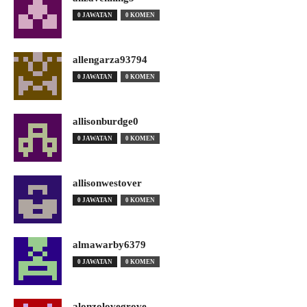
0 JAWATAN
0 KOMEN
allengarza93794
0 JAWATAN
0 KOMEN
allisonburdge0
0 JAWATAN
0 KOMEN
allisonwestover
0 JAWATAN
0 KOMEN
almawarby6379
0 JAWATAN
0 KOMEN
alonzolovegrove