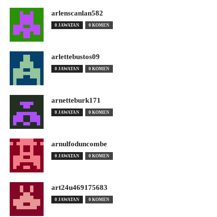
arlenscanlan582
0 JAWATAN
0 KOMEN
arlettebustos09
0 JAWATAN
0 KOMEN
arnetteburk171
0 JAWATAN
0 KOMEN
arnulfoduncombe
0 JAWATAN
0 KOMEN
art24u469175683
0 JAWATAN
0 KOMEN