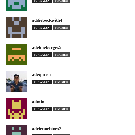
0 JAWATAN
0 KOMEN
addiebeckwith4
0 JAWATAN
0 KOMEN
adelineborges5
0 JAWATAN
0 KOMEN
adeqmish
0 JAWATAN
0 KOMEN
admin
0 JAWATAN
0 KOMEN
adriennehines2