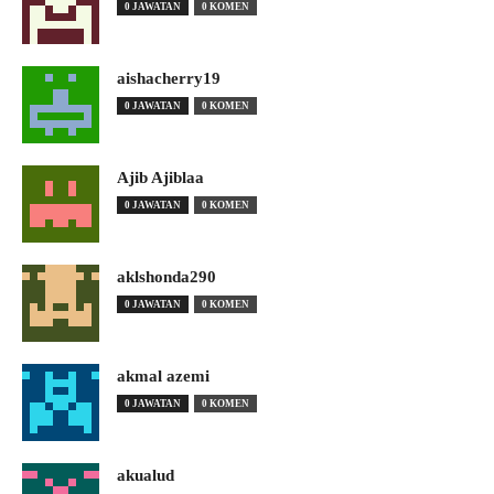
0 JAWATAN
0 KOMEN
aishacherry19
0 JAWATAN
0 KOMEN
Ajib Ajiblaa
0 JAWATAN
0 KOMEN
aklshonda290
0 JAWATAN
0 KOMEN
akmal azemi
0 JAWATAN
0 KOMEN
akualud