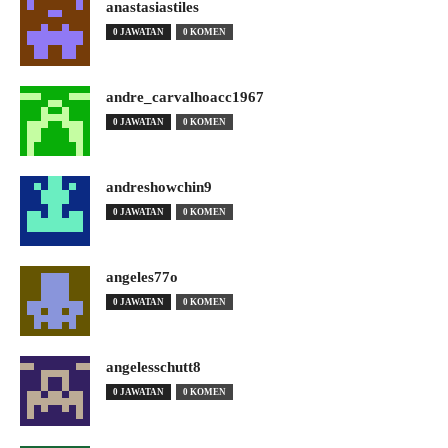
anastasiastiles
0 JAWATAN
0 KOMEN
andre_carvalhoacc1967
0 JAWATAN
0 KOMEN
andreshowchin9
0 JAWATAN
0 KOMEN
angeles77o
0 JAWATAN
0 KOMEN
angelesschutt8
0 JAWATAN
0 KOMEN