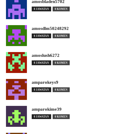
amosbladen5702
0 JAWATAN
0 KOMEN
amosdlm50248292
0 JAWATAN
0 KOMEN
amoslush6272
0 JAWATAN
0 KOMEN
amparokeys9
0 JAWATAN
0 KOMEN
amparokime39
0 JAWATAN
0 KOMEN