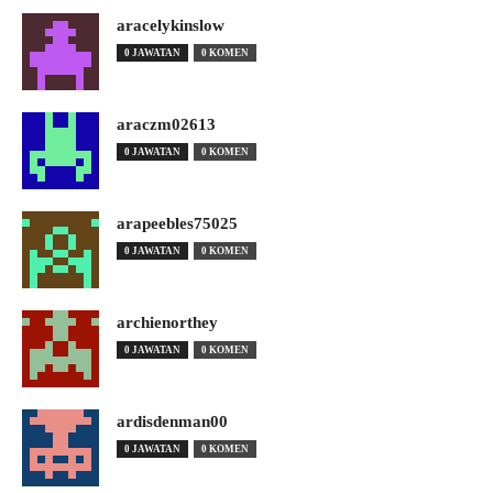
aracelykinslow
0 JAWATAN
0 KOMEN
araczm02613
0 JAWATAN
0 KOMEN
arapeebles75025
0 JAWATAN
0 KOMEN
archienorthey
0 JAWATAN
0 KOMEN
ardisdenman00
0 JAWATAN
0 KOMEN