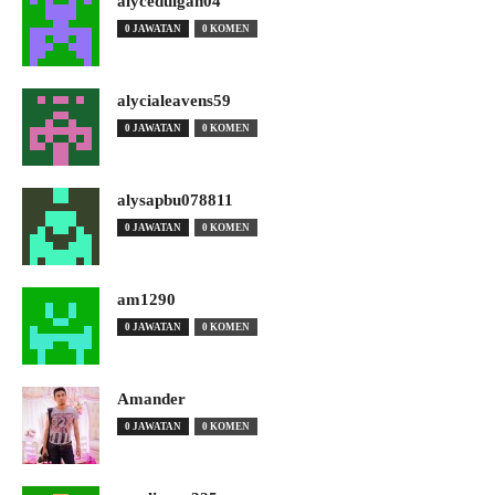
alyceduigan04
0 JAWATAN
0 KOMEN
alycialeavens59
0 JAWATAN
0 KOMEN
alysapbu078811
0 JAWATAN
0 KOMEN
am1290
0 JAWATAN
0 KOMEN
Amander
0 JAWATAN
0 KOMEN