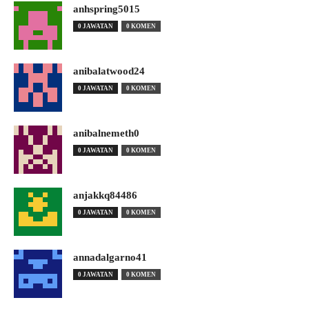
anhspring5015
0 JAWATAN
0 KOMEN
anibalatwood24
0 JAWATAN
0 KOMEN
anibalnemeth0
0 JAWATAN
0 KOMEN
anjakkq84486
0 JAWATAN
0 KOMEN
annadalgarno41
0 JAWATAN
0 KOMEN