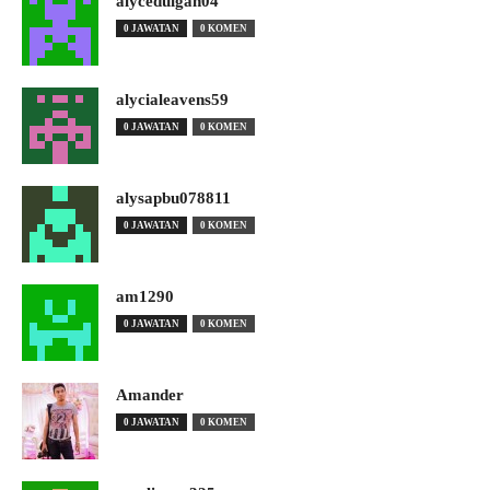
alyceduigan04
0 JAWATAN
0 KOMEN
alycialeavens59
0 JAWATAN
0 KOMEN
alysapbu078811
0 JAWATAN
0 KOMEN
am1290
0 JAWATAN
0 KOMEN
Amander
0 JAWATAN
0 KOMEN