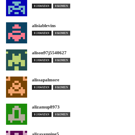
0 JAWATAN
0 KOMEN
alisiablevins
0 JAWATAN
0 KOMEN
alison97j5540627
0 JAWATAN
0 KOMEN
alissapalmore
0 JAWATAN
0 KOMEN
alizamup8973
0 JAWATAN
0 KOMEN
alizavenning5