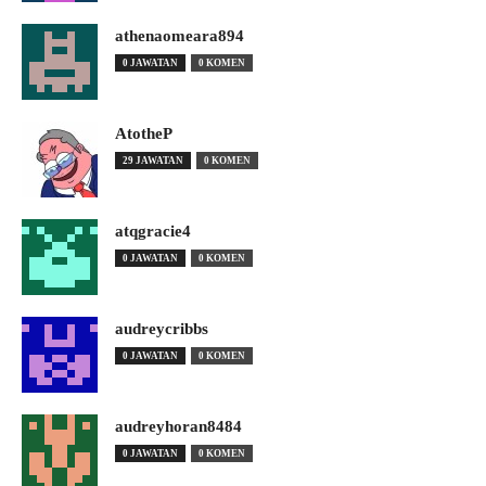
athenaomeara894
0 JAWATAN
0 KOMEN
AtotheP
29 JAWATAN
0 KOMEN
atqgracie4
0 JAWATAN
0 KOMEN
audreycribbs
0 JAWATAN
0 KOMEN
audreyhoran8484
0 JAWATAN
0 KOMEN