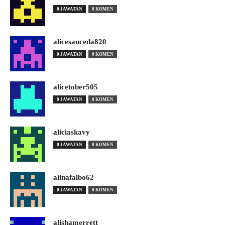
0 JAWATAN
0 KOMEN
alicesauceda820
0 JAWATAN
0 KOMEN
alicetober505
0 JAWATAN
0 KOMEN
aliciaskavy
0 JAWATAN
0 KOMEN
alinafalbo62
0 JAWATAN
0 KOMEN
alishamerrett