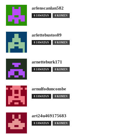
arlenscanlan582
0 JAWATAN
0 KOMEN
arlettebustos09
0 JAWATAN
0 KOMEN
arnetteburk171
0 JAWATAN
0 KOMEN
arnulfoduncombe
0 JAWATAN
0 KOMEN
art24u469175683
0 JAWATAN
0 KOMEN