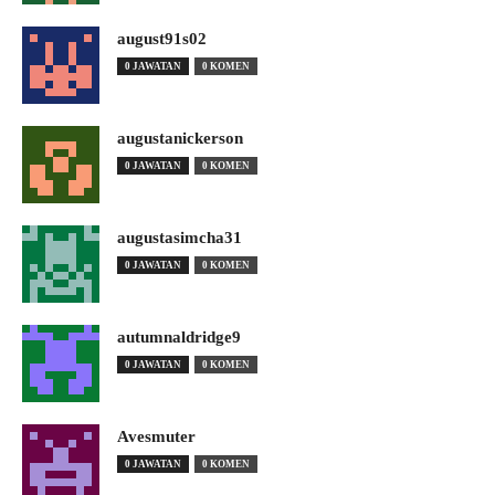
august91s02
0 JAWATAN
0 KOMEN
augustanickerson
0 JAWATAN
0 KOMEN
augustasimcha31
0 JAWATAN
0 KOMEN
autumnaldridge9
0 JAWATAN
0 KOMEN
Avesmuter
0 JAWATAN
0 KOMEN