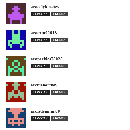
aracelykinslow
0 JAWATAN
0 KOMEN
araczm02613
0 JAWATAN
0 KOMEN
arapeebles75025
0 JAWATAN
0 KOMEN
archienorthey
0 JAWATAN
0 KOMEN
ardisdenman00
0 JAWATAN
0 KOMEN