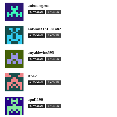
antonnegron
0 JAWATAN
0 KOMEN
antwan31h1581482
0 JAWATAN
0 KOMEN
anyablevins595
0 JAWATAN
0 KOMEN
Apa2
0 JAWATAN
0 KOMEN
apul1190
0 JAWATAN
0 KOMEN