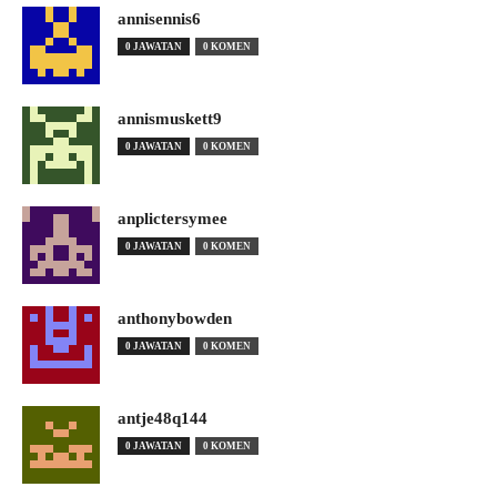
annisennis6
0 JAWATAN
0 KOMEN
annismuskett9
0 JAWATAN
0 KOMEN
anplictersymee
0 JAWATAN
0 KOMEN
anthonybowden
0 JAWATAN
0 KOMEN
antje48q144
0 JAWATAN
0 KOMEN