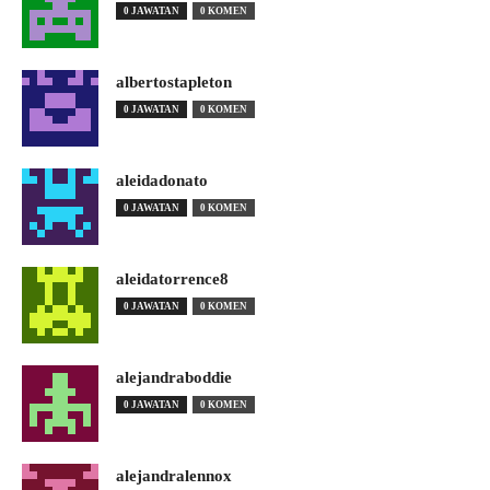
0 JAWATAN
0 KOMEN
albertostapleton
0 JAWATAN
0 KOMEN
aleidadonato
0 JAWATAN
0 KOMEN
aleidatorrence8
0 JAWATAN
0 KOMEN
alejandraboddie
0 JAWATAN
0 KOMEN
alejandralennox