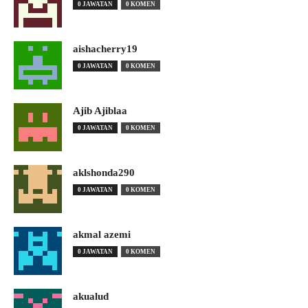
0 JAWATAN
0 KOMEN
aishacherry19
0 JAWATAN
0 KOMEN
Ajib Ajiblaa
0 JAWATAN
0 KOMEN
aklshonda290
0 JAWATAN
0 KOMEN
akmal azemi
0 JAWATAN
0 KOMEN
akualud