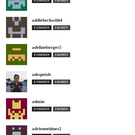
0 JAWATAN
0 KOMEN
addiebeckwith4
0 JAWATAN
0 KOMEN
adelineborges5
0 JAWATAN
0 KOMEN
adeqmish
0 JAWATAN
0 KOMEN
admin
0 JAWATAN
0 KOMEN
adriennehines2