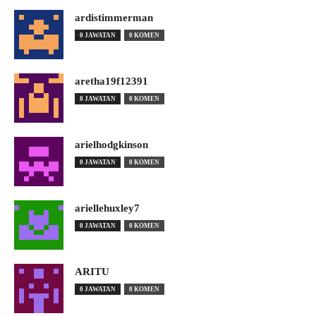
ardistimmerman
0 JAWATAN
0 KOMEN
aretha19f12391
0 JAWATAN
0 KOMEN
arielhodgkinson
0 JAWATAN
0 KOMEN
ariellehuxley7
0 JAWATAN
0 KOMEN
ARITU
0 JAWATAN
0 KOMEN