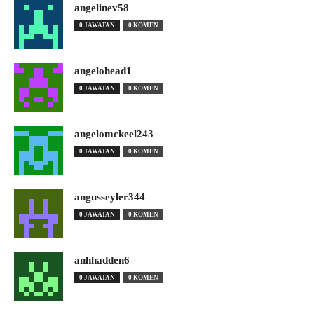
angelinev58
0 JAWATAN
0 KOMEN
angelohead1
0 JAWATAN
0 KOMEN
angelomckeel243
0 JAWATAN
0 KOMEN
angusseyler344
0 JAWATAN
0 KOMEN
anhhadden6
0 JAWATAN
0 KOMEN