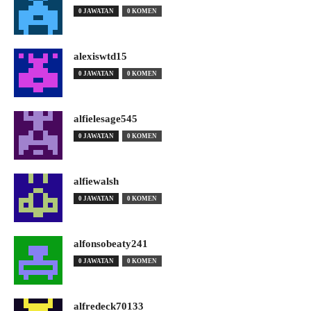
0 JAWATAN
0 KOMEN
alexiswtd15
0 JAWATAN
0 KOMEN
alfielesage545
0 JAWATAN
0 KOMEN
alfiewalsh
0 JAWATAN
0 KOMEN
alfonsobeaty241
0 JAWATAN
0 KOMEN
alfredeck70133