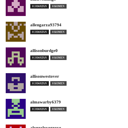
0 JAWATAN
0 KOMEN
allengarza93794
0 JAWATAN
0 KOMEN
allisonburdge0
0 JAWATAN
0 KOMEN
allisonwestover
0 JAWATAN
0 KOMEN
almawarby6379
0 JAWATAN
0 KOMEN
alonzolovegrove