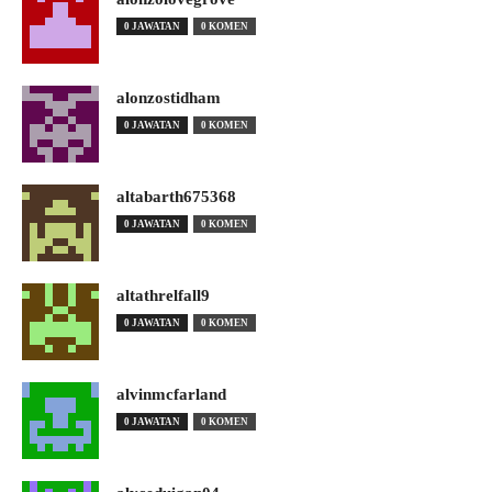
0 JAWATAN
0 KOMEN
alonzostidham
0 JAWATAN
0 KOMEN
altabarth675368
0 JAWATAN
0 KOMEN
altathrelfall9
0 JAWATAN
0 KOMEN
alvinmcfarland
0 JAWATAN
0 KOMEN