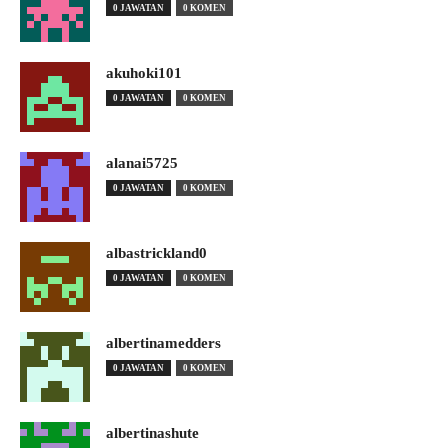
0 JAWATAN
0 KOMEN
akuhoki101
0 JAWATAN
0 KOMEN
alanai5725
0 JAWATAN
0 KOMEN
albastrickland0
0 JAWATAN
0 KOMEN
albertinamedders
0 JAWATAN
0 KOMEN
albertinashute