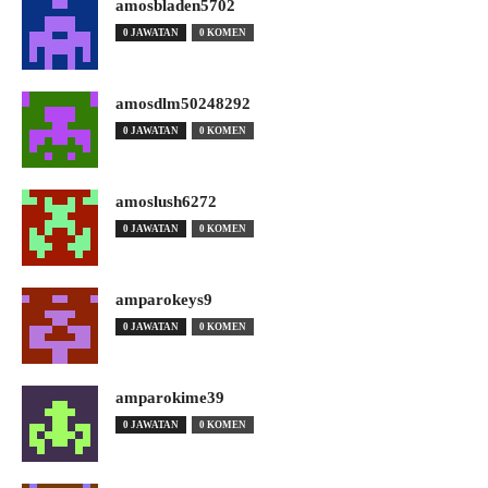
amosbladen5702
0 JAWATAN
0 KOMEN
amosdlm50248292
0 JAWATAN
0 KOMEN
amoslush6272
0 JAWATAN
0 KOMEN
amparokeys9
0 JAWATAN
0 KOMEN
amparokime39
0 JAWATAN
0 KOMEN