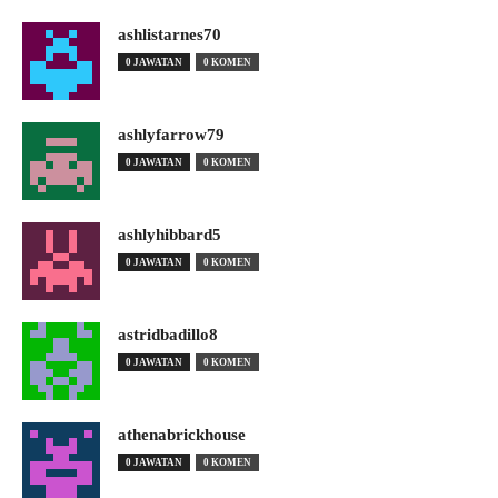
ashlistarnes70
0 JAWATAN
0 KOMEN
ashlyfarrow79
0 JAWATAN
0 KOMEN
ashlyhibbard5
0 JAWATAN
0 KOMEN
astridbadillo8
0 JAWATAN
0 KOMEN
athenabrickhouse
0 JAWATAN
0 KOMEN