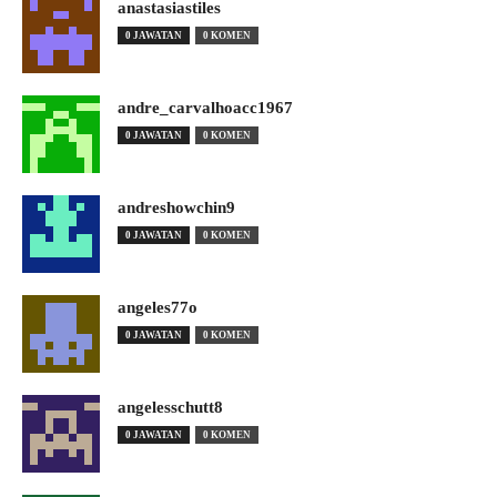
anastasiastiles
0 JAWATAN
0 KOMEN
andre_carvalhoacc1967
0 JAWATAN
0 KOMEN
andreshowchin9
0 JAWATAN
0 KOMEN
angeles77o
0 JAWATAN
0 KOMEN
angelesschutt8
0 JAWATAN
0 KOMEN