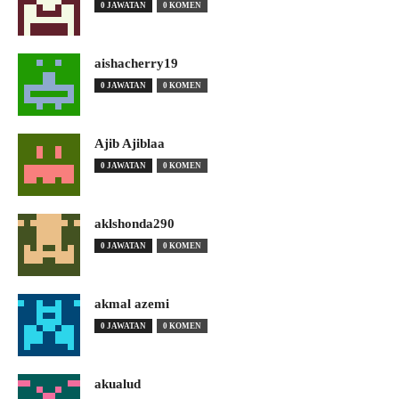
0 JAWATAN
0 KOMEN
aishacherry19
0 JAWATAN
0 KOMEN
Ajib Ajiblaa
0 JAWATAN
0 KOMEN
aklshonda290
0 JAWATAN
0 KOMEN
akmal azemi
0 JAWATAN
0 KOMEN
akualud