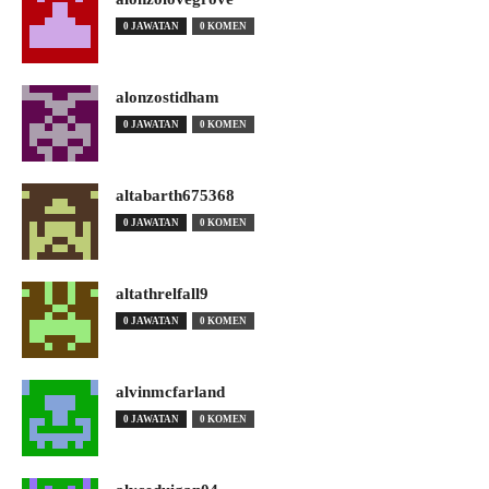
0 JAWATAN
0 KOMEN
alonzostidham
0 JAWATAN
0 KOMEN
altabarth675368
0 JAWATAN
0 KOMEN
altathrelfall9
0 JAWATAN
0 KOMEN
alvinmcfarland
0 JAWATAN
0 KOMEN