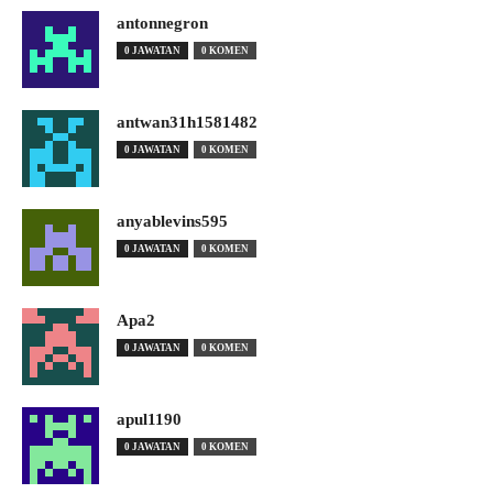
antonnegron
0 JAWATAN
0 KOMEN
antwan31h1581482
0 JAWATAN
0 KOMEN
anyablevins595
0 JAWATAN
0 KOMEN
Apa2
0 JAWATAN
0 KOMEN
apul1190
0 JAWATAN
0 KOMEN