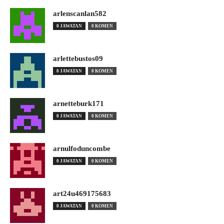
arlenscanlan582
0 JAWATAN
0 KOMEN
arlettebustos09
0 JAWATAN
0 KOMEN
arnetteburk171
0 JAWATAN
0 KOMEN
arnulfoduncombe
0 JAWATAN
0 KOMEN
art24u469175683
0 JAWATAN
0 KOMEN