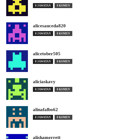
0 JAWATAN
0 KOMEN
alicesauceda820
0 JAWATAN
0 KOMEN
alicetober505
0 JAWATAN
0 KOMEN
aliciaskavy
0 JAWATAN
0 KOMEN
alinafalbo62
0 JAWATAN
0 KOMEN
alishamerrett