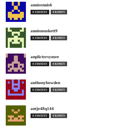
annisennis6
0 JAWATAN
0 KOMEN
annismuskett9
0 JAWATAN
0 KOMEN
anplictersymee
0 JAWATAN
0 KOMEN
anthonybowden
0 JAWATAN
0 KOMEN
antje48q144
0 JAWATAN
0 KOMEN