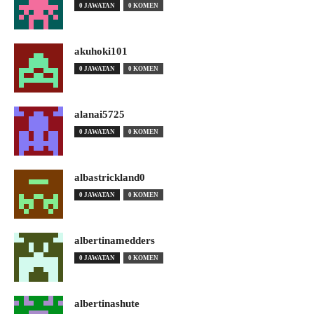
0 JAWATAN
0 KOMEN
akuhoki101
0 JAWATAN
0 KOMEN
alanai5725
0 JAWATAN
0 KOMEN
albastrickland0
0 JAWATAN
0 KOMEN
albertinamedders
0 JAWATAN
0 KOMEN
albertinashute