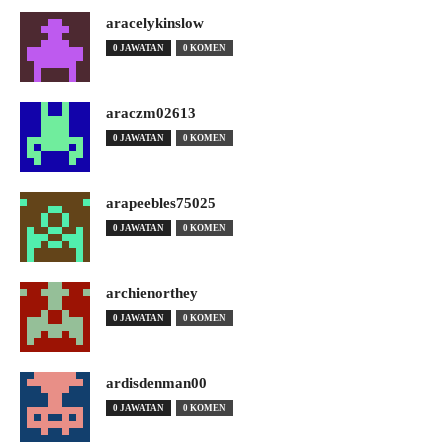
aracelykinslow
0 JAWATAN
0 KOMEN
araczm02613
0 JAWATAN
0 KOMEN
arapeebles75025
0 JAWATAN
0 KOMEN
archienorthey
0 JAWATAN
0 KOMEN
ardisdenman00
0 JAWATAN
0 KOMEN