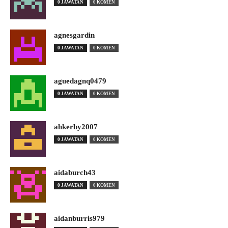
0 JAWATAN
0 KOMEN
agnesgardin
0 JAWATAN
0 KOMEN
aguedagnq0479
0 JAWATAN
0 KOMEN
ahkerby2007
0 JAWATAN
0 KOMEN
aidaburch43
0 JAWATAN
0 KOMEN
aidanburris979