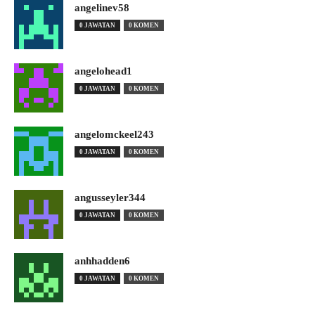
angelinev58
0 JAWATAN
0 KOMEN
angelohead1
0 JAWATAN
0 KOMEN
angelomckeel243
0 JAWATAN
0 KOMEN
angusseyler344
0 JAWATAN
0 KOMEN
anhhadden6
0 JAWATAN
0 KOMEN