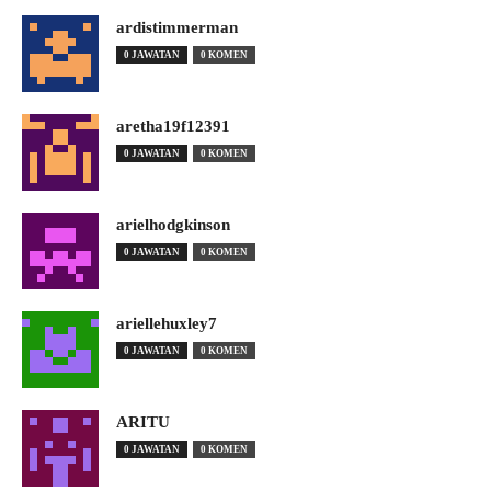
ardistimmerman
0 JAWATAN
0 KOMEN
aretha19f12391
0 JAWATAN
0 KOMEN
arielhodgkinson
0 JAWATAN
0 KOMEN
ariellehuxley7
0 JAWATAN
0 KOMEN
ARITU
0 JAWATAN
0 KOMEN