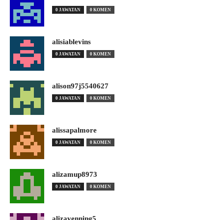
0 JAWATAN
0 KOMEN
alisiablevins
0 JAWATAN
0 KOMEN
alison97j5540627
0 JAWATAN
0 KOMEN
alissapalmore
0 JAWATAN
0 KOMEN
alizamup8973
0 JAWATAN
0 KOMEN
alizavenning5