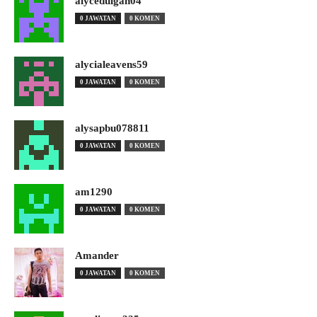
alyceduigan04
0 JAWATAN
0 KOMEN
alycialeavens59
0 JAWATAN
0 KOMEN
alysapbu078811
0 JAWATAN
0 KOMEN
am1290
0 JAWATAN
0 KOMEN
Amander
0 JAWATAN
0 KOMEN