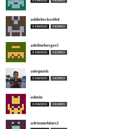
0 JAWATAN
0 KOMEN
addiebeckwith4
0 JAWATAN
0 KOMEN
adelineborges5
0 JAWATAN
0 KOMEN
adeqmish
0 JAWATAN
0 KOMEN
admin
0 JAWATAN
0 KOMEN
adriennehines2