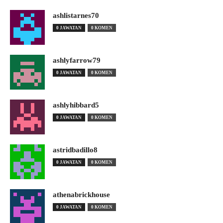
ashlistarnes70
0 JAWATAN
0 KOMEN
ashlyfarrow79
0 JAWATAN
0 KOMEN
ashlyhibbard5
0 JAWATAN
0 KOMEN
astridbadillo8
0 JAWATAN
0 KOMEN
athenabrickhouse
0 JAWATAN
0 KOMEN