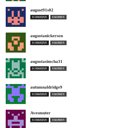
august91s02
0 JAWATAN
0 KOMEN
augustanickerson
0 JAWATAN
0 KOMEN
augustasimcha31
0 JAWATAN
0 KOMEN
autumnaldridge9
0 JAWATAN
0 KOMEN
Avesmuter
0 JAWATAN
0 KOMEN