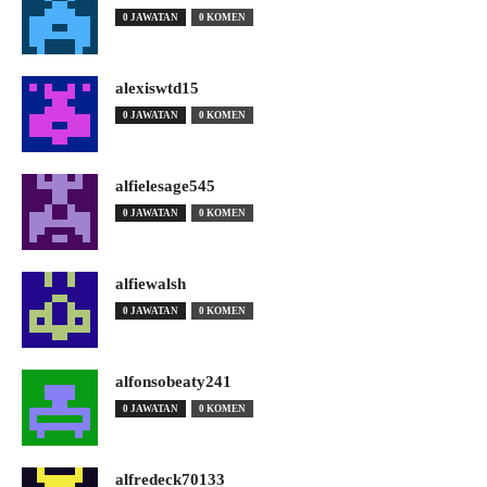
0 JAWATAN
0 KOMEN
alexiswtd15
0 JAWATAN
0 KOMEN
alfielesage545
0 JAWATAN
0 KOMEN
alfiewalsh
0 JAWATAN
0 KOMEN
alfonsobeaty241
0 JAWATAN
0 KOMEN
alfredeck70133