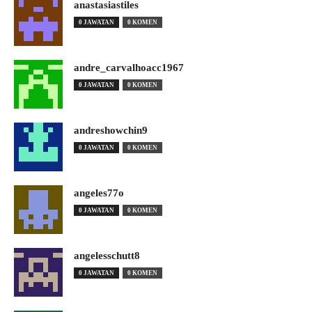
anastasiastiles
0 JAWATAN
0 KOMEN
andre_carvalhoacc1967
0 JAWATAN
0 KOMEN
andreshowchin9
0 JAWATAN
0 KOMEN
angeles77o
0 JAWATAN
0 KOMEN
angelesschutt8
0 JAWATAN
0 KOMEN