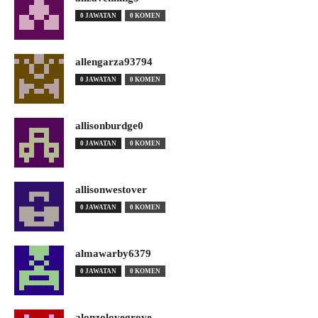
0 JAWATAN
0 KOMEN
allengarza93794
0 JAWATAN
0 KOMEN
allisonburdge0
0 JAWATAN
0 KOMEN
allisonwestover
0 JAWATAN
0 KOMEN
almawarby6379
0 JAWATAN
0 KOMEN
alonzolovegrove