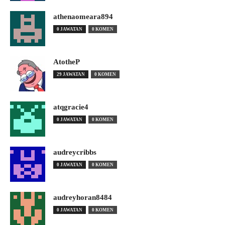
athenaomeara894
0 JAWATAN
0 KOMEN
AtotheP
29 JAWATAN
0 KOMEN
atqgracie4
0 JAWATAN
0 KOMEN
audreycribbs
0 JAWATAN
0 KOMEN
audreyhoran8484
0 JAWATAN
0 KOMEN