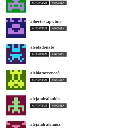
0 JAWATAN
0 KOMEN
albertostapleton
0 JAWATAN
0 KOMEN
aleidadonato
0 JAWATAN
0 KOMEN
aleidatorrence8
0 JAWATAN
0 KOMEN
alejandraboddie
0 JAWATAN
0 KOMEN
alejandralennox