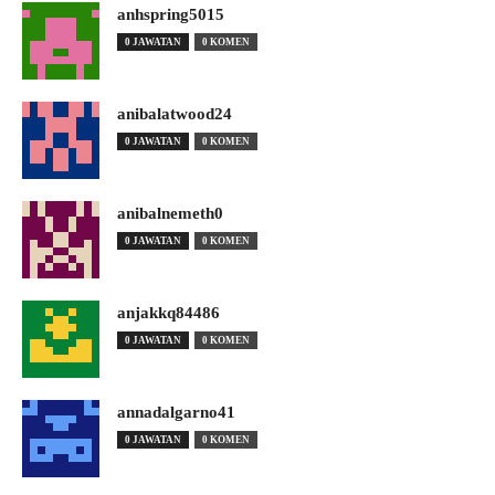
anhspring5015
0 JAWATAN
0 KOMEN
anibalatwood24
0 JAWATAN
0 KOMEN
anibalnemeth0
0 JAWATAN
0 KOMEN
anjakkq84486
0 JAWATAN
0 KOMEN
annadalgarno41
0 JAWATAN
0 KOMEN