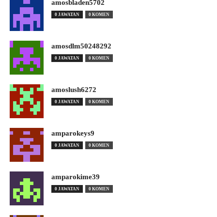
amosbladen5702
0 JAWATAN
0 KOMEN
amosdlm50248292
0 JAWATAN
0 KOMEN
amoslush6272
0 JAWATAN
0 KOMEN
amparokeys9
0 JAWATAN
0 KOMEN
amparokime39
0 JAWATAN
0 KOMEN