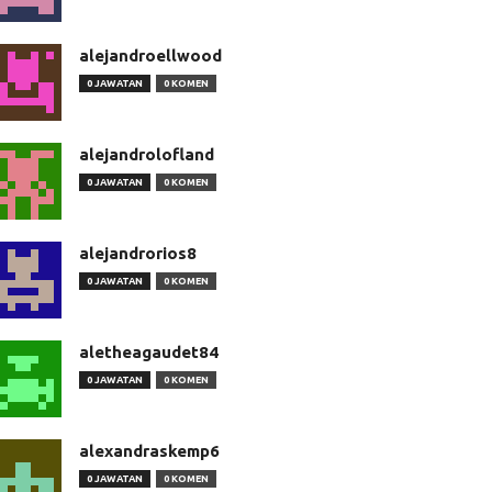
alejandroellwood
0 JAWATAN
0 KOMEN
alejandrolofland
0 JAWATAN
0 KOMEN
alejandrorios8
0 JAWATAN
0 KOMEN
aletheagaudet84
0 JAWATAN
0 KOMEN
alexandraskemp6
0 JAWATAN
0 KOMEN