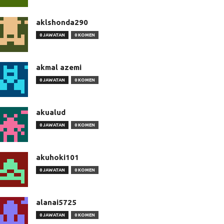
aklshonda290
0 JAWATAN
0 KOMEN
akmal azemi
0 JAWATAN
0 KOMEN
akualud
0 JAWATAN
0 KOMEN
akuhoki101
0 JAWATAN
0 KOMEN
alanai5725
0 JAWATAN
0 KOMEN