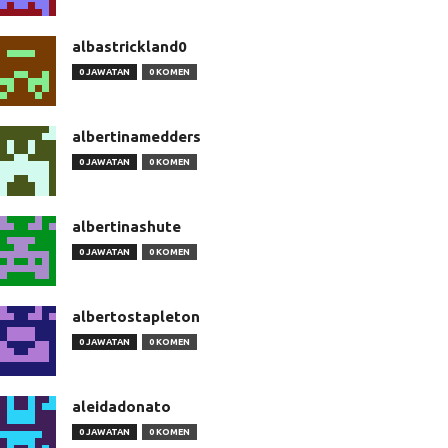
albastrickland0
0 JAWATAN
0 KOMEN
albertinamedders
0 JAWATAN
0 KOMEN
albertinashute
0 JAWATAN
0 KOMEN
albertostapleton
0 JAWATAN
0 KOMEN
aleidadonato
0 JAWATAN
0 KOMEN