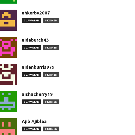
ahkerby2007
0 JAWATAN
0 KOMEN
aidaburch43
0 JAWATAN
0 KOMEN
aidanburris979
0 JAWATAN
0 KOMEN
aishacherry19
0 JAWATAN
0 KOMEN
Ajib Ajiblaa
0 JAWATAN
0 KOMEN