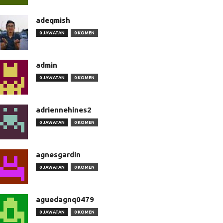
adeqmish
0 JAWATAN
0 KOMEN
admin
0 JAWATAN
0 KOMEN
adriennehines2
0 JAWATAN
0 KOMEN
agnesgardin
0 JAWATAN
0 KOMEN
aguedagnq0479
0 JAWATAN
0 KOMEN