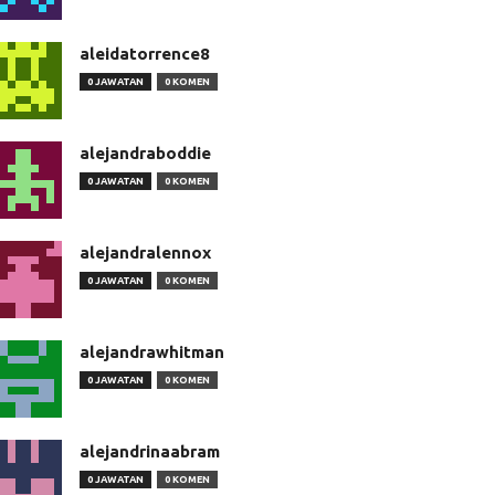
aleidatorrence8
0 JAWATAN
0 KOMEN
alejandraboddie
0 JAWATAN
0 KOMEN
alejandralennox
0 JAWATAN
0 KOMEN
alejandrawhitman
0 JAWATAN
0 KOMEN
alejandrinaabram
0 JAWATAN
0 KOMEN