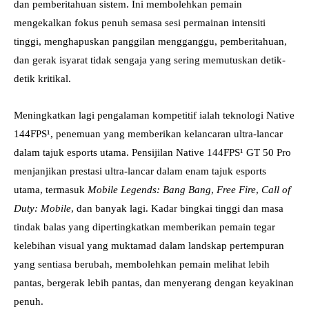
dan pemberitahuan sistem. Ini membolehkan pemain
mengekalkan fokus penuh semasa sesi permainan intensiti
tinggi, menghapuskan panggilan mengganggu, pemberitahuan,
dan gerak isyarat tidak sengaja yang sering memutuskan detik-
detik kritikal.
Meningkatkan lagi pengalaman kompetitif ialah teknologi Native
144FPS¹, penemuan yang memberikan kelancaran ultra-lancar
dalam tajuk esports utama. Pensijilan Native 144FPS¹ GT 50 Pro
menjanjikan prestasi ultra-lancar dalam enam tajuk esports
utama, termasuk
Mobile Legends: Bang Bang
,
Free Fire
,
Call of
Duty: Mobile
, dan banyak lagi. Kadar bingkai tinggi dan masa
tindak balas yang dipertingkatkan memberikan pemain tegar
kelebihan visual yang muktamad dalam landskap pertempuran
yang sentiasa berubah, membolehkan pemain melihat lebih
pantas, bergerak lebih pantas, dan menyerang dengan keyakinan
penuh.