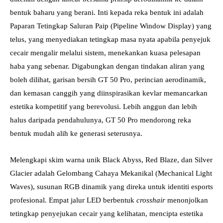
bentuk baharu yang berani. Inti kepada reka bentuk ini adalah
Paparan Tetingkap Saluran Paip (Pipeline Window Display) yang
telus, yang menyediakan tetingkap masa nyata apabila penyejuk
cecair mengalir melalui sistem, menekankan kuasa pelesapan
haba yang sebenar. Digabungkan dengan tindakan aliran yang
boleh dilihat, garisan bersih GT 50 Pro, perincian aerodinamik,
dan kemasan canggih yang diinspirasikan kevlar memancarkan
estetika kompetitif yang berevolusi. Lebih anggun dan lebih
halus daripada pendahulunya, GT 50 Pro mendorong reka
bentuk mudah alih ke generasi seterusnya.
Melengkapi skim warna unik Black Abyss, Red Blaze, dan Silver
Glacier adalah Gelombang Cahaya Mekanikal (Mechanical Light
Waves), susunan RGB dinamik yang direka untuk identiti esports
profesional. Empat jalur LED berbentuk
crosshair
menonjolkan
tetingkap penyejukan cecair yang kelihatan, mencipta estetika