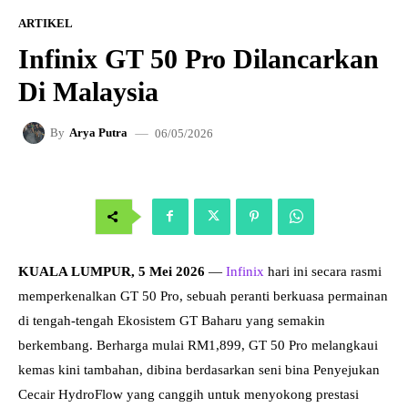
ARTIKEL
Infinix GT 50 Pro Dilancarkan
Di Malaysia
06/05/2026
By
Arya Putra
KUALA LUMPUR, 5 Mei 2026
—
Infinix
hari ini secara rasmi
memperkenalkan GT 50 Pro, sebuah peranti berkuasa permainan
di tengah-tengah Ekosistem GT Baharu yang semakin
berkembang. Berharga mulai RM1,899, GT 50 Pro melangkaui
kemas kini tambahan, dibina berdasarkan seni bina Penyejukan
Cecair HydroFlow yang canggih untuk menyokong prestasi