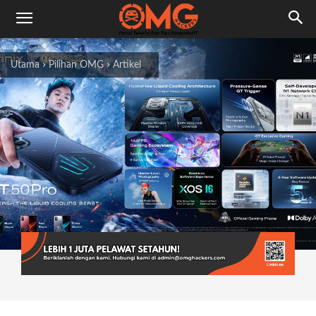
Utama
Pilihan OMG
Artikel