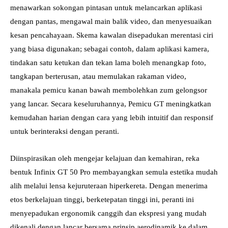
menawarkan sokongan pintasan untuk melancarkan aplikasi
dengan pantas, mengawal main balik video, dan menyesuaikan
kesan pencahayaan. Skema kawalan disepadukan merentasi ciri
yang biasa digunakan; sebagai contoh, dalam aplikasi kamera,
tindakan satu ketukan dan tekan lama boleh menangkap foto,
tangkapan berterusan, atau memulakan rakaman video,
manakala pemicu kanan bawah membolehkan zum gelongsor
yang lancar. Secara keseluruhannya, Pemicu GT meningkatkan
kemudahan harian dengan cara yang lebih intuitif dan responsif
untuk berinteraksi dengan peranti.
Diinspirasikan oleh mengejar kelajuan dan kemahiran, reka
bentuk Infinix GT 50 Pro membayangkan semula estetika mudah
alih melalui lensa kejuruteraan hiperkereta. Dengan menerima
etos berkelajuan tinggi, berketepatan tinggi ini, peranti ini
menyepadukan ergonomik canggih dan ekspresi yang mudah
dikenali dengan lancar bersama prinsip aerodinamik ke dalam