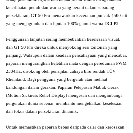
keterlihatan penuh dan warna yang berani dalam sebarang
persekitaran, GT 50 Pro menawarkan kecerahan puncak 4500-nit
yang mengagumkan dan liputan 100% gamut warna DCI-P3.
Penggunaan lanjutan sering membebankan keselesaan visual,
dan GT 50 Pro direka untuk menyokong sesi tontonan yang
panjang. Walaupun dalam keadaan pencahayaan yang mencabar,
paparan mengurangkan keletihan mata dengan pereduman PWM
2304Hz, disokong oleh pensijilan cahaya biru rendah TÜV
Rheinland. Bagi pengguna yang bergerak atau melihat
kandungan dalam gerakan, Paparan Pelepasan Mabuk Gerak
(Motion Sickness Relief Display) mengesan dan mengimbangi
pergerakan dunia sebenar, membantu mengekalkan keselesaan
dan fokus dalam persekitaran dinamik.
Untuk memastikan paparan bebas daripada calar dan kerosakan