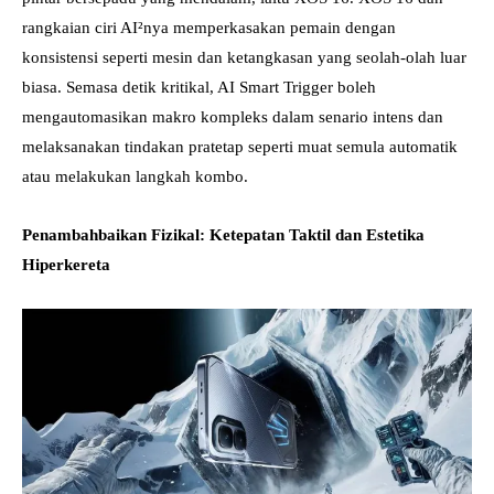
rangkaian ciri AI²nya memperkasakan pemain dengan
konsistensi seperti mesin dan ketangkasan yang seolah-olah luar
biasa. Semasa detik kritikal, AI Smart Trigger boleh
mengautomasikan makro kompleks dalam senario intens dan
melaksanakan tindakan pratetap seperti muat semula automatik
atau melakukan langkah kombo.
Penambahbaikan Fizikal: Ketepatan Taktil dan Estetika
Hiperkereta