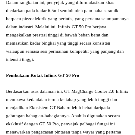
Dalam rangkaian ini, penyejuk yang diformulasikan khas
diedarkan pada kadar 6.5ml seminit oleh pam haba seramik
berpacu piezoelektrik yang perintis, yang pertama seumpamanya
dalam industri. Melalui ini, Infinix GT 50 Pro berjaya
mengekalkan prestasi tinggi di bawah beban berat dan
memastikan kadar bingkai yang tinggi secara konsisten
walaupun semasa sesi permainan kompetitif yang panjang dan
intensiti tinggi.
Pembukaan Kotak Infinix GT 50 Pro
Berdasarkan asas dalaman ini, GT MagCharge Cooler 2.0 Infinix
membawa kedaulatan terma ke tahap yang lebih tinggi dan
menjadikan Ekosistem GT Baharu lebih hebat daripada
gabungan bahagian-bahagiannya. Apabila digunakan secara
eksklusif dengan GT 50 Pro, penyejuk pelbagai fungsi ini
menawarkan pengecasan pintasan tanpa wayar yang pertama