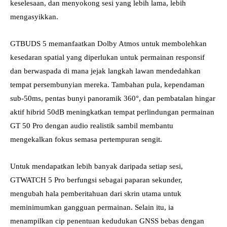
keselesaan, dan menyokong sesi yang lebih lama, lebih
mengasyikkan.
GTBUDS 5 memanfaatkan Dolby Atmos untuk membolehkan
kesedaran spatial yang diperlukan untuk permainan responsif
dan berwaspada di mana jejak langkah lawan mendedahkan
tempat persembunyian mereka. Tambahan pula, kependaman
sub-50ms, pentas bunyi panoramik 360°, dan pembatalan hingar
aktif hibrid 50dB meningkatkan tempat perlindungan permainan
GT 50 Pro dengan audio realistik sambil membantu
mengekalkan fokus semasa pertempuran sengit.
Untuk mendapatkan lebih banyak daripada setiap sesi,
GTWATCH 5 Pro berfungsi sebagai paparan sekunder,
mengubah hala pemberitahuan dari skrin utama untuk
meminimumkan gangguan permainan. Selain itu, ia
menampilkan cip penentuan kedudukan GNSS bebas dengan