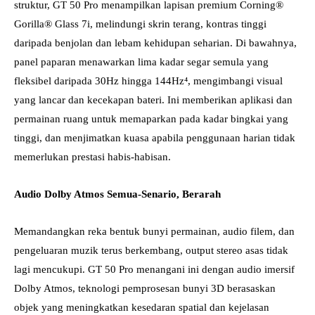
struktur, GT 50 Pro menampilkan lapisan premium Corning®
Gorilla® Glass 7i, melindungi skrin terang, kontras tinggi
daripada benjolan dan lebam kehidupan seharian. Di bawahnya,
panel paparan menawarkan lima kadar segar semula yang
fleksibel daripada 30Hz hingga 144Hz⁴, mengimbangi visual
yang lancar dan kecekapan bateri. Ini memberikan aplikasi dan
permainan ruang untuk memaparkan pada kadar bingkai yang
tinggi, dan menjimatkan kuasa apabila penggunaan harian tidak
memerlukan prestasi habis-habisan.
Audio Dolby Atmos Semua-Senario, Berarah
Memandangkan reka bentuk bunyi permainan, audio filem, dan
pengeluaran muzik terus berkembang, output stereo asas tidak
lagi mencukupi. GT 50 Pro menangani ini dengan audio imersif
Dolby Atmos, teknologi pemprosesan bunyi 3D berasaskan
objek yang meningkatkan kesedaran spatial dan kejelasan