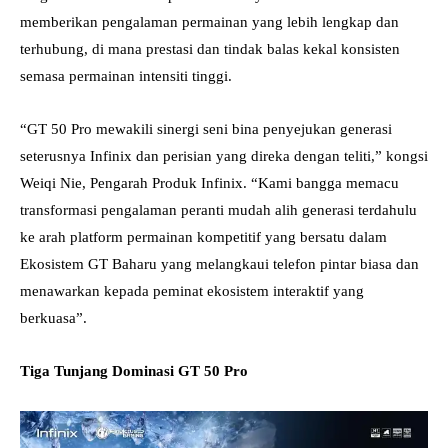
memberikan pengalaman permainan yang lebih lengkap dan
terhubung, di mana prestasi dan tindak balas kekal konsisten
semasa permainan intensiti tinggi.
“GT 50 Pro mewakili sinergi seni bina penyejukan generasi
seterusnya Infinix dan perisian yang direka dengan teliti,” kongsi
Weiqi Nie, Pengarah Produk Infinix. “Kami bangga memacu
transformasi pengalaman peranti mudah alih generasi terdahulu
ke arah platform permainan kompetitif yang bersatu dalam
Ekosistem GT Baharu yang melangkaui telefon pintar biasa dan
menawarkan kepada peminat ekosistem interaktif yang
berkuasa”.
Tiga Tunjang Dominasi GT 50 Pro