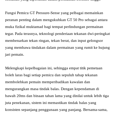
Fungsi Pemicu GT Pressure-Sense yang pelbagai memainkan
peranan penting dalam mengukuhkan GT 50 Pro sebagai antara
muka fizikal muktamad bagi tempat perlindungan permainan
tegar. Pada terasnya, teknologi penderiaan tekanan dwi-peringkat
membenarkan tekan ringan, tekan berat, dan input gelongsor
yang membawa tindakan dalam permainan yang rumit ke hujung
jari pemain.
Melengkapi kepelbagaian ini, sehingga empat titik pemetaan
boleh laras bagi setiap pemicu dan sepuluh tahap tekanan
membolehkan pemain memperibadikan kawalan dan
mengurangkan masa tindak balas. Dengan kependaman di
bawah 20ms dan binaan tahan lama yang dinilai untuk lebih tiga
juta penekanan, sistem ini memastikan tindak balas yang
konsisten sepanjang penggunaan yang panjang. Bersama-sama,