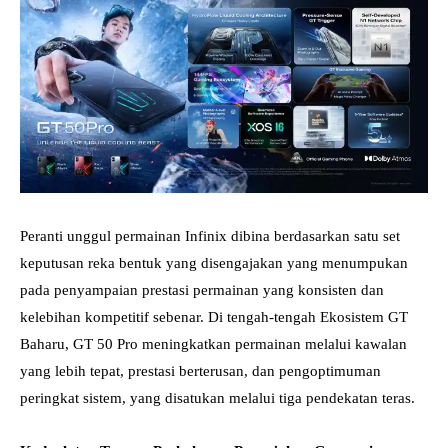
Peranti unggul permainan Infinix dibina berdasarkan satu set
keputusan reka bentuk yang disengajakan yang menumpukan
pada penyampaian prestasi permainan yang konsisten dan
kelebihan kompetitif sebenar. Di tengah-tengah Ekosistem GT
Baharu, GT 50 Pro meningkatkan permainan melalui kawalan
yang lebih tepat, prestasi berterusan, dan pengoptimuman
peringkat sistem, yang disatukan melalui tiga pendekatan teras.