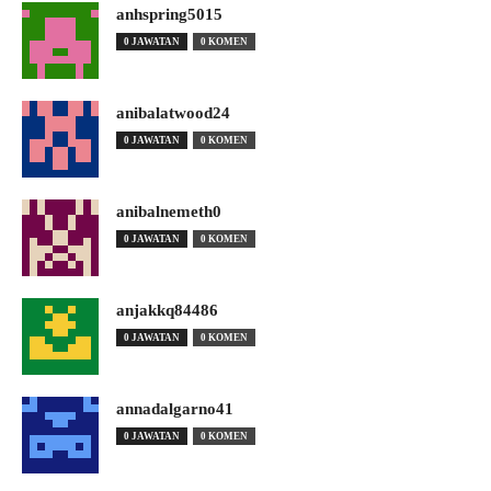
anhspring5015
0 JAWATAN
0 KOMEN
anibalatwood24
0 JAWATAN
0 KOMEN
anibalnemeth0
0 JAWATAN
0 KOMEN
anjakkq84486
0 JAWATAN
0 KOMEN
annadalgarno41
0 JAWATAN
0 KOMEN