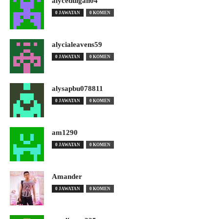
alyceduigan04
0 JAWATAN
0 KOMEN
alycialeavens59
0 JAWATAN
0 KOMEN
alysapbu078811
0 JAWATAN
0 KOMEN
am1290
0 JAWATAN
0 KOMEN
Amander
0 JAWATAN
0 KOMEN