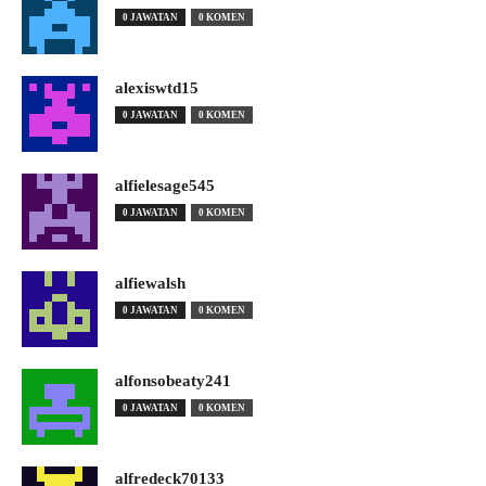
0 JAWATAN
0 KOMEN
alexiswtd15
0 JAWATAN
0 KOMEN
alfielesage545
0 JAWATAN
0 KOMEN
alfiewalsh
0 JAWATAN
0 KOMEN
alfonsobeaty241
0 JAWATAN
0 KOMEN
alfredeck70133