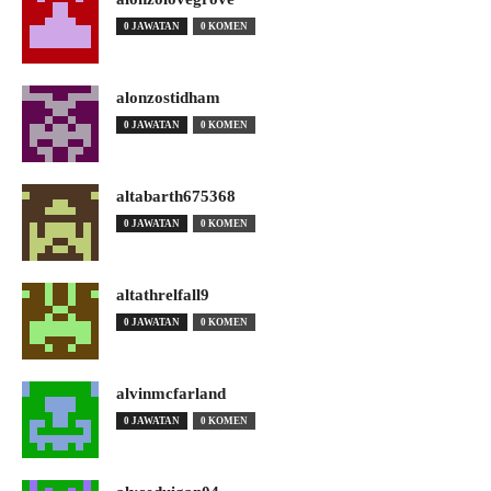
0 JAWATAN
0 KOMEN
alonzostidham
0 JAWATAN
0 KOMEN
altabarth675368
0 JAWATAN
0 KOMEN
altathrelfall9
0 JAWATAN
0 KOMEN
alvinmcfarland
0 JAWATAN
0 KOMEN