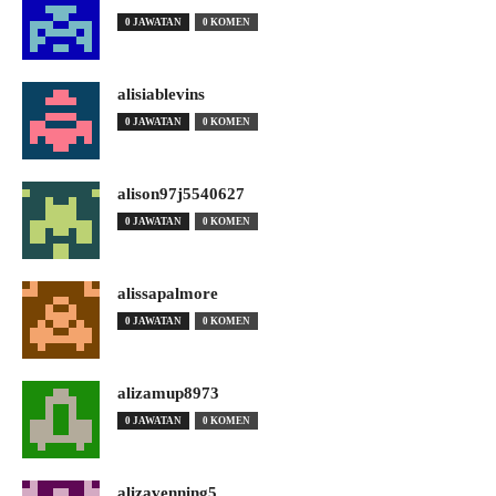
0 JAWATAN
0 KOMEN
alisiablevins
0 JAWATAN
0 KOMEN
alison97j5540627
0 JAWATAN
0 KOMEN
alissapalmore
0 JAWATAN
0 KOMEN
alizamup8973
0 JAWATAN
0 KOMEN
alizavenning5