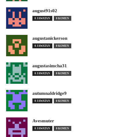
august91s02
0 JAWATAN
0 KOMEN
augustanickerson
0 JAWATAN
0 KOMEN
augustasimcha31
0 JAWATAN
0 KOMEN
autumnaldridge9
0 JAWATAN
0 KOMEN
Avesmuter
0 JAWATAN
0 KOMEN