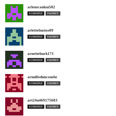
arlenscanlan582
0 JAWATAN
0 KOMEN
arlettebustos09
0 JAWATAN
0 KOMEN
arnetteburk171
0 JAWATAN
0 KOMEN
arnulfoduncombe
0 JAWATAN
0 KOMEN
art24u469175683
0 JAWATAN
0 KOMEN