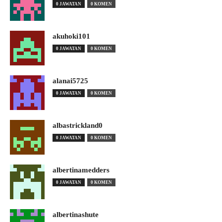
0 JAWATAN
0 KOMEN
akuhoki101
0 JAWATAN
0 KOMEN
alanai5725
0 JAWATAN
0 KOMEN
albastrickland0
0 JAWATAN
0 KOMEN
albertinamedders
0 JAWATAN
0 KOMEN
albertinashute