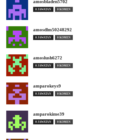
amosbladen5702
0 JAWATAN
0 KOMEN
amosdlm50248292
0 JAWATAN
0 KOMEN
amoslush6272
0 JAWATAN
0 KOMEN
amparokeys9
0 JAWATAN
0 KOMEN
amparokime39
0 JAWATAN
0 KOMEN