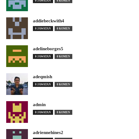
0 JAWATAN
0 KOMEN
addiebeckwith4
0 JAWATAN
0 KOMEN
adelineborges5
0 JAWATAN
0 KOMEN
adeqmish
0 JAWATAN
0 KOMEN
admin
0 JAWATAN
0 KOMEN
adriennehines2