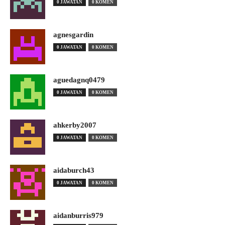
0 JAWATAN
0 KOMEN
agnesgardin
0 JAWATAN
0 KOMEN
aguedagnq0479
0 JAWATAN
0 KOMEN
ahkerby2007
0 JAWATAN
0 KOMEN
aidaburch43
0 JAWATAN
0 KOMEN
aidanburris979