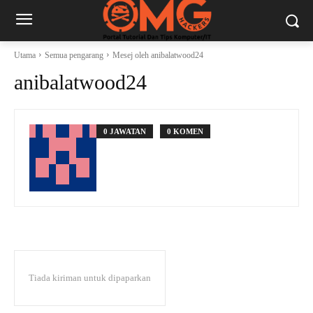
Utama
Semua pengarang
Mesej oleh anibalatwood24
anibalatwood24
0 JAWATAN
0 KOMEN
Tiada kiriman untuk dipaparkan