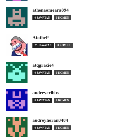
athenaomeara894
0 JAWATAN
0 KOMEN
AtotheP
29 JAWATAN
0 KOMEN
atqgracie4
0 JAWATAN
0 KOMEN
audreycribbs
0 JAWATAN
0 KOMEN
audreyhoran8484
0 JAWATAN
0 KOMEN