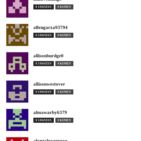
0 JAWATAN
0 KOMEN
allengarza93794
0 JAWATAN
0 KOMEN
allisonburdge0
0 JAWATAN
0 KOMEN
allisonwestover
0 JAWATAN
0 KOMEN
almawarby6379
0 JAWATAN
0 KOMEN
alonzolovegrove