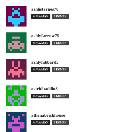
ashlistarnes70
0 JAWATAN
0 KOMEN
ashlyfarrow79
0 JAWATAN
0 KOMEN
ashlyhibbard5
0 JAWATAN
0 KOMEN
astridbadillo8
0 JAWATAN
0 KOMEN
athenabrickhouse
0 JAWATAN
0 KOMEN