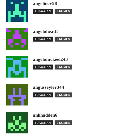
angelinev58
0 JAWATAN
0 KOMEN
angelohead1
0 JAWATAN
0 KOMEN
angelomckeel243
0 JAWATAN
0 KOMEN
angusseyler344
0 JAWATAN
0 KOMEN
anhhadden6
0 JAWATAN
0 KOMEN