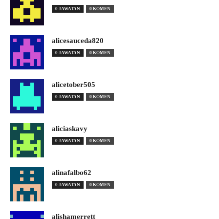
0 JAWATAN
0 KOMEN
alicesauceda820
0 JAWATAN
0 KOMEN
alicetober505
0 JAWATAN
0 KOMEN
aliciaskavy
0 JAWATAN
0 KOMEN
alinafalbo62
0 JAWATAN
0 KOMEN
alishamerrett