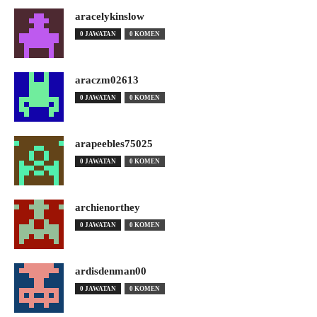
aracelykinslow
0 JAWATAN
0 KOMEN
araczm02613
0 JAWATAN
0 KOMEN
arapeebles75025
0 JAWATAN
0 KOMEN
archienorthey
0 JAWATAN
0 KOMEN
ardisdenman00
0 JAWATAN
0 KOMEN