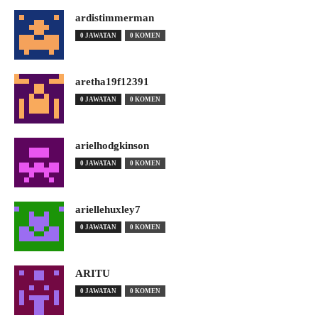
ardistimmerman
0 JAWATAN
0 KOMEN
aretha19f12391
0 JAWATAN
0 KOMEN
arielhodgkinson
0 JAWATAN
0 KOMEN
ariellehuxley7
0 JAWATAN
0 KOMEN
ARITU
0 JAWATAN
0 KOMEN