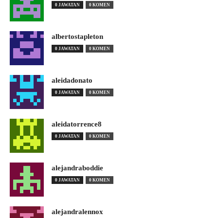
0 JAWATAN
0 KOMEN
albertostapleton
0 JAWATAN
0 KOMEN
aleidadonato
0 JAWATAN
0 KOMEN
aleidatorrence8
0 JAWATAN
0 KOMEN
alejandraboddie
0 JAWATAN
0 KOMEN
alejandralennox