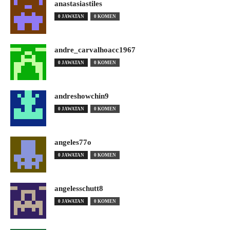
anastasiastiles
0 JAWATAN
0 KOMEN
andre_carvalhoacc1967
0 JAWATAN
0 KOMEN
andreshowchin9
0 JAWATAN
0 KOMEN
angeles77o
0 JAWATAN
0 KOMEN
angelesschutt8
0 JAWATAN
0 KOMEN