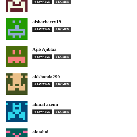
0 JAWATAN
0 KOMEN
aishacherry19
0 JAWATAN
0 KOMEN
Ajib Ajiblaa
0 JAWATAN
0 KOMEN
aklshonda290
0 JAWATAN
0 KOMEN
akmal azemi
0 JAWATAN
0 KOMEN
akualud