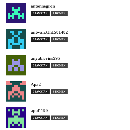
antonnegron
0 JAWATAN
0 KOMEN
antwan31h1581482
0 JAWATAN
0 KOMEN
anyablevins595
0 JAWATAN
0 KOMEN
Apa2
0 JAWATAN
0 KOMEN
apul1190
0 JAWATAN
0 KOMEN