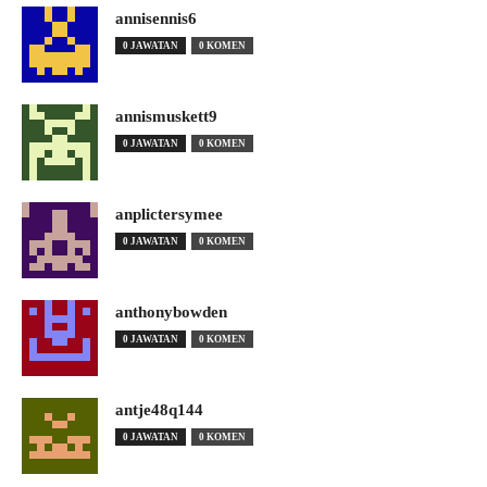
annisennis6
0 JAWATAN
0 KOMEN
annismuskett9
0 JAWATAN
0 KOMEN
anplictersymee
0 JAWATAN
0 KOMEN
anthonybowden
0 JAWATAN
0 KOMEN
antje48q144
0 JAWATAN
0 KOMEN