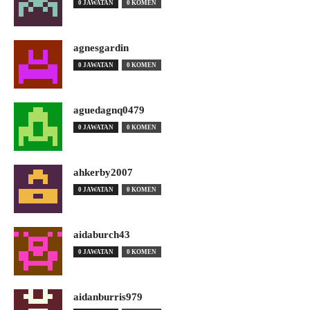
0 JAWATAN
0 KOMEN
agnesgardin
0 JAWATAN
0 KOMEN
aguedagnq0479
0 JAWATAN
0 KOMEN
ahkerby2007
0 JAWATAN
0 KOMEN
aidaburch43
0 JAWATAN
0 KOMEN
aidanburris979