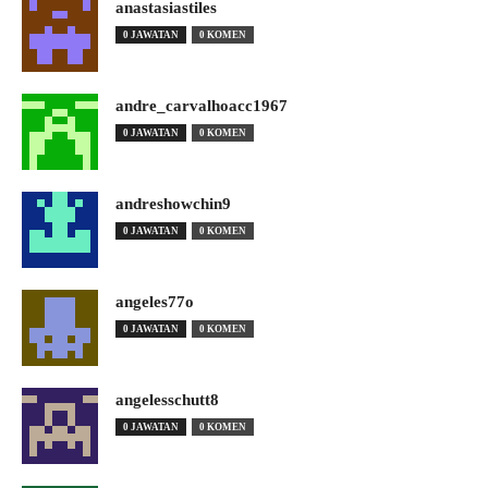
anastasiastiles
0 JAWATAN
0 KOMEN
andre_carvalhoacc1967
0 JAWATAN
0 KOMEN
andreshowchin9
0 JAWATAN
0 KOMEN
angeles77o
0 JAWATAN
0 KOMEN
angelesschutt8
0 JAWATAN
0 KOMEN