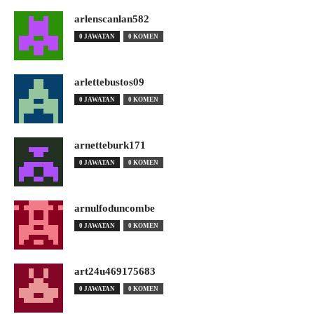
arlenscanlan582
0 JAWATAN
0 KOMEN
arlettebustos09
0 JAWATAN
0 KOMEN
arnetteburk171
0 JAWATAN
0 KOMEN
arnulfoduncombe
0 JAWATAN
0 KOMEN
art24u469175683
0 JAWATAN
0 KOMEN