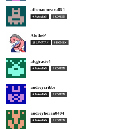
athenaomeara894
0 JAWATAN
0 KOMEN
AtotheP
29 JAWATAN
0 KOMEN
atqgracie4
0 JAWATAN
0 KOMEN
audreycribbs
0 JAWATAN
0 KOMEN
audreyhoran8484
0 JAWATAN
0 KOMEN