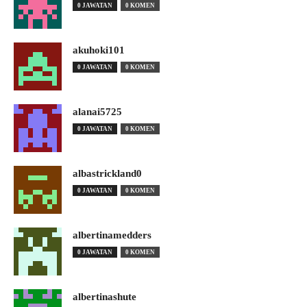
0 JAWATAN
0 KOMEN
akuhoki101
0 JAWATAN
0 KOMEN
alanai5725
0 JAWATAN
0 KOMEN
albastrickland0
0 JAWATAN
0 KOMEN
albertinamedders
0 JAWATAN
0 KOMEN
albertinashute