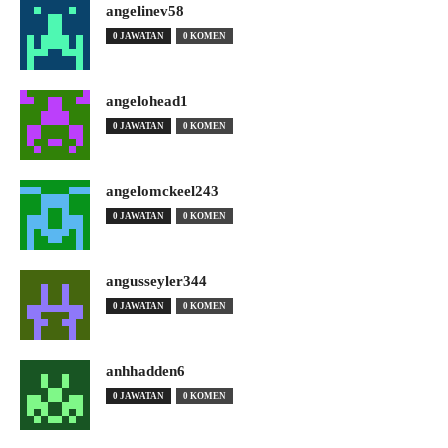
angelinev58
0 JAWATAN
0 KOMEN
angelohead1
0 JAWATAN
0 KOMEN
angelomckeel243
0 JAWATAN
0 KOMEN
angusseyler344
0 JAWATAN
0 KOMEN
anhhadden6
0 JAWATAN
0 KOMEN