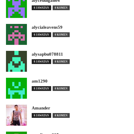
alyceduigan04
0 JAWATAN
0 KOMEN
alycialeavens59
0 JAWATAN
0 KOMEN
alysapbu078811
0 JAWATAN
0 KOMEN
am1290
0 JAWATAN
0 KOMEN
Amander
0 JAWATAN
0 KOMEN