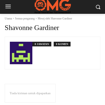
Utama
Semua pengarang
Mesej oleh Shavonne Gardiner
Shavonne Gardiner
0 JAWATAN
0 KOMEN
Tiada kiriman untuk dipaparkan