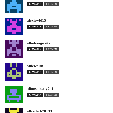
0 JAWATAN
0 KOMEN
alexiswtd15
0 JAWATAN
0 KOMEN
alfielesage545
0 JAWATAN
0 KOMEN
alfiewalsh
0 JAWATAN
0 KOMEN
alfonsobeaty241
0 JAWATAN
0 KOMEN
alfredeck70133