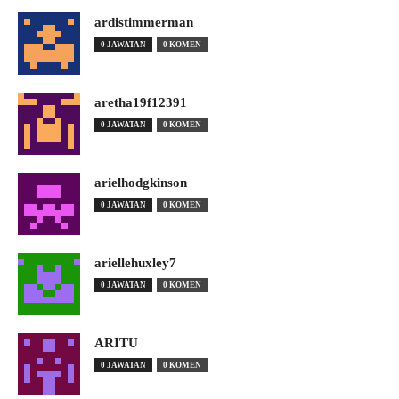
ardistimmerman
0 JAWATAN
0 KOMEN
aretha19f12391
0 JAWATAN
0 KOMEN
arielhodgkinson
0 JAWATAN
0 KOMEN
ariellehuxley7
0 JAWATAN
0 KOMEN
ARITU
0 JAWATAN
0 KOMEN