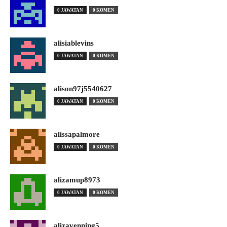
0 JAWATAN
0 KOMEN
alisiablevins
0 JAWATAN
0 KOMEN
alison97j5540627
0 JAWATAN
0 KOMEN
alissapalmore
0 JAWATAN
0 KOMEN
alizamup8973
0 JAWATAN
0 KOMEN
alizavenning5