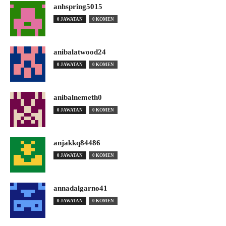
anhspring5015
0 JAWATAN
0 KOMEN
anibalatwood24
0 JAWATAN
0 KOMEN
anibalnemeth0
0 JAWATAN
0 KOMEN
anjakkq84486
0 JAWATAN
0 KOMEN
annadalgarno41
0 JAWATAN
0 KOMEN