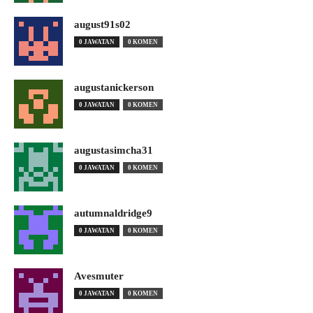
august91s02
0 JAWATAN
0 KOMEN
augustanickerson
0 JAWATAN
0 KOMEN
augustasimcha31
0 JAWATAN
0 KOMEN
autumnaldridge9
0 JAWATAN
0 KOMEN
Avesmuter
0 JAWATAN
0 KOMEN