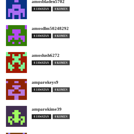
amosbladen5702
0 JAWATAN
0 KOMEN
amosdlm50248292
0 JAWATAN
0 KOMEN
amoslush6272
0 JAWATAN
0 KOMEN
amparokeys9
0 JAWATAN
0 KOMEN
amparokime39
0 JAWATAN
0 KOMEN