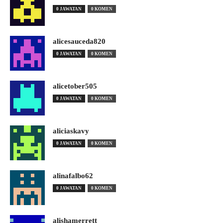
0 JAWATAN
0 KOMEN
alicesauceda820
0 JAWATAN
0 KOMEN
alicetober505
0 JAWATAN
0 KOMEN
aliciaskavy
0 JAWATAN
0 KOMEN
alinafalbo62
0 JAWATAN
0 KOMEN
alishamerrett