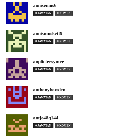
annisennis6
0 JAWATAN
0 KOMEN
annismuskett9
0 JAWATAN
0 KOMEN
anplictersymee
0 JAWATAN
0 KOMEN
anthonybowden
0 JAWATAN
0 KOMEN
antje48q144
0 JAWATAN
0 KOMEN