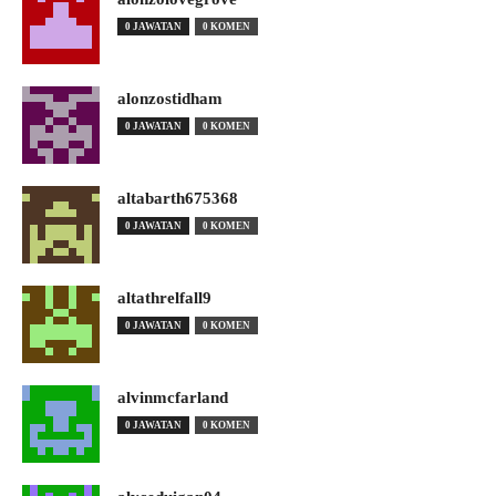
0 JAWATAN
0 KOMEN
alonzostidham
0 JAWATAN
0 KOMEN
altabarth675368
0 JAWATAN
0 KOMEN
altathrelfall9
0 JAWATAN
0 KOMEN
alvinmcfarland
0 JAWATAN
0 KOMEN