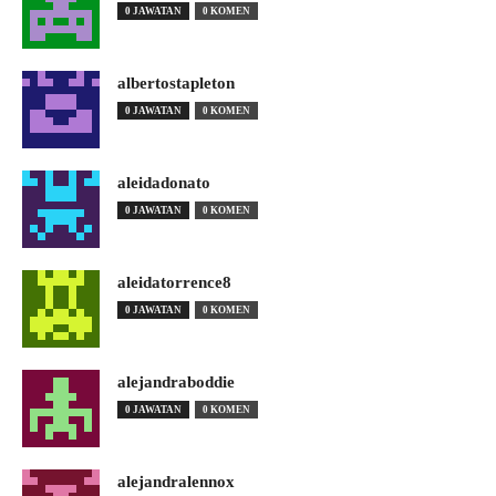
0 JAWATAN
0 KOMEN
albertostapleton
0 JAWATAN
0 KOMEN
aleidadonato
0 JAWATAN
0 KOMEN
aleidatorrence8
0 JAWATAN
0 KOMEN
alejandraboddie
0 JAWATAN
0 KOMEN
alejandralennox