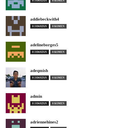
0 JAWATAN
0 KOMEN
addiebeckwith4
0 JAWATAN
0 KOMEN
adelineborges5
0 JAWATAN
0 KOMEN
adeqmish
0 JAWATAN
0 KOMEN
admin
0 JAWATAN
0 KOMEN
adriennehines2