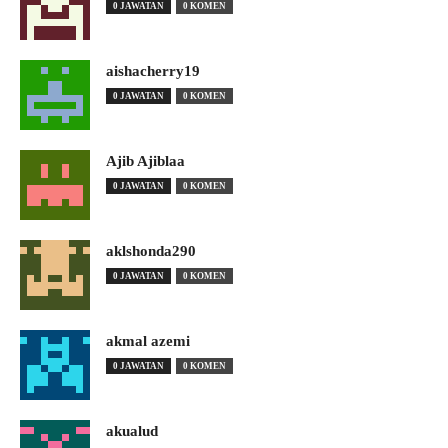
0 JAWATAN
0 KOMEN
aishacherry19
0 JAWATAN
0 KOMEN
Ajib Ajiblaa
0 JAWATAN
0 KOMEN
aklshonda290
0 JAWATAN
0 KOMEN
akmal azemi
0 JAWATAN
0 KOMEN
akualud