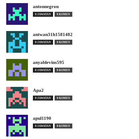
antonnegron
0 JAWATAN
0 KOMEN
antwan31h1581482
0 JAWATAN
0 KOMEN
anyablevins595
0 JAWATAN
0 KOMEN
Apa2
0 JAWATAN
0 KOMEN
apul1190
0 JAWATAN
0 KOMEN