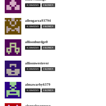
0 JAWATAN
0 KOMEN
allengarza93794
0 JAWATAN
0 KOMEN
allisonburdge0
0 JAWATAN
0 KOMEN
allisonwestover
0 JAWATAN
0 KOMEN
almawarby6379
0 JAWATAN
0 KOMEN
alonzolovegrove