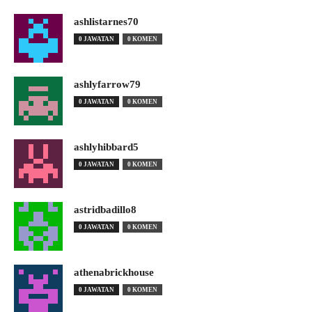
ashlistarnes70
0 JAWATAN
0 KOMEN
ashlyfarrow79
0 JAWATAN
0 KOMEN
ashlyhibbard5
0 JAWATAN
0 KOMEN
astridbadillo8
0 JAWATAN
0 KOMEN
athenabrickhouse
0 JAWATAN
0 KOMEN