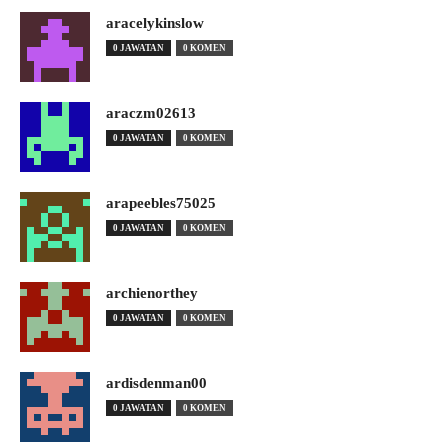
aracelykinslow
0 JAWATAN
0 KOMEN
araczm02613
0 JAWATAN
0 KOMEN
arapeebles75025
0 JAWATAN
0 KOMEN
archienorthey
0 JAWATAN
0 KOMEN
ardisdenman00
0 JAWATAN
0 KOMEN