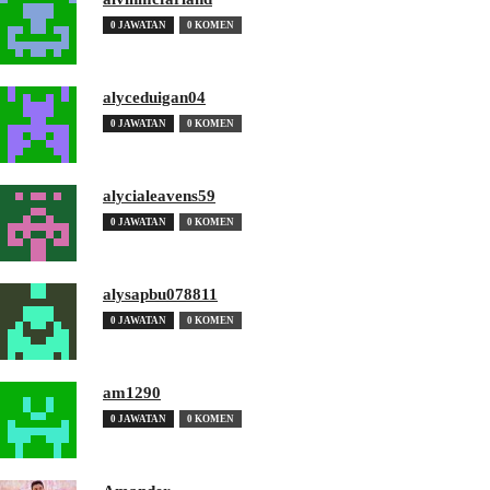
0 JAWATAN
0 KOMEN
alyceduigan04
0 JAWATAN
0 KOMEN
alycialeavens59
0 JAWATAN
0 KOMEN
alysapbu078811
0 JAWATAN
0 KOMEN
am1290
0 JAWATAN
0 KOMEN