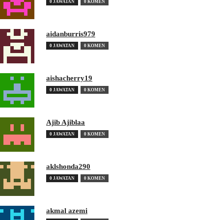
0 JAWATAN
0 KOMEN
aidanburris979
0 JAWATAN
0 KOMEN
aishacherry19
0 JAWATAN
0 KOMEN
Ajib Ajiblaa
0 JAWATAN
0 KOMEN
aklshonda290
0 JAWATAN
0 KOMEN
akmal azemi