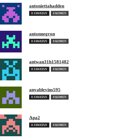
antoniettahadden
0 JAWATAN
0 KOMEN
antonnegron
0 JAWATAN
0 KOMEN
antwan31h1581482
0 JAWATAN
0 KOMEN
anyablevins595
0 JAWATAN
0 KOMEN
Apa2
0 JAWATAN
0 KOMEN