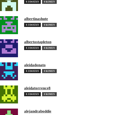
0 JAWATAN
0 KOMEN
albertinashute
0 JAWATAN
0 KOMEN
albertostapleton
0 JAWATAN
0 KOMEN
aleidadonato
0 JAWATAN
0 KOMEN
aleidatorrence8
0 JAWATAN
0 KOMEN
alejandraboddie