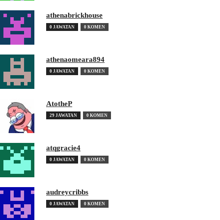
athenabrickhouse
0 JAWATAN
0 KOMEN
athenaomeara894
0 JAWATAN
0 KOMEN
AtotheP
29 JAWATAN
0 KOMEN
atqgracie4
0 JAWATAN
0 KOMEN
audreycribbs
0 JAWATAN
0 KOMEN