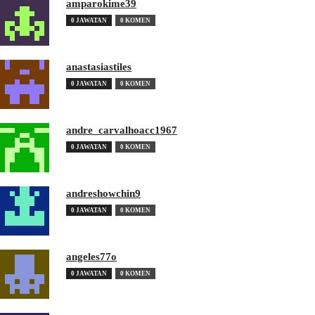
amparokime39
0 JAWATAN
0 KOMEN
anastasiastiles
0 JAWATAN
0 KOMEN
andre_carvalhoacc1967
0 JAWATAN
0 KOMEN
andreshowchin9
0 JAWATAN
0 KOMEN
angeles77o
0 JAWATAN
0 KOMEN