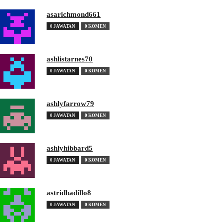
asarichmond661
0 JAWATAN
0 KOMEN
ashlistarnes70
0 JAWATAN
0 KOMEN
ashlyfarrow79
0 JAWATAN
0 KOMEN
ashlyhibbard5
0 JAWATAN
0 KOMEN
astridbadillo8
0 JAWATAN
0 KOMEN