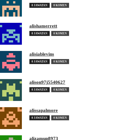
0 JAWATAN
0 KOMEN
alishamerrett
0 JAWATAN
0 KOMEN
alisiablevins
0 JAWATAN
0 KOMEN
alison97j5540627
0 JAWATAN
0 KOMEN
alissapalmore
0 JAWATAN
0 KOMEN
alizamup8973