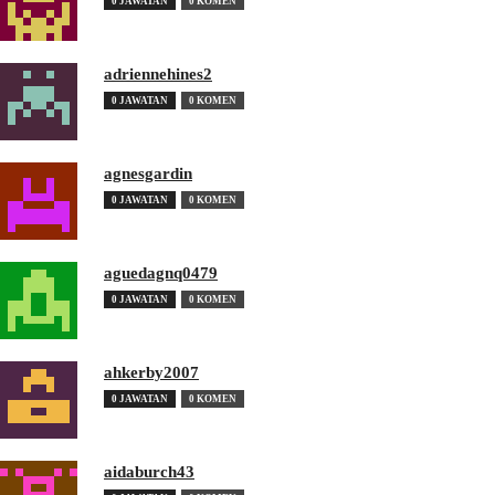
0 JAWATAN
0 KOMEN
adriennehines2
0 JAWATAN
0 KOMEN
agnesgardin
0 JAWATAN
0 KOMEN
aguedagnq0479
0 JAWATAN
0 KOMEN
ahkerby2007
0 JAWATAN
0 KOMEN
aidaburch43