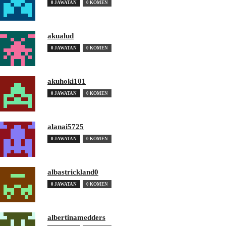
0 JAWATAN
0 KOMEN
akualud
0 JAWATAN
0 KOMEN
akuhoki101
0 JAWATAN
0 KOMEN
alanai5725
0 JAWATAN
0 KOMEN
albastrickland0
0 JAWATAN
0 KOMEN
albertinamedders