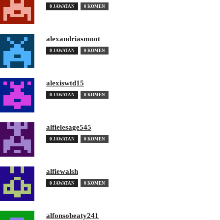
0 JAWATAN
0 KOMEN
alexandriasmoot
0 JAWATAN
0 KOMEN
alexiswtd15
0 JAWATAN
0 KOMEN
alfielesage545
0 JAWATAN
0 KOMEN
alfiewalsh
0 JAWATAN
0 KOMEN
alfonsobeaty241