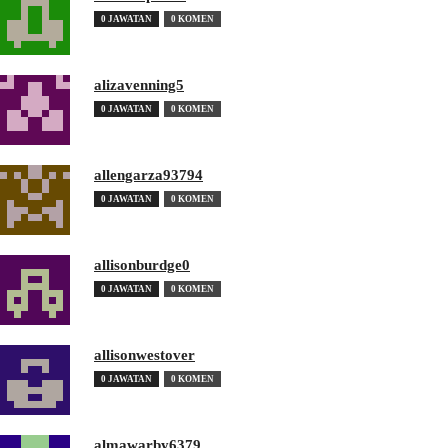
0 JAWATAN
0 KOMEN
alizavenning5
0 JAWATAN
0 KOMEN
allengarza93794
0 JAWATAN
0 KOMEN
allisonburdge0
0 JAWATAN
0 KOMEN
allisonwestover
0 JAWATAN
0 KOMEN
almawarby6379