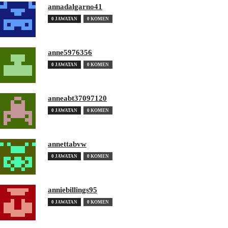
annadalgarno41
0 JAWATAN
0 KOMEN
anne5976356
0 JAWATAN
0 KOMEN
anneabt37097120
0 JAWATAN
0 KOMEN
annettabvw
0 JAWATAN
0 KOMEN
anniebillings95
0 JAWATAN
0 KOMEN