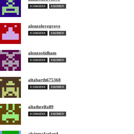
0 JAWATAN
0 KOMEN
alonzolovegrove
0 JAWATAN
0 KOMEN
alonzostidham
0 JAWATAN
0 KOMEN
altabarth675368
0 JAWATAN
0 KOMEN
altathrelfall9
0 JAWATAN
0 KOMEN
alvinmcfarland