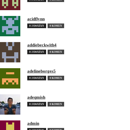
acidflynn
0 JAWATAN
0 KOMEN
addiebeckwith4
0 JAWATAN
0 KOMEN
adelineborges5
0 JAWATAN
0 KOMEN
adeqmish
0 JAWATAN
0 KOMEN
admin