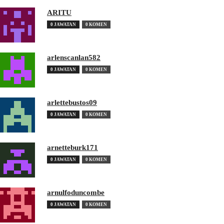
ARITU
0 JAWATAN
0 KOMEN
arlenscanlan582
0 JAWATAN
0 KOMEN
arlettebustos09
0 JAWATAN
0 KOMEN
arnetteburk171
0 JAWATAN
0 KOMEN
arnulfoduncombe
0 JAWATAN
0 KOMEN