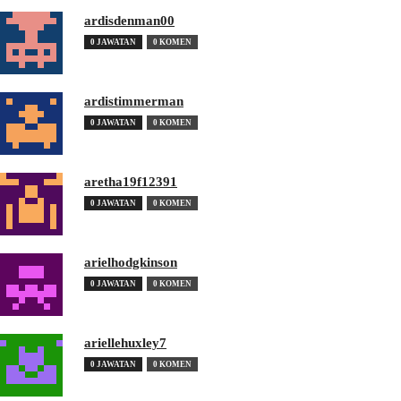
ardisdenman00
0 JAWATAN
0 KOMEN
ardistimmerman
0 JAWATAN
0 KOMEN
aretha19f12391
0 JAWATAN
0 KOMEN
arielhodgkinson
0 JAWATAN
0 KOMEN
ariellehuxley7
0 JAWATAN
0 KOMEN