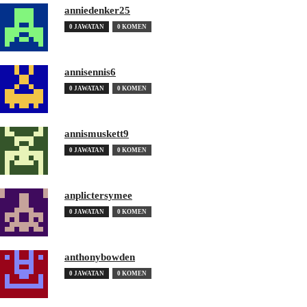
anniedenker25
0 JAWATAN
0 KOMEN
annisennis6
0 JAWATAN
0 KOMEN
annismuskett9
0 JAWATAN
0 KOMEN
anplictersymee
0 JAWATAN
0 KOMEN
anthonybowden
0 JAWATAN
0 KOMEN