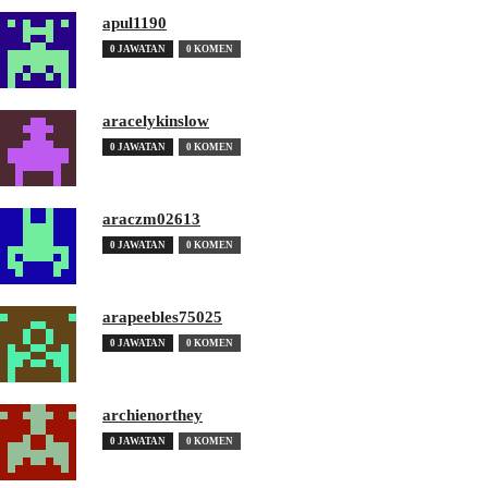
apul1190
0 JAWATAN
0 KOMEN
aracelykinslow
0 JAWATAN
0 KOMEN
araczm02613
0 JAWATAN
0 KOMEN
arapeebles75025
0 JAWATAN
0 KOMEN
archienorthey
0 JAWATAN
0 KOMEN