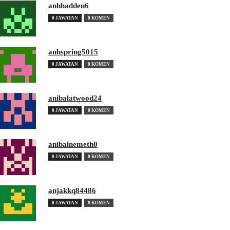
anhhadden6
0 JAWATAN
0 KOMEN
anhspring5015
0 JAWATAN
0 KOMEN
anibalatwood24
0 JAWATAN
0 KOMEN
anibalnemeth0
0 JAWATAN
0 KOMEN
anjakkq84486
0 JAWATAN
0 KOMEN