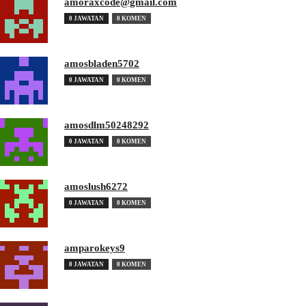
amoraxcode@gmail.com
0 JAWATAN
0 KOMEN
amosbladen5702
0 JAWATAN
0 KOMEN
amosdlm50248292
0 JAWATAN
0 KOMEN
amoslush6272
0 JAWATAN
0 KOMEN
amparokeys9
0 JAWATAN
0 KOMEN