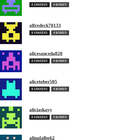
0 JAWATAN
0 KOMEN
alfredeck70133
0 JAWATAN
0 KOMEN
alicesauceda820
0 JAWATAN
0 KOMEN
alicetober505
0 JAWATAN
0 KOMEN
aliciaskavy
0 JAWATAN
0 KOMEN
alinafalbo62