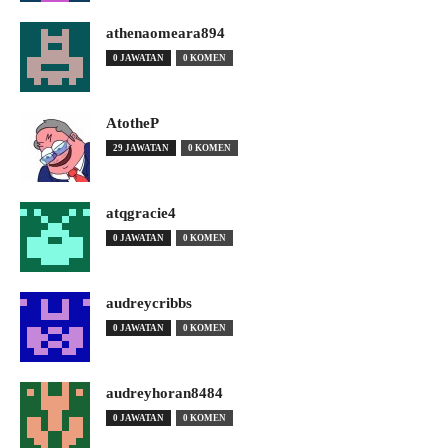
athenaomeara894
0 JAWATAN
0 KOMEN
AtotheP
29 JAWATAN
0 KOMEN
atqgracie4
0 JAWATAN
0 KOMEN
audreycribbs
0 JAWATAN
0 KOMEN
audreyhoran8484
0 JAWATAN
0 KOMEN