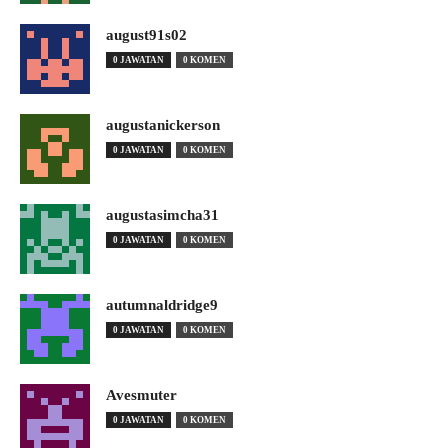
august91s02
0 JAWATAN
0 KOMEN
augustanickerson
0 JAWATAN
0 KOMEN
augustasimcha31
0 JAWATAN
0 KOMEN
autumnaldridge9
0 JAWATAN
0 KOMEN
Avesmuter
0 JAWATAN
0 KOMEN