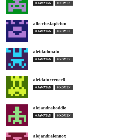
0 JAWATAN
0 KOMEN
albertostapleton
0 JAWATAN
0 KOMEN
aleidadonato
0 JAWATAN
0 KOMEN
aleidatorrence8
0 JAWATAN
0 KOMEN
alejandraboddie
0 JAWATAN
0 KOMEN
alejandralennox