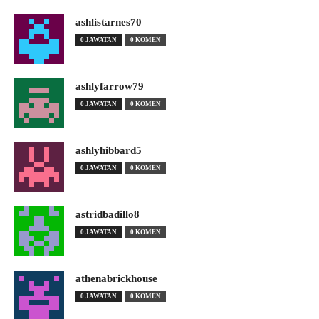
ashlistarnes70
0 JAWATAN
0 KOMEN
ashlyfarrow79
0 JAWATAN
0 KOMEN
ashlyhibbard5
0 JAWATAN
0 KOMEN
astridbadillo8
0 JAWATAN
0 KOMEN
athenabrickhouse
0 JAWATAN
0 KOMEN