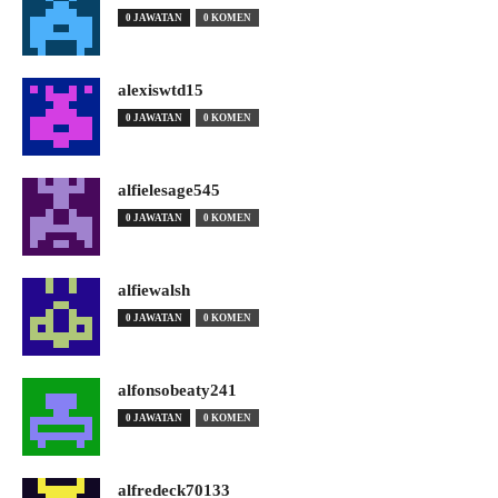
0 JAWATAN
0 KOMEN
alexiswtd15
0 JAWATAN
0 KOMEN
alfielesage545
0 JAWATAN
0 KOMEN
alfiewalsh
0 JAWATAN
0 KOMEN
alfonsobeaty241
0 JAWATAN
0 KOMEN
alfredeck70133