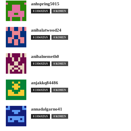
anhspring5015
0 JAWATAN
0 KOMEN
anibalatwood24
0 JAWATAN
0 KOMEN
anibalnemeth0
0 JAWATAN
0 KOMEN
anjakkq84486
0 JAWATAN
0 KOMEN
annadalgarno41
0 JAWATAN
0 KOMEN