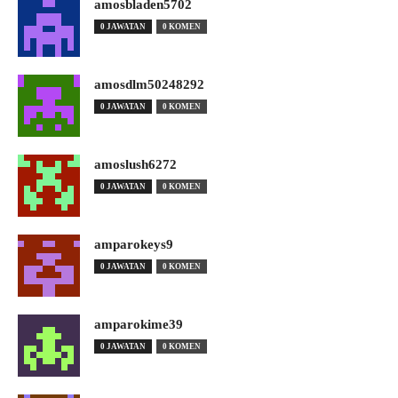
amosbladen5702
0 JAWATAN
0 KOMEN
amosdlm50248292
0 JAWATAN
0 KOMEN
amoslush6272
0 JAWATAN
0 KOMEN
amparokeys9
0 JAWATAN
0 KOMEN
amparokime39
0 JAWATAN
0 KOMEN