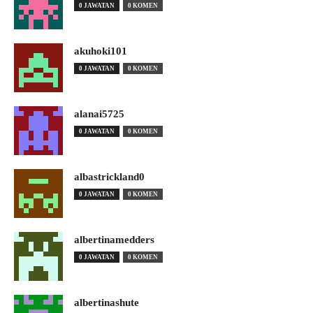
0 JAWATAN
0 KOMEN
akuhoki101
0 JAWATAN
0 KOMEN
alanai5725
0 JAWATAN
0 KOMEN
albastrickland0
0 JAWATAN
0 KOMEN
albertinamedders
0 JAWATAN
0 KOMEN
albertinashute