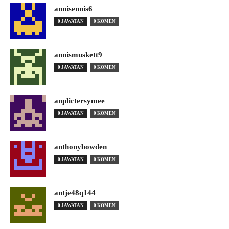
annisennis6
0 JAWATAN
0 KOMEN
annismuskett9
0 JAWATAN
0 KOMEN
anplictersymee
0 JAWATAN
0 KOMEN
anthonybowden
0 JAWATAN
0 KOMEN
antje48q144
0 JAWATAN
0 KOMEN