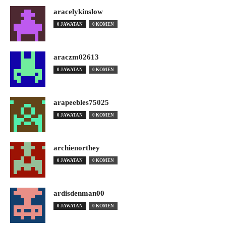
aracelykinslow
0 JAWATAN
0 KOMEN
araczm02613
0 JAWATAN
0 KOMEN
arapeebles75025
0 JAWATAN
0 KOMEN
archienorthey
0 JAWATAN
0 KOMEN
ardisdenman00
0 JAWATAN
0 KOMEN