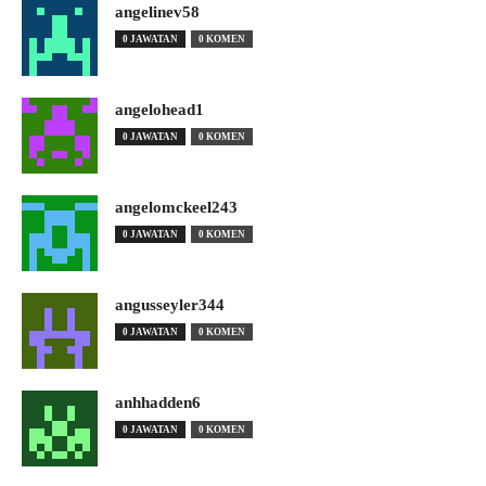
angelinev58
0 JAWATAN
0 KOMEN
angelohead1
0 JAWATAN
0 KOMEN
angelomckeel243
0 JAWATAN
0 KOMEN
angusseyler344
0 JAWATAN
0 KOMEN
anhhadden6
0 JAWATAN
0 KOMEN