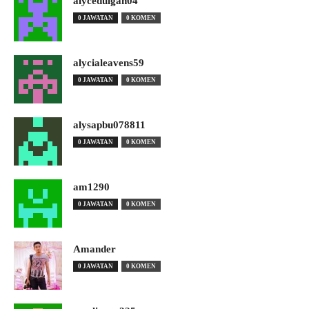
alyceduigan04
0 JAWATAN
0 KOMEN
alycialeavens59
0 JAWATAN
0 KOMEN
alysapbu078811
0 JAWATAN
0 KOMEN
am1290
0 JAWATAN
0 KOMEN
Amander
0 JAWATAN
0 KOMEN