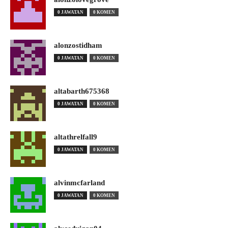
0 JAWATAN
0 KOMEN
alonzostidham
0 JAWATAN
0 KOMEN
altabarth675368
0 JAWATAN
0 KOMEN
altathrelfall9
0 JAWATAN
0 KOMEN
alvinmcfarland
0 JAWATAN
0 KOMEN