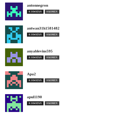
antonnegron
0 JAWATAN
0 KOMEN
antwan31h1581482
0 JAWATAN
0 KOMEN
anyablevins595
0 JAWATAN
0 KOMEN
Apa2
0 JAWATAN
0 KOMEN
apul1190
0 JAWATAN
0 KOMEN