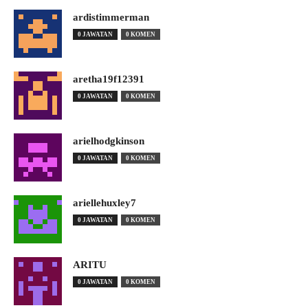
ardistimmerman
0 JAWATAN
0 KOMEN
aretha19f12391
0 JAWATAN
0 KOMEN
arielhodgkinson
0 JAWATAN
0 KOMEN
ariellehuxley7
0 JAWATAN
0 KOMEN
ARITU
0 JAWATAN
0 KOMEN