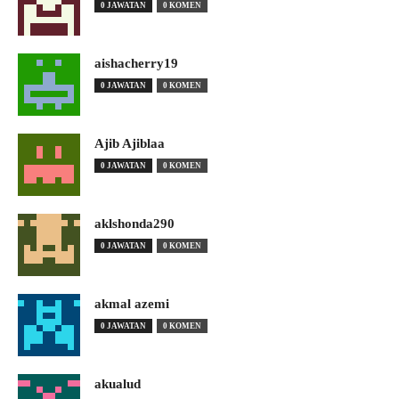
0 JAWATAN
0 KOMEN
aishacherry19
0 JAWATAN
0 KOMEN
Ajib Ajiblaa
0 JAWATAN
0 KOMEN
aklshonda290
0 JAWATAN
0 KOMEN
akmal azemi
0 JAWATAN
0 KOMEN
akualud