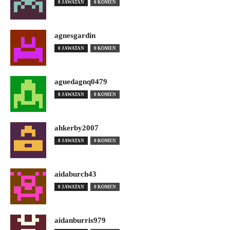
0 JAWATAN
0 KOMEN
agnesgardin
0 JAWATAN
0 KOMEN
aguedagnq0479
0 JAWATAN
0 KOMEN
ahkerby2007
0 JAWATAN
0 KOMEN
aidaburch43
0 JAWATAN
0 KOMEN
aidanburris979