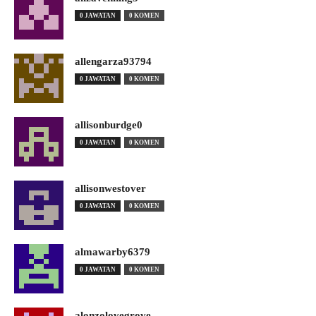
0 JAWATAN
0 KOMEN
allengarza93794
0 JAWATAN
0 KOMEN
allisonburdge0
0 JAWATAN
0 KOMEN
allisonwestover
0 JAWATAN
0 KOMEN
almawarby6379
0 JAWATAN
0 KOMEN
alonzolovegrove