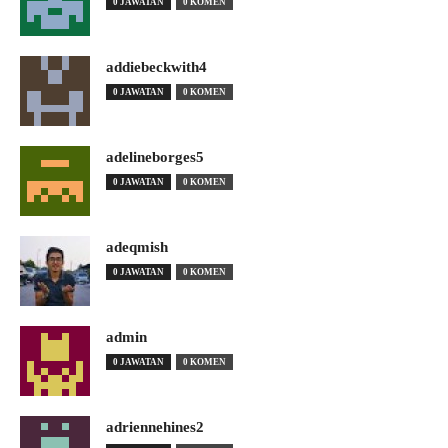
0 JAWATAN
0 KOMEN
addiebeckwith4
0 JAWATAN
0 KOMEN
adelineborges5
0 JAWATAN
0 KOMEN
adeqmish
0 JAWATAN
0 KOMEN
admin
0 JAWATAN
0 KOMEN
adriennehines2