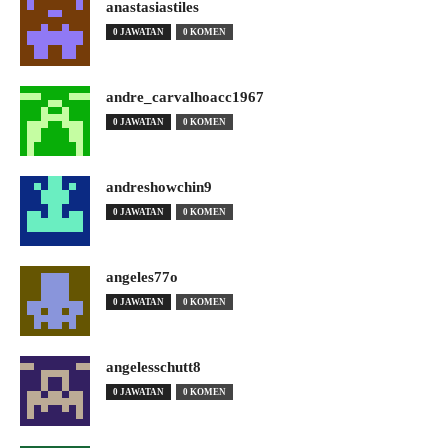
anastasiastiles
0 JAWATAN
0 KOMEN
andre_carvalhoacc1967
0 JAWATAN
0 KOMEN
andreshowchin9
0 JAWATAN
0 KOMEN
angeles77o
0 JAWATAN
0 KOMEN
angelesschutt8
0 JAWATAN
0 KOMEN