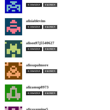
0 JAWATAN
0 KOMEN
alisiablevins
0 JAWATAN
0 KOMEN
alison97j5540627
0 JAWATAN
0 KOMEN
alissapalmore
0 JAWATAN
0 KOMEN
alizamup8973
0 JAWATAN
0 KOMEN
alizavenning5