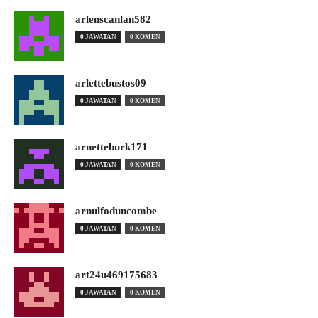
arlenscanlan582
0 JAWATAN
0 KOMEN
arlettebustos09
0 JAWATAN
0 KOMEN
arnetteburk171
0 JAWATAN
0 KOMEN
arnulfoduncombe
0 JAWATAN
0 KOMEN
art24u469175683
0 JAWATAN
0 KOMEN