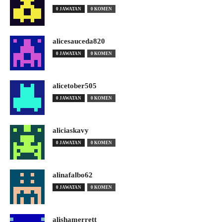
0 JAWATAN
0 KOMEN
alicesauceda820
0 JAWATAN
0 KOMEN
alicetober505
0 JAWATAN
0 KOMEN
aliciaskavy
0 JAWATAN
0 KOMEN
alinafalbo62
0 JAWATAN
0 KOMEN
alishamerrett