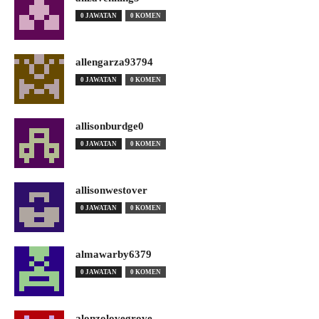
0 JAWATAN
0 KOMEN
allengarza93794
0 JAWATAN
0 KOMEN
allisonburdge0
0 JAWATAN
0 KOMEN
allisonwestover
0 JAWATAN
0 KOMEN
almawarby6379
0 JAWATAN
0 KOMEN
alonzolovegrove