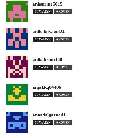
anhspring5015
0 JAWATAN
0 KOMEN
anibalatwood24
0 JAWATAN
0 KOMEN
anibalnemeth0
0 JAWATAN
0 KOMEN
anjakkq84486
0 JAWATAN
0 KOMEN
annadalgarno41
0 JAWATAN
0 KOMEN