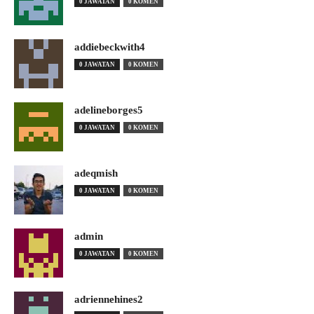
0 JAWATAN
0 KOMEN
addiebeckwith4
0 JAWATAN
0 KOMEN
adelineborges5
0 JAWATAN
0 KOMEN
adeqmish
0 JAWATAN
0 KOMEN
admin
0 JAWATAN
0 KOMEN
adriennehines2