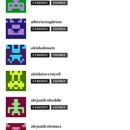
0 JAWATAN
0 KOMEN
albertostapleton
0 JAWATAN
0 KOMEN
aleidadonato
0 JAWATAN
0 KOMEN
aleidatorrence8
0 JAWATAN
0 KOMEN
alejandraboddie
0 JAWATAN
0 KOMEN
alejandralennox