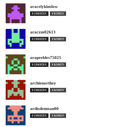
aracelykinslow
0 JAWATAN
0 KOMEN
araczm02613
0 JAWATAN
0 KOMEN
arapeebles75025
0 JAWATAN
0 KOMEN
archienorthey
0 JAWATAN
0 KOMEN
ardisdenman00
0 JAWATAN
0 KOMEN