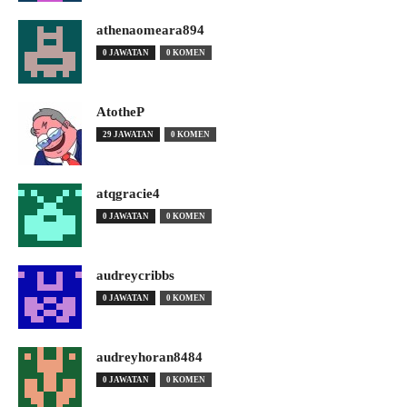
athenaomeara894
0 JAWATAN
0 KOMEN
AtotheP
29 JAWATAN
0 KOMEN
atqgracie4
0 JAWATAN
0 KOMEN
audreycribbs
0 JAWATAN
0 KOMEN
audreyhoran8484
0 JAWATAN
0 KOMEN