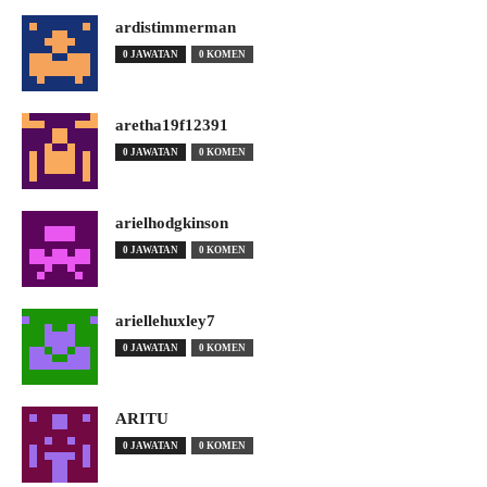
ardistimmerman
0 JAWATAN
0 KOMEN
aretha19f12391
0 JAWATAN
0 KOMEN
arielhodgkinson
0 JAWATAN
0 KOMEN
ariellehuxley7
0 JAWATAN
0 KOMEN
ARITU
0 JAWATAN
0 KOMEN