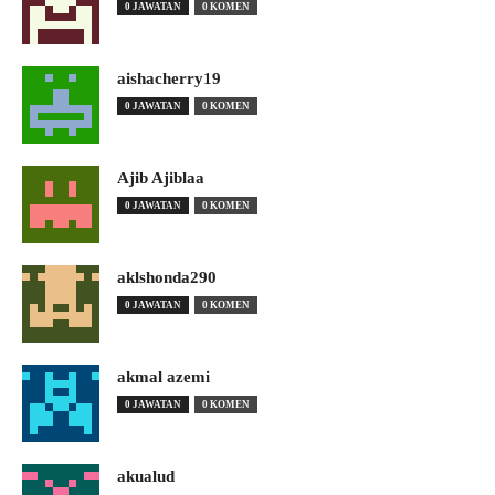
0 JAWATAN
0 KOMEN
aishacherry19
0 JAWATAN
0 KOMEN
Ajib Ajiblaa
0 JAWATAN
0 KOMEN
aklshonda290
0 JAWATAN
0 KOMEN
akmal azemi
0 JAWATAN
0 KOMEN
akualud