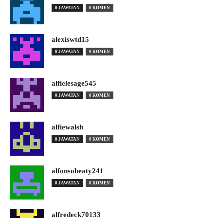
0 JAWATAN
0 KOMEN
alexiswtd15
0 JAWATAN
0 KOMEN
alfielesage545
0 JAWATAN
0 KOMEN
alfiewalsh
0 JAWATAN
0 KOMEN
alfonsobeaty241
0 JAWATAN
0 KOMEN
alfredeck70133