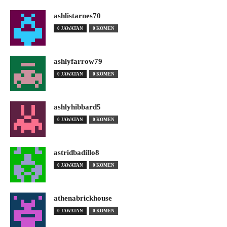
ashlistarnes70
0 JAWATAN
0 KOMEN
ashlyfarrow79
0 JAWATAN
0 KOMEN
ashlyhibbard5
0 JAWATAN
0 KOMEN
astridbadillo8
0 JAWATAN
0 KOMEN
athenabrickhouse
0 JAWATAN
0 KOMEN