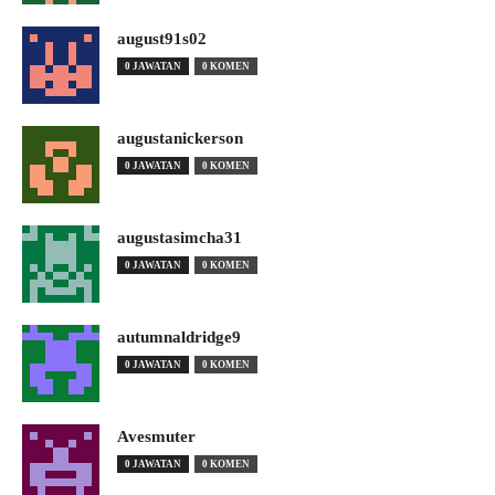
august91s02
0 JAWATAN
0 KOMEN
augustanickerson
0 JAWATAN
0 KOMEN
augustasimcha31
0 JAWATAN
0 KOMEN
autumnaldridge9
0 JAWATAN
0 KOMEN
Avesmuter
0 JAWATAN
0 KOMEN