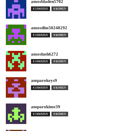
amosbladen5702
0 JAWATAN
0 KOMEN
amosdlm50248292
0 JAWATAN
0 KOMEN
amoslush6272
0 JAWATAN
0 KOMEN
amparokeys9
0 JAWATAN
0 KOMEN
amparokime39
0 JAWATAN
0 KOMEN