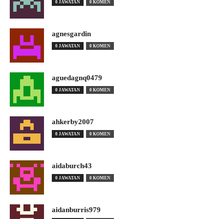
0 JAWATAN
0 KOMEN
agnesgardin
0 JAWATAN
0 KOMEN
aguedagnq0479
0 JAWATAN
0 KOMEN
ahkerby2007
0 JAWATAN
0 KOMEN
aidaburch43
0 JAWATAN
0 KOMEN
aidanburris979