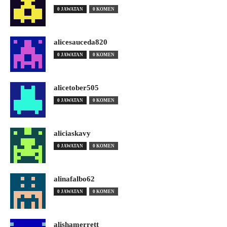
0 JAWATAN
0 KOMEN
alicesauceda820
0 JAWATAN
0 KOMEN
alicetober505
0 JAWATAN
0 KOMEN
aliciaskavy
0 JAWATAN
0 KOMEN
alinafalbo62
0 JAWATAN
0 KOMEN
alishamerrett