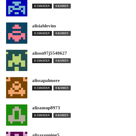
0 JAWATAN
0 KOMEN
alisiablevins
0 JAWATAN
0 KOMEN
alison97j5540627
0 JAWATAN
0 KOMEN
alissapalmore
0 JAWATAN
0 KOMEN
alizamup8973
0 JAWATAN
0 KOMEN
alizavenning5