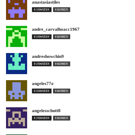
anastasiastiles
0 JAWATAN
0 KOMEN
andre_carvalhoacc1967
0 JAWATAN
0 KOMEN
andreshowchin9
0 JAWATAN
0 KOMEN
angeles77o
0 JAWATAN
0 KOMEN
angelesschutt8
0 JAWATAN
0 KOMEN