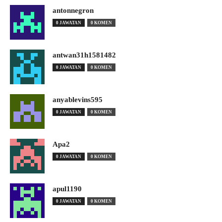
antonnegron
0 JAWATAN
0 KOMEN
antwan31h1581482
0 JAWATAN
0 KOMEN
anyablevins595
0 JAWATAN
0 KOMEN
Apa2
0 JAWATAN
0 KOMEN
apul1190
0 JAWATAN
0 KOMEN