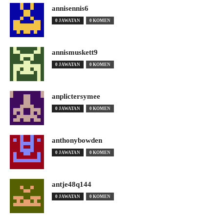
annisennis6
0 JAWATAN
0 KOMEN
annismuskett9
0 JAWATAN
0 KOMEN
anplictersymee
0 JAWATAN
0 KOMEN
anthonybowden
0 JAWATAN
0 KOMEN
antje48q144
0 JAWATAN
0 KOMEN