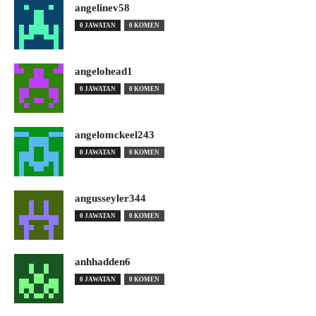
angelinev58
0 JAWATAN
0 KOMEN
angelohead1
0 JAWATAN
0 KOMEN
angelomckeel243
0 JAWATAN
0 KOMEN
angusseyler344
0 JAWATAN
0 KOMEN
anhhadden6
0 JAWATAN
0 KOMEN