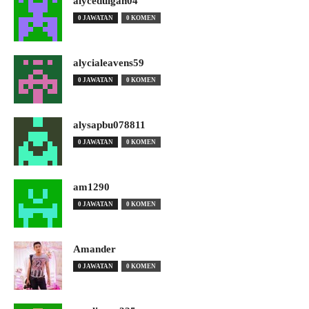
alyceduigan04
0 JAWATAN
0 KOMEN
alycialeavens59
0 JAWATAN
0 KOMEN
alysapbu078811
0 JAWATAN
0 KOMEN
am1290
0 JAWATAN
0 KOMEN
Amander
0 JAWATAN
0 KOMEN