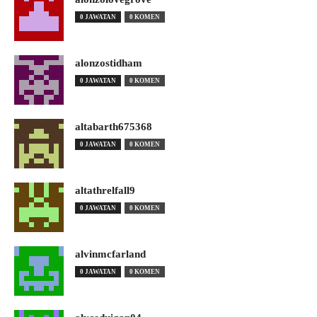
0 JAWATAN
0 KOMEN
alonzostidham
0 JAWATAN
0 KOMEN
altabarth675368
0 JAWATAN
0 KOMEN
altathrelfall9
0 JAWATAN
0 KOMEN
alvinmcfarland
0 JAWATAN
0 KOMEN