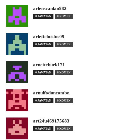
arlenscanlan582
0 JAWATAN
0 KOMEN
arlettebustos09
0 JAWATAN
0 KOMEN
arnetteburk171
0 JAWATAN
0 KOMEN
arnulfoduncombe
0 JAWATAN
0 KOMEN
art24u469175683
0 JAWATAN
0 KOMEN