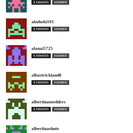
0 JAWATAN
0 KOMEN
akuhoki101
0 JAWATAN
0 KOMEN
alanai5725
0 JAWATAN
0 KOMEN
albastrickland0
0 JAWATAN
0 KOMEN
albertinamedders
0 JAWATAN
0 KOMEN
albertinashute