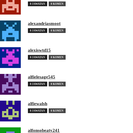
0 JAWATAN
0 KOMEN
alexandriasmoot
0 JAWATAN
0 KOMEN
alexiswtd15
0 JAWATAN
0 KOMEN
alfielesage545
0 JAWATAN
0 KOMEN
alfiewalsh
0 JAWATAN
0 KOMEN
alfonsobeaty241