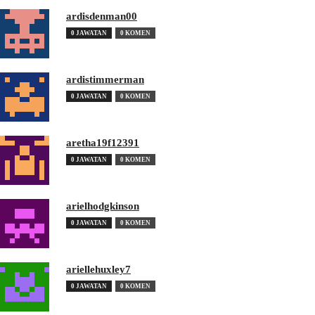
ardisdenman00
0 JAWATAN
0 KOMEN
ardistimmerman
0 JAWATAN
0 KOMEN
aretha19f12391
0 JAWATAN
0 KOMEN
arielhodgkinson
0 JAWATAN
0 KOMEN
ariellehuxley7
0 JAWATAN
0 KOMEN