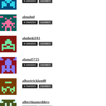
0 JAWATAN
0 KOMEN
akualud
0 JAWATAN
0 KOMEN
akuhoki101
0 JAWATAN
0 KOMEN
alanai5725
0 JAWATAN
0 KOMEN
albastrickland0
0 JAWATAN
0 KOMEN
albertinamedders