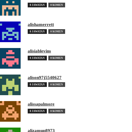
0 JAWATAN
0 KOMEN
alishamerrett
0 JAWATAN
0 KOMEN
alisiablevins
0 JAWATAN
0 KOMEN
alison97j5540627
0 JAWATAN
0 KOMEN
alissapalmore
0 JAWATAN
0 KOMEN
alizamup8973