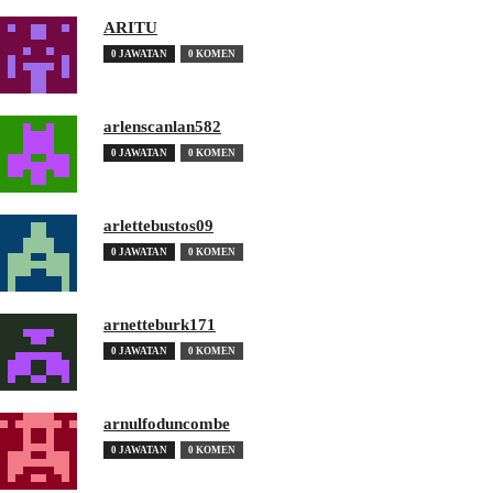
ARITU
0 JAWATAN
0 KOMEN
arlenscanlan582
0 JAWATAN
0 KOMEN
arlettebustos09
0 JAWATAN
0 KOMEN
arnetteburk171
0 JAWATAN
0 KOMEN
arnulfoduncombe
0 JAWATAN
0 KOMEN