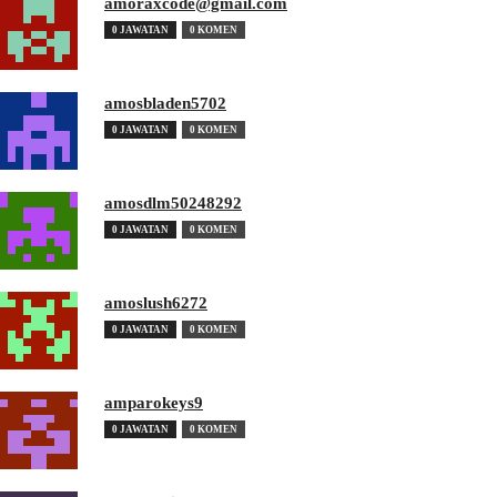
amoraxcode@gmail.com
0 JAWATAN
0 KOMEN
amosbladen5702
0 JAWATAN
0 KOMEN
amosdlm50248292
0 JAWATAN
0 KOMEN
amoslush6272
0 JAWATAN
0 KOMEN
amparokeys9
0 JAWATAN
0 KOMEN