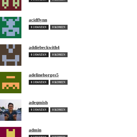
acidflynn
0 JAWATAN
0 KOMEN
addiebeckwith4
0 JAWATAN
0 KOMEN
adelineborges5
0 JAWATAN
0 KOMEN
adeqmish
0 JAWATAN
0 KOMEN
admin