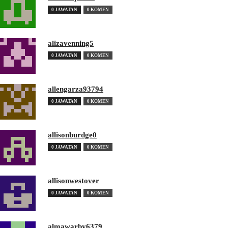
0 JAWATAN
0 KOMEN
alizavenning5
0 JAWATAN
0 KOMEN
allengarza93794
0 JAWATAN
0 KOMEN
allisonburdge0
0 JAWATAN
0 KOMEN
allisonwestover
0 JAWATAN
0 KOMEN
almawarby6379