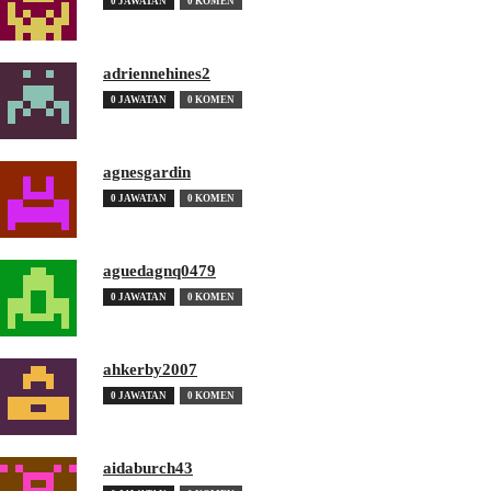
0 JAWATAN
0 KOMEN
adriennehines2
0 JAWATAN
0 KOMEN
agnesgardin
0 JAWATAN
0 KOMEN
aguedagnq0479
0 JAWATAN
0 KOMEN
ahkerby2007
0 JAWATAN
0 KOMEN
aidaburch43