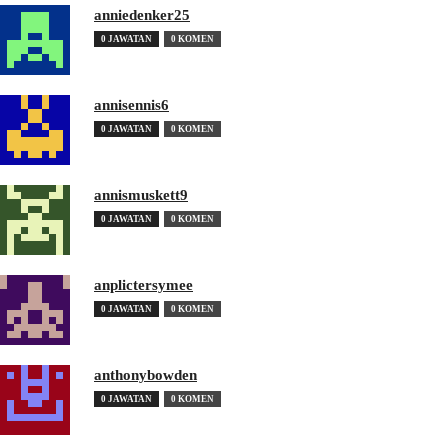
anniedenker25
0 JAWATAN
0 KOMEN
annisennis6
0 JAWATAN
0 KOMEN
annismuskett9
0 JAWATAN
0 KOMEN
anplictersymee
0 JAWATAN
0 KOMEN
anthonybowden
0 JAWATAN
0 KOMEN