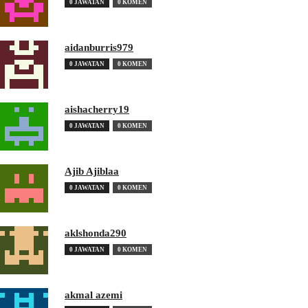
0 JAWATAN
0 KOMEN
aidanburris979
0 JAWATAN
0 KOMEN
aishacherry19
0 JAWATAN
0 KOMEN
Ajib Ajiblaa
0 JAWATAN
0 KOMEN
aklshonda290
0 JAWATAN
0 KOMEN
akmal azemi