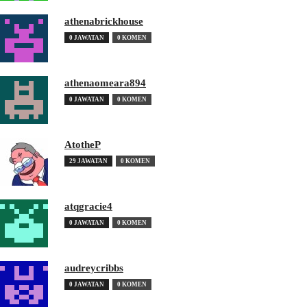
athenabrickhouse
0 JAWATAN
0 KOMEN
athenaomeara894
0 JAWATAN
0 KOMEN
AtotheP
29 JAWATAN
0 KOMEN
atqgracie4
0 JAWATAN
0 KOMEN
audreycribbs
0 JAWATAN
0 KOMEN