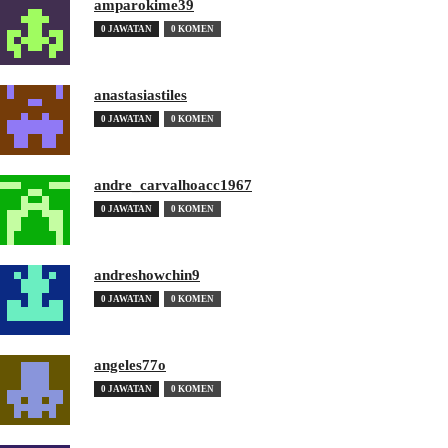
amparokime39
0 JAWATAN
0 KOMEN
anastasiastiles
0 JAWATAN
0 KOMEN
andre_carvalhoacc1967
0 JAWATAN
0 KOMEN
andreshowchin9
0 JAWATAN
0 KOMEN
angeles77o
0 JAWATAN
0 KOMEN