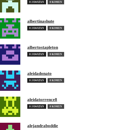
0 JAWATAN
0 KOMEN
albertinashute
0 JAWATAN
0 KOMEN
albertostapleton
0 JAWATAN
0 KOMEN
aleidadonato
0 JAWATAN
0 KOMEN
aleidatorrence8
0 JAWATAN
0 KOMEN
alejandraboddie