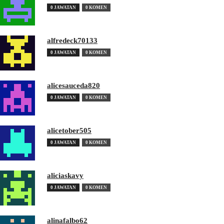
0 JAWATAN
0 KOMEN
alfredeck70133
0 JAWATAN
0 KOMEN
alicesauceda820
0 JAWATAN
0 KOMEN
alicetober505
0 JAWATAN
0 KOMEN
aliciaskavy
0 JAWATAN
0 KOMEN
alinafalbo62