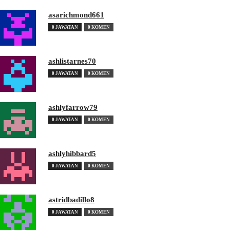
asarichmond661
0 JAWATAN
0 KOMEN
ashlistarnes70
0 JAWATAN
0 KOMEN
ashlyfarrow79
0 JAWATAN
0 KOMEN
ashlyhibbard5
0 JAWATAN
0 KOMEN
astridbadillo8
0 JAWATAN
0 KOMEN