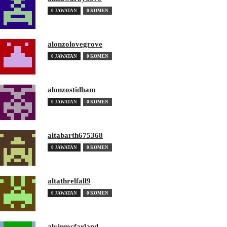
0 JAWATAN
0 KOMEN
alonzolovegrove
0 JAWATAN
0 KOMEN
alonzostidham
0 JAWATAN
0 KOMEN
altabarth675368
0 JAWATAN
0 KOMEN
altathrelfall9
0 JAWATAN
0 KOMEN
alvinmcfarland