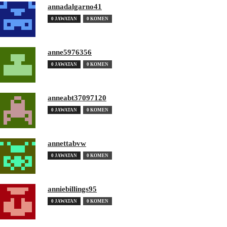
annadalgarno41
0 JAWATAN
0 KOMEN
anne5976356
0 JAWATAN
0 KOMEN
anneabt37097120
0 JAWATAN
0 KOMEN
annettabvw
0 JAWATAN
0 KOMEN
anniebillings95
0 JAWATAN
0 KOMEN