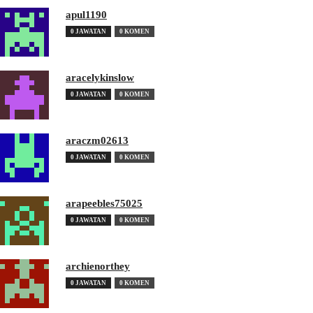
apul1190
0 JAWATAN
0 KOMEN
aracelykinslow
0 JAWATAN
0 KOMEN
araczm02613
0 JAWATAN
0 KOMEN
arapeebles75025
0 JAWATAN
0 KOMEN
archienorthey
0 JAWATAN
0 KOMEN