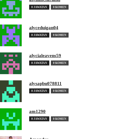
0 JAWATAN
0 KOMEN
alyceduigan04
0 JAWATAN
0 KOMEN
alycialeavens59
0 JAWATAN
0 KOMEN
alysapbu078811
0 JAWATAN
0 KOMEN
am1290
0 JAWATAN
0 KOMEN