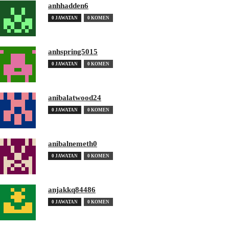
anhhadden6
0 JAWATAN
0 KOMEN
anhspring5015
0 JAWATAN
0 KOMEN
anibalatwood24
0 JAWATAN
0 KOMEN
anibalnemeth0
0 JAWATAN
0 KOMEN
anjakkq84486
0 JAWATAN
0 KOMEN