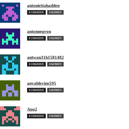
antoniettahadden
0 JAWATAN
0 KOMEN
antonnegron
0 JAWATAN
0 KOMEN
antwan31h1581482
0 JAWATAN
0 KOMEN
anyablevins595
0 JAWATAN
0 KOMEN
Apa2
0 JAWATAN
0 KOMEN