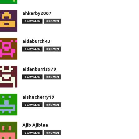
ahkerby2007
0 JAWATAN
0 KOMEN
aidaburch43
0 JAWATAN
0 KOMEN
aidanburris979
0 JAWATAN
0 KOMEN
aishacherry19
0 JAWATAN
0 KOMEN
Ajib Ajiblaa
0 JAWATAN
0 KOMEN