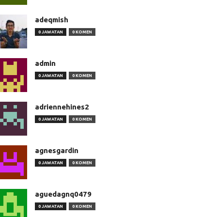
adeqmish
0 JAWATAN
0 KOMEN
admin
0 JAWATAN
0 KOMEN
adriennehines2
0 JAWATAN
0 KOMEN
agnesgardin
0 JAWATAN
0 KOMEN
aguedagnq0479
0 JAWATAN
0 KOMEN