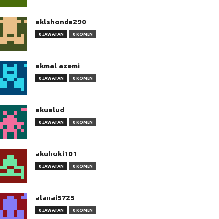
aklshonda290
0 JAWATAN
0 KOMEN
akmal azemi
0 JAWATAN
0 KOMEN
akualud
0 JAWATAN
0 KOMEN
akuhoki101
0 JAWATAN
0 KOMEN
alanai5725
0 JAWATAN
0 KOMEN