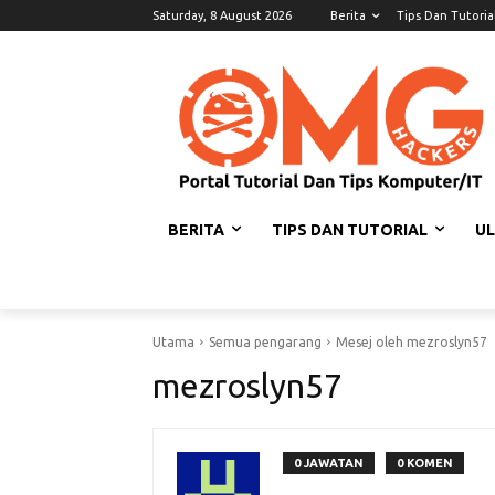
Saturday, 8 August 2026
Berita
Tips Dan Tutoria
BERITA
TIPS DAN TUTORIAL
U
Utama
Semua pengarang
Mesej oleh mezroslyn57
mezroslyn57
0 JAWATAN
0 KOMEN