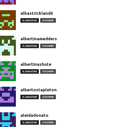
albastrickland0
0 JAWATAN
0 KOMEN
albertinamedders
0 JAWATAN
0 KOMEN
albertinashute
0 JAWATAN
0 KOMEN
albertostapleton
0 JAWATAN
0 KOMEN
aleidadonato
0 JAWATAN
0 KOMEN