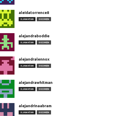
aleidatorrence8
0 JAWATAN
0 KOMEN
alejandraboddie
0 JAWATAN
0 KOMEN
alejandralennox
0 JAWATAN
0 KOMEN
alejandrawhitman
0 JAWATAN
0 KOMEN
alejandrinaabram
0 JAWATAN
0 KOMEN