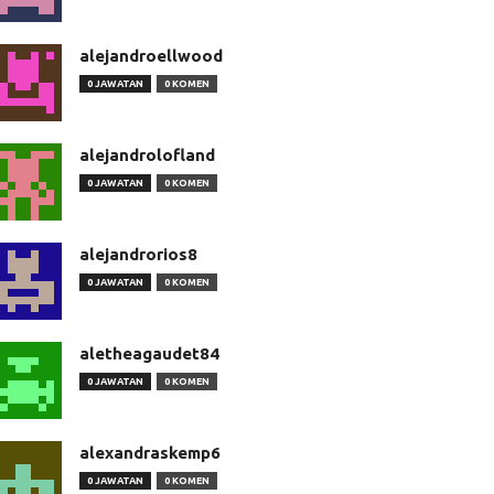
alejandroellwood
0 JAWATAN
0 KOMEN
alejandrolofland
0 JAWATAN
0 KOMEN
alejandrorios8
0 JAWATAN
0 KOMEN
aletheagaudet84
0 JAWATAN
0 KOMEN
alexandraskemp6
0 JAWATAN
0 KOMEN