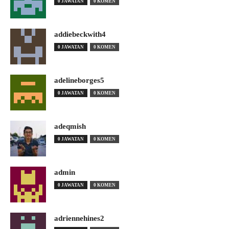
0 JAWATAN
0 KOMEN
addiebeckwith4
0 JAWATAN
0 KOMEN
adelineborges5
0 JAWATAN
0 KOMEN
adeqmish
0 JAWATAN
0 KOMEN
admin
0 JAWATAN
0 KOMEN
adriennehines2