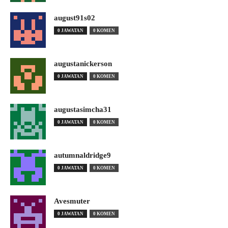
august91s02
0 JAWATAN
0 KOMEN
augustanickerson
0 JAWATAN
0 KOMEN
augustasimcha31
0 JAWATAN
0 KOMEN
autumnaldridge9
0 JAWATAN
0 KOMEN
Avesmuter
0 JAWATAN
0 KOMEN