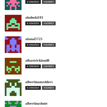
0 JAWATAN
0 KOMEN
akuhoki101
0 JAWATAN
0 KOMEN
alanai5725
0 JAWATAN
0 KOMEN
albastrickland0
0 JAWATAN
0 KOMEN
albertinamedders
0 JAWATAN
0 KOMEN
albertinashute