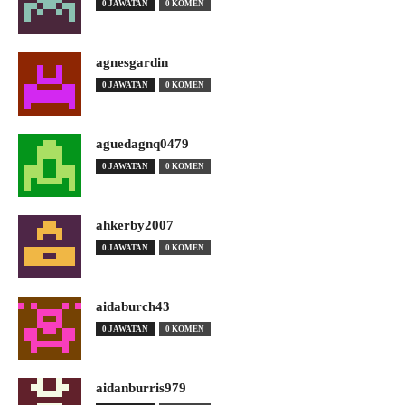
0 JAWATAN
0 KOMEN
agnesgardin
0 JAWATAN
0 KOMEN
aguedagnq0479
0 JAWATAN
0 KOMEN
ahkerby2007
0 JAWATAN
0 KOMEN
aidaburch43
0 JAWATAN
0 KOMEN
aidanburris979