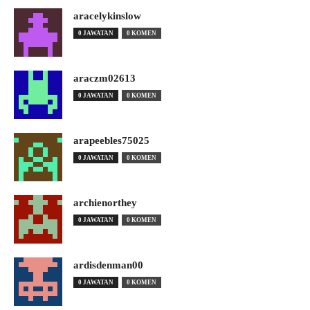
aracelykinslow
0 JAWATAN
0 KOMEN
araczm02613
0 JAWATAN
0 KOMEN
arapeebles75025
0 JAWATAN
0 KOMEN
archienorthey
0 JAWATAN
0 KOMEN
ardisdenman00
0 JAWATAN
0 KOMEN