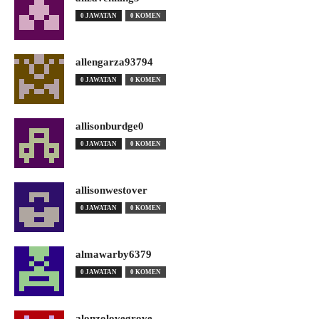
0 JAWATAN
0 KOMEN
allengarza93794
0 JAWATAN
0 KOMEN
allisonburdge0
0 JAWATAN
0 KOMEN
allisonwestover
0 JAWATAN
0 KOMEN
almawarby6379
0 JAWATAN
0 KOMEN
alonzolovegrove