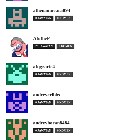
athenaomeara894
0 JAWATAN
0 KOMEN
AtotheP
29 JAWATAN
0 KOMEN
atqgracie4
0 JAWATAN
0 KOMEN
audreycribbs
0 JAWATAN
0 KOMEN
audreyhoran8484
0 JAWATAN
0 KOMEN