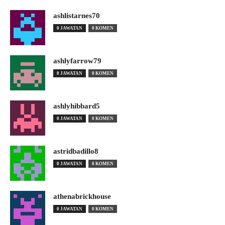
ashlistarnes70
0 JAWATAN
0 KOMEN
ashlyfarrow79
0 JAWATAN
0 KOMEN
ashlyhibbard5
0 JAWATAN
0 KOMEN
astridbadillo8
0 JAWATAN
0 KOMEN
athenabrickhouse
0 JAWATAN
0 KOMEN