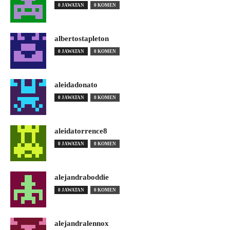
0 JAWATAN
0 KOMEN
albertostapleton
0 JAWATAN
0 KOMEN
aleidadonato
0 JAWATAN
0 KOMEN
aleidatorrence8
0 JAWATAN
0 KOMEN
alejandraboddie
0 JAWATAN
0 KOMEN
alejandralennox