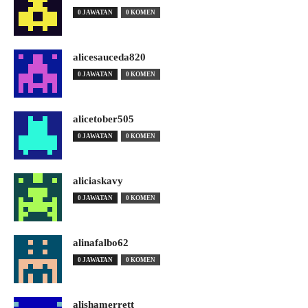
0 JAWATAN
0 KOMEN
alicesauceda820
0 JAWATAN
0 KOMEN
alicetober505
0 JAWATAN
0 KOMEN
aliciaskavy
0 JAWATAN
0 KOMEN
alinafalbo62
0 JAWATAN
0 KOMEN
alishamerrett