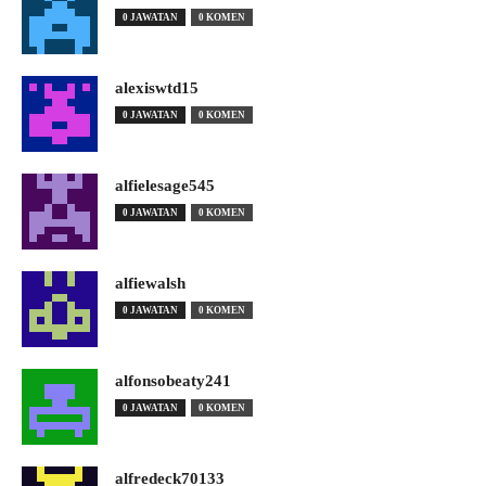
0 JAWATAN
0 KOMEN
alexiswtd15
0 JAWATAN
0 KOMEN
alfielesage545
0 JAWATAN
0 KOMEN
alfiewalsh
0 JAWATAN
0 KOMEN
alfonsobeaty241
0 JAWATAN
0 KOMEN
alfredeck70133