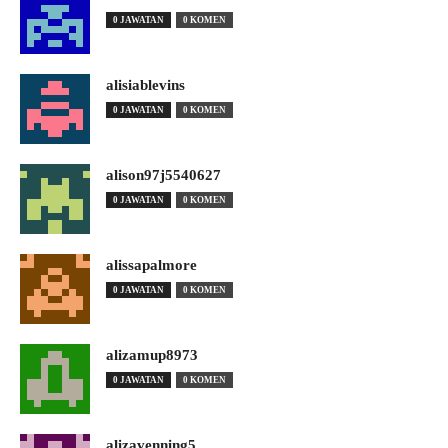
0 JAWATAN
0 KOMEN
alisiablevins
0 JAWATAN
0 KOMEN
alison97j5540627
0 JAWATAN
0 KOMEN
alissapalmore
0 JAWATAN
0 KOMEN
alizamup8973
0 JAWATAN
0 KOMEN
alizavenning5