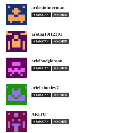
ardistimmerman
0 JAWATAN
0 KOMEN
aretha19f12391
0 JAWATAN
0 KOMEN
arielhodgkinson
0 JAWATAN
0 KOMEN
ariellehuxley7
0 JAWATAN
0 KOMEN
ARITU
0 JAWATAN
0 KOMEN