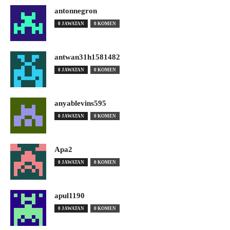
antonnegron
0 JAWATAN
0 KOMEN
antwan31h1581482
0 JAWATAN
0 KOMEN
anyablevins595
0 JAWATAN
0 KOMEN
Apa2
0 JAWATAN
0 KOMEN
apul1190
0 JAWATAN
0 KOMEN