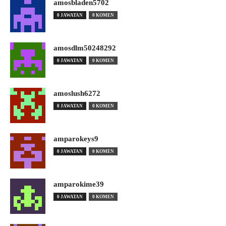
amosbladen5702
0 JAWATAN
0 KOMEN
amosdlm50248292
0 JAWATAN
0 KOMEN
amoslush6272
0 JAWATAN
0 KOMEN
amparokeys9
0 JAWATAN
0 KOMEN
amparokime39
0 JAWATAN
0 KOMEN