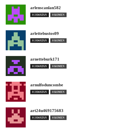
arlenscanlan582
0 JAWATAN
0 KOMEN
arlettebustos09
0 JAWATAN
0 KOMEN
arnetteburk171
0 JAWATAN
0 KOMEN
arnulfoduncombe
0 JAWATAN
0 KOMEN
art24u469175683
0 JAWATAN
0 KOMEN