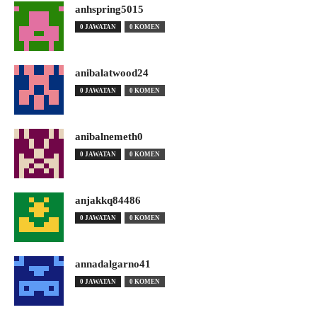
anhspring5015
0 JAWATAN
0 KOMEN
anibalatwood24
0 JAWATAN
0 KOMEN
anibalnemeth0
0 JAWATAN
0 KOMEN
anjakkq84486
0 JAWATAN
0 KOMEN
annadalgarno41
0 JAWATAN
0 KOMEN