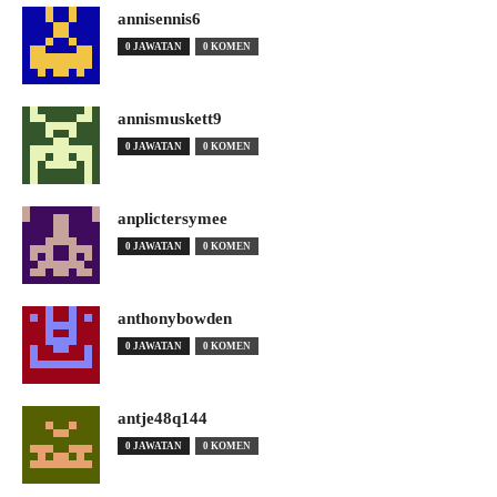
annisennis6
0 JAWATAN
0 KOMEN
annismuskett9
0 JAWATAN
0 KOMEN
anplictersymee
0 JAWATAN
0 KOMEN
anthonybowden
0 JAWATAN
0 KOMEN
antje48q144
0 JAWATAN
0 KOMEN