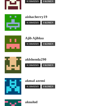
0 JAWATAN
0 KOMEN
aishacherry19
0 JAWATAN
0 KOMEN
Ajib Ajiblaa
0 JAWATAN
0 KOMEN
aklshonda290
0 JAWATAN
0 KOMEN
akmal azemi
0 JAWATAN
0 KOMEN
akualud