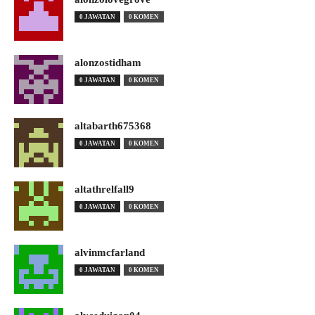
0 JAWATAN
0 KOMEN
alonzostidham
0 JAWATAN
0 KOMEN
altabarth675368
0 JAWATAN
0 KOMEN
altathrelfall9
0 JAWATAN
0 KOMEN
alvinmcfarland
0 JAWATAN
0 KOMEN