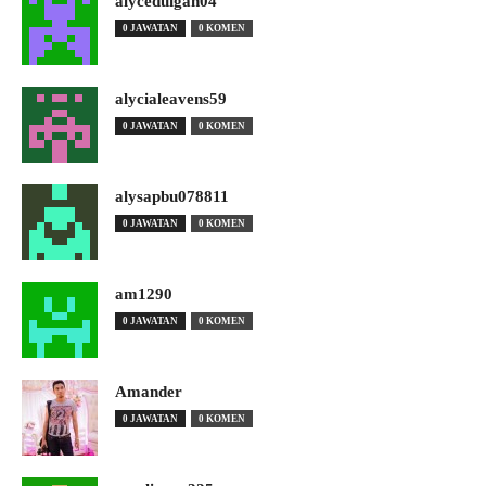
alyceduigan04
0 JAWATAN
0 KOMEN
alycialeavens59
0 JAWATAN
0 KOMEN
alysapbu078811
0 JAWATAN
0 KOMEN
am1290
0 JAWATAN
0 KOMEN
Amander
0 JAWATAN
0 KOMEN