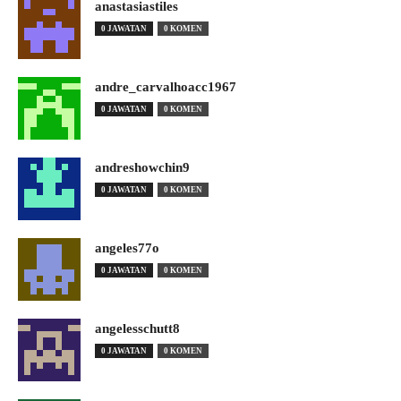
anastasiastiles
0 JAWATAN
0 KOMEN
andre_carvalhoacc1967
0 JAWATAN
0 KOMEN
andreshowchin9
0 JAWATAN
0 KOMEN
angeles77o
0 JAWATAN
0 KOMEN
angelesschutt8
0 JAWATAN
0 KOMEN