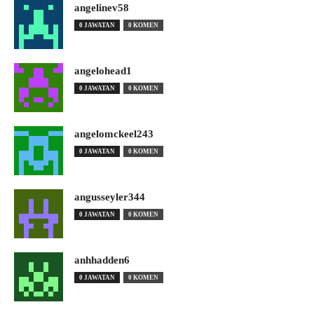
angelinev58
0 JAWATAN
0 KOMEN
angelohead1
0 JAWATAN
0 KOMEN
angelomckeel243
0 JAWATAN
0 KOMEN
angusseyler344
0 JAWATAN
0 KOMEN
anhhadden6
0 JAWATAN
0 KOMEN