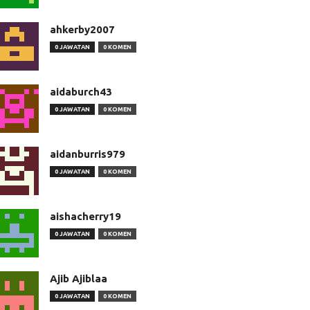
ahkerby2007
0 JAWATAN
0 KOMEN
aidaburch43
0 JAWATAN
0 KOMEN
aidanburris979
0 JAWATAN
0 KOMEN
aishacherry19
0 JAWATAN
0 KOMEN
Ajib Ajiblaa
0 JAWATAN
0 KOMEN