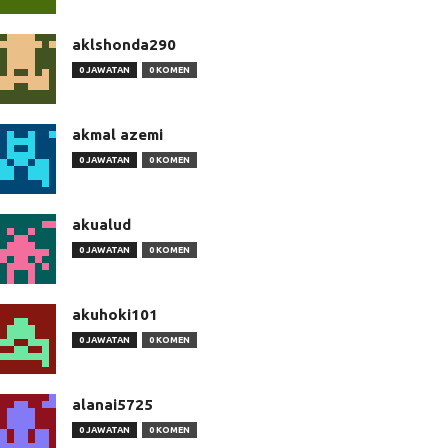
aklshonda290
0 JAWATAN
0 KOMEN
akmal azemi
0 JAWATAN
0 KOMEN
akualud
0 JAWATAN
0 KOMEN
akuhoki101
0 JAWATAN
0 KOMEN
alanai5725
0 JAWATAN
0 KOMEN