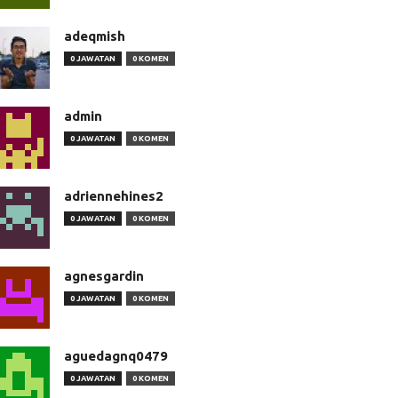
adeqmish
0 JAWATAN
0 KOMEN
admin
0 JAWATAN
0 KOMEN
adriennehines2
0 JAWATAN
0 KOMEN
agnesgardin
0 JAWATAN
0 KOMEN
aguedagnq0479
0 JAWATAN
0 KOMEN