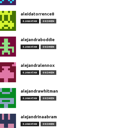
aleidatorrence8
0 JAWATAN
0 KOMEN
alejandraboddie
0 JAWATAN
0 KOMEN
alejandralennox
0 JAWATAN
0 KOMEN
alejandrawhitman
0 JAWATAN
0 KOMEN
alejandrinaabram
0 JAWATAN
0 KOMEN