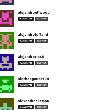
alejandroellwood
0 JAWATAN
0 KOMEN
alejandrolofland
0 JAWATAN
0 KOMEN
alejandrorios8
0 JAWATAN
0 KOMEN
aletheagaudet84
0 JAWATAN
0 KOMEN
alexandraskemp6
0 JAWATAN
0 KOMEN