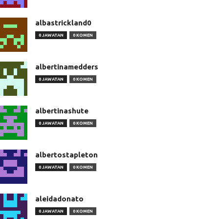
albastrickland0
0 JAWATAN
0 KOMEN
albertinamedders
0 JAWATAN
0 KOMEN
albertinashute
0 JAWATAN
0 KOMEN
albertostapleton
0 JAWATAN
0 KOMEN
aleidadonato
0 JAWATAN
0 KOMEN