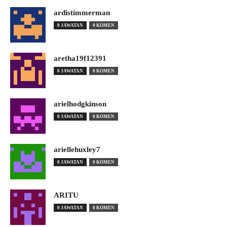
ardistimmerman
0 JAWATAN
0 KOMEN
aretha19f12391
0 JAWATAN
0 KOMEN
arielhodgkinson
0 JAWATAN
0 KOMEN
ariellehuxley7
0 JAWATAN
0 KOMEN
ARITU
0 JAWATAN
0 KOMEN