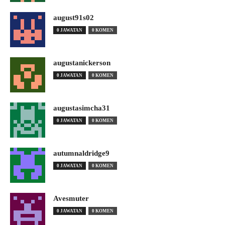
august91s02
0 JAWATAN
0 KOMEN
augustanickerson
0 JAWATAN
0 KOMEN
augustasimcha31
0 JAWATAN
0 KOMEN
autumnaldridge9
0 JAWATAN
0 KOMEN
Avesmuter
0 JAWATAN
0 KOMEN