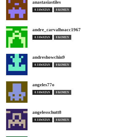
anastasiastiles
0 JAWATAN
0 KOMEN
andre_carvalhoacc1967
0 JAWATAN
0 KOMEN
andreshowchin9
0 JAWATAN
0 KOMEN
angeles77o
0 JAWATAN
0 KOMEN
angelesschutt8
0 JAWATAN
0 KOMEN