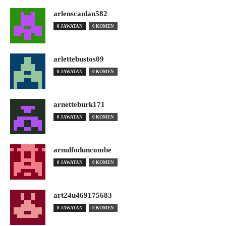
arlenscanlan582
0 JAWATAN
0 KOMEN
arlettebustos09
0 JAWATAN
0 KOMEN
arnetteburk171
0 JAWATAN
0 KOMEN
arnulfoduncombe
0 JAWATAN
0 KOMEN
art24u469175683
0 JAWATAN
0 KOMEN