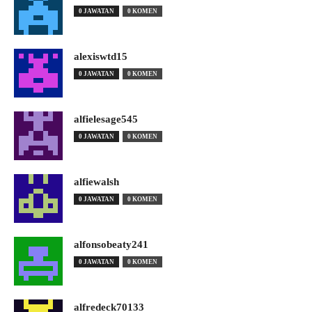
0 JAWATAN
0 KOMEN
alexiswtd15
0 JAWATAN
0 KOMEN
alfielesage545
0 JAWATAN
0 KOMEN
alfiewalsh
0 JAWATAN
0 KOMEN
alfonsobeaty241
0 JAWATAN
0 KOMEN
alfredeck70133