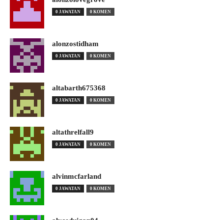
0 JAWATAN
0 KOMEN
alonzostidham
0 JAWATAN
0 KOMEN
altabarth675368
0 JAWATAN
0 KOMEN
altathrelfall9
0 JAWATAN
0 KOMEN
alvinmcfarland
0 JAWATAN
0 KOMEN