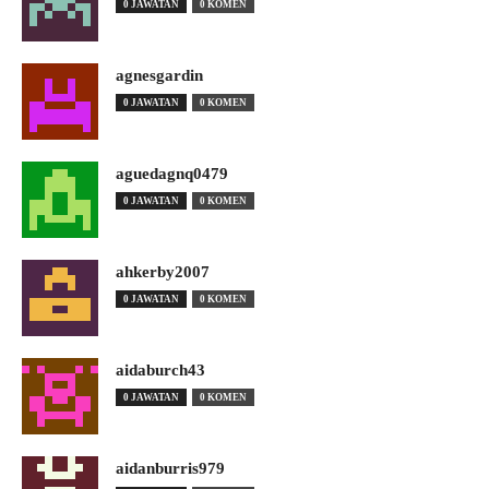
0 JAWATAN
0 KOMEN
agnesgardin
0 JAWATAN
0 KOMEN
aguedagnq0479
0 JAWATAN
0 KOMEN
ahkerby2007
0 JAWATAN
0 KOMEN
aidaburch43
0 JAWATAN
0 KOMEN
aidanburris979