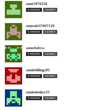
anne5976356
0 JAWATAN
0 KOMEN
anneabt37097120
0 JAWATAN
0 KOMEN
annettabvw
0 JAWATAN
0 KOMEN
anniebillings95
0 JAWATAN
0 KOMEN
anniedenker25
0 JAWATAN
0 KOMEN