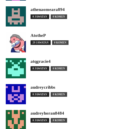
athenaomeara894
0 JAWATAN
0 KOMEN
AtotheP
29 JAWATAN
0 KOMEN
atqgracie4
0 JAWATAN
0 KOMEN
audreycribbs
0 JAWATAN
0 KOMEN
audreyhoran8484
0 JAWATAN
0 KOMEN