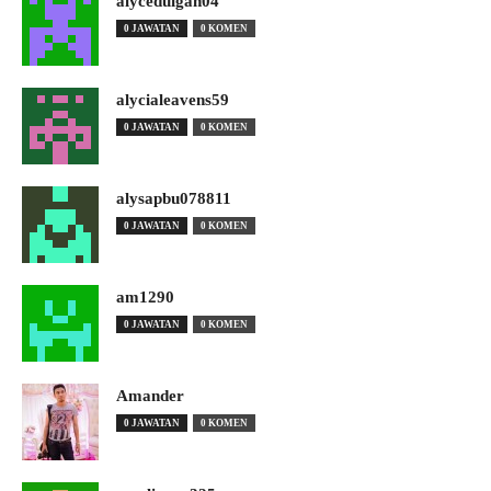
alyceduigan04
0 JAWATAN
0 KOMEN
alycialeavens59
0 JAWATAN
0 KOMEN
alysapbu078811
0 JAWATAN
0 KOMEN
am1290
0 JAWATAN
0 KOMEN
Amander
0 JAWATAN
0 KOMEN