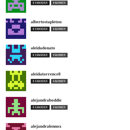
0 JAWATAN
0 KOMEN
albertostapleton
0 JAWATAN
0 KOMEN
aleidadonato
0 JAWATAN
0 KOMEN
aleidatorrence8
0 JAWATAN
0 KOMEN
alejandraboddie
0 JAWATAN
0 KOMEN
alejandralennox