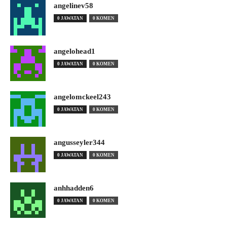
angelinev58
0 JAWATAN
0 KOMEN
angelohead1
0 JAWATAN
0 KOMEN
angelomckeel243
0 JAWATAN
0 KOMEN
angusseyler344
0 JAWATAN
0 KOMEN
anhhadden6
0 JAWATAN
0 KOMEN