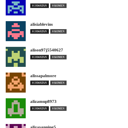
0 JAWATAN
0 KOMEN
alisiablevins
0 JAWATAN
0 KOMEN
alison97j5540627
0 JAWATAN
0 KOMEN
alissapalmore
0 JAWATAN
0 KOMEN
alizamup8973
0 JAWATAN
0 KOMEN
alizavenning5