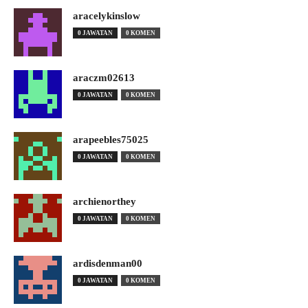
aracelykinslow
0 JAWATAN
0 KOMEN
araczm02613
0 JAWATAN
0 KOMEN
arapeebles75025
0 JAWATAN
0 KOMEN
archienorthey
0 JAWATAN
0 KOMEN
ardisdenman00
0 JAWATAN
0 KOMEN