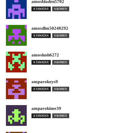
amosbladen5702
0 JAWATAN
0 KOMEN
amosdlm50248292
0 JAWATAN
0 KOMEN
amoslush6272
0 JAWATAN
0 KOMEN
amparokeys9
0 JAWATAN
0 KOMEN
amparokime39
0 JAWATAN
0 KOMEN