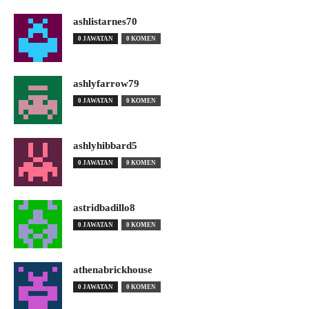
ashlistarnes70
0 JAWATAN
0 KOMEN
ashlyfarrow79
0 JAWATAN
0 KOMEN
ashlyhibbard5
0 JAWATAN
0 KOMEN
astridbadillo8
0 JAWATAN
0 KOMEN
athenabrickhouse
0 JAWATAN
0 KOMEN