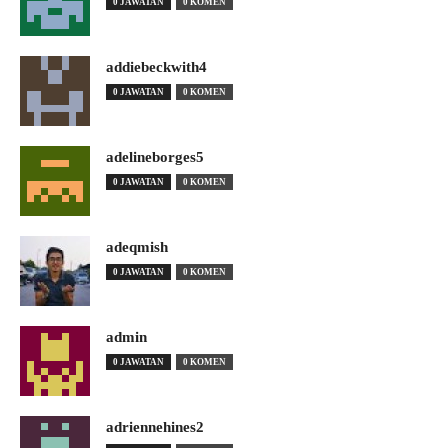
0 JAWATAN
0 KOMEN
addiebeckwith4
0 JAWATAN
0 KOMEN
adelineborges5
0 JAWATAN
0 KOMEN
adeqmish
0 JAWATAN
0 KOMEN
admin
0 JAWATAN
0 KOMEN
adriennehines2