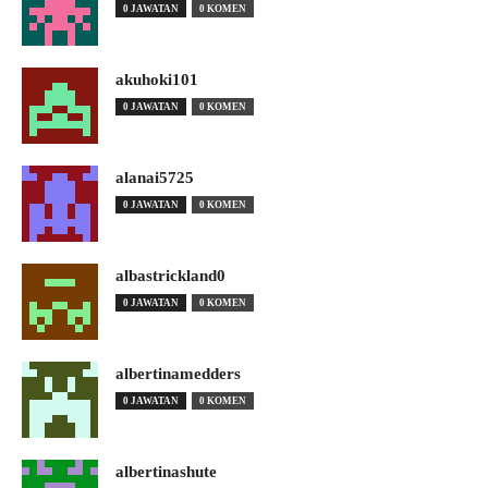
0 JAWATAN
0 KOMEN
akuhoki101
0 JAWATAN
0 KOMEN
alanai5725
0 JAWATAN
0 KOMEN
albastrickland0
0 JAWATAN
0 KOMEN
albertinamedders
0 JAWATAN
0 KOMEN
albertinashute