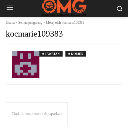
Utama
Semua pengarang
Mesej oleh kocmarie109383
kocmarie109383
0 JAWATAN
0 KOMEN
Tiada kiriman untuk dipaparkan