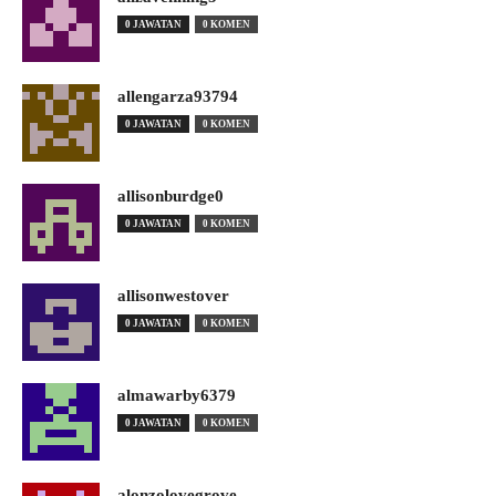
0 JAWATAN
0 KOMEN
allengarza93794
0 JAWATAN
0 KOMEN
allisonburdge0
0 JAWATAN
0 KOMEN
allisonwestover
0 JAWATAN
0 KOMEN
almawarby6379
0 JAWATAN
0 KOMEN
alonzolovegrove