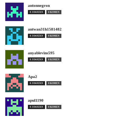
antonnegron
0 JAWATAN
0 KOMEN
antwan31h1581482
0 JAWATAN
0 KOMEN
anyablevins595
0 JAWATAN
0 KOMEN
Apa2
0 JAWATAN
0 KOMEN
apul1190
0 JAWATAN
0 KOMEN