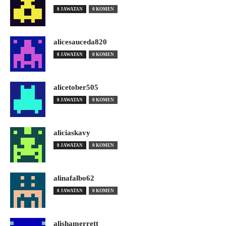
0 JAWATAN
0 KOMEN
alicesauceda820
0 JAWATAN
0 KOMEN
alicetober505
0 JAWATAN
0 KOMEN
aliciaskavy
0 JAWATAN
0 KOMEN
alinafalbo62
0 JAWATAN
0 KOMEN
alishamerrett