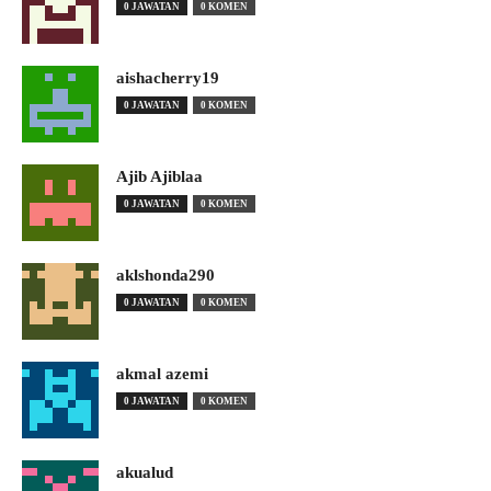
0 JAWATAN
0 KOMEN
aishacherry19
0 JAWATAN
0 KOMEN
Ajib Ajiblaa
0 JAWATAN
0 KOMEN
aklshonda290
0 JAWATAN
0 KOMEN
akmal azemi
0 JAWATAN
0 KOMEN
akualud