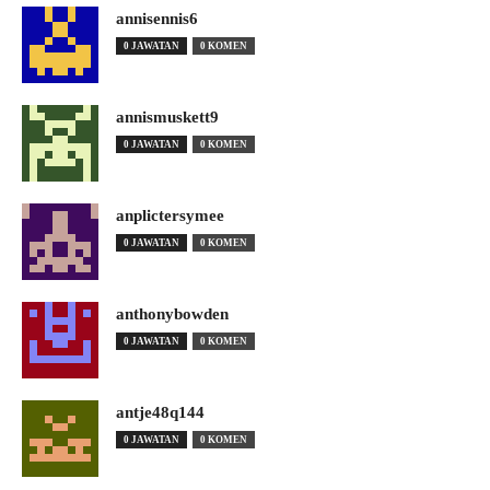
annisennis6
0 JAWATAN
0 KOMEN
annismuskett9
0 JAWATAN
0 KOMEN
anplictersymee
0 JAWATAN
0 KOMEN
anthonybowden
0 JAWATAN
0 KOMEN
antje48q144
0 JAWATAN
0 KOMEN