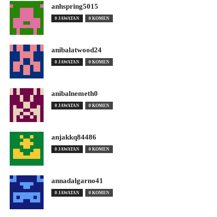
anhspring5015
0 JAWATAN
0 KOMEN
anibalatwood24
0 JAWATAN
0 KOMEN
anibalnemeth0
0 JAWATAN
0 KOMEN
anjakkq84486
0 JAWATAN
0 KOMEN
annadalgarno41
0 JAWATAN
0 KOMEN