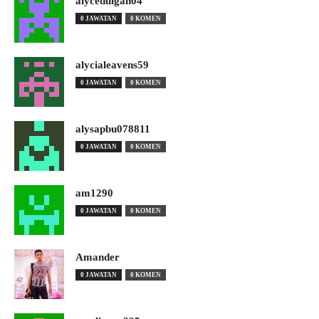
alyceduigan04
0 JAWATAN
0 KOMEN
alycialeavens59
0 JAWATAN
0 KOMEN
alysapbu078811
0 JAWATAN
0 KOMEN
am1290
0 JAWATAN
0 KOMEN
Amander
0 JAWATAN
0 KOMEN