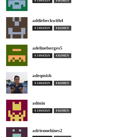
0 JAWATAN
0 KOMEN
addiebeckwith4
0 JAWATAN
0 KOMEN
adelineborges5
0 JAWATAN
0 KOMEN
adeqmish
0 JAWATAN
0 KOMEN
admin
0 JAWATAN
0 KOMEN
adriennehines2