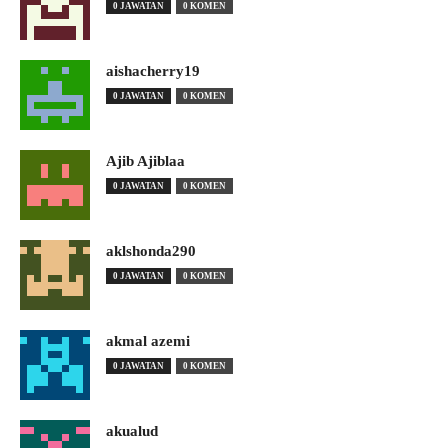
0 JAWATAN
0 KOMEN
aishacherry19
0 JAWATAN
0 KOMEN
Ajib Ajiblaa
0 JAWATAN
0 KOMEN
aklshonda290
0 JAWATAN
0 KOMEN
akmal azemi
0 JAWATAN
0 KOMEN
akualud