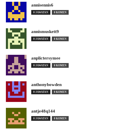
annisennis6
0 JAWATAN
0 KOMEN
annismuskett9
0 JAWATAN
0 KOMEN
anplictersymee
0 JAWATAN
0 KOMEN
anthonybowden
0 JAWATAN
0 KOMEN
antje48q144
0 JAWATAN
0 KOMEN