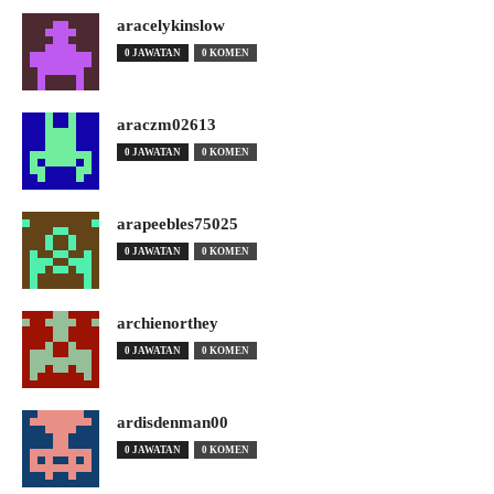
aracelykinslow
0 JAWATAN
0 KOMEN
araczm02613
0 JAWATAN
0 KOMEN
arapeebles75025
0 JAWATAN
0 KOMEN
archienorthey
0 JAWATAN
0 KOMEN
ardisdenman00
0 JAWATAN
0 KOMEN