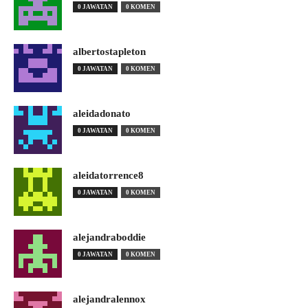
0 JAWATAN
0 KOMEN
albertostapleton
0 JAWATAN
0 KOMEN
aleidadonato
0 JAWATAN
0 KOMEN
aleidatorrence8
0 JAWATAN
0 KOMEN
alejandraboddie
0 JAWATAN
0 KOMEN
alejandralennox