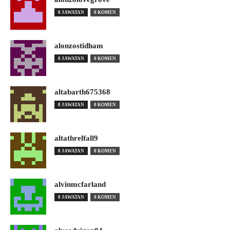
0 JAWATAN
0 KOMEN
alonzostidham
0 JAWATAN
0 KOMEN
altabarth675368
0 JAWATAN
0 KOMEN
altathrelfall9
0 JAWATAN
0 KOMEN
alvinmcfarland
0 JAWATAN
0 KOMEN