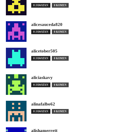
0 JAWATAN
0 KOMEN
alicesauceda820
0 JAWATAN
0 KOMEN
alicetober505
0 JAWATAN
0 KOMEN
aliciaskavy
0 JAWATAN
0 KOMEN
alinafalbo62
0 JAWATAN
0 KOMEN
alishamerrett