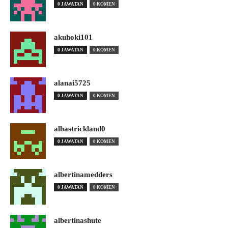
0 JAWATAN
0 KOMEN
akuhoki101
0 JAWATAN
0 KOMEN
alanai5725
0 JAWATAN
0 KOMEN
albastrickland0
0 JAWATAN
0 KOMEN
albertinamedders
0 JAWATAN
0 KOMEN
albertinashute