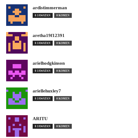
ardistimmerman
0 JAWATAN
0 KOMEN
aretha19f12391
0 JAWATAN
0 KOMEN
arielhodgkinson
0 JAWATAN
0 KOMEN
ariellehuxley7
0 JAWATAN
0 KOMEN
ARITU
0 JAWATAN
0 KOMEN