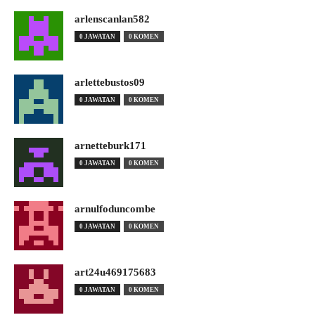
arlenscanlan582
0 JAWATAN
0 KOMEN
arlettebustos09
0 JAWATAN
0 KOMEN
arnetteburk171
0 JAWATAN
0 KOMEN
arnulfoduncombe
0 JAWATAN
0 KOMEN
art24u469175683
0 JAWATAN
0 KOMEN