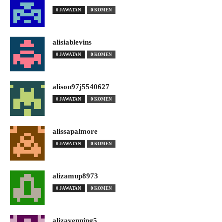
0 JAWATAN
0 KOMEN
alisiablevins
0 JAWATAN
0 KOMEN
alison97j5540627
0 JAWATAN
0 KOMEN
alissapalmore
0 JAWATAN
0 KOMEN
alizamup8973
0 JAWATAN
0 KOMEN
alizavenning5