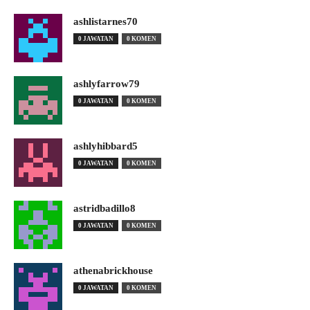
ashlistarnes70
0 JAWATAN
0 KOMEN
ashlyfarrow79
0 JAWATAN
0 KOMEN
ashlyhibbard5
0 JAWATAN
0 KOMEN
astridbadillo8
0 JAWATAN
0 KOMEN
athenabrickhouse
0 JAWATAN
0 KOMEN