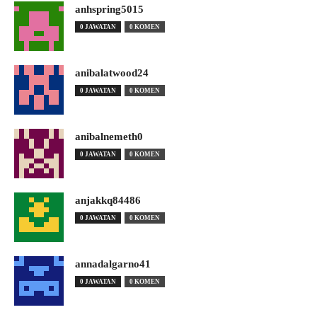
anhspring5015
0 JAWATAN
0 KOMEN
anibalatwood24
0 JAWATAN
0 KOMEN
anibalnemeth0
0 JAWATAN
0 KOMEN
anjakkq84486
0 JAWATAN
0 KOMEN
annadalgarno41
0 JAWATAN
0 KOMEN