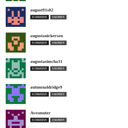
august91s02
0 JAWATAN
0 KOMEN
augustanickerson
0 JAWATAN
0 KOMEN
augustasimcha31
0 JAWATAN
0 KOMEN
autumnaldridge9
0 JAWATAN
0 KOMEN
Avesmuter
0 JAWATAN
0 KOMEN