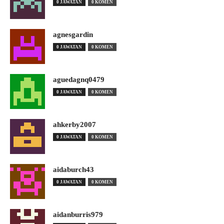
0 JAWATAN
0 KOMEN
agnesgardin
0 JAWATAN
0 KOMEN
aguedagnq0479
0 JAWATAN
0 KOMEN
ahkerby2007
0 JAWATAN
0 KOMEN
aidaburch43
0 JAWATAN
0 KOMEN
aidanburris979