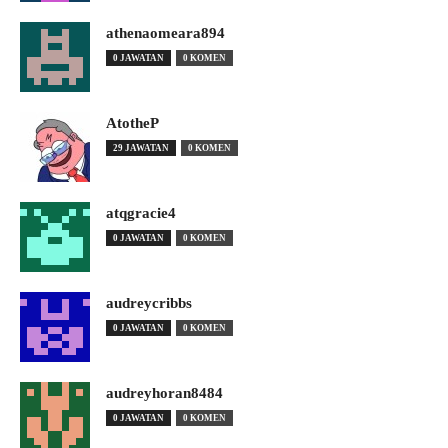
athenaomeara894
0 JAWATAN
0 KOMEN
AtotheP
29 JAWATAN
0 KOMEN
atqgracie4
0 JAWATAN
0 KOMEN
audreycribbs
0 JAWATAN
0 KOMEN
audreyhoran8484
0 JAWATAN
0 KOMEN