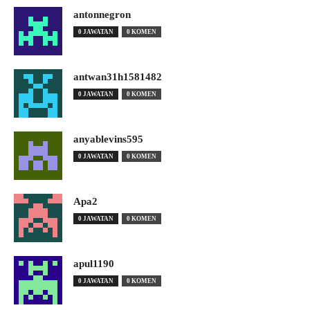
antonnegron
0 JAWATAN
0 KOMEN
antwan31h1581482
0 JAWATAN
0 KOMEN
anyablevins595
0 JAWATAN
0 KOMEN
Apa2
0 JAWATAN
0 KOMEN
apul1190
0 JAWATAN
0 KOMEN