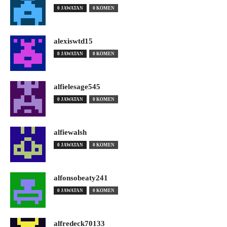
0 JAWATAN
0 KOMEN
alexiswtd15
0 JAWATAN
0 KOMEN
alfielesage545
0 JAWATAN
0 KOMEN
alfiewalsh
0 JAWATAN
0 KOMEN
alfonsobeaty241
0 JAWATAN
0 KOMEN
alfredeck70133