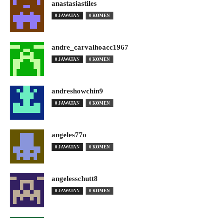
anastasiastiles
0 JAWATAN
0 KOMEN
andre_carvalhoacc1967
0 JAWATAN
0 KOMEN
andreshowchin9
0 JAWATAN
0 KOMEN
angeles77o
0 JAWATAN
0 KOMEN
angelesschutt8
0 JAWATAN
0 KOMEN