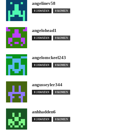
angelinev58
0 JAWATAN
0 KOMEN
angelohead1
0 JAWATAN
0 KOMEN
angelomckeel243
0 JAWATAN
0 KOMEN
angusseyler344
0 JAWATAN
0 KOMEN
anhhadden6
0 JAWATAN
0 KOMEN