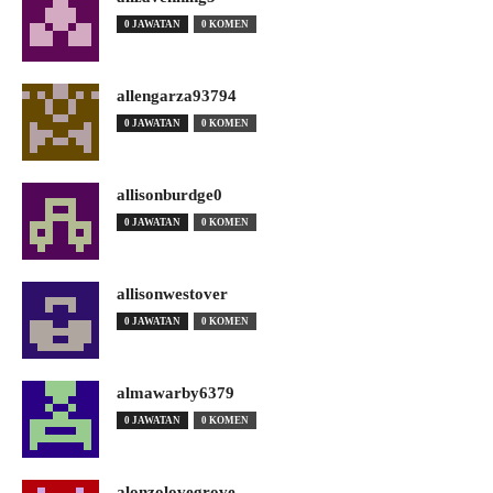
0 JAWATAN
0 KOMEN
allengarza93794
0 JAWATAN
0 KOMEN
allisonburdge0
0 JAWATAN
0 KOMEN
allisonwestover
0 JAWATAN
0 KOMEN
almawarby6379
0 JAWATAN
0 KOMEN
alonzolovegrove