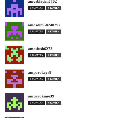
amosbladen5702
0 JAWATAN
0 KOMEN
amosdlm50248292
0 JAWATAN
0 KOMEN
amoslush6272
0 JAWATAN
0 KOMEN
amparokeys9
0 JAWATAN
0 KOMEN
amparokime39
0 JAWATAN
0 KOMEN