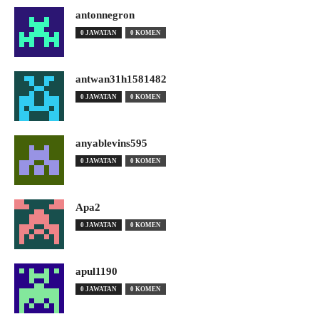
antonnegron
0 JAWATAN
0 KOMEN
antwan31h1581482
0 JAWATAN
0 KOMEN
anyablevins595
0 JAWATAN
0 KOMEN
Apa2
0 JAWATAN
0 KOMEN
apul1190
0 JAWATAN
0 KOMEN