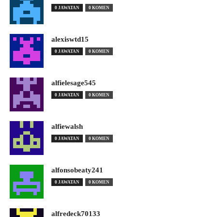
0 JAWATAN
0 KOMEN
alexiswtd15
0 JAWATAN
0 KOMEN
alfielesage545
0 JAWATAN
0 KOMEN
alfiewalsh
0 JAWATAN
0 KOMEN
alfonsobeaty241
0 JAWATAN
0 KOMEN
alfredeck70133