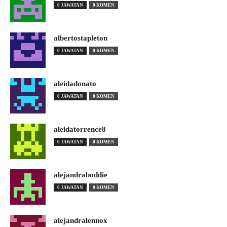
0 JAWATAN
0 KOMEN
albertostapleton
0 JAWATAN
0 KOMEN
aleidadonato
0 JAWATAN
0 KOMEN
aleidatorrence8
0 JAWATAN
0 KOMEN
alejandraboddie
0 JAWATAN
0 KOMEN
alejandralennox