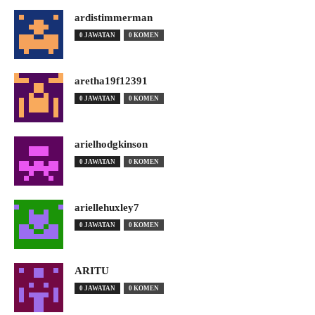
ardistimmerman
0 JAWATAN
0 KOMEN
aretha19f12391
0 JAWATAN
0 KOMEN
arielhodgkinson
0 JAWATAN
0 KOMEN
ariellehuxley7
0 JAWATAN
0 KOMEN
ARITU
0 JAWATAN
0 KOMEN