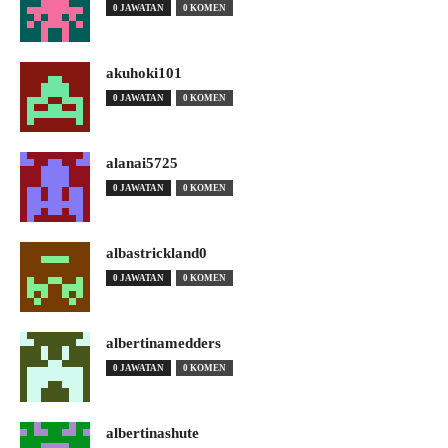
0 JAWATAN
0 KOMEN
akuhoki101
0 JAWATAN
0 KOMEN
alanai5725
0 JAWATAN
0 KOMEN
albastrickland0
0 JAWATAN
0 KOMEN
albertinamedders
0 JAWATAN
0 KOMEN
albertinashute