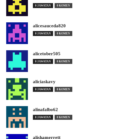
0 JAWATAN
0 KOMEN
alicesauceda820
0 JAWATAN
0 KOMEN
alicetober505
0 JAWATAN
0 KOMEN
aliciaskavy
0 JAWATAN
0 KOMEN
alinafalbo62
0 JAWATAN
0 KOMEN
alishamerrett