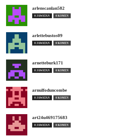
arlenscanlan582
0 JAWATAN
0 KOMEN
arlettebustos09
0 JAWATAN
0 KOMEN
arnetteburk171
0 JAWATAN
0 KOMEN
arnulfoduncombe
0 JAWATAN
0 KOMEN
art24u469175683
0 JAWATAN
0 KOMEN