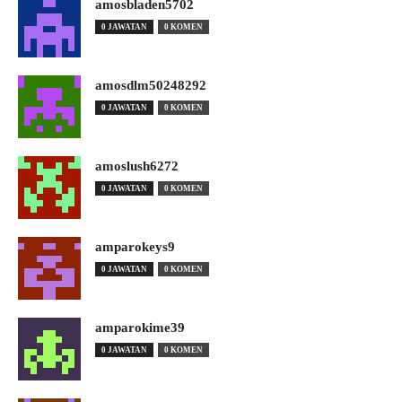
amosbladen5702
0 JAWATAN
0 KOMEN
amosdlm50248292
0 JAWATAN
0 KOMEN
amoslush6272
0 JAWATAN
0 KOMEN
amparokeys9
0 JAWATAN
0 KOMEN
amparokime39
0 JAWATAN
0 KOMEN