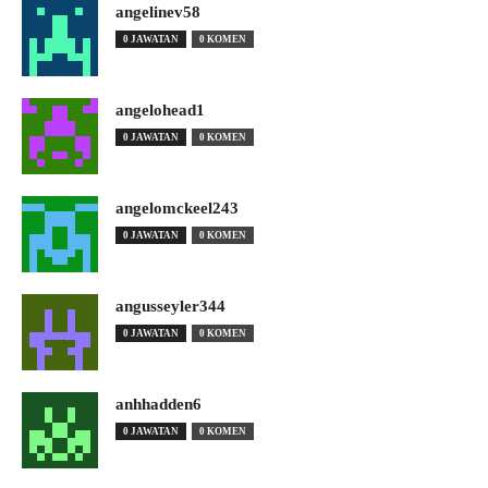
angelinev58
0 JAWATAN
0 KOMEN
angelohead1
0 JAWATAN
0 KOMEN
angelomckeel243
0 JAWATAN
0 KOMEN
angusseyler344
0 JAWATAN
0 KOMEN
anhhadden6
0 JAWATAN
0 KOMEN