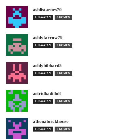
ashlistarnes70
0 JAWATAN
0 KOMEN
ashlyfarrow79
0 JAWATAN
0 KOMEN
ashlyhibbard5
0 JAWATAN
0 KOMEN
astridbadillo8
0 JAWATAN
0 KOMEN
athenabrickhouse
0 JAWATAN
0 KOMEN