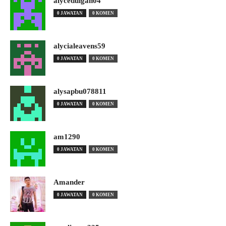
alyceduigan04
0 JAWATAN
0 KOMEN
alycialeavens59
0 JAWATAN
0 KOMEN
alysapbu078811
0 JAWATAN
0 KOMEN
am1290
0 JAWATAN
0 KOMEN
Amander
0 JAWATAN
0 KOMEN