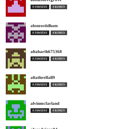
0 JAWATAN
0 KOMEN
alonzostidham
0 JAWATAN
0 KOMEN
altabarth675368
0 JAWATAN
0 KOMEN
altathrelfall9
0 JAWATAN
0 KOMEN
alvinmcfarland
0 JAWATAN
0 KOMEN