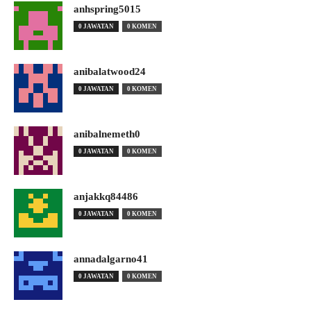
anhspring5015
0 JAWATAN
0 KOMEN
anibalatwood24
0 JAWATAN
0 KOMEN
anibalnemeth0
0 JAWATAN
0 KOMEN
anjakkq84486
0 JAWATAN
0 KOMEN
annadalgarno41
0 JAWATAN
0 KOMEN