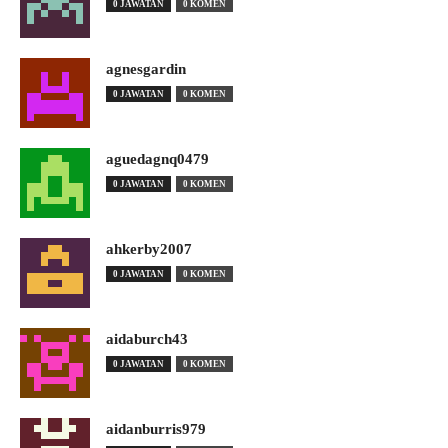
0 JAWATAN
0 KOMEN
agnesgardin
0 JAWATAN
0 KOMEN
aguedagnq0479
0 JAWATAN
0 KOMEN
ahkerby2007
0 JAWATAN
0 KOMEN
aidaburch43
0 JAWATAN
0 KOMEN
aidanburris979