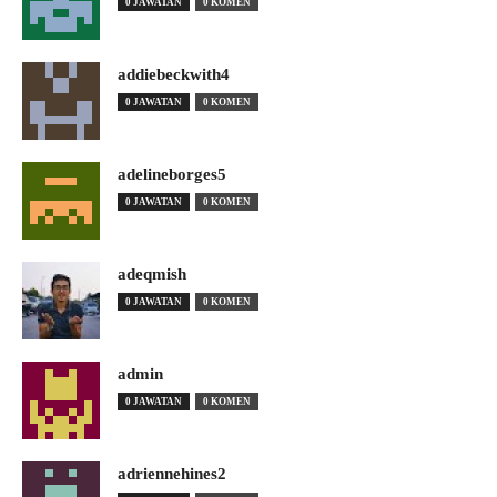
0 JAWATAN
0 KOMEN
addiebeckwith4
0 JAWATAN
0 KOMEN
adelineborges5
0 JAWATAN
0 KOMEN
adeqmish
0 JAWATAN
0 KOMEN
admin
0 JAWATAN
0 KOMEN
adriennehines2