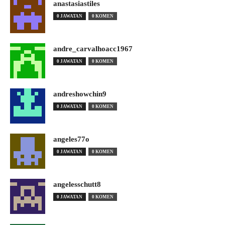
anastasiastiles
0 JAWATAN
0 KOMEN
andre_carvalhoacc1967
0 JAWATAN
0 KOMEN
andreshowchin9
0 JAWATAN
0 KOMEN
angeles77o
0 JAWATAN
0 KOMEN
angelesschutt8
0 JAWATAN
0 KOMEN