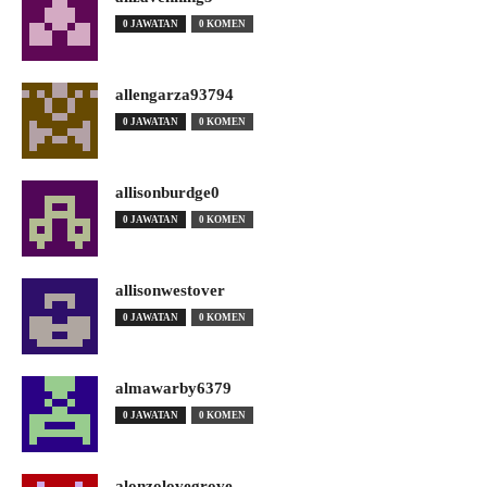
0 JAWATAN
0 KOMEN
allengarza93794
0 JAWATAN
0 KOMEN
allisonburdge0
0 JAWATAN
0 KOMEN
allisonwestover
0 JAWATAN
0 KOMEN
almawarby6379
0 JAWATAN
0 KOMEN
alonzolovegrove