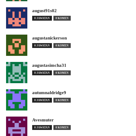
august91s02
0 JAWATAN
0 KOMEN
augustanickerson
0 JAWATAN
0 KOMEN
augustasimcha31
0 JAWATAN
0 KOMEN
autumnaldridge9
0 JAWATAN
0 KOMEN
Avesmuter
0 JAWATAN
0 KOMEN