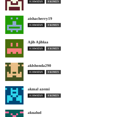
0 JAWATAN
0 KOMEN
aishacherry19
0 JAWATAN
0 KOMEN
Ajib Ajiblaa
0 JAWATAN
0 KOMEN
aklshonda290
0 JAWATAN
0 KOMEN
akmal azemi
0 JAWATAN
0 KOMEN
akualud