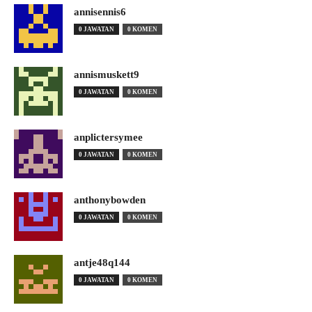
annisennis6
0 JAWATAN
0 KOMEN
annismuskett9
0 JAWATAN
0 KOMEN
anplictersymee
0 JAWATAN
0 KOMEN
anthonybowden
0 JAWATAN
0 KOMEN
antje48q144
0 JAWATAN
0 KOMEN