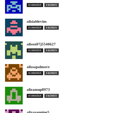
0 JAWATAN
0 KOMEN
alisiablevins
0 JAWATAN
0 KOMEN
alison97j5540627
0 JAWATAN
0 KOMEN
alissapalmore
0 JAWATAN
0 KOMEN
alizamup8973
0 JAWATAN
0 KOMEN
alizavenning5