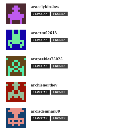
aracelykinslow
0 JAWATAN
0 KOMEN
araczm02613
0 JAWATAN
0 KOMEN
arapeebles75025
0 JAWATAN
0 KOMEN
archienorthey
0 JAWATAN
0 KOMEN
ardisdenman00
0 JAWATAN
0 KOMEN