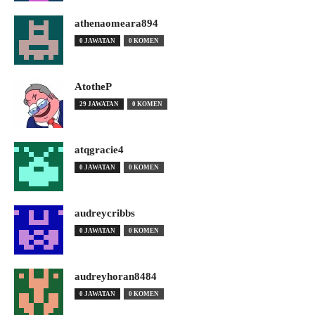
athenaomeara894
0 JAWATAN
0 KOMEN
AtotheP
29 JAWATAN
0 KOMEN
atqgracie4
0 JAWATAN
0 KOMEN
audreycribbs
0 JAWATAN
0 KOMEN
audreyhoran8484
0 JAWATAN
0 KOMEN