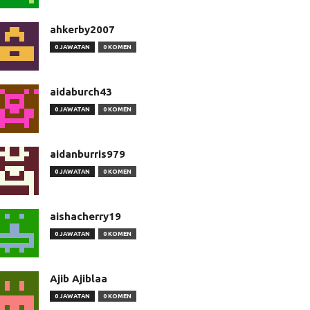
ahkerby2007
0 JAWATAN
0 KOMEN
aidaburch43
0 JAWATAN
0 KOMEN
aidanburris979
0 JAWATAN
0 KOMEN
aishacherry19
0 JAWATAN
0 KOMEN
Ajib Ajiblaa
0 JAWATAN
0 KOMEN