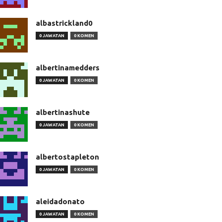
albastrickland0
0 JAWATAN
0 KOMEN
albertinamedders
0 JAWATAN
0 KOMEN
albertinashute
0 JAWATAN
0 KOMEN
albertostapleton
0 JAWATAN
0 KOMEN
aleidadonato
0 JAWATAN
0 KOMEN