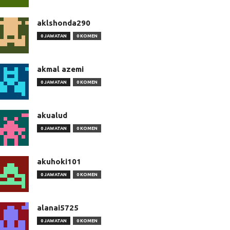
aklshonda290
0 JAWATAN
0 KOMEN
akmal azemi
0 JAWATAN
0 KOMEN
akualud
0 JAWATAN
0 KOMEN
akuhoki101
0 JAWATAN
0 KOMEN
alanai5725
0 JAWATAN
0 KOMEN