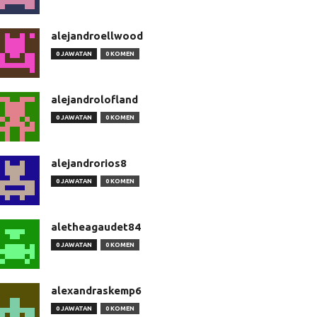
alejandroellwood
0 JAWATAN
0 KOMEN
alejandrolofland
0 JAWATAN
0 KOMEN
alejandrorios8
0 JAWATAN
0 KOMEN
aletheagaudet84
0 JAWATAN
0 KOMEN
alexandraskemp6
0 JAWATAN
0 KOMEN