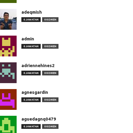
adeqmish
0 JAWATAN
0 KOMEN
admin
0 JAWATAN
0 KOMEN
adriennehines2
0 JAWATAN
0 KOMEN
agnesgardin
0 JAWATAN
0 KOMEN
aguedagnq0479
0 JAWATAN
0 KOMEN