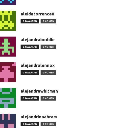
aleidatorrence8
0 JAWATAN
0 KOMEN
alejandraboddie
0 JAWATAN
0 KOMEN
alejandralennox
0 JAWATAN
0 KOMEN
alejandrawhitman
0 JAWATAN
0 KOMEN
alejandrinaabram
0 JAWATAN
0 KOMEN