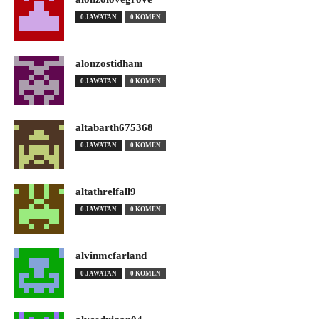
0 JAWATAN
0 KOMEN
alonzostidham
0 JAWATAN
0 KOMEN
altabarth675368
0 JAWATAN
0 KOMEN
altathrelfall9
0 JAWATAN
0 KOMEN
alvinmcfarland
0 JAWATAN
0 KOMEN