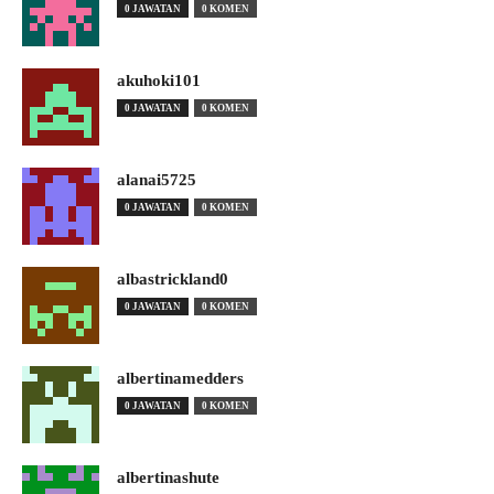
0 JAWATAN
0 KOMEN
akuhoki101
0 JAWATAN
0 KOMEN
alanai5725
0 JAWATAN
0 KOMEN
albastrickland0
0 JAWATAN
0 KOMEN
albertinamedders
0 JAWATAN
0 KOMEN
albertinashute