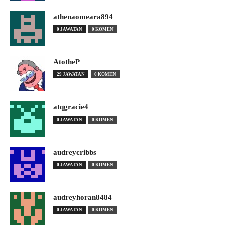
athenaomeara894
0 JAWATAN
0 KOMEN
AtotheP
29 JAWATAN
0 KOMEN
atqgracie4
0 JAWATAN
0 KOMEN
audreycribbs
0 JAWATAN
0 KOMEN
audreyhoran8484
0 JAWATAN
0 KOMEN