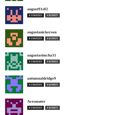
august91s02
0 JAWATAN
0 KOMEN
augustanickerson
0 JAWATAN
0 KOMEN
augustasimcha31
0 JAWATAN
0 KOMEN
autumnaldridge9
0 JAWATAN
0 KOMEN
Avesmuter
0 JAWATAN
0 KOMEN