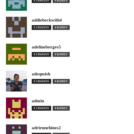
0 JAWATAN
0 KOMEN
addiebeckwith4
0 JAWATAN
0 KOMEN
adelineborges5
0 JAWATAN
0 KOMEN
adeqmish
0 JAWATAN
0 KOMEN
admin
0 JAWATAN
0 KOMEN
adriennehines2