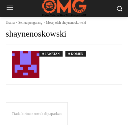
Utama
Semua pengarang
Mesej oleh shaynenoskowski
shaynenoskowski
0 JAWATAN
0 KOMEN
Tiada kiriman untuk dipaparkan