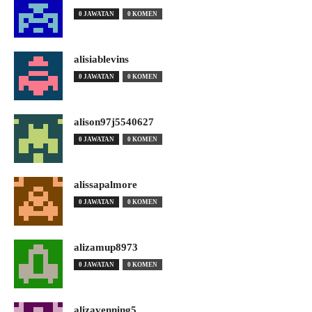
0 JAWATAN
0 KOMEN
alisiablevins
0 JAWATAN
0 KOMEN
alison97j5540627
0 JAWATAN
0 KOMEN
alissapalmore
0 JAWATAN
0 KOMEN
alizamup8973
0 JAWATAN
0 KOMEN
alizavenning5