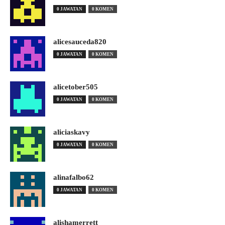
0 JAWATAN
0 KOMEN
alicesauceda820
0 JAWATAN
0 KOMEN
alicetober505
0 JAWATAN
0 KOMEN
aliciaskavy
0 JAWATAN
0 KOMEN
alinafalbo62
0 JAWATAN
0 KOMEN
alishamerrett