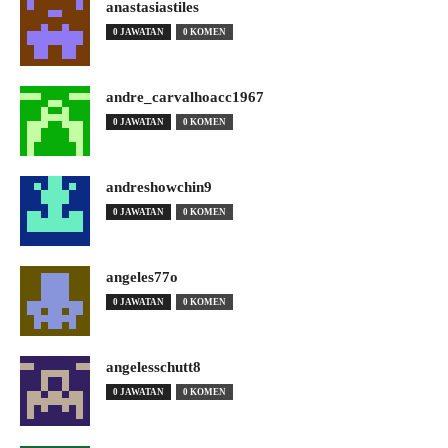
anastasiastiles
0 JAWATAN
0 KOMEN
andre_carvalhoacc1967
0 JAWATAN
0 KOMEN
andreshowchin9
0 JAWATAN
0 KOMEN
angeles77o
0 JAWATAN
0 KOMEN
angelesschutt8
0 JAWATAN
0 KOMEN