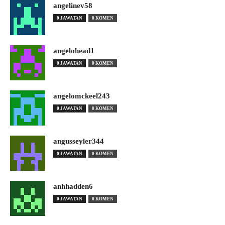
angelinev58
0 JAWATAN
0 KOMEN
angelohead1
0 JAWATAN
0 KOMEN
angelomckeel243
0 JAWATAN
0 KOMEN
angusseyler344
0 JAWATAN
0 KOMEN
anhhadden6
0 JAWATAN
0 KOMEN