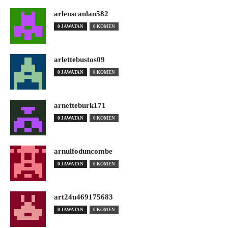
arlenscanlan582
0 JAWATAN
0 KOMEN
arlettebustos09
0 JAWATAN
0 KOMEN
arnetteburk171
0 JAWATAN
0 KOMEN
arnulfoduncombe
0 JAWATAN
0 KOMEN
art24u469175683
0 JAWATAN
0 KOMEN