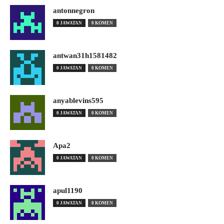
antonnegron
0 JAWATAN
0 KOMEN
antwan31h1581482
0 JAWATAN
0 KOMEN
anyablevins595
0 JAWATAN
0 KOMEN
Apa2
0 JAWATAN
0 KOMEN
apul1190
0 JAWATAN
0 KOMEN