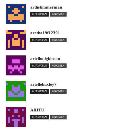
ardistimmerman
0 JAWATAN
0 KOMEN
aretha19f12391
0 JAWATAN
0 KOMEN
arielhodgkinson
0 JAWATAN
0 KOMEN
ariellehuxley7
0 JAWATAN
0 KOMEN
ARITU
0 JAWATAN
0 KOMEN