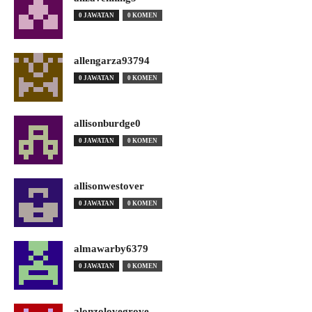
0 JAWATAN
0 KOMEN
allengarza93794
0 JAWATAN
0 KOMEN
allisonburdge0
0 JAWATAN
0 KOMEN
allisonwestover
0 JAWATAN
0 KOMEN
almawarby6379
0 JAWATAN
0 KOMEN
alonzolovegrove