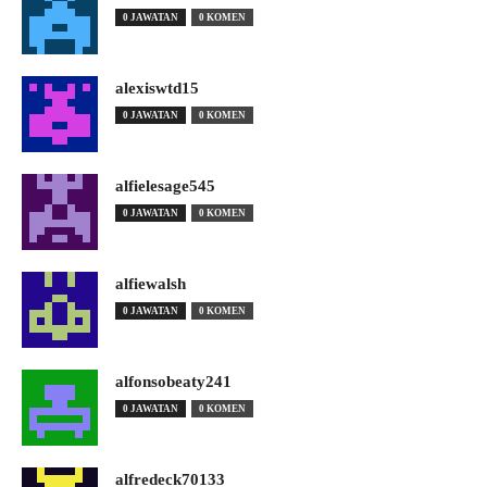
0 JAWATAN
0 KOMEN
alexiswtd15
0 JAWATAN
0 KOMEN
alfielesage545
0 JAWATAN
0 KOMEN
alfiewalsh
0 JAWATAN
0 KOMEN
alfonsobeaty241
0 JAWATAN
0 KOMEN
alfredeck70133