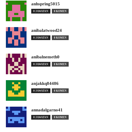
anhspring5015
0 JAWATAN
0 KOMEN
anibalatwood24
0 JAWATAN
0 KOMEN
anibalnemeth0
0 JAWATAN
0 KOMEN
anjakkq84486
0 JAWATAN
0 KOMEN
annadalgarno41
0 JAWATAN
0 KOMEN