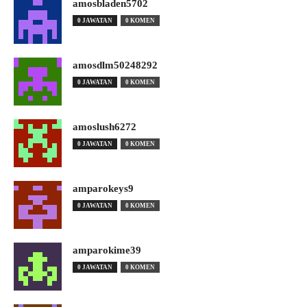
amosbladen5702
0 JAWATAN
0 KOMEN
amosdlm50248292
0 JAWATAN
0 KOMEN
amoslush6272
0 JAWATAN
0 KOMEN
amparokeys9
0 JAWATAN
0 KOMEN
amparokime39
0 JAWATAN
0 KOMEN