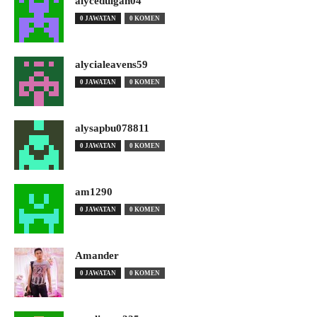
alyceduigan04
0 JAWATAN
0 KOMEN
alycialeavens59
0 JAWATAN
0 KOMEN
alysapbu078811
0 JAWATAN
0 KOMEN
am1290
0 JAWATAN
0 KOMEN
Amander
0 JAWATAN
0 KOMEN