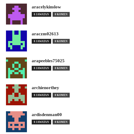
aracelykinslow
0 JAWATAN
0 KOMEN
araczm02613
0 JAWATAN
0 KOMEN
arapeebles75025
0 JAWATAN
0 KOMEN
archienorthey
0 JAWATAN
0 KOMEN
ardisdenman00
0 JAWATAN
0 KOMEN