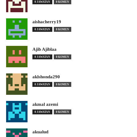
0 JAWATAN
0 KOMEN
aishacherry19
0 JAWATAN
0 KOMEN
Ajib Ajiblaa
0 JAWATAN
0 KOMEN
aklshonda290
0 JAWATAN
0 KOMEN
akmal azemi
0 JAWATAN
0 KOMEN
akualud