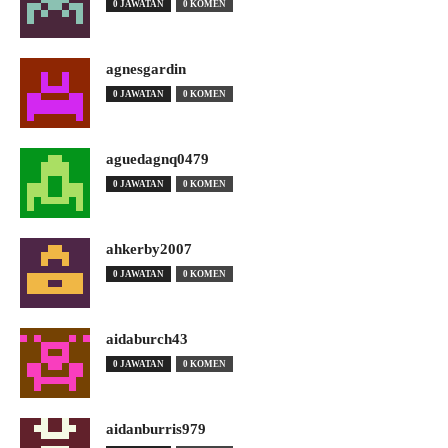
0 JAWATAN
0 KOMEN
agnesgardin
0 JAWATAN
0 KOMEN
aguedagnq0479
0 JAWATAN
0 KOMEN
ahkerby2007
0 JAWATAN
0 KOMEN
aidaburch43
0 JAWATAN
0 KOMEN
aidanburris979