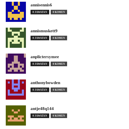
annisennis6
0 JAWATAN
0 KOMEN
annismuskett9
0 JAWATAN
0 KOMEN
anplictersymee
0 JAWATAN
0 KOMEN
anthonybowden
0 JAWATAN
0 KOMEN
antje48q144
0 JAWATAN
0 KOMEN