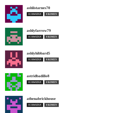
ashlistarnes70
0 JAWATAN
0 KOMEN
ashlyfarrow79
0 JAWATAN
0 KOMEN
ashlyhibbard5
0 JAWATAN
0 KOMEN
astridbadillo8
0 JAWATAN
0 KOMEN
athenabrickhouse
0 JAWATAN
0 KOMEN