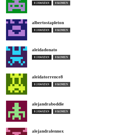
0 JAWATAN
0 KOMEN
albertostapleton
0 JAWATAN
0 KOMEN
aleidadonato
0 JAWATAN
0 KOMEN
aleidatorrence8
0 JAWATAN
0 KOMEN
alejandraboddie
0 JAWATAN
0 KOMEN
alejandralennox